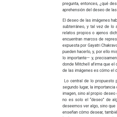
pregunta, entonces, ¿qué des
aprehensión del deseo de las i
El deseo de las imágenes habit
subterráneo, y tal vez de lo
relatos propios o ajenos dic
encuentran marcos de represe
expuesta por Gayatri Chakravo
pueden hacerlo, y, por ello m
lo importante— y, precisamen
donde Mitchell afirma que el
de las imágenes es cómo el 
Lo central de lo propuesto p
segundo lugar, la importancia 
imagen, sino al propio deseo 
no es solo el “deseo” de alg
deseemos ver algo, sino que 
enseñan cómo desear, también