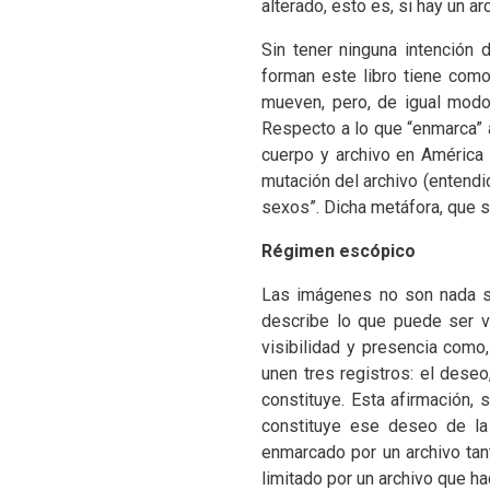
alterado, esto es, si hay un 
Sin tener ninguna intención 
forman este libro tiene como
mueven, pero, de igual modo
Respecto a lo que “enmarca” a
cuerpo y archivo en América 
mutación del archivo (entendi
sexos”. Dicha metáfora, que se
Régimen escópico
Las imágenes no son nada si
describe lo que puede ser v
visibilidad y presencia como
unen tres registros: el deseo
constituye. Esta afirmación,
constituye ese deseo de la 
enmarcado por un archivo tan
limitado por un archivo que h