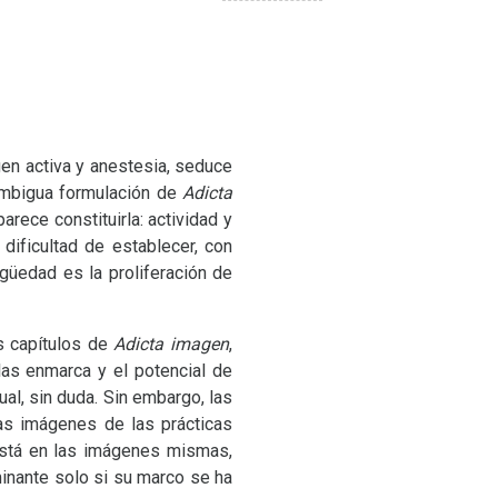
gen activa y anestesia, seduce
 ambigua formulación de
Adicta
arece constituirla: actividad y
dificultad de establecer, con
güedad es la proliferación de
s capítulos de
Adicta imagen
,
as enmarca y el potencial de
al, sin duda. Sin embargo, las
as imágenes de las prácticas
 está en las imágenes mismas,
minante solo si su marco se ha