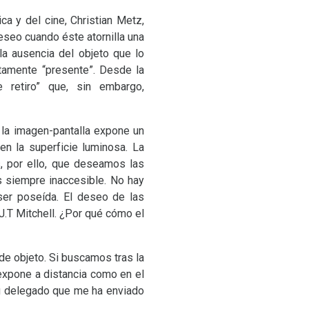
a y del cine, Christian Metz,
eseo cuando éste atornilla una
a ausencia del objeto que lo
tamente “presente”. Desde la
 retiro” que, sin embargo,
, la imagen-pantalla expone un
n la superficie luminosa. La
s, por ello, que deseamos las
s siempre inaccesible. No hay
ser poseída. El deseo de las
J.
T Mitchell. ¿Por qué cómo el
de objeto. Si buscamos tras la
expone a distancia como en el
 su delegado que me ha enviado