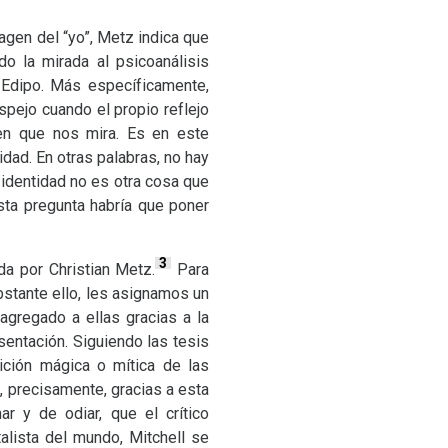
magen del “yo”, Metz indica que
do la mirada al psicoanálisis
 Edipo. Más específicamente,
pejo cuando el propio reflejo
gen que nos mira. Es en este
dad. En otras palabras, no hay
a identidad no es otra cosa que
sta pregunta habría que poner
3
da por Christian Metz.
Para
bstante ello, les asignamos un
agregado a ellas gracias a la
sentación. Siguiendo las tesis
ición mágica o mítica de las
 precisamente, gracias a esta
r y de odiar, que el crítico
alista del mundo, Mitchell se