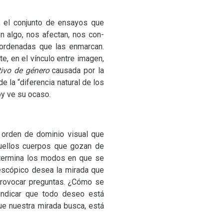
s, el conjunto de ensayos que
n algo, nos afectan, nos con-
oordenadas que las enmarcan.
e, en el vínculo entre imagen,
tivo de género
causada por la
 la “diferencia natural de los
oy ve su ocaso.
 orden de dominio visual que
quellos cuerpos que gozan de
determina los modos en que se
n escópico desea la mirada que
 provocar preguntas. ¿Cómo se
 indicar que todo deseo está
ue nuestra mirada busca, está