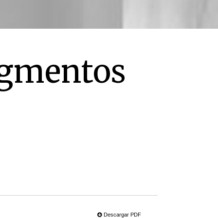
ragmentos
Descargar PDF