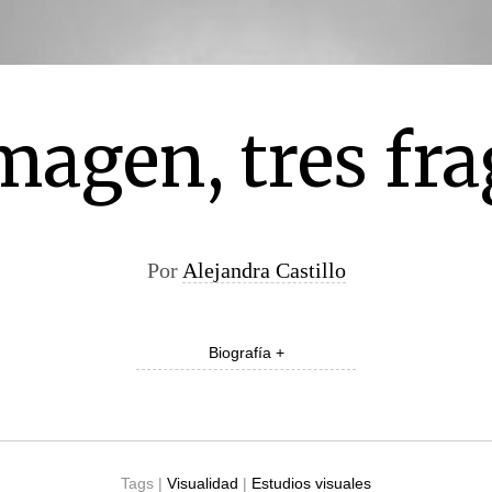
magen, tres f
Por
Alejandra Castillo
Biografía +
Tags |
Visualidad
|
Estudios visuales