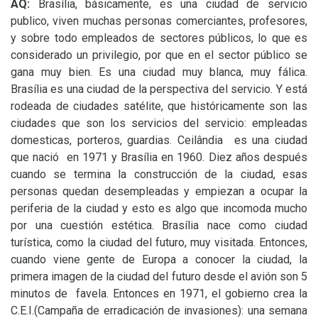
AQ
:
Brasília, básicamente, es una ciudad de servicio
publico, viven muchas personas comerciantes, profesores,
y sobre todo empleados de sectores públicos, lo que es
considerado un privilegio, por que en el sector público se
gana muy bien. Es una ciudad muy blanca, muy fálica.
Brasília es una ciudad de la perspectiva del servicio. Y está
rodeada de ciudades satélite, que históricamente son las
ciudades que son los servicios del servicio: empleadas
domesticas, porteros, guardias. Ceilândia es una ciudad
que nació en 1971 y Brasília en 1960. Diez años después
cuando se termina la construcción de la ciudad, esas
personas quedan desempleadas y empiezan a ocupar la
periferia de la ciudad y esto es algo que incomoda mucho
por una cuestión estética. Brasília nace como ciudad
turística, como la ciudad del futuro, muy visitada. Entonces,
cuando viene gente de Europa a conocer la ciudad, la
primera imagen de la ciudad del futuro desde el avión son 5
minutos de favela. Entonces en 1971, el gobierno crea la
C.E.I.
(Campaña de erradicación de invasiones): una semana