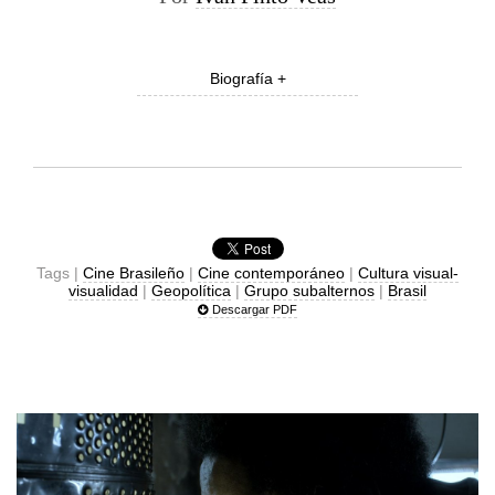
Biografía +
Tags |
Cine Brasileño
|
Cine contemporáneo
|
Cultura visual-
visualidad
|
Geopolítica
|
Grupo subalternos
|
Brasil
Descargar PDF