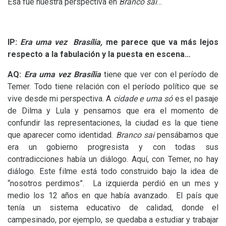
Esa fue nuestra perspectiva en
Branco sai
…
IP
:
Era uma vez Brasília,
me parece que va más lejos
respecto a la fabulación y la puesta en escena…
AQ
:
Era uma vez Brasília
tiene que ver con el período de
Temer. Todo tiene relación con el período político que se
vive desde mi perspectiva. A
cidade e uma só
es el pasaje
de Dilma y Lula y pensamos que era el momento de
confundir las representaciones, la ciudad es la que tiene
que aparecer como identidad.
Branco sai
pensábamos que
era un gobierno progresista y con todas sus
contradicciones había un diálogo. Aquí, con Temer, no hay
diálogo. Este filme está todo construido bajo la idea de
“nosotros perdimos”. La izquierda perdió en un mes y
medio los 12 años en que había avanzado. El país que
tenía un sistema educativo de calidad, donde el
campesinado, por ejemplo, se quedaba a estudiar y trabajar