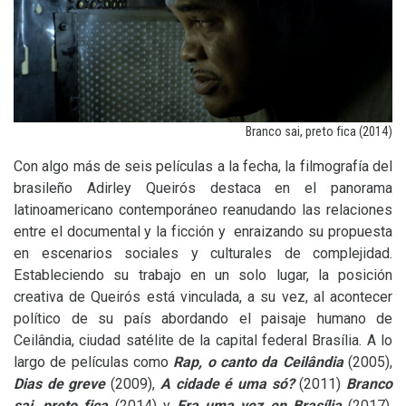
Branco sai, preto fica (2014)
Con algo más de seis películas a la fecha, la filmografía del
brasileño Adirley Queirós destaca en el panorama
latinoamericano contemporáneo reanudando las relaciones
entre el documental y la ficción y enraizando su propuesta
en escenarios sociales y culturales de complejidad.
Estableciendo su trabajo en un solo lugar, la posición
creativa de Queirós está vinculada, a su vez, al acontecer
político de su país abordando el paisaje humano de
Ceilândia, ciudad satélite de la capital federal Brasília. A lo
largo de películas como
Rap, o canto da Ceilândia
(2005),
Dias de greve
(2009),
A cidade é uma só?
(2011)
Branco
sai, preto fica
(2014) y
Era uma vez en Brasília
(2017),