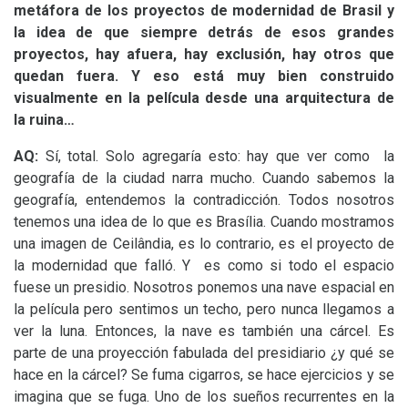
metáfora de los proyectos de modernidad de Brasil y
la idea de que siempre detrás de esos grandes
proyectos, hay afuera, hay exclusión, hay otros que
quedan fuera. Y eso está muy bien construido
visualmente en la película desde una arquitectura de
la ruina…
AQ
:
Sí, total. Solo agregaría esto: hay que ver como la
geografía de la ciudad narra mucho. Cuando sabemos la
geografía, entendemos la contradicción. Todos nosotros
tenemos una idea de lo que es Brasília. Cuando mostramos
una imagen de Ceilândia, es lo contrario, es el proyecto de
la modernidad que falló. Y es como si todo el espacio
fuese un presidio. Nosotros ponemos una nave espacial en
la película pero sentimos un techo, pero nunca llegamos a
ver la luna. Entonces, la nave es también una cárcel. Es
parte de una proyección fabulada del presidiario ¿y qué se
hace en la cárcel? Se fuma cigarros, se hace ejercicios y se
imagina que se fuga. Uno de los sueños recurrentes en la