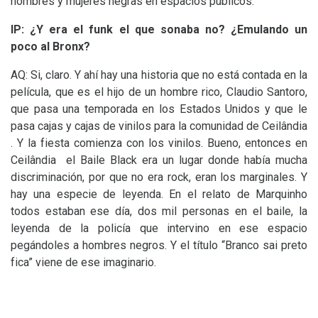
hombres y mujeres negras en espacios públicos.
IP
: ¿Y era el funk el que sonaba no? ¿Emulando un
poco al Bronx?
AQ
: Si, claro. Y ahí hay una historia que no está contada en la
película, que es el hijo de un hombre rico, Claudio Santoro,
que pasa una temporada en los Estados Unidos y que le
pasa cajas y cajas de vinilos para la comunidad de Ceilândia
. Y la fiesta comienza con los vinilos. Bueno, entonces en
Ceilândia el Baile Black era un lugar donde había mucha
discriminación, por que no era rock, eran los marginales. Y
hay una especie de leyenda. En el relato de Marquinho
todos estaban ese día, dos mil personas en el baile, la
leyenda de la policía que intervino en ese espacio
pegándoles a hombres negros. Y el título “Branco sai preto
fica” viene de ese imaginario.