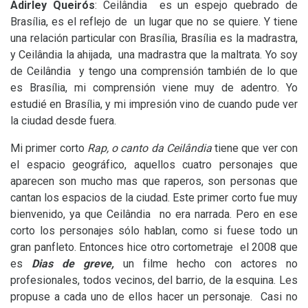
Adirley Queirós
: Ceilândia es un espejo quebrado de
Brasília, es el reflejo de un lugar que no se quiere. Y tiene
una relación particular con Brasília, Brasília es la madrastra,
y Ceilândia la ahijada, una madrastra que la maltrata. Yo soy
de Ceilândia y tengo una comprensión también de lo que
es Brasília, mi comprensión viene muy de adentro. Yo
estudié en Brasília, y mi impresión vino de cuando pude ver
la ciudad desde fuera.
Mi primer corto
Rap, o canto da Ceilândia
tiene que ver con
el espacio geográfico, aquellos cuatro personajes que
aparecen son mucho mas que raperos, son personas que
cantan los espacios de la ciudad. Este primer corto fue muy
bienvenido, ya que Ceilândia no era narrada. Pero en ese
corto los personajes sólo hablan, como si fuese todo un
gran panfleto. Entonces hice otro cortometraje el 2008 que
es
Dias de greve,
un filme hecho con actores no
profesionales, todos vecinos, del barrio, de la esquina. Les
propuse a cada uno de ellos hacer un personaje. Casi no