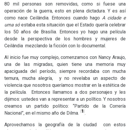
80 mil personas son removidas, como si fuese una
operación de la guerra, esto en plena dictadura. Y es así
como nace Ceilândia. Entonces cuando hago
A cidade e
uma
só
estaba esta situación que el Estado quería celebrar
los 50 años de Brasília. Entonces yo hago una película
desde la perspectiva de los hombres y mujeres de
Ceilândia mezclando la ficción con lo documental.
Al inicio fue muy complejo, comenzamos con Nancy Araujo,
una de las migradas, quien tiene una memoria muy
apaciguada del período, siempre recordaba con mucha
ternura, mucha alegría, y no revelaba un aspecto de
violencia que nosotros queríamos mostrar en la estética de
la película. Entonces llamamos a dos personajes y les
dijimos: ustedes van a representar a un político. Y nosotros
creamos un partido político: “Partido de la Correría
1
Nacional”, en el mismo año de Dilma.
.
Aprovechamos la geografía de la ciudad con estos