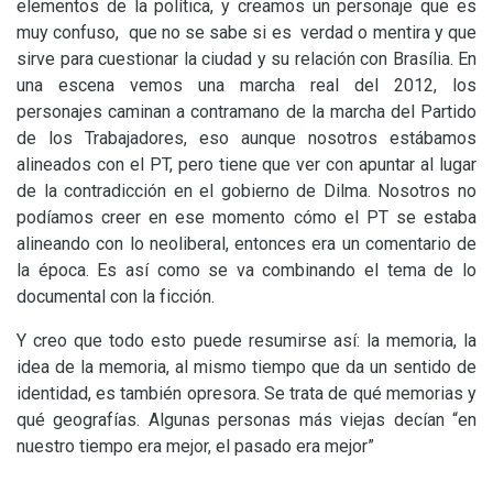
elementos de la política, y creamos un personaje que es
muy confuso, que no se sabe si es verdad o mentira y que
sirve para cuestionar la ciudad y su relación con Brasília. En
una escena vemos una marcha real del 2012, los
personajes caminan a contramano de la marcha del Partido
de los Trabajadores, eso aunque nosotros estábamos
alineados con el
PT
, pero tiene que ver con apuntar al lugar
de la contradicción en el gobierno de Dilma. Nosotros no
podíamos creer en ese momento cómo el
PT
se estaba
alineando con lo neoliberal, entonces era un comentario de
la época. Es así como se va combinando el tema de lo
documental con la ficción.
Y creo que todo esto puede resumirse así: la memoria, la
idea de la memoria, al mismo tiempo que da un sentido de
identidad, es también opresora. Se trata de qué memorias y
qué geografías. Algunas personas más viejas decían “en
nuestro tiempo era mejor, el pasado era mejor”