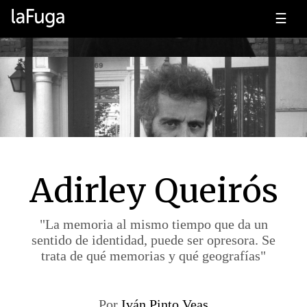
☰
Adirley Queirós
"La memoria al mismo tiempo que da un
sentido de identidad, puede ser opresora. Se
trata de qué memorias y qué geografías"
Por
Iván Pinto Veas