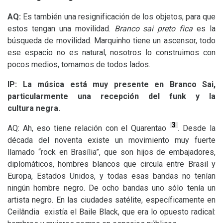
AQ
:
Es también una resignificación de los objetos, para que
estos tengan una movilidad.
Branco sai preto fica
es la
búsqueda de movilidad. Marquinho tiene un ascensor, todo
ese espacio no es natural, nosotros lo construimos con
pocos medios, tomamos de todos lados.
IP
: La música está muy presente en Branco Sai,
particularmente una recepción del funk y la
cultura negra.
3
AQ
: Ah, eso tiene relación con el Quarentao
. Desde la
década del noventa existe un movimiento muy fuerte
llamado “rock en Brasília”, que son hijos de embajadores,
diplomáticos, hombres blancos que circula entre Brasil y
Europa, Estados Unidos, y todas esas bandas no tenían
ningún hombre negro. De ocho bandas uno sólo tenía un
artista negro. En las ciudades satélite, específicamente en
Ceilândia existía el Baile Black, que era lo opuesto radical: