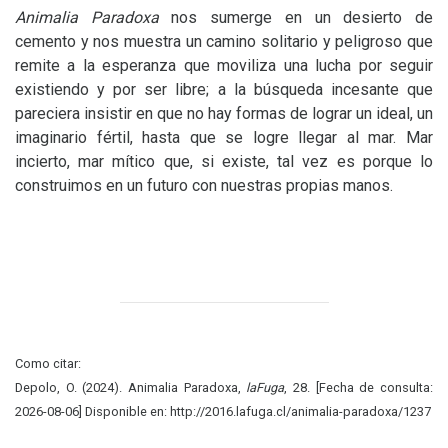
Animalia Paradoxa
nos sumerge en un desierto de
cemento y nos muestra un camino solitario y peligroso que
remite a la esperanza que moviliza una lucha por seguir
existiendo y por ser libre; a la búsqueda incesante que
pareciera insistir en que no hay formas de lograr un ideal, un
imaginario fértil, hasta que se logre llegar al mar. Mar
incierto, mar mítico que, si existe, tal vez es porque lo
construimos en un futuro con nuestras propias manos.
Como citar:
Depolo, O. (2024). Animalia Paradoxa,
laFuga
, 28. [Fecha de consulta:
2026-08-06] Disponible en: http://2016.lafuga.cl/animalia-paradoxa/1237