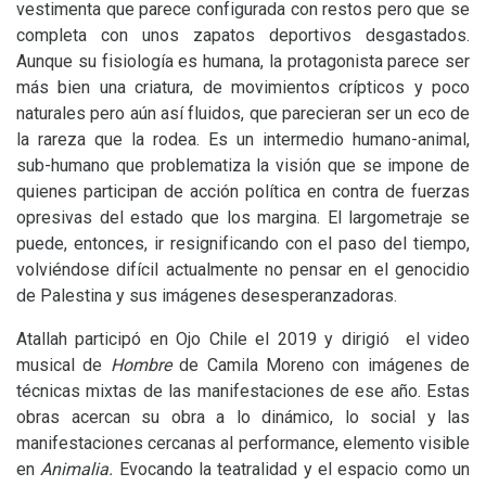
vestimenta que parece configurada con restos pero que se
completa con unos zapatos deportivos desgastados.
Aunque su fisiología es humana, la protagonista parece ser
más bien una criatura, de movimientos crípticos y poco
naturales pero aún así fluidos, que parecieran ser un eco de
la rareza que la rodea. Es un intermedio humano-animal,
sub-humano que problematiza la visión que se impone de
quienes participan de acción política en contra de fuerzas
opresivas del estado que los margina. El largometraje se
puede, entonces, ir resignificando con el paso del tiempo,
volviéndose difícil actualmente no pensar en el genocidio
de Palestina y sus imágenes desesperanzadoras.
Atallah participó en Ojo Chile el 2019 y dirigió el video
musical de
Hombre
de Camila Moreno con imágenes de
técnicas mixtas de las manifestaciones de ese año. Estas
obras acercan su obra a lo dinámico, lo social y las
manifestaciones cercanas al performance, elemento visible
en
Animalia.
Evocando la teatralidad y el espacio como un