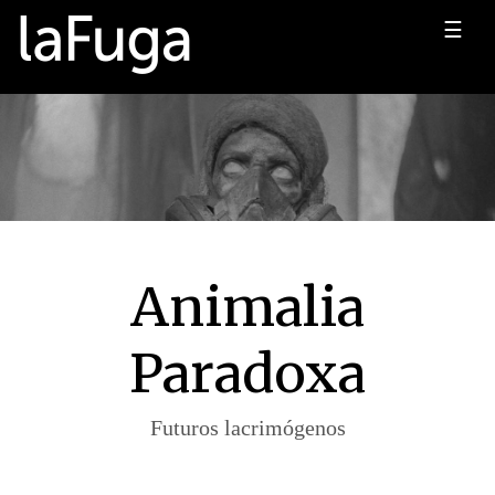
☰
Animalia
Paradoxa
Futuros lacrimógenos