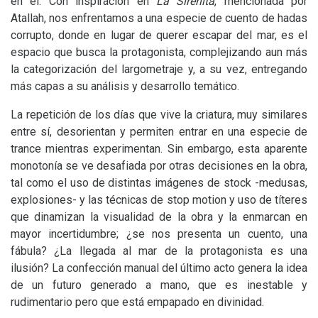
en él. Con inspiración en
La Sirenita
, mencionada por
Atallah, nos enfrentamos a una especie de cuento de hadas
corrupto, donde en lugar de querer escapar del mar, es el
espacio que busca la protagonista, complejizando aun más
la categorización del largometraje y, a su vez, entregando
más capas a su análisis y desarrollo temático.
La repetición de los días que vive la criatura, muy similares
entre sí, desorientan y permiten entrar en una especie de
trance mientras experimentan. Sin embargo, esta aparente
monotonía se ve desafiada por otras decisiones en la obra,
tal como el uso de distintas imágenes de stock -medusas,
explosiones- y las técnicas de stop motion y uso de títeres
que dinamizan la visualidad de la obra y la enmarcan en
mayor incertidumbre; ¿se nos presenta un cuento, una
fábula? ¿La llegada al mar de la protagonista es una
ilusión? La confección manual del último acto genera la idea
de un futuro generado a mano, que es inestable y
rudimentario pero que está empapado en divinidad.