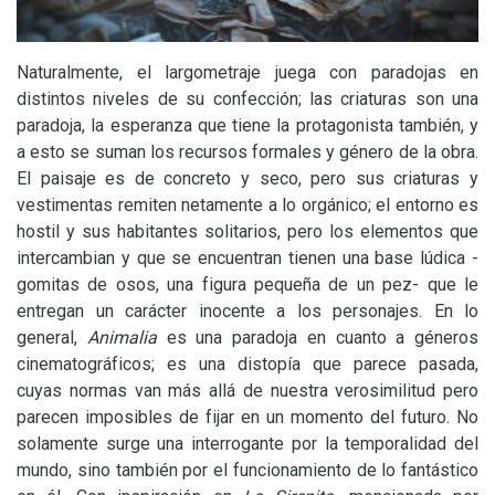
Naturalmente, el largometraje juega con paradojas en
distintos niveles de su confección; las criaturas son una
paradoja, la esperanza que tiene la protagonista también, y
a esto se suman los recursos formales y género de la obra.
El paisaje es de concreto y seco, pero sus criaturas y
vestimentas remiten netamente a lo orgánico; el entorno es
hostil y sus habitantes solitarios, pero los elementos que
intercambian y que se encuentran tienen una base lúdica -
gomitas de osos, una figura pequeña de un pez- que le
entregan un carácter inocente a los personajes. En lo
general,
Animalia
es una paradoja en cuanto a géneros
cinematográficos; es una distopía que parece pasada,
cuyas normas van más allá de nuestra verosimilitud pero
parecen imposibles de fijar en un momento del futuro. No
solamente surge una interrogante por la temporalidad del
mundo, sino también por el funcionamiento de lo fantástico