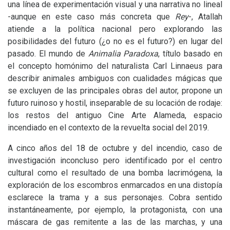
una línea de experimentación visual y una narrativa no lineal
-aunque en este caso más concreta que
Rey
-, Atallah
atiende a la política nacional pero explorando las
posibilidades del futuro (¿o no es el futuro?) en lugar del
pasado. El mundo de
Animalia Paradoxa
, título basado en
el concepto homónimo del naturalista Carl Linnaeus para
describir animales ambiguos con cualidades mágicas que
se excluyen de las principales obras del autor, propone un
futuro ruinoso y hostil, inseparable de su locación de rodaje:
los restos del antiguo Cine Arte Alameda, espacio
incendiado en el contexto de la revuelta social del 2019.
A cinco años del 18 de octubre y del incendio, caso de
investigación inconcluso pero identificado por el centro
cultural como el resultado de una bomba lacrimógena, la
exploración de los escombros enmarcados en una distopía
esclarece la trama y a sus personajes. Cobra sentido
instantáneamente, por ejemplo, la protagonista, con una
máscara de gas remitente a las de las marchas, y una