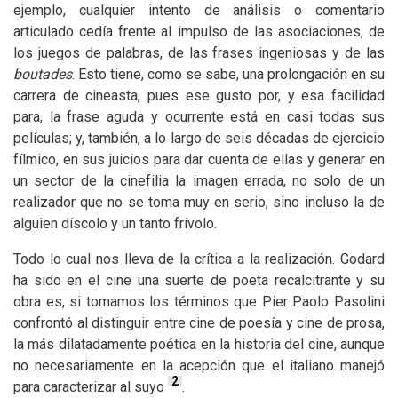
ejemplo, cualquier intento de análisis o comentario
articulado cedía frente al impulso de las asociaciones, de
los juegos de palabras, de las frases ingeniosas y de las
boutades
. Esto tiene, como se sabe, una prolongación en su
carrera de cineasta, pues ese gusto por, y esa facilidad
para, la frase aguda y ocurrente está en casi todas sus
películas; y, también, a lo largo de seis décadas de ejercicio
fílmico, en sus juicios para dar cuenta de ellas y generar en
un sector de la cinefilia la imagen errada, no solo de un
realizador que no se toma muy en serio, sino incluso la de
alguien díscolo y un tanto frívolo.
Todo lo cual nos lleva de la crítica a la realización. Godard
ha sido en el cine una suerte de poeta recalcitrante y su
obra es, si tomamos los términos que Pier Paolo Pasolini
confrontó al distinguir entre cine de poesía y cine de prosa,
la más dilatadamente poética en la historia del cine, aunque
no necesariamente en la acepción que el italiano manejó
2
para caracterizar al suyo
.