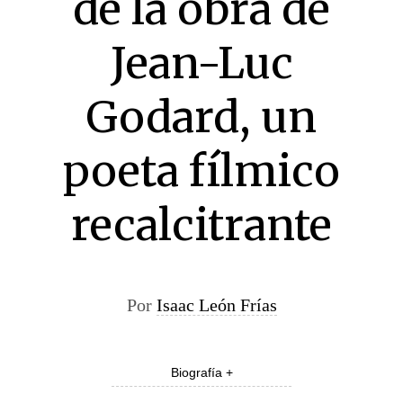
de la obra de
Jean-Luc
Godard, un
poeta fílmico
recalcitrante
Por
Isaac León Frías
Biografía +