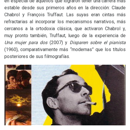
en especial de aquellos que lograron tener una carrera más
estable desde sus primeros años en la dirección: Claude
Chabrol y François Truffaut. Las suyas eran cintas más
refractarias al incorporar los mecanismos narrativos, más
cercanos a la ortodoxia clásica, que activaron Chabrol y,
muy pronto también, Truffaut, luego de la experiencia de
Una mujer para dos
(2007) y
Disparen sobre el pianista
(1960), comparativamente más “modernas” que los títulos
posteriores de sus filmografías.