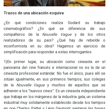
Trazos de una ubicación esquiva
¿En qué condiciones realiza Godard su trabajo
cinematográfico? ¿En qué se diferencia de sus
compañeros de la
Nouvelle Vague
y de los otros
realizadores de su país? ¿Qué hay de rebelde o
inconformista en su obra? Hagamos un ejercicio de
simplificación para responder a estas interrogantes.
1)En primer lugar, su ubicación como cineasta en el
panorama del cine francés e internacional no es la de un
cineasta profesional estándar. No fue el único, pues allí se
sitúan igualmente, en sus primeros tiempos, sus colegas
de la
Nouvelle Vague
y muchos de aquellos que se
adhieren a los “nuevos cines”. Es un cineasta independiente
que trabaja en los márgenes de la industria gala, un sistema
industrial muy sólidamente establecido desde los tiempos
en que Charles Pathé y Léon Gaumont sentaron las bases