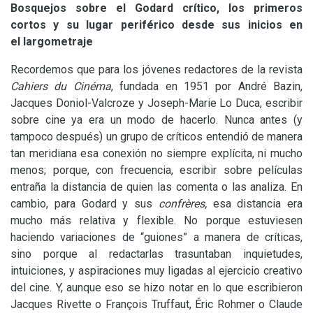
Bosquejos sobre el Godard crítico, los primeros
cortos y su lugar periférico desde sus inicios en
el largometraje
Recordemos que para los jóvenes redactores de la revista
Cahiers du Cinéma
, fundada en 1951 por André Bazin,
Jacques Doniol-Valcroze y Joseph-Marie Lo Duca, escribir
sobre cine ya era un modo de hacerlo. Nunca antes (y
tampoco después) un grupo de críticos entendió de manera
tan meridiana esa conexión no siempre explícita, ni mucho
menos; porque, con frecuencia, escribir sobre películas
entraña la distancia de quien las comenta o las analiza. En
cambio, para Godard y sus
confrères,
esa distancia era
mucho más relativa y flexible. No porque estuviesen
haciendo variaciones de “guiones” a manera de críticas,
sino porque al redactarlas trasuntaban inquietudes,
intuiciones, y aspiraciones muy ligadas al ejercicio creativo
del cine. Y, aunque eso se hizo notar en lo que escribieron
Jacques Rivette o François Truffaut, Éric Rohmer o Claude