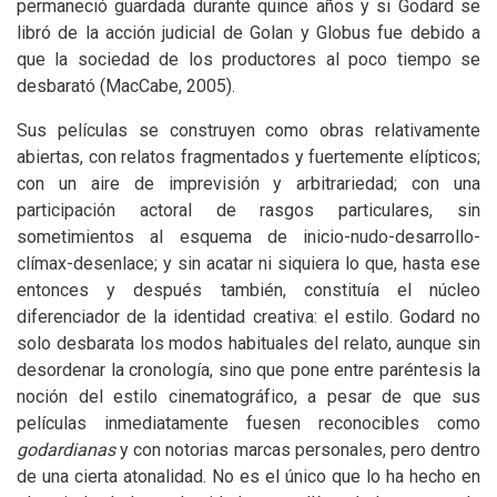
permaneció guardada durante quince años y si Godard se
libró de la acción judicial de Golan y Globus fue debido a
que la sociedad de los productores al poco tiempo se
desbarató (MacCabe, 2005).
Sus películas se construyen como obras relativamente
abiertas, con relatos fragmentados y fuertemente elípticos;
con un aire de imprevisión y arbitrariedad; con una
participación actoral de rasgos particulares, sin
sometimientos al esquema de inicio-nudo-desarrollo-
clímax-desenlace; y sin acatar ni siquiera lo que, hasta ese
entonces y después también, constituía el núcleo
diferenciador de la identidad creativa: el estilo. Godard no
solo desbarata los modos habituales del relato, aunque sin
desordenar la cronología, sino que pone entre paréntesis la
noción del estilo cinematográfico, a pesar de que sus
películas inmediatamente fuesen reconocibles como
godardianas
y con notorias marcas personales, pero dentro
de una cierta atonalidad. No es el único que lo ha hecho en