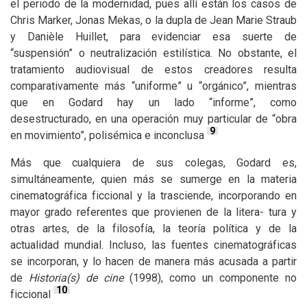
el periodo de la modernidad, pues allí están los casos de
Chris Marker, Jonas Mekas, o la dupla de Jean Marie Straub
y Danièle Huillet, para evidenciar esa suerte de
“suspensión” o neutralización estilística. No obstante, el
tratamiento audiovisual de estos creadores resulta
comparativamente más “uniforme” u “orgánico”, mientras
que en Godard hay un lado “informe”, como
desestructurado, en una operación muy particular de “obra
9
en movimiento”, polisémica e inconclusa
Más que cualquiera de sus colegas, Godard es,
simultáneamente, quien más se sumerge en la materia
cinematográfica ficcional y la trasciende, incorporando en
mayor grado referentes que provienen de la litera- tura y
otras artes, de la filosofía, la teoría política y de la
actualidad mundial. Incluso, las fuentes cinematográficas
se incorporan, y lo hacen de manera más acusada a partir
de
Historia(s) de cine
(1998), como un componente no
10
ficcional