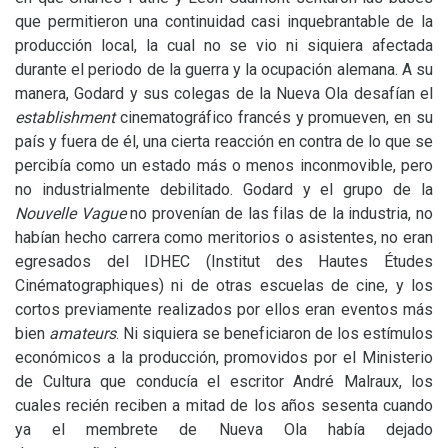
que permitieron una continuidad casi inquebrantable de la
producción local, la cual no se vio ni siquiera afectada
durante el periodo de la guerra y la ocupación alemana. A su
manera, Godard y sus colegas de la Nueva Ola desafían el
establishment
cinematográfico francés y promueven, en su
país y fuera de él, una cierta reacción en contra de lo que se
percibía como un estado más o menos inconmovible, pero
no industrialmente debilitado. Godard y el grupo de la
Nouvelle Vague
no provenían de las filas de la industria, no
habían hecho carrera como meritorios o asistentes, no eran
egresados del
IDHEC
(Institut des Hautes Études
Cinématographiques) ni de otras escuelas de cine, y los
cortos previamente realizados por ellos eran eventos más
bien
amateurs
. Ni siquiera se beneficiaron de los estímulos
económicos a la producción, promovidos por el Ministerio
de Cultura que conducía el escritor André Malraux, los
cuales recién reciben a mitad de los años sesenta cuando
ya el membrete de Nueva Ola había dejado