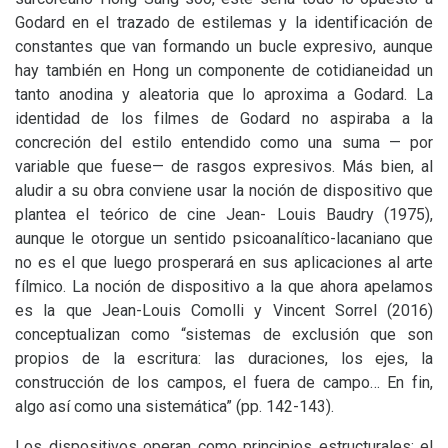
Godard en el trazado de estilemas y la identificación de
constantes que van formando un bucle expresivo, aunque
hay también en Hong un componente de cotidianeidad un
tanto anodina y aleatoria que lo aproxima a Godard. La
identidad de los filmes de Godard no aspiraba a la
concreción del estilo entendido como una suma — por
variable que fuese— de rasgos expresivos. Más bien, al
aludir a su obra conviene usar la noción de dispositivo que
plantea el teórico de cine Jean- Louis Baudry (1975),
aunque le otorgue un sentido psicoanalítico-lacaniano que
no es el que luego prosperará en sus aplicaciones al arte
fílmico. La noción de dispositivo a la que ahora apelamos
es la que Jean-Louis Comolli y Vincent Sorrel (2016)
conceptualizan como “sistemas de exclusión que son
propios de la escritura: las duraciones, los ejes, la
construcción de los campos, el fuera de campo… En fin,
algo así como una sistemática” (pp. 142-143).
Los dispositivos operan como principios estructurales: el