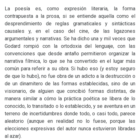
La poesía es, como expresión literaria, la forma
contrapuesta a la prosa, si se entiende aquella como el
desprendimiento de reglas gramaticales y sintácticas
causales y, en el caso del cine, de las ligazones
argumentales y narrativas. Se ha dicho una y mil veces que
Godard rompió con la ortodoxia del lenguaje, con las
convenciones que desde antaño permitieron organizar la
narrativa fílmica, lo que se ha convertido en el lugar más
común para referir a su obra. Si hubo eso (y estoy seguro
de que lo hubo), no fue obra de un adicto a la destrucción o
de un dinamitero de las formas establecidas, sino de un
visionario, de alguien que concibió formas distintas, de
manera similar a cómo la práctica poética se libera de lo
conocido, lo transitado o lo establecido, y se aventura en un
terreno de incertidumbres donde todo, o casi todo, parece
aleatorio (aunque en realidad no lo fuese, porque las
elecciones expresivas del autor nunca estuvieron libradas
al azar).