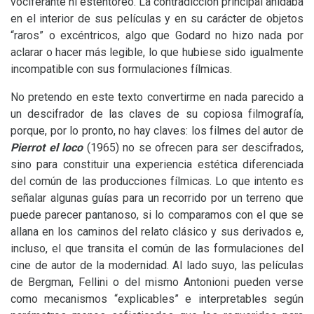
vociferante ni estentóreo. La contradicción principal anidaba
en el interior de sus películas y en su carácter de objetos
“raros” o excéntricos, algo que Godard no hizo nada por
aclarar o hacer más legible, lo que hubiese sido igualmente
incompatible con sus formulaciones fílmicas.
No pretendo en este texto convertirme en nada parecido a
un descifrador de las claves de su copiosa filmografía,
porque, por lo pronto, no hay claves: los filmes del autor de
Pierrot el loco
(1965) no se ofrecen para ser descifrados,
sino para constituir una experiencia estética diferenciada
del común de las producciones fílmicas. Lo que intento es
señalar algunas guías para un recorrido por un terreno que
puede parecer pantanoso, si lo comparamos con el que se
allana en los caminos del relato clásico y sus derivados e,
incluso, el que transita el común de las formulaciones del
cine de autor de la modernidad. Al lado suyo, las películas
de Bergman, Fellini o del mismo Antonioni pueden verse
como mecanismos “explicables” e interpretables según