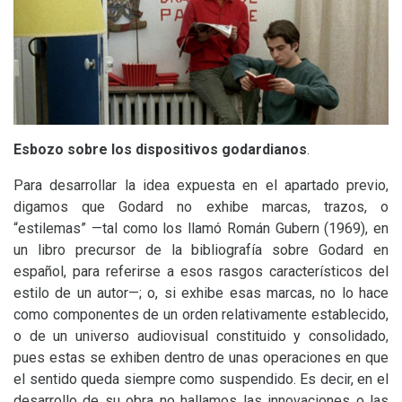
Esbozo sobre los dispositivos godardianos
.
Para desarrollar la idea expuesta en el apartado previo,
digamos que Godard no exhibe marcas, trazos, o
“estilemas” —tal como los llamó Román Gubern (1969), en
un libro precursor de la bibliografía sobre Godard en
español, para referirse a esos rasgos característicos del
estilo de un autor—; o, si exhibe esas marcas, no lo hace
como componentes de un orden relativamente establecido,
o de un universo audiovisual constituido y consolidado,
pues estas se exhiben dentro de unas operaciones en que
el sentido queda siempre como suspendido. Es decir, en el
desarrollo de su obra no hallamos las innovaciones o las