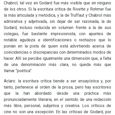
Chabrol, tal vez en Godard fue más visible que en ninguno
de los otros. Si la escritura crítica de Rivette y Rohmer fue
la más articulada y metódica, y la de Truffaut y Chabrol más
admirativa y adjetivada, sin dejar de ser razonada, la de
Godard, incluso reducida en volumen frente a la de sus
colegas, fue bastante impresionista, con apuntes de
notable agudeza e identificaciones o rechazos que lo
ponían en la pista de quien está advirtiendo acerca de
coincidencias o discrepancias con determinados modos de
hacer. Allí se percibe igualmente una dimensión que, a falta
de una denominación más clara, no queda más que
llamar “poética”.
Aclaro: la escritura crítica tiende a ser ensayística y, por
tanto, pertenece al orden de la prosa, pero hay escritores
que la han abordado desde una práctica más
pronunciadamente literaria, en el sentido de una redacción
más libre, personal, subjetiva y creativa. Los críticos de
cine no son una excepción. En las críticas de Godard, por