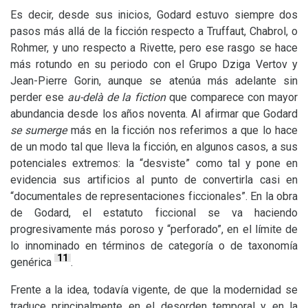
Es decir, desde sus inicios, Godard estuvo siempre dos
pasos más allá de la ficción respecto a Truffaut, Chabrol, o
Rohmer, y uno respecto a Rivette, pero ese rasgo se hace
más rotundo en su periodo con el Grupo Dziga Vertov y
Jean-Pierre Gorin, aunque se atenúa más adelante sin
perder ese
au-delà de la fiction
que comparece con mayor
abundancia desde los años noventa. Al afirmar que Godard
se sumerge
más en la ficción nos referimos a que lo hace
de un modo tal que lleva la ficción, en algunos casos, a sus
potenciales extremos: la “desviste” como tal y pone en
evidencia sus artificios al punto de convertirla casi en
“documentales de representaciones ficcionales”. En la obra
de Godard, el estatuto ficcional se va haciendo
progresivamente más poroso y “perforado”, en el límite de
lo innominado en términos de categoría o de taxonomía
11
genérica
.
Frente a la idea, todavía vigente, de que la modernidad se
traduce principalmente en el desorden temporal y en la