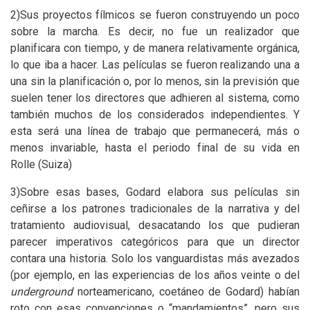
2)Sus proyectos fílmicos se fueron construyendo un poco
sobre la marcha. Es decir, no fue un realizador que
planificara con tiempo, y de manera relativamente orgánica,
lo que iba a hacer. Las películas se fueron realizando una a
una sin la planificación o, por lo menos, sin la previsión que
suelen tener los directores que adhieren al sistema, como
también muchos de los considerados independientes. Y
esta será una línea de trabajo que permanecerá, más o
menos invariable, hasta el periodo final de su vida en
Rolle (Suiza)
3)Sobre esas bases, Godard elabora sus películas sin
ceñirse a los patrones tradicionales de la narrativa y del
tratamiento audiovisual, desacatando los que pudieran
parecer imperativos categóricos para que un director
contara una historia. Solo los vanguardistas más avezados
(por ejemplo, en las experiencias de los años veinte o del
underground
norteamericano, coetáneo de Godard) habían
roto con esas convenciones o “mandamientos”, pero sus