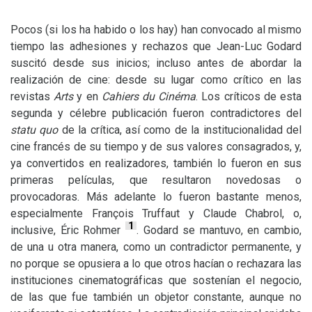
Pocos (si los ha habido o los hay) han convocado al mismo
tiempo las adhesiones y rechazos que Jean-Luc Godard
suscitó desde sus inicios; incluso antes de abordar la
realización de cine: desde su lugar como crítico en las
revistas
Arts
y en
Cahiers du Cinéma
. Los críticos de esta
segunda y célebre publicación fueron contradictores del
statu quo
de la crítica, así como de la institucionalidad del
cine francés de su tiempo y de sus valores consagrados, y,
ya convertidos en realizadores, también lo fueron en sus
primeras películas, que resultaron novedosas o
provocadoras. Más adelante lo fueron bastante menos,
especialmente François Truffaut y Claude Chabrol, o,
1
inclusive, Éric Rohmer
. Godard se mantuvo, en cambio,
de una u otra manera, como un contradictor permanente, y
no porque se opusiera a lo que otros hacían o rechazara las
instituciones cinematográficas que sostenían el negocio,
de las que fue también un objetor constante, aunque no