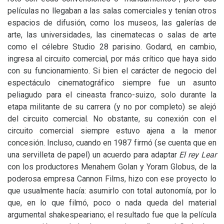
películas no llegaban a las salas comerciales y tenían otros
espacios de difusión, como los museos, las galerías de
arte, las universidades, las cinematecas o salas de arte
como el célebre Studio 28 parisino. Godard, en cambio,
ingresa al circuito comercial, por más crítico que haya sido
con su funcionamiento. Si bien el carácter de negocio del
espectáculo cinematográfico siempre fue un asunto
peliagudo para el cineasta franco-suizo, solo durante la
etapa militante de su carrera (y no por completo) se alejó
del circuito comercial. No obstante, su conexión con el
circuito comercial siempre estuvo ajena a la menor
concesión. Incluso, cuando en 1987 firmó (se cuenta que en
una servilleta de papel) un acuerdo para adaptar
El rey Lear
con los productores Menahem Golan y Yoram Globus, de la
poderosa empresa Cannon Films, hizo con ese proyecto lo
que usualmente hacía: asumirlo con total autonomía, por lo
que, en lo que filmó, poco o nada queda del material
argumental shakespeariano; el resultado fue que la película