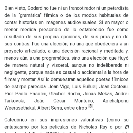
Bien visto, Godard no fue ni un francotirador ni un petardista
de la “gramática” fílmica o de los modos habituales de
contar historias en imágenes audiovisuales. Si en mayor o
menor medida prescindió de lo establecido fue como
resultado de sus propias opciones, de sus pros y no de
sus contras. Fue una elección; no una que obedeciera a un
proyecto articulado, a una decisión racional y meditada y,
menos aún, a una programática, sino una elección que fluyó
de manera natural y visceral, aunque no indeliberada ni
negligente, porque nada es casual o accidental a la hora de
filmar y montar. Así lo demuestran aquellos poetas fílmicos
de estirpe parecida: Jean Vigo, Luis Buñuel, Jean Cocteau,
Pier Paolo Pasolini, Glauber Rocha, Jonas Mekas, Andrei
Tarkovski, João César Monteiro, Apichatpong
3
Weerasethakul, Albert Serra, entre otros
.
Categórico en sus impresiones valorativas (como su
entusiasmo por las películas de Nicholas Ray o por
El