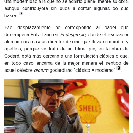
una modernidad a la que no se adhirió plena- mente su obra,
aunque contribuyera sin duda a sentar algunas de sus
7
bases
.
Ese desplazamiento no corresponde al papel que
desempeña Fritz Lang en
El desprecio
, donde el realizador
alemán encarna a un director de cine que lleva su nombre y
apellido, porque se trata de un filme que, en la obra de
Godard, está más cercano a una formulación clásica o que,
en todo caso, encarna de la mejor manera el sentido de
8
aquel célebre
dictum
godardiano “clásico = moderno”
.