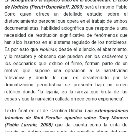
de Noticias (Perut+Osnovikoff, 2009)
será el mismo Pablo
Corro quien ofrece un detallado estudio sobre el
distanciamiento personal que opera en el trabajo de ambos
documentalistas; habilidad axiográfica que responde a una
necesidad de restitución significativa de fenómenos que
han sido insertos en el sistema regulado de los noticieros.
Es por esto que
Noticias
, desde el silencio, el abatimiento,
y lo macabro y obsceno que pueden ser los cadáveres y
los escenarios que exhibe el filme, forman parte de un
motivo que supone una oposición a la narratividad
televisiva y donde lo que es desatendido por la
dramatización periodística se presenta bajo un orden
retórico donde “la lejanía, es la rareza que brota de las
cosas y que la narración callada ofrece como experiencia”.
Texto final es el de Carolina Urrutia
Los extemporáneos
tránsitos de Raúl Peralta: apuntes sobre Tony Manero
(Pablo Larraín, 2008)
que da cuenta
como la cinta de
Larraín se define como parte de aquellas obras del cine