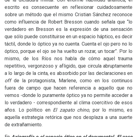
escrito es consecuente en reflexionar cuidadosamente
sobre un método que el mismo Cristian Sánchez reconoce
como influencia de Robert Bresson cuando señala que “lo
verdadero en Bresson es la expresión de una sensación
que sólo puede constituirse en un espacio háptico, es decir
táctil, donde lo óptico ya no cuenta. Cuenta el ojo pero no lo
óptico, porque el ojo se ha vuelto un rozar, un tocar”. Por lo
mismo, de los Ríos nos habla de cómo aquel trauma
repetitivo, vergonzoso y afligido, que circula abruptamente
a lo largo de la cinta, es absorbido por las declaraciones en
off
de la protagonista, Marlene, como en los continuos
fuera de campo que hacen referencia a aquello que no
vemos -donde lo puramente óptico ya no permite acceder a
lo verdadero - correspondiente al clima coercitivo de esos
años. Lo político en
El zapato chino
, por lo mismo, es
aquella estrategia retórica que nos desplaza a una suerte
de extrañamiento.
En
Axiografía o el espacio ético en el documental. El caso