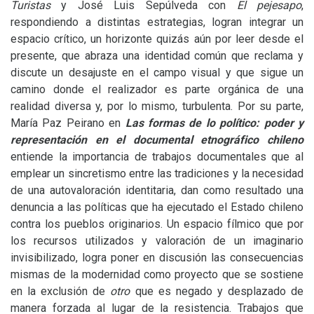
Turistas
y José Luis Sepúlveda con
El pejesapo
,
respondiendo a distintas estrategias, logran integrar un
espacio crítico, un horizonte quizás aún por leer desde el
presente, que abraza una identidad común que reclama y
discute un desajuste en el campo visual y que sigue un
camino donde el realizador es parte orgánica de una
realidad diversa y, por lo mismo, turbulenta. Por su parte,
María Paz Peirano en
Las formas de lo político: poder y
representación en el documental etnográfico chileno
entiende la importancia de trabajos documentales que al
emplear un sincretismo entre las tradiciones y la necesidad
de una autovaloración identitaria, dan como resultado una
denuncia a las políticas que ha ejecutado el Estado chileno
contra los pueblos originarios. Un espacio fílmico que por
los recursos utilizados y valoración de un imaginario
invisibilizado, logra poner en discusión las consecuencias
mismas de la modernidad como proyecto que se sostiene
en la exclusión de
otro
que es negado y desplazado de
manera forzada al lugar de la resistencia. Trabajos que