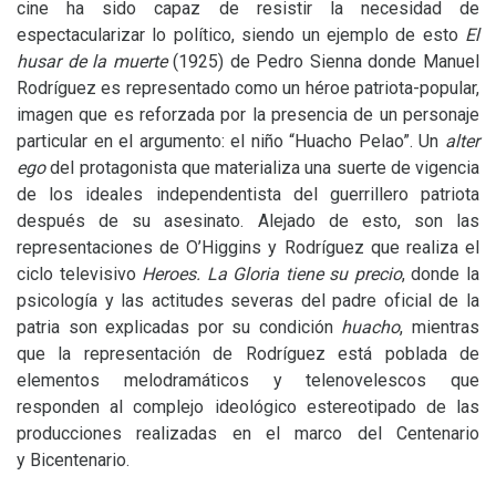
cine ha sido capaz de resistir la necesidad de
espectacularizar lo político, siendo un ejemplo de esto
El
husar de la muerte
(1925) de Pedro Sienna donde Manuel
Rodríguez es representado como un héroe patriota-popular,
imagen que es reforzada por la presencia de un personaje
particular en el argumento: el niño “Huacho Pelao”. Un
alter
ego
del protagonista que materializa una suerte de vigencia
de los ideales independentista del guerrillero patriota
después de su asesinato. Alejado de esto, son las
representaciones de O’Higgins y Rodríguez que realiza el
ciclo televisivo
Heroes. La Gloria tiene su precio
,
donde la
psicología y las actitudes severas del padre oficial de la
patria son explicadas por su condición
huacho
, mientras
que la representación de Rodríguez está poblada de
elementos melodramáticos y telenovelescos que
responden al complejo ideológico estereotipado de las
producciones realizadas en el marco del Centenario
y Bicentenario.