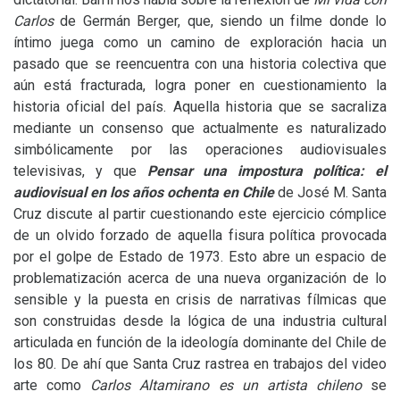
Carlos
de Germán Berger, que, siendo un filme donde lo
íntimo juega como un camino de exploración hacia un
pasado que se reencuentra con una historia colectiva que
aún está fracturada, logra poner en cuestionamiento la
historia oficial del país. Aquella historia que se sacraliza
mediante un consenso que actualmente es naturalizado
simbólicamente por las operaciones audiovisuales
televisivas, y que
Pensar una impostura política: el
audiovisual en los años ochenta en Chile
de José M. Santa
Cruz
discute
al partir cuestionando este ejercicio cómplice
de un olvido forzado de aquella fisura política provocada
por el golpe de Estado de 1973. Esto abre un espacio de
problematización acerca de una nueva organización de lo
sensible y la puesta en crisis de narrativas fílmicas que
son construidas desde la lógica de una industria cultural
articulada en función de la ideología dominante del Chile de
los 80. De ahí que Santa Cruz rastrea en trabajos del video
arte como
Carlos Altamirano
es un artista chileno
se