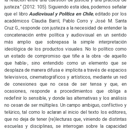
justeza.” (2012: 105). Siguiendo esta idea, podemos señalar
que el libro
Audiovisual y Política en Chile
, editado por los
académicos Claudia Barril, Pablo Corro y José M. Santa
Cruz G., responde con justeza a la necesidad de entender la
concatenación entre política y audiovisual en un sentido
más amplio que sobrepasa la simple interpretación
ideológica de los productos visuales. No lo político como
un estado de compromiso que tiñe a la obra -de aquello
que habla-, sino entendido como un elemento que se
desplaza de manera difusa e implícita a través de espacios
televisivos, cinematográficos y artísticos, mediante un red
de conexiones que no cesa de ser tensa y que, en
ocasiones, responde a procedimientos que obliga a
redefinir lo sensible, y donde las alternativas y los análisis
no cesan de ser múltiples. Un campo ambiguo, conflictivo y
telúrico, tal como lo aclaran al inicio del texto los editores,
que no deja de tener (re)lecturas que, viniendo de distintas
escuelas y disciplinas, se interrogan sobre la capacidad