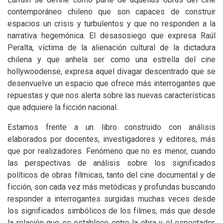
contemporáneo chileno que son capaces de construir
espacios un crisis y turbulentos y que no responden a la
narrativa hegemónica. El desasosiego que expresa Raúl
Peralta, víctima de la alienación cultural de la dictadura
chilena y que anhela ser como una estrella del cine
hollywoodense, expresa aquel divagar descentrado que se
desenvuelve un espacio que ofrece más interrogantes que
repuestas y que nos alerta sobre las nuevas características
que adquiere la ficción nacional.
Estamos frente a un libro
construido con análisis
elaborados por docentes, investigadores y editores, más
que por realizadores. Fenómeno que no es menor, cuando
las perspectivas de análisis sobre los significados
políticos de obras fílmicas, tanto del cine documental y de
ficción, son cada vez más metódicas y profundas buscando
responder a interrogantes surgidas muchas veces desde
los significados simbólicos de los filmes, más que desde
la relación que se establece entre la obra y el espectador.