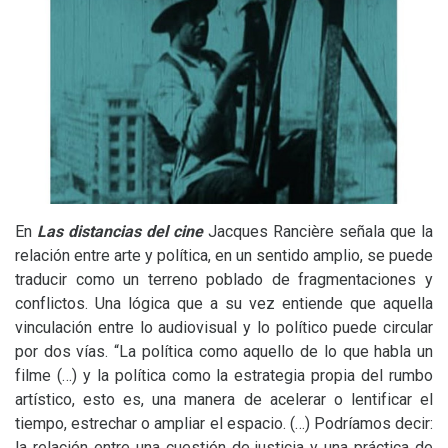
En
Las distancias del cine
Jacques Rancière señala que la
relación entre arte y política, en un sentido amplio, se puede
traducir como un terreno poblado de fragmentaciones y
conflictos. Una lógica que a su vez entiende que aquella
vinculación entre lo audiovisual y lo político puede circular
por dos vías. “La política como aquello de lo que habla un
filme (…) y la política como la estrategia propia del rumbo
artístico, esto es, una manera de acelerar o lentificar el
tiempo, estrechar o ampliar el espacio. (…) Podríamos decir:
la relación entre una cuestión de justicia y una práctica de