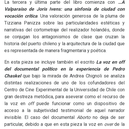
La tercera y última parte del libro comienza con
…A
Valparaíso de Joris Ivens: una sinfonía de ciudad con
vocación crítica
. Una valoración generosa de la pluma de
Tizziana Panizza sobre las particularidades estéticas y
narrativas del cortometraje del realizador holandés, donde
se conjugan los antagonismos de clase que cruzan la
historia del puerto chileno y la arquitectura de la ciudad que
es representada de manera fragmentaria y poética.
En esta pieza se incluye también el escrito
La voz en off
del documental político en la experiencia de Pedro
Chaskel
que bajo la mirada de Andrea Chignoli se analiza
distintas realizaciones de uno de los cofundadores del
Centro de Cine Experimental de la Universidad de Chile con
gran destreza metódica, para aseverar como el recurso de
la voz en
off
puede
funcionar como un dispositivo de
acceso a la subjetividad testimonial de aquel narrador
invisible. El caso del documental
Aborto
no deja de ser
particular, debido a que en esta pieza la voz en
over
de la