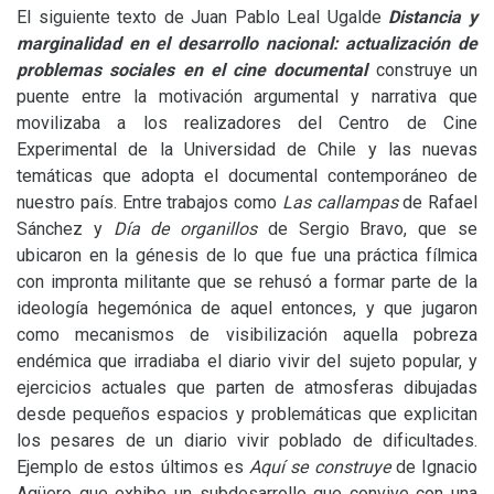
El siguiente texto de Juan Pablo Leal Ugalde
Distancia y
marginalidad en el desarrollo nacional: actualización de
problemas sociales en el cine documental
construye un
puente entre la motivación argumental y narrativa que
movilizaba a los realizadores del Centro de Cine
Experimental de la Universidad de Chile y las nuevas
temáticas que adopta el documental contemporáneo de
nuestro país. Entre trabajos como
Las callampas
de Rafael
Sánchez y
Día de organillos
de Sergio Bravo, que se
ubicaron en la génesis de lo que fue una práctica fílmica
con impronta militante que se rehusó a formar parte de la
ideología hegemónica de aquel entonces, y que jugaron
como mecanismos de visibilización aquella pobreza
endémica que irradiaba el diario vivir del sujeto popular, y
ejercicios actuales que parten de atmosferas dibujadas
desde pequeños espacios y problemáticas que explicitan
los pesares de un diario vivir poblado de dificultades.
Ejemplo de estos últimos es
Aquí se construye
de Ignacio
Agüero que exhibe un subdesarrollo que convive con una