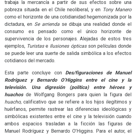
trabaja la mercancía a partir de sus efectos sobre una
pobreza situada en el Chile neoliberal, y en
Tony Manero
como el horizonte de una cotidianidad hegemonizada por la
dictadura, en
Se arrienda
se dibuja una realidad donde el
consumo es pensado como el único horizonte de
supervivencia de los personajes. Alejadas de estos tres
ejemplos,
Turistas
e
Ilusiones ópticas
son películas donde
se puede leer una suerte de salida simbólica a los efectos
cotidianos del mercado.
Esta parte concluye con
Des/figuraciones de Manuel
Rodríguez y Bernardo O’Higgins entre el cine y la
televisión. Una digresión (política) entre héroes y
huachos
de Wolfgang Bongers para quien la figura del
huacho
, calificativo que se refiere a los hijos ilegítimos y
huérfanos, permite rastrear las diferencias ideológicas y
simbólicas existentes entre el cine y la televisión cuando
ambos espacios trasladan a la ficción las figuras de
Manuel Rodríguez y Bernardo O’Higgins. Para el autor, el