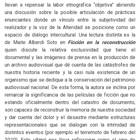
llevan a repensar la labor etnográfica “objetiva” abriendo
una discusión sobre la posible articulación de prácticas
enunciantes donde un vínculo entre la subjetividad del
realizador y la voz de la Alteridad se posicione como un
espacio de diálogo intercultural. Una lectura distinta es la
de Maite Alberdi Soto en
Ficción en la reconstrucción
quien discute la relativa exclusividad que tiene el
documental y las imágenes de prensa en la producción de
un archivo audiovisual que dé cuenta de las catástrofes de
nuestra historia reciente y la casi nula existencia de un
organismo que se dedique a la conservación del patrimonio
audiovisual nacional. De esta forma, la autora se inclina por
remarcar la significancia de las películas de ficción que no
estando oficialmente dentro del catastro de documento,
son capaces de reconstruir la memoria de nuestra sociedad
y dar cuenta del dolor y el desastre mediante estructuras
representacionales que se dialogan con la intimidad de
distintos eventos (por ejemplo el terremoto de febrero del
2010). Esto ultimó nos lleva reflexionar como el cine de