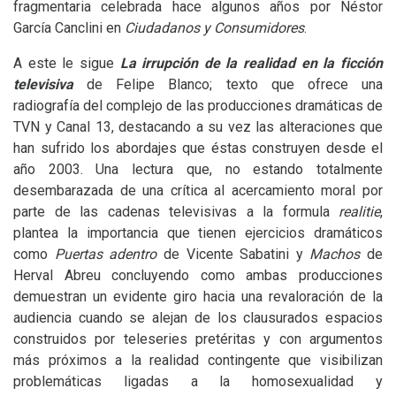
fragmentaria celebrada hace algunos años por Néstor
García Canclini en
Ciudadanos y Consumidores
.
A este le sigue
La irrupción de la realidad en la ficción
televisiva
de Felipe Blanco; texto que ofrece una
radiografía del complejo de las producciones dramáticas de
TVN
y Canal 13, destacando a su vez las alteraciones que
han sufrido los abordajes que éstas construyen desde el
año 2003. Una lectura que, no estando totalmente
desembarazada de una crítica al acercamiento moral por
parte de las cadenas televisivas a la formula
realitie
,
plantea la importancia que tienen ejercicios dramáticos
como
Puertas adentro
de Vicente Sabatini y
Machos
de
Herval Abreu concluyendo como ambas producciones
demuestran un evidente giro hacia una revaloración de la
audiencia cuando se alejan de los clausurados espacios
construidos por teleseries pretéritas y con argumentos
más próximos a la realidad contingente que visibilizan
problemáticas ligadas a la homosexualidad y