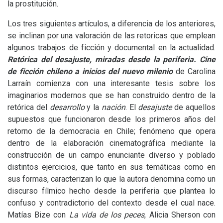
la prostitución.
Los tres siguientes artículos, a diferencia de los anteriores,
se inclinan por una valoración de las retoricas que emplean
algunos trabajos de ficción y documental en la actualidad.
Retórica del desajuste, miradas desde la periferia. Cine
de ficción chileno a inicios del nuevo milenio
de Carolina
Larraín comienza con una interesante tesis sobre los
imaginarios modernos que se han construido dentro de la
retórica del
desarrollo
y la
nación
. El
desajuste
de aquellos
supuestos que funcionaron desde los primeros años del
retorno de la democracia en Chile; fenómeno que opera
dentro de la elaboración cinematográfica mediante la
construcción de un campo enunciante diverso y poblado
distintos ejercicios, que tanto en sus temáticas como en
sus formas, caracterizan lo que la autora denomina como un
discurso fílmico hecho desde la periferia que plantea lo
confuso y contradictorio del contexto desde el cual nace.
Matías Bize con
La vida de los peces
, Alicia Sherson con