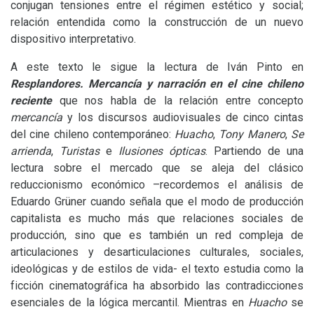
conjugan tensiones entre el régimen estético y social;
relación entendida como la construcción de un nuevo
dispositivo interpretativo.
A este texto le sigue la lectura de Iván Pinto en
Resplandores. Mercancía y narración en el cine chileno
reciente
que nos habla de la relación entre concepto
mercancía
y los discursos audiovisuales de cinco cintas
del cine chileno contemporáneo:
Huacho
,
Tony Manero
,
Se
arrienda
,
Turistas
e
Ilusiones ópticas
. Partiendo de una
lectura sobre el mercado que se aleja del clásico
reduccionismo económico –recordemos el análisis de
Eduardo Gr
ü
ner cuando señala que el modo de producción
capitalista es mucho más que relaciones sociales de
producción, sino que es también un red compleja de
articulaciones y desarticulaciones culturales, sociales,
ideológicas y de estilos de vida- el texto estudia como la
ficción cinematográfica ha absorbido las contradicciones
esenciales de la lógica mercantil. Mientras en
Huacho
se