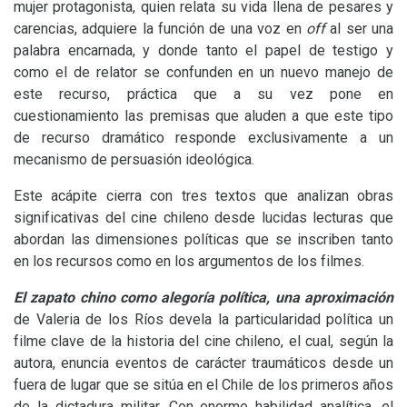
mujer protagonista, quien relata su vida llena de pesares y
carencias, adquiere la función de una voz en
off
al ser una
palabra encarnada, y donde tanto el papel de testigo y
como el de relator se confunden en un nuevo manejo de
este recurso, práctica que a su vez pone en
cuestionamiento las premisas que aluden a que este tipo
de recurso dramático responde exclusivamente a un
mecanismo de persuasión ideológica.
Este acápite cierra con tres textos que analizan obras
significativas del cine chileno desde lucidas lecturas que
abordan las dimensiones políticas que se inscriben tanto
en los recursos como en los argumentos de los filmes.
El zapato chino como alegoría política, una aproximación
de Valeria de los Ríos devela la particularidad política un
filme clave de la historia del cine chileno, el cual, según la
autora, enuncia eventos de carácter traumáticos desde un
fuera de lugar que se sitúa en el Chile de los primeros años
de la dictadura militar. Con enorme habilidad analítica, el