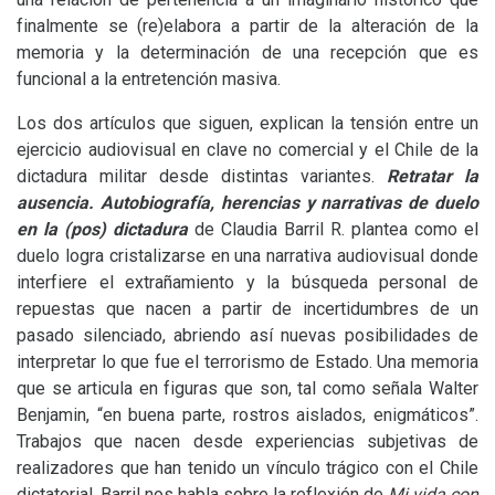
finalmente se (re)elabora a partir de la alteración de la
memoria y la determinación de una recepción que es
funcional a la entretención masiva.
Los dos artículos que siguen, explican la tensión entre un
ejercicio audiovisual en clave no comercial y el Chile de la
dictadura militar desde distintas variantes.
Retratar la
ausencia. Autobiografía, herencias y narrativas de duelo
en la (pos) dictadura
de Claudia Barril R. plantea como el
duelo logra cristalizarse en una narrativa audiovisual donde
interfiere el extrañamiento y la búsqueda personal de
repuestas que nacen a partir de incertidumbres de un
pasado silenciado, abriendo así nuevas posibilidades de
interpretar lo que fue el terrorismo de Estado. Una memoria
que se articula en figuras que son, tal como señala Walter
Benjamin, “en buena parte, rostros aislados, enigmáticos”.
Trabajos que nacen desde experiencias subjetivas de
realizadores que han tenido un vínculo trágico con el Chile
dictatorial. Barril nos habla sobre la reflexión de
Mi vida con