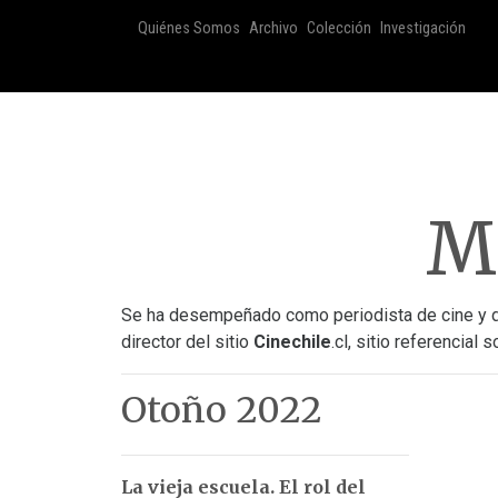
Quiénes Somos
Archivo
Colección
Investigación
Ma
Se ha desempeñado como periodista de cine y del
director del sitio
Cinechile
.cl, sitio referencial 
Otoño 2022
La vieja escuela. El rol del