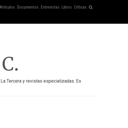
Artículos
Documentos
Entrevistas
Libros
Críticas
 C.
La Tercera y revistas especializadas. Es