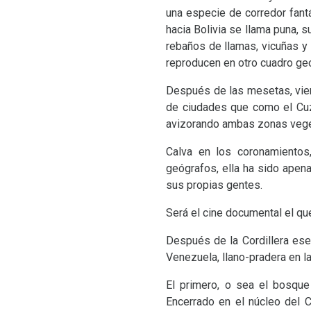
una especie de corredor fantá
hacia Bolivia se llama puna,
rebaños de llamas, vicuñas y
reproducen en otro cuadro ge
Después de las mesetas, viene
de ciudades que como el Cuzc
avizorando ambas zonas vege
Calva en los coronamientos,
geógrafos, ella ha sido apen
sus propias gentes.
Será el cine documental el qu
Después de la Cordillera ese
Venezuela, llano-pradera en la
El primero, o sea el bosque
Encerrado en el núcleo del C