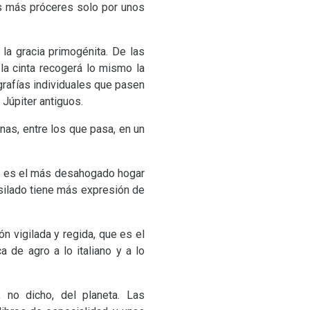
s más próceres solo por unos
la gracia primogénita. De las
 la cinta recogerá lo mismo la
grafías individuales que pasen
 Júpiter antiguos.
nas, entre los que pasa, en un
ina es el más desahogado hogar
silado tiene más expresión de
ón vigilada y regida, que es el
a de agro a lo italiano y a lo
 no dicho, del planeta. Las