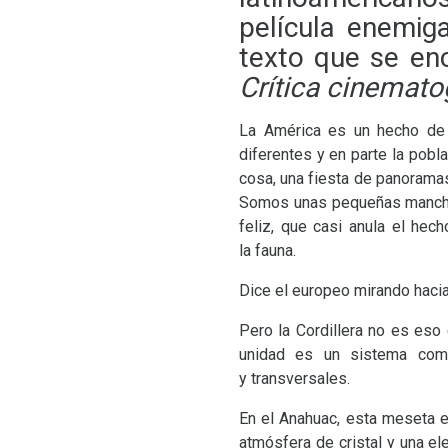
película enemiga
texto que se enc
Crítica cinemato
La América es un hecho de p
diferentes y en parte la pobl
cosa, una fiesta de panoramas
Somos unas pequeñas manchas
feliz, que casi anula el hec
la fauna.
Dice el europeo mirando hacia 
Pero la Cordillera no es eso
unidad es un sistema comp
y transversales.
En el Anahuac, esta meseta 
atmósfera de cristal y una e