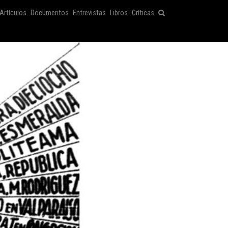
Artículos
Documentos
Entrevistas
Libros
Críticas