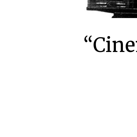
“Cine