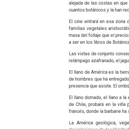
alejada de las costas en qu
cuantos botánicos y la han re
El cine entrará en esa zona 
familias vegetales aristocrát
masa del follaje que el preci
a ser en los libros de Botánic
Las vistas de conjunto conseg
relámpago azafranado, el jagu
El llano de América es la tie
de hombres que ha entregado 
presencia que asiste. El ombú
El llano domado, el llano a la
de Chile, probará en la viña 
francés, donde la barbarie ha
La América geológica, vege