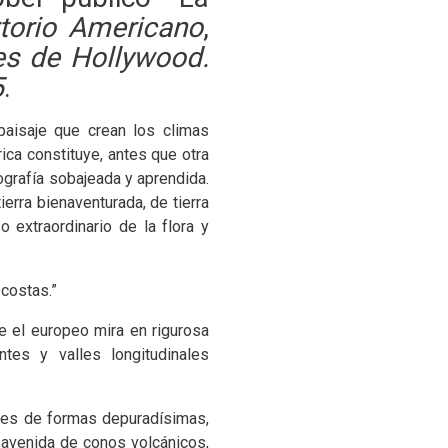
torio Americano
,
s de Hollywood.
5
.
paisaje que crean los climas
ica constituye, antes que otra
ografía sobajeada y aprendida.
ra bienaventurada, de tierra
 extraordinario de la flora y
 costas.”
e el europeo mira en rigurosa
es y valles longitudinales
nes de formas depuradísimas,
 avenida de conos volcánicos,