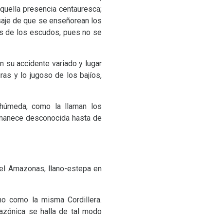
aquella presencia centauresca;
saje de que se enseñorean los
as de los escudos, pues no se
n su accidente variado y lugar
as y lo jugoso de los bajíos,
a húmeda, como la llaman los
ermanece desconocida hasta de
del Amazonas, llano-estepa en
no como la misma Cordillera.
mazónica se halla de tal modo