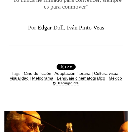
es para conmover"
Por
Edgar Doll, Iván Pinto Veas
Tags |
Cine de ficción
|
Adaptación literaria
|
Cultura visual-
visualidad
|
Melodrama
|
Lenguaje cinematográfico
|
México
Descargar PDF