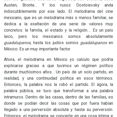
Austen, Bronte… Y los rusos: Dostoievsky anda
indiscutiblemente por ese lado. El melodrama del cine
mexicano, que es un melodrama más o menos familiar, se
dedica a la exaltación de una serie de valores muy
concretos: la familia, el estado y la religión…. Es un país
laico, pero los mexicanos somos absolutamente
guadalupanos
, hasta los judíos somos
guadalupanos
en
México. Es un muy importante factor.
Ahora, el melodrama en México yo calculo que podría
explicarse gracias a que tuvimos un régimen político
durante muchísimos años… Un país de un solo partido, en
realidad, y una continuidad política en esos términos.
Entonces, la palabra nos la robó el partido. El ágora, la
palabra pública, se tuvo que transformar a una palabra
intramuros. Dentro de las casas, dentro de las familias, es
donde se podían decir las cosas que por fuera habían
llegado a una perversión absoluta y hasta su perversión.
Entonces, el melodrama se convierte en una cosa íntima e