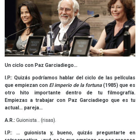
Un ciclo con Paz Garciadiego…
I.P.: Quizás podríamos hablar del ciclo de las películas
que empiezan con
El imperio de la fortuna
(1985) que es
otro hito importante dentro de tu filmografía.
Empiezas a trabajar con Paz Garciadiego que es tu
actual… pareja…
A.R.:
Guionista… (risas).
I.P.: … guionista y, bueno, quizás preguntarte en