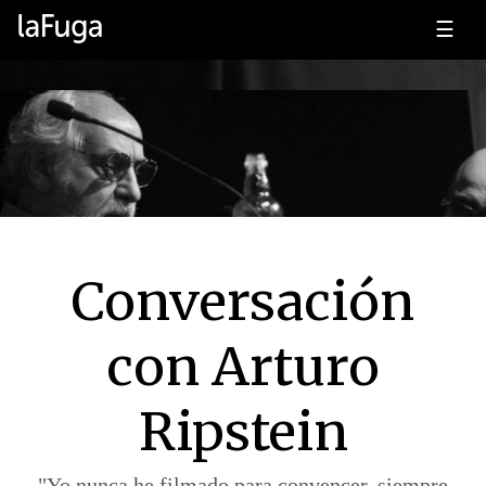
☰
Conversación
con Arturo
Ripstein
"Yo nunca he filmado para convencer, siempre