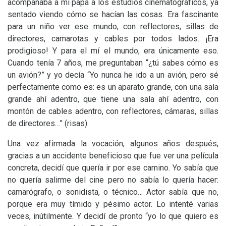
acompañaba a mi papá a los estudios cinematográficos, ya
sentado viendo cómo se hacían las cosas. Era fascinante
para un niño ver ese mundo, con reflectores, sillas de
directores, camarotas y cables por todos lados. ¡Era
prodigioso! Y para el mí el mundo, era únicamente eso.
Cuando tenía 7 años, me preguntaban “¿tú sabes cómo es
un avión?” y yo decía “Yo nunca he ido a un avión, pero sé
perfectamente como es: es un aparato grande, con una sala
grande ahí adentro, que tiene una sala ahí adentro, con
montón de cables adentro, con reflectores, cámaras, sillas
de directores…” (risas).
Una vez afirmada la vocación, algunos años después,
gracias a un accidente beneficioso que fue ver una película
concreta, decidí que quería ir por ese camino. Yo sabía que
no quería salirme del cine pero no sabía lo quería hacer:
camarógrafo, o sonidista, o técnico… Actor sabía que no,
porque era muy tímido y pésimo actor. Lo intenté varias
veces, inútilmente. Y decidí de pronto “yo lo que quiero es