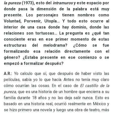
la pureza
(1973), esto del
intramuros
y este espacio por
donde pasa la dimensión de la palabra está muy
presente. Los personajes tienen nombres como
Voluntad, Porvenir, Utopía… Y todo esto ocurre al
interior de una casa donde hay dominio, donde las
relaciones son tortuosas… La pregunta es ¿qué tan
consciente eras en ese primer momento de estas
estructuras del melodrama? ¿Cómo se fue
formalizando esa relación directamente con el
género? ¿Estaba presente en ese comienzo o se
empezó a formalizar después?
A.R.:
Yo calculo que sí, que después de haber visto las
películas, sabía yo lo que hacía. Antes no tenía muy claro
cómo ocurrían las cosas. En el caso de
El castillo de la
pureza
, que es una historia de un hombre que encierra a su
familia durante 18 años y no las deja salir nunca. Esto es
basado en una historia real, ocurrió realmente en México y
se hizo primero una novela y luego una obra de teatro, más