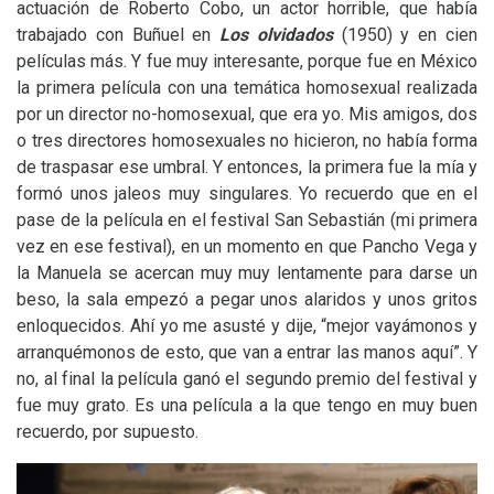
actuación de Roberto Cobo, un actor horrible, que había
trabajado con Buñuel en
Los olvidados
(1950) y en cien
películas más. Y fue muy interesante, porque fue en México
la primera película con una temática homosexual realizada
por un director no-homosexual, que era yo. Mis amigos, dos
o tres directores homosexuales no hicieron, no había forma
de traspasar ese umbral. Y entonces, la primera fue la mía y
formó unos jaleos muy singulares. Yo recuerdo que en el
pase de la película en el festival San Sebastián (mi primera
vez en ese festival), en un momento en que Pancho Vega y
la Manuela se acercan muy muy lentamente para darse un
beso, la sala empezó a pegar unos alaridos y unos gritos
enloquecidos. Ahí yo me asusté y dije, “mejor vayámonos y
arranquémonos de esto, que van a entrar las manos aquí”. Y
no, al final la película ganó el segundo premio del festival y
fue muy grato. Es una película a la que tengo en muy buen
recuerdo, por supuesto.