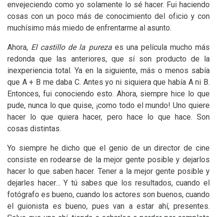
envejeciendo como yo solamente lo sé hacer. Fui haciendo
cosas con un poco más de conocimiento del oficio y con
muchísimo más miedo de enfrentarme al asunto.
Ahora,
El castillo de la pureza
es una película mucho más
redonda que las anteriores, que sí son producto de la
inexperiencia total. Ya en la siguiente, más o menos sabía
que A + B me daba C. Antes yo ni siquiera que había A ni B.
Entonces, fui conociendo esto. Ahora, siempre hice lo que
pude, nunca lo que quise, ¡como todo el mundo! Uno quiere
hacer lo que quiera hacer, pero hace lo que hace. Son
cosas distintas.
Yo siempre he dicho que el genio de un director de cine
consiste en rodearse de la mejor gente posible y dejarlos
hacer lo que saben hacer. Tener a la mejor gente posible y
dejarles hacer… Y tú sabes que los resultados, cuando el
fotógrafo es bueno, cuando los actores son buenos, cuando
el guionista es bueno, pues van a estar ahí, presentes.