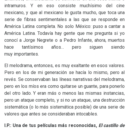
intramuros. Y en eso consiste muchísimo del cine
mexicano, y que al mexicano le gusta mucho, que toca una
serie de fibras sentimentales a las que se responde en
América Latina completa. No solo México: puso a cantar a
América Latina. Todavía hay gente que me pregunta si yo
conocí a Jorge Negrete o a Pedro Infante, ahora, muertos
hace tantísimos años… pero siguen siendo
muy importantes.
El melodrama, entonces, es muy exaltante en esos valores.
Pero en los de mi generación se hacía lo mismo, pero al
revés. Se conservaban las líneas narrativas del melodrama,
pero en los míos era como quitarse un guante, para ponerlo
del otro lado. Y eran más o menos las mismas instancias,
pero un ataque completo, y si no un ataque, una destrucción
sistemática (o lo más sistemática posible) de una serie de
valores que antes se consideraban intocables.
I.P.: Una de tus películas más reconocidas,
El castillo de