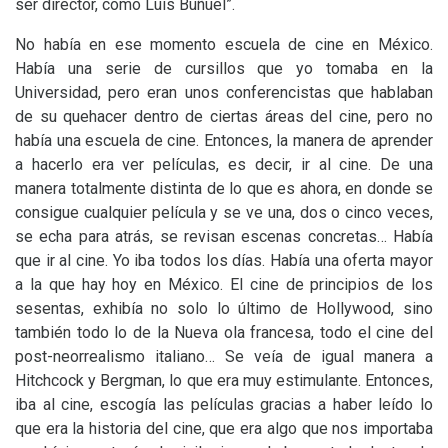
ser director, como Luis Buñuel”.
No había en ese momento escuela de cine en México.
Había una serie de cursillos que yo tomaba en la
Universidad, pero eran unos conferencistas que hablaban
de su quehacer dentro de ciertas áreas del cine, pero no
había una escuela de cine. Entonces, la manera de aprender
a hacerlo era ver películas, es decir, ir al cine. De una
manera totalmente distinta de lo que es ahora, en donde se
consigue cualquier película y se ve una, dos o cinco veces,
se echa para atrás, se revisan escenas concretas… Había
que ir al cine. Yo iba todos los días. Había una oferta mayor
a la que hay hoy en México. El cine de principios de los
sesentas, exhibía no solo lo último de Hollywood, sino
también todo lo de la Nueva ola francesa, todo el cine del
post-neorrealismo italiano… Se veía de igual manera a
Hitchcock y Bergman, lo que era muy estimulante. Entonces,
iba al cine, escogía las películas gracias a haber leído lo
que era la historia del cine, que era algo que nos importaba