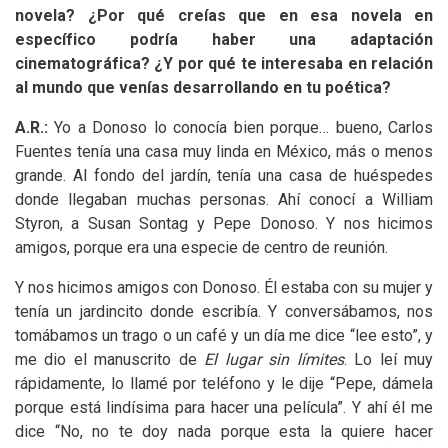
novela? ¿Por qué creías que en esa novela en
específico podría haber una adaptación
cinematográfica? ¿Y por qué te interesaba en relación
al mundo que venías desarrollando en tu poética?
A.R.:
Yo a Donoso lo conocía bien porque… bueno, Carlos
Fuentes tenía una casa muy linda en México, más o menos
grande. Al fondo del jardín, tenía una casa de huéspedes
donde llegaban muchas personas. Ahí conocí a William
Styron, a Susan Sontag y Pepe Donoso. Y nos hicimos
amigos, porque era una especie de centro de reunión.
Y nos hicimos amigos con Donoso. Él estaba con su mujer y
tenía un jardincito donde escribía. Y conversábamos, nos
tomábamos un trago o un café y un día me dice “lee esto”, y
me dio el manuscrito de
El lugar sin límites
. Lo leí muy
rápidamente, lo llamé por teléfono y le dije “Pepe, dámela
porque está lindísima para hacer una película”. Y ahí él me
dice “No, no te doy nada porque esta la quiere hacer