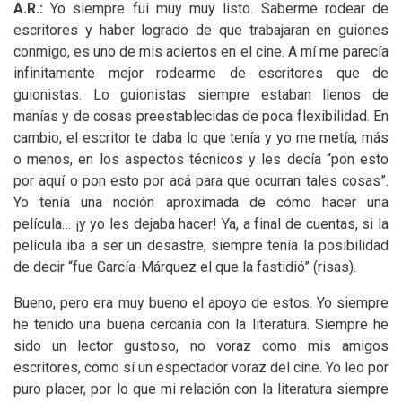
A.R.:
Yo siempre fui muy muy listo. Saberme rodear de
escritores y haber logrado de que trabajaran en guiones
conmigo, es uno de mis aciertos en el cine. A mí me parecía
infinitamente mejor rodearme de escritores que de
guionistas. Lo guionistas siempre estaban llenos de
manías y de cosas preestablecidas de poca flexibilidad. En
cambio, el escritor te daba lo que tenía y yo me metía, más
o menos, en los aspectos técnicos y les decía “pon esto
por aquí o pon esto por acá para que ocurran tales cosas”.
Yo tenía una noción aproximada de cómo hacer una
película… ¡y yo les dejaba hacer! Ya, a final de cuentas, si la
película iba a ser un desastre, siempre tenía la posibilidad
de decir “fue García-Márquez el que la fastidió” (risas).
Bueno, pero era muy bueno el apoyo de estos. Yo siempre
he tenido una buena cercanía con la literatura. Siempre he
sido un lector gustoso, no voraz como mis amigos
escritores, como sí un espectador voraz del cine. Yo leo por
puro placer, por lo que mi relación con la literatura siempre