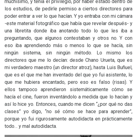
muchísimo, y tenía el privilegio, por haber estado dentro de
los estudios, de pedirle permiso a ciertos directores para
poder entrar a ver lo que hacían. Y yo entraba con mi cámara
-este material fotográfico que había que revelar después- y
una libretita donde iba anotando todo lo que les iba a
preguntando, que algunos contestaban y otros no. Y con
eso iba aprendiendo más o menos lo que se hacía, sin
ningún sistema, sin ningún método. Lo mismo los
directores que me lo decían: desde Chano Urueta, que es
mi verdadero maestro (un director atroz), hasta Luis Buñuel,
que es el que me han inventado del que yo fui asistente, lo
que me hubiera encantado, pero eso es falso (risas). Y
ellos tampoco aprendieron sistemáticamente cómo se
hacía el cine, fueron inventándolo a medida que lo hacían y
así lo hice yo. Entonces, cuando me dicen “¿por qué no das
clases” yo digo, “no sé cómo se hace para aprender”,
porque yo fui rigurosamente autodidacta en prácticamente
todo… y mal autodidacta.