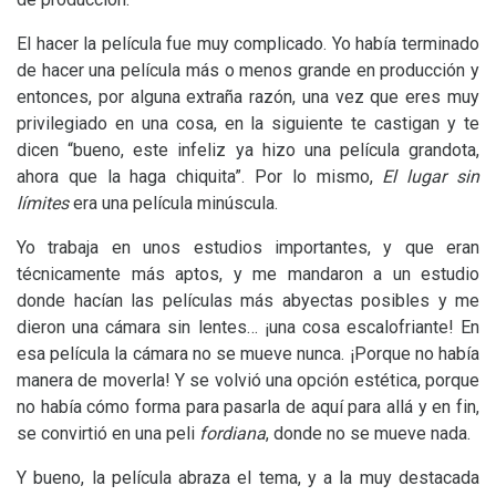
El hacer la película fue muy complicado. Yo había terminado
de hacer una película más o menos grande en producción y
entonces, por alguna extraña razón, una vez que eres muy
privilegiado en una cosa, en la siguiente te castigan y te
dicen “bueno, este infeliz ya hizo una película grandota,
ahora que la haga chiquita”. Por lo mismo,
El lugar sin
límites
era una película minúscula.
Yo trabaja en unos estudios importantes, y que eran
técnicamente más aptos, y me mandaron a un estudio
donde hacían las películas más abyectas posibles y me
dieron una cámara sin lentes… ¡una cosa escalofriante! En
esa película la cámara no se mueve nunca. ¡Porque no había
manera de moverla! Y se volvió una opción estética, porque
no había cómo forma para pasarla de aquí para allá y en fin,
se convirtió en una peli
fordiana
, donde no se mueve nada.
Y bueno, la película abraza el tema, y a la muy destacada