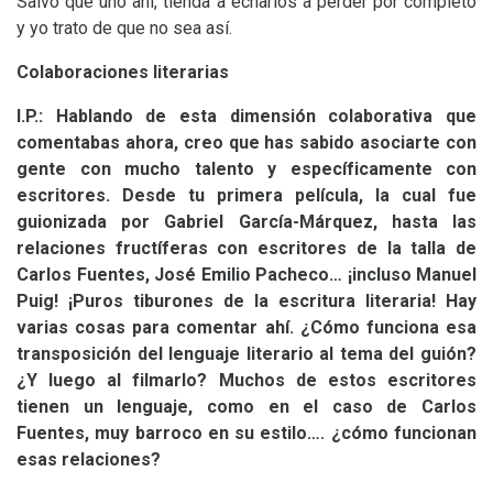
Salvo que uno ahí, tienda a echarlos a perder por completo
y yo trato de que no sea así.
Colaboraciones literarias
I.P.: Hablando de esta dimensión colaborativa que
comentabas ahora, creo que has sabido asociarte con
gente con mucho talento y específicamente con
escritores. Desde tu primera película, la cual fue
guionizada por Gabriel García-Márquez, hasta las
relaciones fructíferas con escritores de la talla de
Carlos Fuentes, José Emilio Pacheco… ¡incluso Manuel
Puig! ¡Puros tiburones de la escritura literaria! Hay
varias cosas para comentar ahí. ¿Cómo funciona esa
transposición del lenguaje literario al tema del guión?
¿Y luego al filmarlo? Muchos de estos escritores
tienen un lenguaje, como en el caso de Carlos
Fuentes, muy barroco en su estilo…. ¿cómo funcionan
esas relaciones?