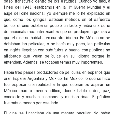
pasó, transcurrió dentro de los estudios. Cuando yo nací, a
fines del 1943, estábamos en la
II
ª Guerra Mundial y el
auge del cine nacional, yo siempre me lo he explicado en
que, como los gringos estaban metidos en el esfuerzo
bélico, el cine estaba un poco a un lado, y había una serie
de nacionalismos interesantes que se produjeron gracias a
que el cine se hablaba en nuestro idioma. En México no se
doblaban las películas, o se hacía muy poco, las películas
en inglés llegaban con subtítulos y, bueno, con públicos no
alfabetos que veían películas en su idioma porque lo
entendían. Además, se tocaban temas muy importantes.
Había tres países productores de películas en español, que
eran España, Argentina y México. En México, lo que se hizo
fue esposar una realidad a la que queríamos aspirar: un
México más o menos idílico, donde había orden, paz,
concierto y muchas canciones y muchas risas. El público
fue más o menos por ese lado.
El cine se financiaba de una manera peculiar. No había