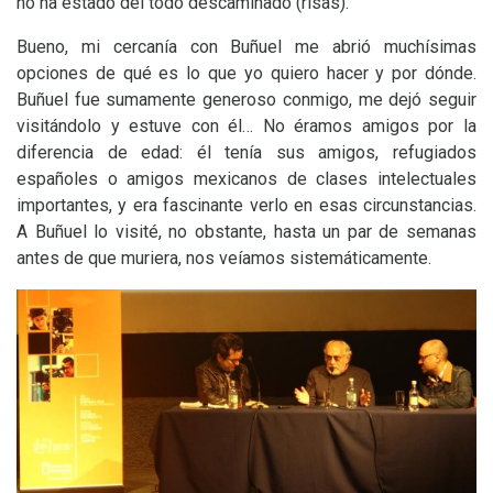
no ha estado del todo descaminado (risas).
Bueno, mi cercanía con Buñuel me abrió muchísimas
opciones de qué es lo que yo quiero hacer y por dónde.
Buñuel fue sumamente generoso conmigo, me dejó seguir
visitándolo y estuve con él… No éramos amigos por la
diferencia de edad: él tenía sus amigos, refugiados
españoles o amigos mexicanos de clases intelectuales
importantes, y era fascinante verlo en esas circunstancias.
A Buñuel lo visité, no obstante, hasta un par de semanas
antes de que muriera, nos veíamos sistemáticamente.