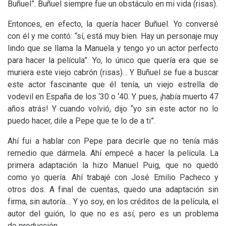
Buñuel”. Buñuel siempre fue un obstáculo en mi vida (risas).
Entonces, en efecto, la quería hacer Buñuel. Yo conversé
con él y me contó: “sí, está muy bien. Hay un personaje muy
lindo que se llama la Manuela y tengo yo un actor perfecto
para hacer la película”. Yo, lo único que quería era que se
muriera este viejo cabrón (risas)… Y Buñuel se fue a buscar
este actor fascinante que él tenía, un viejo estrella de
vodevil en España de los ‘30 o ‘40. Y pues, ¡había muerto 47
años atrás! Y cuando volvió, dijo “yo sin este actor no lo
puedo hacer, dile a Pepe que te lo de a ti”.
Ahí fui a hablar con Pepe para decirle que no tenía más
remedio que dármela. Ahí empecé a hacer la película. La
primera adaptación la hizo Manuel Puig, que no quedó
como yo quería. Ahí trabajé con José Emilio Pacheco y
otros dos. A final de cuentas, quedo una adaptación sin
firma, sin autoría… Y yo soy, en los créditos de la película, el
autor del guión, lo que no es así, pero es un problema
de producción.