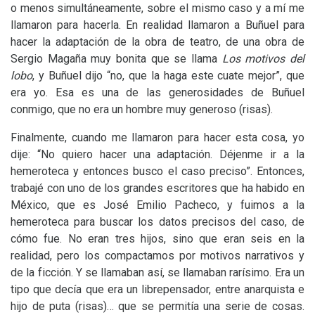
o menos simultáneamente, sobre el mismo caso y a mí me
llamaron para hacerla. En realidad llamaron a Buñuel para
hacer la adaptación de la obra de teatro, de una obra de
Sergio Magaña muy bonita que se llama
Los motivos del
lobo
, y Buñuel dijo “no, que la haga este cuate mejor”, que
era yo. Esa es una de las generosidades de Buñuel
conmigo, que no era un hombre muy generoso (risas).
Finalmente, cuando me llamaron para hacer esta cosa, yo
dije: “No quiero hacer una adaptación. Déjenme ir a la
hemeroteca y entonces busco el caso preciso”. Entonces,
trabajé con uno de los grandes escritores que ha habido en
México, que es José Emilio Pacheco, y fuimos a la
hemeroteca para buscar los datos precisos del caso, de
cómo fue. No eran tres hijos, sino que eran seis en la
realidad, pero los compactamos por motivos narrativos y
de la ficción. Y se llamaban así, se llamaban rarísimo. Era un
tipo que decía que era un librepensador, entre anarquista e
hijo de puta (risas)… que se permitía una serie de cosas.