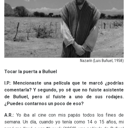
Nazarín (Luis Buñuel, 1958)
Tocar la puerta a Buñuel
I.P.: Mencionaste una película que te marcó ¿podrías
comentarla? Y segundo, yo sé que no fuiste asistente
de Buñuel, pero sí fuiste a uno de sus rodajes.
¿Puedes contarnos un poco de eso?
A.R.:
Yo iba al cine con mis papás todos los fines de
semana. Un día, cuando yo tenía como 14 o 15 años, mi