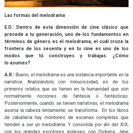
Las formas del melodrama
E.D.: Dentro de esta dimensión de cine clásico que
precede a tu generación, uno de los fundamentos en
términos de género es el melodrama, el cuál cruza la
frontera de los sesenta y en tu cine es uno de los
modos que tú construyes y trabajas. ¿Cómo
lo asumes?
A.R.:
Bueno, el melodrama es una instancia importante en la
narrativa. Analizándolo con minuciosidad, es de los
primeros relatos que se tienen en la humanidad que son
normalmente nociones de fantasía o fantásticas.
Posteriormente, cuando se tienen narrativas, el melodrama
asoma la cabeza lentamente, se transforma… En los libros
de caballería hay montones de escenas completas que
tienden a ser un melodrama. Y consolida por ahí del
XIX
,
con los grandes escritores ingleses, con Dickens, Jane