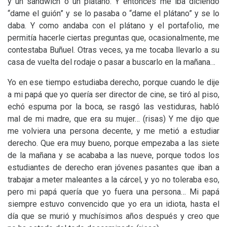
y un sandwich o un plátano. Y entonces me iba diciendo
“dame el guión” y se lo pasaba o “dame el plátano” y se lo
daba. Y como andaba con el plátano y el portafolio, me
permitía hacerle ciertas preguntas que, ocasionalmente, me
contestaba Buñuel. Otras veces, ya me tocaba llevarlo a su
casa de vuelta del rodaje o pasar a buscarlo en la mañana…
Yo en ese tiempo estudiaba derecho, porque cuando le dije
a mi papá que yo quería ser director de cine, se tiró al piso,
echó espuma por la boca, se rasgó las vestiduras, habló
mal de mi madre, que era su mujer… (risas) Y me dijo que
me volviera una persona decente, y me metió a estudiar
derecho. Que era muy bueno, porque empezaba a las siete
de la mañana y se acababa a las nueve, porque todos los
estudiantes de derecho eran jóvenes pasantes que iban a
trabajar a meter maleantes a la cárcel, y yo no toleraba eso,
pero mi papá quería que yo fuera una persona… Mi papá
siempre estuvo convencido que yo era un idiota, hasta el
día que se murió y muchísimos años después y creo que