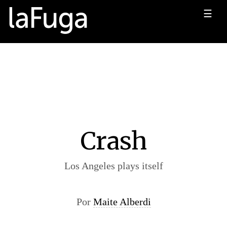
☰
Crash
Los Angeles plays itself
Por
Maite Alberdi