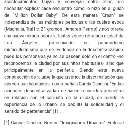
acontecimientos fluyan y converjan entre ellos, sin
necesitar explicar cada encuentro como lo hizo en el guión
de “Million Dollar Baby”. De esta manera “Crash” se
independiza de las múltiples películas a las cuales evoca
(Magnolia, Traffic, 21 gramos , Amores Perros) y nos ofrece
una nueva mirada sobre la tantas veces retratada ciudad de
Los Ángeles, potenciando su posmoderno
multiculturalismo que se evidencia en la descentralización,
pues los personajes ya no se pasean sólo en el centro -no
reconocemos la ciudad por sus hitos habituales- sino que
principalmente en la periferia. Siendo esta nueva
construcción de la urbe la que justifica la discriminación que
ejercen sus habitantes, como señala García Canclini: “En las
ciudades descentralizadas se hacen recorridos pequeños
en relación con el conjunto de la ciudad, se pierde la
experiencia de lo urbano, se debilita la solidaridad y el
sentido de pertenencia”
[1]
.
[1]
García Canclini, Nestor. “Imaginarios Urbanos” Editorial