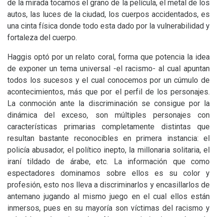
de la mirada tocamos el grano de la película, el metal de los
autos, las luces de la ciudad, los cuerpos accidentados, es
una cinta física donde todo esta dado por la vulnerabilidad y
fortaleza del cuerpo.
Haggis optó por un relato coral, forma que potencia la idea
de exponer un tema universal -el racismo- al cual apuntan
todos los sucesos y el cual conocemos por un cúmulo de
acontecimientos, más que por el perfil de los personajes.
La conmoción ante la discriminación se consigue por la
dinámica del exceso, son múltiples personajes con
características primarias completamente distintas que
resultan bastante reconocibles en primera instancia: el
policía abusador, el político inepto, la millonaria solitaria, el
iraní tildado de árabe, etc. La información que como
espectadores dominamos sobre ellos es su color y
profesión, esto nos lleva a discriminarlos y encasillarlos de
antemano jugando al mismo juego en el cual ellos están
inmersos, pues en su mayoría son víctimas del racismo y