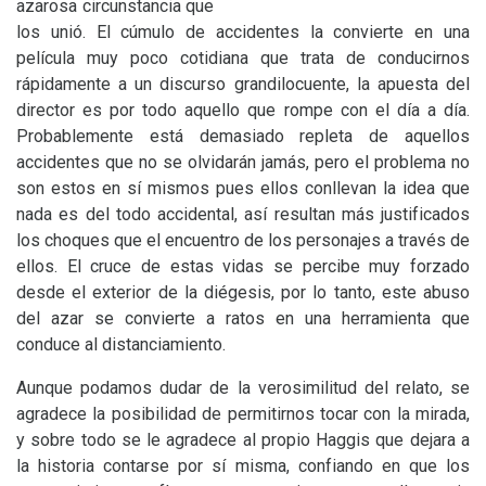
azarosa circunstancia que
los unió. El cúmulo de accidentes la convierte en una
película muy poco cotidiana que trata de conducirnos
rápidamente a un discurso grandilocuente, la apuesta del
director es por todo aquello que rompe con el día a día.
Probablemente está demasiado repleta de aquellos
accidentes que no se olvidarán jamás, pero el problema no
son estos en sí mismos pues ellos conllevan la idea que
nada es del todo accidental, así resultan más justificados
los choques que el encuentro de los personajes a través de
ellos. El cruce de estas vidas se percibe muy forzado
desde el exterior de la diégesis, por lo tanto, este abuso
del azar se convierte a ratos en una herramienta que
conduce al distanciamiento.
Aunque podamos dudar de la verosimilitud del relato, se
agradece la posibilidad de permitirnos tocar con la mirada,
y sobre todo se le agradece al propio Haggis que dejara a
la historia contarse por sí misma, confiando en que los