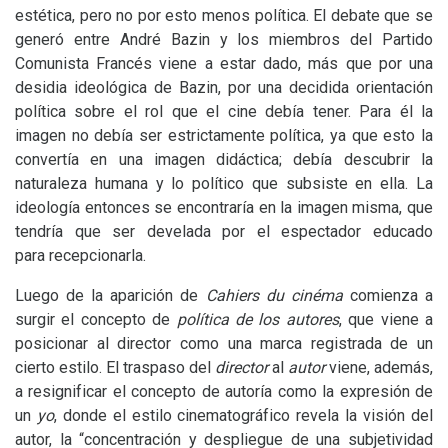
estética, pero no por esto menos política. El debate que se
generó entre André Bazin y los miembros del Partido
Comunista Francés viene a estar dado, más que por una
desidia ideológica de Bazin, por una decidida orientación
política sobre el rol que el cine debía tener. Para él la
imagen no debía ser estrictamente política, ya que esto la
convertía en una imagen didáctica; debía descubrir la
naturaleza humana y lo político que subsiste en ella. La
ideología entonces se encontraría en la imagen misma, que
tendría que ser develada por el espectador educado
para recepcionarla.
Luego de la aparición de
Cahiers du cinéma
comienza a
surgir el concepto de
política de los autores
,
que viene a
posicionar al director como una marca registrada de un
cierto estilo. El traspaso del
director
al
autor
viene, además,
a resignificar el concepto de autoría como la expresión de
un
yo
, donde el estilo cinematográfico revela la visión del
autor, la “concentración y despliegue de una subjetividad