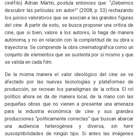
cinéfilo) Adrian Martin, postula entonces que: “¡Debemos
descubrir las películas sin autor!”
(2008, p. 53)
rechazando
los juicios valorativos que se asocian a las grandes figuras
del cine. A partir de esto, se busca proponer una crítica de
cine, que si bien, valore a los autores, lo haga de manera
autónoma, y no en relación con la completitud de su obra u
trayectoria. Se comprende la obra cinematográfica como un
conjunto de elementos que se sustenta por sí mismo y que
se valida en cada film.
De la misma manera el valor ideológico del cine se ve
afectado por las nuevas tecnologías y plataformas de
producción, se recrean los paradigmas de la crítica. El rol
político ahora se da de manera local, de la mano con las
pequeñas obras que no vienen a presentar una amenaza
para la industria económica de cine y sus grandes
producciones “políticamente correctas” que buscan abarcar
una audiencia heterogénea y diversa, sin herir
susceptibilidades de ningún tipo. Si antes las imágenes