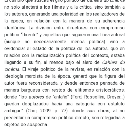
El cambio que suscita el giro político de
Cahiers du cinéma
no solo afectará a los filmes y a la crítica, sino también a
los autores, generando una polaridad en los realizadores de
la época, en relación con la manera de su adherencia
ideológica. La división entre directores con compromiso
político “directo” y aquellos que siguieron una línea autoral
(aunque no necesariamente menos política) vino a
evidenciar el estado de la política de los autores, que en
relación con la radicalización política del contexto, estaba
llegando a su fin, al menos bajo el alero de
Cahiers du
cinéma
. El viraje político de la revista, en relación con la
ideología marxista de la época, generó que la figura del
autor fuera reconsiderada, y desde entonces pensada de
manera burguesa con restos de elitismos aristocráticos;
donde “los
autores
de “antaño” (Ford, Rossellini, Dreyer…)
quedan desplazados hacia una categoría con estatuto
ambiguo” (Choi, 2009, p. 77), donde sus obras, al no
presentar un compromiso político directo, son relegadas a
objetos de sospecha.