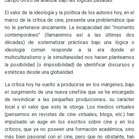
campo difícil de analizar bajo las lógicas pasadas.
El valor de la ideología y la política de los autores hoy, en el
marco de la crítica de cine, presenta una problemática que
no le pertenece únicamente. La incapacidad del “momento
contemporáneo” (llamaremos así a las últimas dos
décadas) de sistematizar prácticas bajo una lógica o
ideología común responde a la era donde el
multiculturalismo y la simultaneidad nos hacen plantearnos
la posibilidad (o imposibilidad) de identificar discursos y
estéticas desde una globalidad.
La crítica hoy ha vuelto a producirse en los márgenes, bajo
el surgimiento de una nueva cinefilia que se ha encargado
de reivindicar a las pequeñas producciones, su carácter
local y el valor que esto le otorga. Los medios virtuales
(pensemos en revistas de cine virtuales, blogs, etc.) han
impulsado un auge en los escritos sobre cine y en los
críticos, que ya no poseen una formación académica, sino
más bien pasional con el cine, pero que no obstante, han