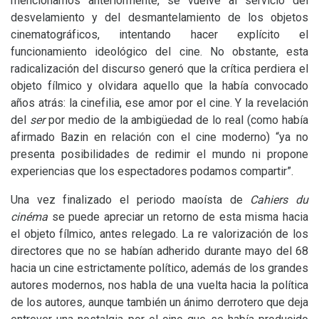
mencionamos anteriormente, se vuelve al servicio del
desvelamiento y del desmantelamiento de los objetos
cinematográficos,
intentando hacer explícito el
funcionamiento ideológico del cine. No obstante, esta
radicalización del discurso generó que la crítica perdiera el
objeto fílmico y olvidara aquello que la había convocado
años atrás: la cinefilia, ese amor por el cine. Y la revelación
del
ser
por medio de la ambigüedad de lo real (como había
afirmado Bazin en relación con el cine moderno) “ya no
presenta posibilidades de redimir el mundo ni propone
experiencias que los espectadores podamos compartir”.
Una vez finalizado el periodo maoísta de
Cahiers du
cinéma
se puede apreciar un retorno de esta misma hacia
el objeto fílmico, antes relegado. La re valorización de los
directores que no se habían adherido durante mayo del 68
hacia un cine estrictamente político, además de los grandes
autores modernos, nos habla de una vuelta hacia la política
de los autores
,
aunque también un ánimo derrotero que deja