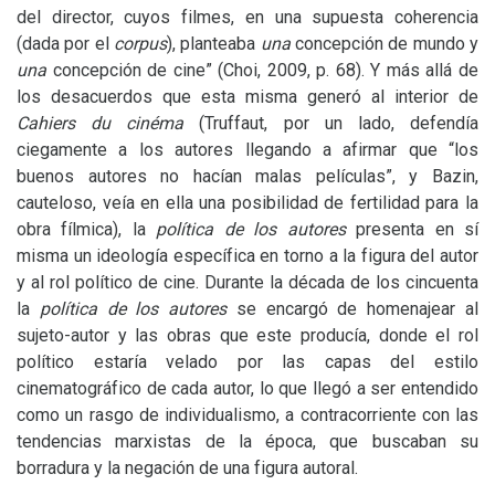
del director, cuyos filmes, en una supuesta coherencia
(dada por el
corpus
), planteaba
una
concepción de mundo y
una
concepción de cine”
(Choi, 2009, p. 68). Y más allá de
los desacuerdos que esta misma generó al interior de
Cahiers du cinéma
(Truffaut, por un lado, defendía
ciegamente a los autores llegando a afirmar que “los
buenos autores no hacían malas películas”, y Bazin,
cauteloso, veía en ella una posibilidad de fertilidad para la
obra fílmica), la
política de los autores
presenta en sí
misma un ideología específica en torno a la figura del autor
y al rol político de cine. Durante la década de los cincuenta
la
política de los autores
se encargó de homenajear al
sujeto-autor y las obras que este producía, donde el rol
político estaría velado por las capas del estilo
cinematográfico de cada autor, lo que llegó a ser entendido
como un rasgo de individualismo, a contracorriente con las
tendencias marxistas de la época, que buscaban su
borradura y la negación de una figura autoral.