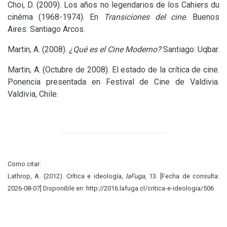
Choi, D. (2009). Los años no legendarios de los Cahiers du
cinéma (1968-1974). En
Transiciones del cine
. Buenos
Aires: Santiago Arcos.
Martin, A. (2008).
¿Qué es el Cine Moderno?
Santiago: Uqbar.
Martin, A. (Octubre de 2008). El estado de la crítica de cine.
Ponencia presentada en Festival de Cine de Valdivia.
Valdivia, Chile.
Como citar:
Lathrop, A. (2012). Crítica e ideología,
laFuga
, 13. [Fecha de consulta:
2026-08-07] Disponible en: http://2016.lafuga.cl/critica-e-ideologia/506