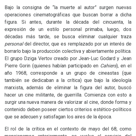
Bajo la consigna de “la muerte al autor” surgen nuevas
operaciones cinematográficas que buscan borrar a dicha
figura. Si antes, durante la década del cincuenta
,
la
expresión de un estilo
personal primaba, luego, dos
décadas más tarde, se busca eliminar cualquier traza
personal
del director, que es remplazado por un interés de
borrarlo bajo la producción colectiva y abiertamente política.
El grupo Dziga Vertov creado por Jean-Luc Godard y Jean
Pierre Gorin (quienes habían participado en
Cahiers
), en el
año 1968, corresponde a un grupo de cineastas (que
también se dedicaban a la crítica) que bajo la ideología
marxista, además de eliminar la figura del autor, buscó
hacer un cine militante, de guerrilla. Comienza con esto a
surgir una nueva manera de valorizar al cine, donde forma y
contenido deben poseer ciertos criterios estético-políticos
que se adecuen y satisfagan los aires de la época.
El rol de la crítica en el contexto de mayo del 68, como