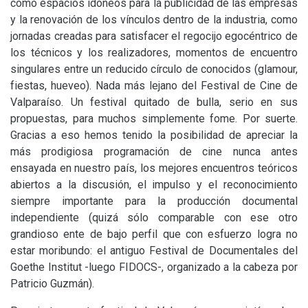
como espacios idóneos para la publicidad de las empresas
y la renovación de los vínculos dentro de la industria, como
jornadas creadas para satisfacer el regocijo egocéntrico de
los técnicos y los realizadores, momentos de encuentro
singulares entre un reducido círculo de conocidos (glamour,
fiestas, hueveo). Nada más lejano del Festival de Cine de
Valparaíso. Un festival quitado de bulla, serio en sus
propuestas, para muchos simplemente fome. Por suerte.
Gracias a eso hemos tenido la posibilidad de apreciar la
más prodigiosa programación de cine nunca antes
ensayada en nuestro país, los mejores encuentros teóricos
abiertos a la discusión, el impulso y el reconocimiento
siempre importante para la producción documental
independiente (quizá sólo comparable con ese otro
grandioso ente de bajo perfil que con esfuerzo logra no
estar moribundo: el antiguo Festival de Documentales del
Goethe Institut -luego
FIDOCS
-, organizado a la cabeza por
Patricio Guzmán).