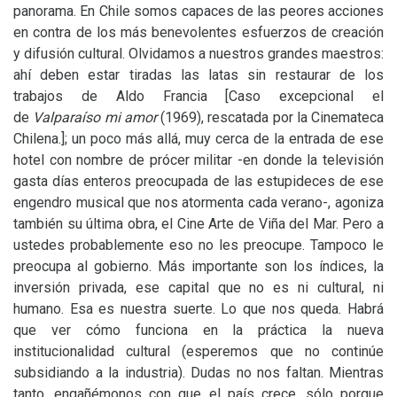
panorama. En Chile somos capaces de las peores acciones
en contra de los más benevolentes esfuerzos de creación
y difusión cultural. Olvidamos a nuestros grandes maestros:
ahí deben estar tiradas las latas sin restaurar de los
trabajos de Aldo Francia [Caso excepcional el
de
Valparaíso mi amor
(1969), rescatada por la Cinemateca
Chilena.]; un poco más allá, muy cerca de la entrada de ese
hotel con nombre de prócer militar -en donde la televisión
gasta días enteros preocupada de las estupideces de ese
engendro musical que nos atormenta cada verano-, agoniza
también su última obra, el Cine Arte de Viña del Mar. Pero a
ustedes probablemente eso no les preocupe. Tampoco le
preocupa al gobierno. Más importante son los índices, la
inversión privada, ese capital que no es ni cultural, ni
humano. Esa es nuestra suerte. Lo que nos queda. Habrá
que ver cómo funciona en la práctica la nueva
institucionalidad cultural (esperemos que no continúe
subsidiando a la industria). Dudas no nos faltan. Mientras
tanto, engañémonos con que el país crece, sólo porque