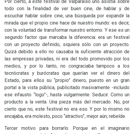
Por cierto, a este festival de Valparaíso uno asistía sobre
todo con la finalidad de ver buen cine, de hablar y de
escuchar hablar sobre cine, una búsqueda por expandir la
mirada que el propio cine hace de nuestro mundo: es decir,
con la voluntad de transformar nuestro entorno. Y ese es un
segundo factor que marcaba la diferencia: era un festival
con un proyecto definido, siquiera sólo con un proyecto.
Quizá debido a ello no causaba la suficiente atracción de
las empresas privadas, ni era del todo promovido por los
medios, y por lo tanto, no congraciaba tampoco a los
tecnócratas y burócratas que querían ver el dinero del
Estado, para ellos su “propio” dinero, puesto en un gran
portal a la vista pública, publicitado masivamente -incluido
ese infausto “logo”-, hasta vulgarmente. Seducir. Como un
producto a la venta. Una pieza más del mercado. No, por
cierto que no, este festival no era eso. Y por lo mismo no
encajaba, era molesto, poco “atractivo”, mejor aún, rebelde.
Tercer motivo para borrarlo. Porque en el imaginario