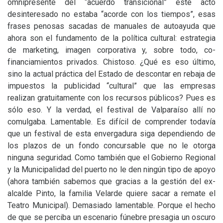
omnipresente del “acuerdo transicional” este acto
desinteresado no estaba “acorde con los tiempos”, esas
frases penosas sacadas de manuales de autoayuda que
ahora son el fundamento de la política cultural: estrategia
de marketing, imagen corporativa y, sobre todo, co-
financiamientos privados. Chistoso. ¿Qué es eso último,
sino la actual práctica del Estado de descontar en rebaja de
impuestos la publicidad “cultural” que las empresas
realizan gratuitamente con los recursos públicos? Pues es
sólo eso. Y la verdad, el festival de Valparaíso allí no
comulgaba. Lamentable. Es difícil de comprender todavía
que un festival de esta envergadura siga dependiendo de
los plazos de un fondo concursable que no le otorga
ninguna seguridad. Como también que el Gobierno Regional
y la Municipalidad del puerto no le den ningún tipo de apoyo
(ahora también sabemos que gracias a la gestión del ex-
alcalde Pinto, la familia Velarde quiere sacar a remate el
Teatro Municipal). Demasiado lamentable. Porque el hecho
de que se perciba un escenario fúnebre presagia un oscuro