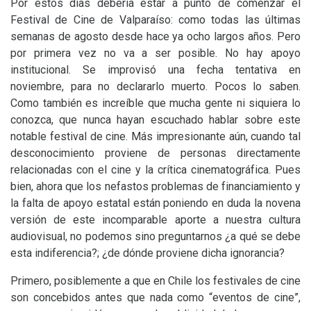
Por estos días debería estar a punto de comenzar el
Festival de Cine de Valparaíso: como todas las últimas
semanas de agosto desde hace ya ocho largos años. Pero
por primera vez no va a ser posible. No hay apoyo
institucional. Se improvisó una fecha tentativa en
noviembre, para no declararlo muerto. Pocos lo saben.
Como también es increíble que mucha gente ni siquiera lo
conozca, que nunca hayan escuchado hablar sobre este
notable festival de cine. Más impresionante aún, cuando tal
desconocimiento proviene de personas directamente
relacionadas con el cine y la crítica cinematográfica. Pues
bien, ahora que los nefastos problemas de financiamiento y
la falta de apoyo estatal están poniendo en duda la novena
versión de este incomparable aporte a nuestra cultura
audiovisual, no podemos sino preguntarnos ¿a qué se debe
esta indiferencia?; ¿de dónde proviene dicha ignorancia?
Primero, posiblemente a que en Chile los festivales de cine
son concebidos antes que nada como “eventos de cine”,