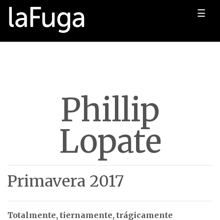
☰
Phillip
Lopate
Primavera 2017
Totalmente, tiernamente, trágicamente