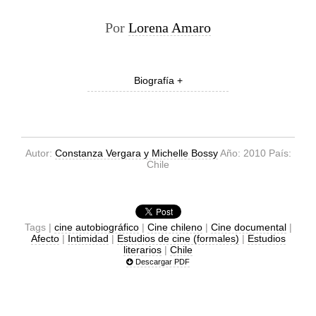
Por
Lorena Amaro
Biografía +
Autor:
Constanza Vergara y Michelle Bossy
Año: 2010 País:
Chile
Tags |
cine autobiográfico
|
Cine chileno
|
Cine documental
|
Afecto
|
Intimidad
|
Estudios de cine (formales)
|
Estudios
literarios
|
Chile
Descargar PDF