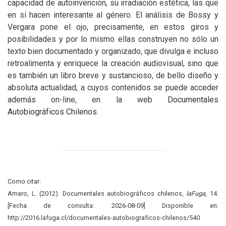
capacidad de autoinvención, su irradiación estética, las que
en sí hacen interesante al género. El análisis de Bossy y
Vergara pone el ojo, precisamente, en estos giros y
posibilidades y por lo mismo ellas construyen no sólo un
texto bien documentado y organizado, que divulga e incluso
retroalimenta y enriquece la creación audiovisual, sino que
es también un libro breve y sustancioso, de bello diseño y
absoluta actualidad, a cuyos contenidos se puede acceder
además on-line, en la web
Documentales
Autobiográficos Chilenos.
Como citar:
Amaro, L. (2012). Documentales autobiográficos chilenos,
laFuga
, 14.
[Fecha de consulta: 2026-08-09] Disponible en:
http://2016.lafuga.cl/documentales-autobiograficos-chilenos/540