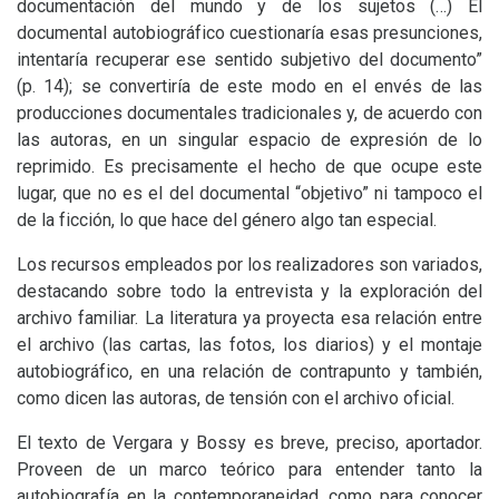
documentación del mundo y de los sujetos (…) El
documental autobiográfico cuestionaría esas presunciones,
intentaría recuperar ese sentido subjetivo del documento”
(p. 14); se convertiría de este modo en el envés de las
producciones documentales tradicionales y, de acuerdo con
las autoras, en un singular espacio de expresión de lo
reprimido. Es precisamente el hecho de que ocupe este
lugar, que no es el del documental “objetivo” ni tampoco el
de la ficción, lo que hace del género algo tan especial.
Los recursos empleados por los realizadores son variados,
destacando sobre todo la entrevista y la exploración del
archivo familiar. La literatura ya proyecta esa relación entre
el archivo (las cartas, las fotos, los diarios) y el montaje
autobiográfico, en una relación de contrapunto y también,
como dicen las autoras, de tensión con el archivo oficial.
El texto de Vergara y Bossy es breve, preciso, aportador.
Proveen de un marco teórico para entender tanto la
autobiografía en la contemporaneidad, como para conocer