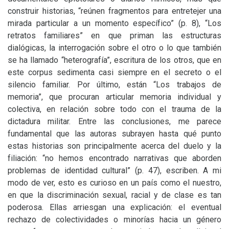
construir historias, “reúnen fragmentos para entretejer una
mirada particular a un momento específico” (p. 8), “Los
retratos familiares” en que priman las estructuras
dialógicas, la interrogación sobre el otro o lo que también
se ha llamado “heterografía”, escritura de los otros, que en
este corpus sedimenta casi siempre en el secreto o el
silencio familiar. Por último, están “Los trabajos de
memoria”, que procuran articular memoria individual y
colectiva, en relación sobre todo con el trauma de la
dictadura militar. Entre las conclusiones, me parece
fundamental que las autoras subrayen hasta qué punto
estas historias son principalmente acerca del duelo y la
filiación: “no hemos encontrado narrativas que aborden
problemas de identidad cultural” (p. 47), escriben. A mi
modo de ver, esto es curioso en un país como el nuestro,
en que la discriminación sexual, racial y de clase es tan
poderosa. Ellas arriesgan una explicación: el eventual
rechazo de colectividades o minorías hacia un género