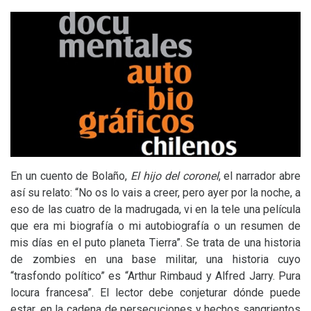
En un cuento de Bolaño,
El hijo del coronel
, el narrador abre
así su relato: “No os lo vais a creer, pero ayer por la noche, a
eso de las cuatro de la madrugada, vi en la tele una película
que era mi biografía o mi autobiografía o un resumen de
mis días en el puto planeta Tierra”. Se trata de una historia
de zombies en una base militar, una historia cuyo
“trasfondo político” es “Arthur Rimbaud y Alfred Jarry. Pura
locura francesa”. El lector debe conjeturar dónde puede
estar, en la cadena de persecuciones y hechos sangrientos