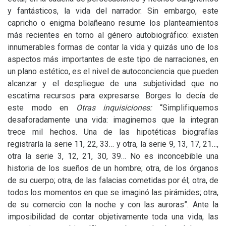
y fantásticos, la vida del narrador. Sin embargo, este
capricho o enigma bolañeano resume los planteamientos
más recientes en torno al género autobiográfico: existen
innumerables formas de contar la vida y quizás uno de los
aspectos más importantes de este tipo de narraciones, en
un plano estético, es el nivel de autoconciencia que pueden
alcanzar y el despliegue de una subjetividad que no
escatima recursos para expresarse. Borges lo decía de
este modo en
Otras inquisiciones:
“Simplifiquemos
desaforadamente una vida: imaginemos que la integran
trece mil hechos. Una de las hipotéticas biografías
registraría la serie 11, 22, 33… y otra, la serie 9, 13, 17, 21…,
otra la serie 3, 12, 21, 30, 39… No es inconcebible una
historia de los sueños de un hombre; otra, de los órganos
de su cuerpo; otra, de las falacias cometidas por él; otra, de
todos los momentos en que se imaginó las pirámides; otra,
de su comercio con la noche y con las auroras”. Ante la
imposibilidad de contar objetivamente toda una vida, las