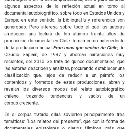
algunos aspectos de la reflexión actual en torno al
documental autobiográfico, sobre todo en Estados Unidos y
Europa; en este sentido, la bibliografía y referencias son
generosas. Pero interesa sobre todo el que las autoras
arriesguen una lectura de los últimos treinta años de
producción documental en Chile: toman como antecedente
de la producción actual
Eran unos que venían de Chile
,
de
Claudio Sapiaín, de 1987 y abordan narraciones muy
recientes, del 2010. Se trata de quince documentales, que
las autoras describen y analizan, procurando establecer una
clasificación que, lejos de reducir a un párrafo los
contenidos y formatos de estas producciones, abren y
revelan los diversos modos del relato autobiográfico
chileno, trazando tendencias y vacíos de un
corpus creciente.
En el corpus tratado ellas advierten principalmente tres
temáticas: “Los relatos del presente”, que con la forma de
documentales epistolares o diarios fílmicos, más que