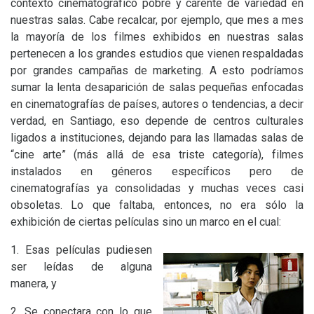
contexto cinematográfico pobre y carente de variedad en
nuestras salas. Cabe recalcar, por ejemplo, que mes a mes
la mayoría de los filmes exhibidos en nuestras salas
pertenecen a los grandes estudios que vienen respaldadas
por grandes campañas de marketing. A esto podríamos
sumar la lenta desaparición de salas pequeñas enfocadas
en cinematografías de países, autores o tendencias, a decir
verdad, en Santiago, eso depende de centros culturales
ligados a instituciones, dejando para las llamadas salas de
“cine arte” (más allá de esa triste categoría), filmes
instalados en géneros específicos pero de
cinematografías ya consolidadas y muchas veces casi
obsoletas. Lo que faltaba, entonces, no era sólo la
exhibición de ciertas películas sino un marco en el cual:
1. Esas películas pudiesen
ser leídas de alguna
manera, y
2. Se conectara con lo que