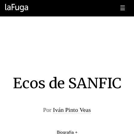
☰
Ecos de SANFIC
Por
Iván Pinto Veas
Biografía +