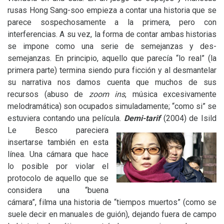
rusas Hong Sang-soo empieza a contar una historia que se
parece sospechosamente a la primera, pero con
interferencias. A su vez, la forma de contar ambas historias
se impone como una serie de semejanzas y des-
semejanzas. En principio, aquello que parecía “lo real” (la
primera parte) termina siendo pura ficción y al desmantelar
su narrativa nos damos cuenta que muchos de sus
recursos (abuso de
zoom ins
, música excesivamente
melodramática) son ocupados simuladamente; “como si” se
estuviera contando una película.
Demi-tarif
(2004) de Isild
Le Besco pareciera
insertarse también en esta
línea. Una cámara que hace
lo posible por violar el
protocolo de aquello que se
considera una “buena
cámara”, filma una historia de “tiempos muertos” (como se
suele decir en manuales de guión), dejando fuera de campo