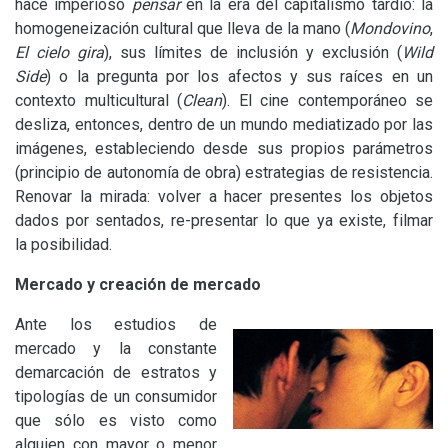
hace imperioso
pensar
en la era del capitalismo tardío: la
homogeneización cultural que lleva de la mano (
Mondovino
,
El cielo gira
), sus límites de inclusión y exclusión (
Wild
Side
) o la pregunta por los afectos y sus raíces en un
contexto multicultural (
Clean
). El cine contemporáneo se
desliza, entonces, dentro de un mundo mediatizado por las
imágenes, estableciendo desde sus propios parámetros
(principio de autonomía de obra) estrategias de resistencia.
Renovar la mirada: volver a hacer presentes los objetos
dados por sentados, re-presentar lo que ya existe, filmar
la posibilidad.
Mercado y creación de mercado
Ante los estudios de
mercado y la constante
demarcación de estratos y
tipologías de un consumidor
que sólo es visto como
alguien con mayor o menor