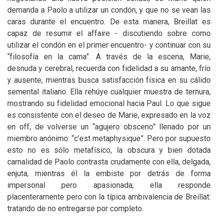
demanda a Paolo a utilizar un condón, y que no se vean las
caras durante el encuentro. De esta manera, Breillat es
capaz de resumir el affaire - discutiendo sobre como
utilizar el condón en el primer encuentro- y continuar con su
“filosofía en la cama”. A través de la escena, Marie,
desnuda y cerebral, recuerda con fidelidad a su amante, frío
y ausente, mientras busca satisfacción física en su cálido
semental italiano. Ella rehúye cualquier muestra de ternura,
mostrando su fidelidad emocional hacia Paul. Lo que sigue
es consistente con el deseo de Marie, expresado en la voz
en off, de volverse un “agujero obsceno” llenado por un
miembro anónimo: “c’est metaphysique”. Pero por supuesto
esto no es sólo metafísico, la obscura y bien dotada
carnalidad de Paolo contrasta crudamente con ella, delgada,
enjuta, mientras él la embiste por detrás de forma
impersonal pero apasionada; ella responde
placenteramente pero con la típica ambivalencia de Breillat:
tratando de no entregarse por completo.