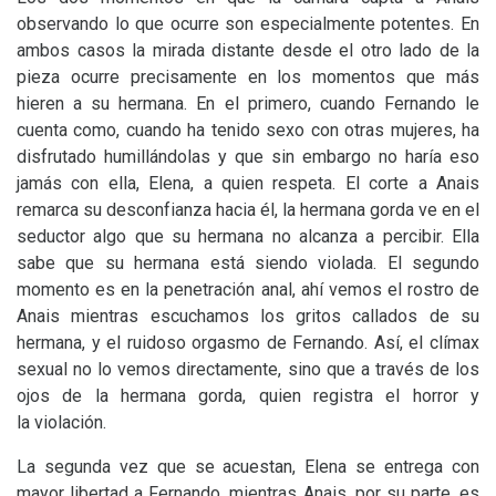
observando lo que ocurre son especialmente potentes. En
ambos casos la mirada distante desde el otro lado de la
pieza ocurre precisamente en los momentos que más
hieren a su hermana. En el primero, cuando Fernando le
cuenta como, cuando ha tenido sexo con otras mujeres, ha
disfrutado humillándolas y que sin embargo no haría eso
jamás con ella, Elena, a quien respeta. El corte a Anais
remarca su desconfianza hacia él, la hermana gorda ve en el
seductor algo que su hermana no alcanza a percibir. Ella
sabe que su hermana está siendo violada. El segundo
momento es en la penetración anal, ahí vemos el rostro de
Anais mientras escuchamos los gritos callados de su
hermana, y el ruidoso orgasmo de Fernando. Así, el clímax
sexual no lo vemos directamente, sino que a través de los
ojos de la hermana gorda, quien registra el horror y
la violación.
La segunda vez que se acuestan, Elena se entrega con
mayor libertad a Fernando, mientras Anais, por su parte, es