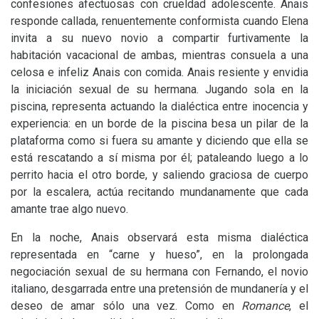
confesiones afectuosas con crueldad adolescente. Anais
responde callada, renuentemente conformista cuando Elena
invita a su nuevo novio a compartir furtivamente la
habitación vacacional de ambas, mientras consuela a una
celosa e infeliz Anais con comida. Anais resiente y envidia
la iniciación sexual de su hermana. Jugando sola en la
piscina, representa actuando la dialéctica entre inocencia y
experiencia: en un borde de la piscina besa un pilar de la
plataforma como si fuera su amante y diciendo que ella se
está rescatando a sí misma por él; pataleando luego a lo
perrito hacia el otro borde, y saliendo graciosa de cuerpo
por la escalera, actúa recitando mundanamente que cada
amante trae algo nuevo.
En la noche, Anais observará esta misma dialéctica
representada en “carne y hueso”, en la prolongada
negociación sexual de su hermana con Fernando, el novio
italiano, desgarrada entre una pretensión de mundanería y el
deseo de amar sólo una vez. Como en
Romance
, el