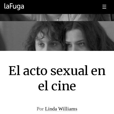
☰
El acto sexual en
el cine
Por
Linda Williams