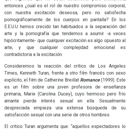
entonces ¿cual es el rol de nuestro compromiso corporal,
con nuestra excitación deseosa, pero no satisfecha
pornográficamente de los cuerpos en pantalla? En los
E.E.U.
U hemos crecido tan habituados a la separación del
arte y la pornografía que tendemos a asumir -a veces
hipócritamente- que cualquier excitación es algo opuesto al
arte, y que cualquier complejidad emocional es
contradictoria a la excitación.
Consideremos la reacción del crítico de Los Angeles
Times, Kenneth Turan, frente a otro film francés con sexo
explícito, el film de Catherine Breillat
Romance
(1999). Este
es un film sobre una joven profesora de enseñanza
primaria, Marie (Carolina Ducey), cuyo hermoso pero frío
amante pierde interés sexual en ella. Sexualmente
despreciada empieza una extensa búsqueda de su
satisfacción sexual con una serie de otros hombres.
El crítico Turan argumenta que: “aquellos espectadores lo