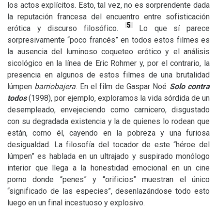
los actos explícitos. Esto, tal vez, no es sorprendente dada
la reputación francesa del encuentro entre sofisticación
5
erótica y discurso filosófico.
Lo que sí parece
sorpresivamente “poco francés” en todos estos filmes es
la ausencia del luminoso coqueteo erótico y el análisis
sicológico en la línea de Eric Rohmer y, por el contrario, la
presencia en algunos de estos filmes de una brutalidad
lúmpen
barriobajera
. En el film de Gaspar Noé
Solo contra
todos
(1998), por ejemplo, exploramos la vida sórdida de un
desempleado, envejeciendo como carnicero, disgustado
con su degradada existencia y la de quienes lo rodean que
están, como él, cayendo en la pobreza y una furiosa
desigualdad. La filosofía del tocador de este “héroe del
lúmpen” es hablada en un ultrajado y suspirado monólogo
interior que llega a la honestidad emocional en un cine
porno donde “penes” y “orificios” muestran el único
“significado de las especies”, desenlazándose todo esto
luego en un final incestuoso y explosivo.