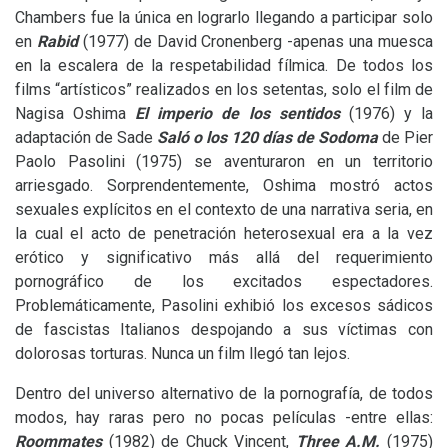
Chambers fue la única en lograrlo llegando a participar solo
en
Rabid
(1977) de David Cronenberg -apenas una muesca
en la escalera de la respetabilidad fílmica. De todos los
films “artísticos” realizados en los setentas, solo el film de
Nagisa Oshima
El imperio de los sentidos
(1976) y la
adaptación de Sade
Saló o los 120 días de Sodoma
de Pier
Paolo Pasolini (1975) se aventuraron en un territorio
arriesgado. Sorprendentemente, Oshima mostró actos
sexuales explícitos en el contexto de una narrativa seria, en
la cual el acto de penetración heterosexual era a la vez
erótico y significativo más allá del requerimiento
pornográfico de los excitados espectadores.
Problemáticamente, Pasolini exhibió los excesos sádicos
de fascistas Italianos despojando a sus víctimas con
dolorosas torturas. Nunca un film llegó tan lejos.
Dentro del universo alternativo de la pornografía, de todos
modos, hay raras pero no pocas películas -entre ellas:
Roommates
(1982) de Chuck Vincent,
Three
A.M.
(1975)