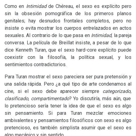
Como en
Intimidad
de Chéreau, el sexo es explícito pero
sin la obsesión pornográfica de los primeros planos
genitales; hay desnudos frontales completos, pero no
insiste o evita mostrar los cuerpos entrelazados en actos
sexuales. Al contrario de lo que pasa en
Intimidad
, la pareja
conversa. La película de Breillat insiste, a pesar de lo que
dice Kenneth Turan, que el sexo hard-core explícito puede
coexistir con la filosofía, la política sexual, y los
sentimientos contradictorios.
Para Turan mostrar el sexo pareciera ser pura pretensión y
una salida rápida. Pero ¿a qué tipo de arte condenamos al
cine, si el sexo debe aparecer siempre
categorizado
,
clasificado
,
compartimentado
? Yo discutiría, más aún, que
lo pretencioso sería tener la idea de que el sexo es algo
sin pensamiento. Si para Turan mezclar emociones
ambivalentes y pensamientos filosóficos con sexo es algo
pretencioso, es también simplista asumir que el sexo es
algo mecánico y sin sentido.