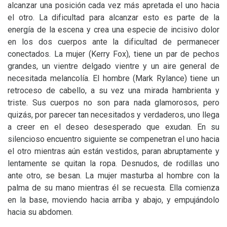
alcanzar una posición cada vez más apretada el uno hacia
el otro. La dificultad para alcanzar esto es parte de la
energía de la escena y crea una especie de incisivo dolor
en los dos cuerpos ante la dificultad de permanecer
conectados. La mujer (Kerry Fox), tiene un par de pechos
grandes, un vientre delgado vientre y un aire general de
necesitada melancolía. El hombre (Mark Rylance) tiene un
retroceso de cabello, a su vez una mirada hambrienta y
triste. Sus cuerpos no son para nada glamorosos, pero
quizás, por parecer tan necesitados y verdaderos, uno llega
a creer en el deseo desesperado que exudan. En su
silencioso encuentro siguiente se compenetran el uno hacia
el otro mientras aún están vestidos, paran abruptamente y
lentamente se quitan la ropa. Desnudos, de rodillas uno
ante otro, se besan. La mujer masturba al hombre con la
palma de su mano mientras él se recuesta. Ella comienza
en la base, moviendo hacia arriba y abajo, y empujándolo
hacia su abdomen.