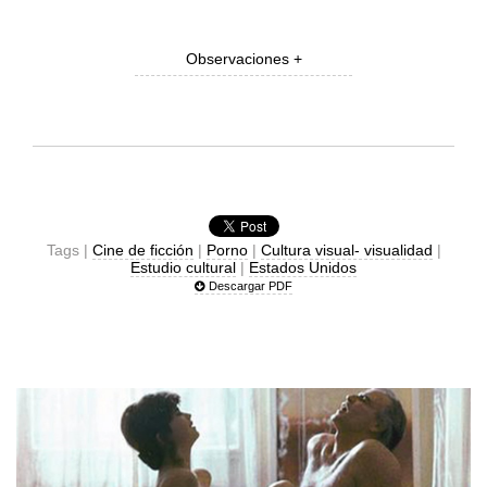
Observaciones +
Tags |
Cine de ficción
|
Porno
|
Cultura visual- visualidad
|
Estudio cultural
|
Estados Unidos
Descargar PDF