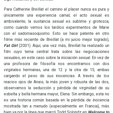
Para Catherine Breillat el camino al placer nunca es pura y
únicamente una experiencia carnal; el acto sexual es
ambivalente; la sustancia sexual es sublime y grotesca,
como cuando vemos los tardíos experimentos de Marie
con el sadomasoquismo. Esto se hace patente en otro
filme más reciente de Breillat (a mi juicio mejor logrado),
Fat Girl
(2001). Aquí, una vez más, Breillat ha realizado un
film cuyo tema central trata sobre las negociaciones
sexuales, en este caso sobre la iniciación sexual. En vez de
una profesora de filosofía nos encontramos con dos
virginales hermanas, una de 12 y la otra de 15, ambas
cargando el peso de sus inocencias. A través de los
reacios ojos de Anais, la más joven y robusta de las dos,
observamos la seducción y pérdida de virginidad de su
esbelta y bella hermana mayor, Elena. Sin embargo, esta no
es una historia común basada en la pérdida de inocencia
mostrada tan a menudo (especialmente en Francia), más
bien va por la línea que marcó Todd Solondz en
Welcome to