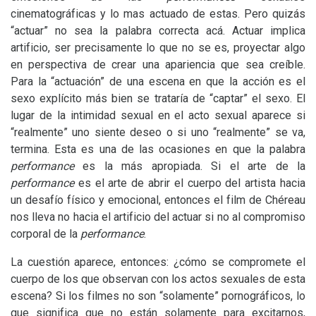
cinematográficas y lo mas actuado de estas. Pero quizás
“actuar” no sea la palabra correcta acá. Actuar implica
artificio, ser precisamente lo que no se es, proyectar algo
en perspectiva de crear una apariencia que sea creíble.
Para la “actuación” de una escena en que la acción es el
sexo explícito más bien se trataría de “captar” el sexo. El
lugar de la intimidad sexual en el acto sexual aparece si
“realmente” uno siente deseo o si uno “realmente” se va,
termina. Esta es una de las ocasiones en que la palabra
performance
es la más apropiada. Si el arte de la
performance
es el arte de abrir el cuerpo del artista hacia
un desafío físico y emocional, entonces el film de Chéreau
nos lleva no hacia el artificio del actuar si no al compromiso
corporal de la
performance
.
La cuestión aparece, entonces: ¿cómo se compromete el
cuerpo de los que observan con los actos sexuales de esta
escena? Si los filmes no son “solamente” pornográficos, lo
que significa que no están solamente para excitarnos,