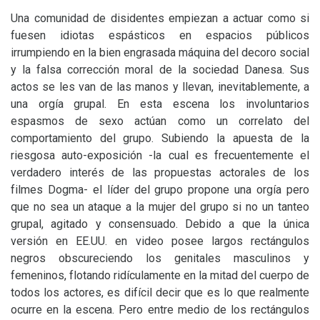
Una comunidad de disidentes empiezan a actuar como si
fuesen idiotas espásticos en espacios públicos
irrumpiendo en la bien engrasada máquina del decoro social
y la falsa corrección moral de la sociedad Danesa. Sus
actos se les van de las manos y llevan, inevitablemente, a
una orgía grupal. En esta escena los involuntarios
espasmos de sexo actúan como un correlato del
comportamiento del grupo. Subiendo la apuesta de la
riesgosa auto-exposición -la cual es frecuentemente el
verdadero interés de las propuestas actorales de los
filmes Dogma- el líder del grupo propone una orgía pero
que no sea un ataque a la mujer del grupo si no un tanteo
grupal, agitado y consensuado. Debido a que la única
versión en
EE
.
UU
. en video posee largos rectángulos
negros obscureciendo los genitales masculinos y
femeninos, flotando ridículamente en la mitad del cuerpo de
todos los actores, es difícil decir que es lo que realmente
ocurre en la escena. Pero entre medio de los rectángulos