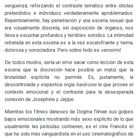
vergüenza, reforzando el contraste temático entre idiotas
pretendidos e individuos verdaderamente aproblemados.
Repentinamente, hay penetración y una escena sexual que
era visualmente discreta, sin exposición de órganos, nos
lleva a escuchar profundos y terribles sonidos. La intimidad
retratada en esta escena es a la vez escalofriante y tierna,
dolorosa y consoladora. Pero sobre todo es
verosímil
.
De todos modos, sería un error sacar como lección de esta
escena que la discreción hace posible un matiz que la
brutalidad explícita no permite. Es, justamente, la
descontrolada y espástica orgía
hard-core
la que provee el
contexto emocional y el contraste para la desesperada
conexión de Josephine y Jeppe.
Mientras los filmes daneses de Dogma filman sus golpes
bajos emocionales mostrando más sexo explícito de lo que
usualmente las películas contienen, es el cine Francés el
que ha sido más vanguardista en el uso cinematográfico de