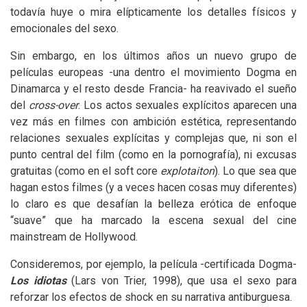
todavía huye o mira elípticamente los detalles físicos y
emocionales del sexo.
Sin embargo, en los últimos años un nuevo grupo de
películas europeas -una dentro el movimiento Dogma en
Dinamarca y el resto desde Francia- ha reavivado el sueño
del
cross-over
. Los actos sexuales explícitos aparecen una
vez más en filmes con ambición estética, representando
relaciones sexuales explícitas y complejas que, ni son el
punto central del film (como en la pornografía), ni excusas
gratuitas (como en el soft core
explotaiton
). Lo que sea que
hagan estos filmes (y a veces hacen cosas muy diferentes)
lo claro es que desafían la belleza erótica de enfoque
“suave” que ha marcado la escena sexual del cine
mainstream de Hollywood.
Consideremos, por ejemplo, la película -certificada Dogma-
Los idiotas
(Lars von Trier, 1998), que usa el sexo para
reforzar los efectos de shock en su narrativa antiburguesa.