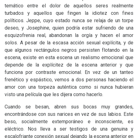
temático entre el dolor de aquellos seres realmente
turbados y aquellos que fingen la idiotez con fines
políticos. Jeppe, cuyo estado nunca se relaja de un torpe
deseo, y Josephine, quien podría estar sufriendo de una
esquizofrenia real, abandonan la orgía y hacen el amor
solos. A pesar de la escasa acción sexual explícita, y de
que algunos rectángulos negros persisten flotando en la
escena, existe en esta escena un realismo emocional que
depende de la explícitez de la escena anterior y que
funciona por contraste emocional. En vez de un tanteo
frenético y espástico, vemos a dos personas haciendo el
amor con una torpeza auténtica como si nunca hubieran
visto una película que les dijera como hacerlo.
Cuando se besan, abren sus bocas muy grandes,
encontrándose con sus narices en vez de sus labios. Este
beso, socialmente extemporáneo e inconsciente, es
eléctrico. Nos lleva a ser testigos de una genuina y
escalofriante conexión sexual dejando la escena anterior en