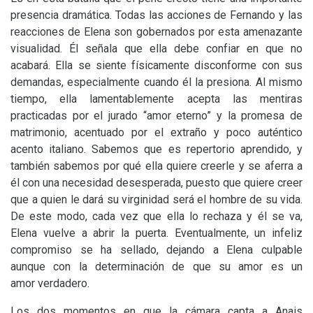
presencia dramática. Todas las acciones de Fernando y las
reacciones de Elena son gobernados por esta amenazante
visualidad. Él señala que ella debe confiar en que no
acabará. Ella se siente físicamente disconforme con sus
demandas, especialmente cuando él la presiona. Al mismo
tiempo, ella lamentablemente acepta las mentiras
practicadas por el jurado “amor eterno” y la promesa de
matrimonio, acentuado por el extraño y poco auténtico
acento italiano. Sabemos que es repertorio aprendido, y
también sabemos por qué ella quiere creerle y se aferra a
él con una necesidad desesperada, puesto que quiere creer
que a quien le dará su virginidad será el hombre de su vida.
De este modo, cada vez que ella lo rechaza y él se va,
Elena vuelve a abrir la puerta. Eventualmente, un infeliz
compromiso se ha sellado, dejando a Elena culpable
aunque con la determinación de que su amor es un
amor verdadero.
Los dos momentos en que la cámara capta a Anais