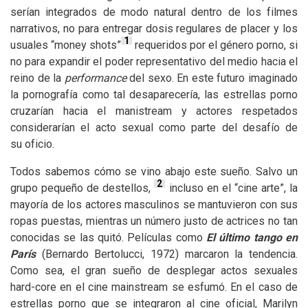
serían integrados de modo natural dentro de los filmes
narrativos, no para entregar dosis regulares de placer y los
1
usuales “money shots”
requeridos por el género porno, si
no para expandir el poder representativo del medio hacia el
reino de la
performance
del sexo. En este futuro imaginado
la pornografía como tal desaparecería, las estrellas porno
cruzarían hacia el manistream y actores respetados
considerarían el acto sexual como parte del desafío de
su oficio.
Todos sabemos cómo se vino abajo este sueño. Salvo un
2
grupo pequeño de destellos,
incluso en el “cine arte”, la
mayoría de los actores masculinos se mantuvieron con sus
ropas puestas, mientras un número justo de actrices no tan
conocidas se las quitó. Películas como
El último tango en
París
(Bernardo Bertolucci, 1972) marcaron la tendencia.
Como sea, el gran sueño de desplegar actos sexuales
hard-core en el cine mainstream se esfumó. En el caso de
estrellas porno que se integraron al cine oficial, Marilyn