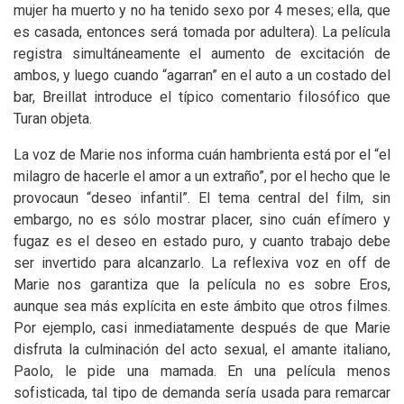
mujer ha muerto y no ha tenido sexo por 4 meses; ella, que
es casada, entonces será tomada por adultera). La película
registra simultáneamente el aumento de excitación de
ambos, y luego cuando “agarran” en el auto a un costado del
bar, Breillat introduce el típico comentario filosófico que
Turan objeta.
La voz de Marie nos informa cuán hambrienta está por el “el
milagro de hacerle el amor a un extraño”, por el hecho que le
provocaun “deseo infantil”. El tema central del film, sin
embargo, no es sólo mostrar placer, sino cuán efímero y
fugaz es el deseo en estado puro, y cuanto trabajo debe
ser invertido para alcanzarlo. La reflexiva voz en off de
Marie nos garantiza que la película no es sobre Eros,
aunque sea más explícita en este ámbito que otros filmes.
Por ejemplo, casi inmediatamente después de que Marie
disfruta la culminación del acto sexual, el amante italiano,
Paolo, le pide una mamada. En una película menos
sofisticada, tal tipo de demanda sería usada para remarcar