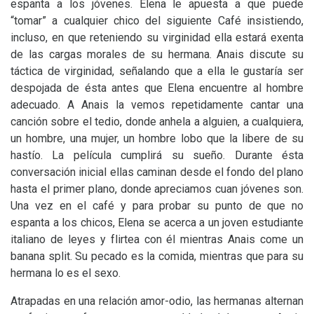
espanta a los jóvenes. Elena le apuesta a que puede
“tomar” a cualquier chico del siguiente Café insistiendo,
incluso, en que reteniendo su virginidad ella estará exenta
de las cargas morales de su hermana. Anais discute su
táctica de virginidad, señalando que a ella le gustaría ser
despojada de ésta antes que Elena encuentre al hombre
adecuado. A Anais la vemos repetidamente cantar una
canción sobre el tedio, donde anhela a alguien, a cualquiera,
un hombre, una mujer, un hombre lobo que la libere de su
hastío. La película cumplirá su sueño. Durante ésta
conversación inicial ellas caminan desde el fondo del plano
hasta el primer plano, donde apreciamos cuan jóvenes son.
Una vez en el café y para probar su punto de que no
espanta a los chicos, Elena se acerca a un joven estudiante
italiano de leyes y flirtea con él mientras Anais come un
banana split. Su pecado es la comida, mientras que para su
hermana lo es el sexo.
Atrapadas en una relación amor-odio, las hermanas alternan