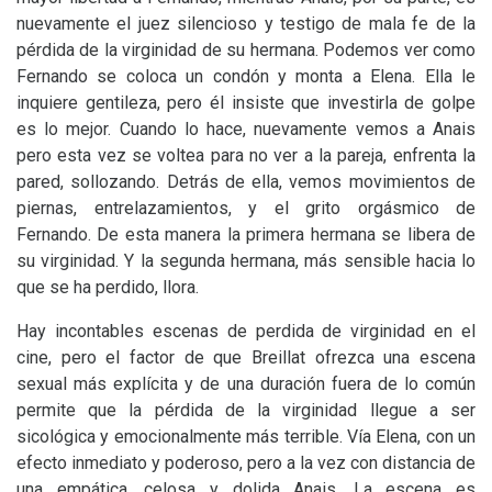
nuevamente el juez silencioso y testigo de mala fe de la
pérdida de la virginidad de su hermana. Podemos ver como
Fernando se coloca un condón y monta a Elena. Ella le
inquiere gentileza, pero él insiste que investirla de golpe
es lo mejor. Cuando lo hace, nuevamente vemos a Anais
pero esta vez se voltea para no ver a la pareja, enfrenta la
pared, sollozando. Detrás de ella, vemos movimientos de
piernas, entrelazamientos, y el grito orgásmico de
Fernando. De esta manera la primera hermana se libera de
su virginidad. Y la segunda hermana, más sensible hacia lo
que se ha perdido, llora.
Hay incontables escenas de perdida de virginidad en el
cine, pero el factor de que Breillat ofrezca una escena
sexual más explícita y de una duración fuera de lo común
permite que la pérdida de la virginidad llegue a ser
sicológica y emocionalmente más terrible. Vía Elena, con un
efecto inmediato y poderoso, pero a la vez con distancia de
una empática, celosa y dolida Anais. La escena es