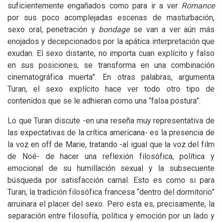
suficientemente engañados como para ir a ver
Romance
por sus poco acomplejadas escenas de masturbación,
sexo oral, penetración y
bondage
se van a ver aún más
enojados y decepcionados por la apática interpretación que
exudan. El sexo distante, no importa cuan explícito y falso
en sus posiciones, se transforma en una combinación
cinematográfica muerta”. En otras palabras, argumenta
Turan, el sexo explícito hace ver todo otro tipo de
contenidos que se le adhieran como una “falsa postura”.
Lo que Turan discute -en una reseña muy representativa de
las expectativas de la crítica americana- es la presencia de
la voz en off de Marie, tratando -al igual que la voz del film
de Noé- de hacer una reflexión filosófica, política y
emocional de su humillación sexual y la subsecuente
búsqueda por satisfacción carnal. Esto es como si para
Turan, la tradición filosófica francesa “dentro del dormitorio”
arruinara el placer del sexo. Pero esta es, precisamente, la
separación entre filosofía, política y emoción por un lado y