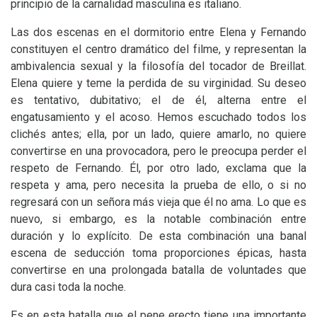
principio de la carnalidad masculina es italiano.
Las dos escenas en el dormitorio entre Elena y Fernando
constituyen el centro dramático del filme, y representan la
ambivalencia sexual y la filosofía del tocador de Breillat.
Elena quiere y teme la perdida de su virginidad. Su deseo
es tentativo, dubitativo; el de él, alterna entre el
engatusamiento y el acoso. Hemos escuchado todos los
clichés antes; ella, por un lado, quiere amarlo, no quiere
convertirse en una provocadora, pero le preocupa perder el
respeto de Fernando. Él, por otro lado, exclama que la
respeta y ama, pero necesita la prueba de ello, o si no
regresará con un señora más vieja que él no ama. Lo que es
nuevo, si embargo, es la notable combinación entre
duración y lo explícito. De esta combinación una banal
escena de seducción toma proporciones épicas, hasta
convertirse en una prolongada batalla de voluntades que
dura casi toda la noche.
Es en esta batalla que el pene erecto tiene una importante