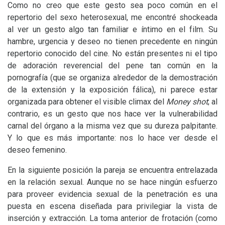
Como no creo que este gesto sea poco común en el
repertorio del sexo heterosexual, me encontré shockeada
al ver un gesto algo tan familiar e íntimo en el film. Su
hambre, urgencia y deseo no tienen precedente en ningún
repertorio conocido del cine. No están presentes ni el tipo
de adoración reverencial del pene tan común en la
pornografía (que se organiza alrededor de la demostración
de la extensión y la exposición fálica), ni parece estar
organizada para obtener el visible climax del
Money shot
; al
contrario, es un gesto que nos hace ver la vulnerabilidad
carnal del órgano a la misma vez que su dureza palpitante.
Y lo que es más importante: nos lo hace ver desde el
deseo femenino.
En la siguiente posición la pareja se encuentra entrelazada
en la relación sexual. Aunque no se hace ningún esfuerzo
para proveer evidencia sexual de la penetración es una
puesta en escena diseñada para privilegiar la vista de
inserción y extracción. La toma anterior de frotación (como