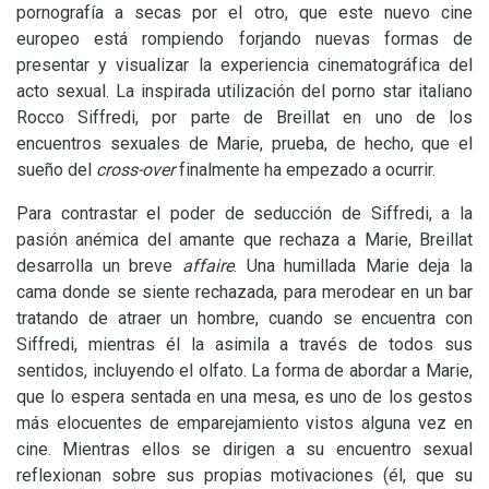
pornografía a secas por el otro, que este nuevo cine
europeo está rompiendo forjando nuevas formas de
presentar y visualizar la experiencia cinematográfica del
acto sexual. La inspirada utilización del porno star italiano
Rocco Siffredi, por parte de Breillat en uno de los
encuentros sexuales de Marie, prueba, de hecho, que el
sueño del
cross-over
finalmente ha empezado a ocurrir.
Para contrastar el poder de seducción de Siffredi, a la
pasión anémica del amante que rechaza a Marie, Breillat
desarrolla un breve
affaire
. Una humillada Marie deja la
cama donde se siente rechazada, para merodear en un bar
tratando de atraer un hombre, cuando se encuentra con
Siffredi, mientras él la asimila a través de todos sus
sentidos, incluyendo el olfato. La forma de abordar a Marie,
que lo espera sentada en una mesa, es uno de los gestos
más elocuentes de emparejamiento vistos alguna vez en
cine. Mientras ellos se dirigen a su encuentro sexual
reflexionan sobre sus propias motivaciones (él, que su