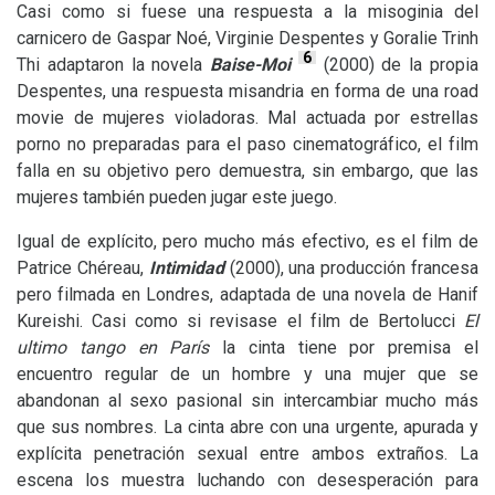
Casi como si fuese una respuesta a la misoginia del
carnicero de Gaspar Noé, Virginie Despentes y Goralie Trinh
6
Thi adaptaron la novela
Baise-Moi
(2000) de la propia
Despentes, una respuesta misandria en forma de una road
movie de mujeres violadoras. Mal actuada por estrellas
porno no preparadas para el paso cinematográfico, el film
falla en su objetivo pero demuestra, sin embargo, que las
mujeres también pueden jugar este juego.
Igual de explícito, pero mucho más efectivo, es el film de
Patrice Chéreau,
Intimidad
(2000), una producción francesa
pero filmada en Londres, adaptada de una novela de Hanif
Kureishi. Casi como si revisase el film de Bertolucci
El
ultimo tango en París
la cinta tiene por premisa el
encuentro regular de un hombre y una mujer que se
abandonan al sexo pasional sin intercambiar mucho más
que sus nombres. La cinta abre con una urgente, apurada y
explícita penetración sexual entre ambos extraños. La
escena los muestra luchando con desesperación para