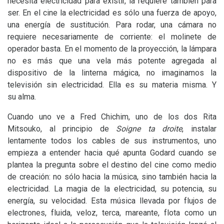
necesita electricidad para existir, la requiere también para
ser. En el cine la electricidad es sólo una fuerza de apoyo,
una energía de sustitución. Para rodar, una cámara no
requiere necesariamente de corriente: el molinete de
operador basta. En el momento de la proyección, la lámpara
no es más que una vela más potente agregada al
dispositivo de la linterna mágica, no imaginamos la
televisión sin electricidad. Ella es su materia misma. Y
su alma.
Cuando uno ve a Fred Chichim, uno de los dos Rita
Mitsouko, al principio de
Soigne ta droite
, instalar
lentamente todos los cables de sus instrumentos, uno
empieza a entender hacia qué apunta Godard cuando se
plantea la pregunta sobre el destino del cine como medio
de creación: no sólo hacia la música, sino también hacia la
electricidad. La magia de la electricidad, su potencia, su
energía, su velocidad. Esta música llevada por flujos de
electrones, fluida, veloz, terca, mareante, flota como un