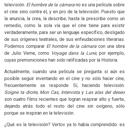
televisión.
El hombre de la cámara
no es una película sobre
el cine sino contra él, y en pro de la televisión. Puesto que
la anuncia, la crea, la describe; hasta la prescribe como un
remedio, como la sola vía que el cine tiene para existir
verdaderamente, para ser un lenguaje específico, desligado
de sus orígenes teatrales, de sus enfeudaciones literarias.
Podemos comparar
El hombre de la cámara
con una obra
de Julio Verne, como
Voyage dans la Lune
, por ejemplo,
cuyas premoniciones han sido ratificadas por la Historia.
Actualmente, cuando una película se pregunta si aún es
posible seguir inventando en el cine y no sólo hacer cine,
frecuentemente se responde: Sí, haciendo televisión.
Soigne ta droite, Mon Cas, Intervista
y
Las alas del deseo
son cuatro films recientes que logran respirar alto y fuerte,
dejando atrás todo el resto del cine sin oxígeno, sólo
porque se inspiran en la televisión.
¿Qué es la televisión? Vertov ya lo había comprendido: es