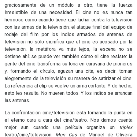
graciosamente de un módulo a otro, tiene la fuerza
irresistible de una necesidad. El cine no es nunca tan
hermoso como cuando tiene que luchar contra la televisión
con las armas de la televisión: el ataque final del equipo de
rodaje del film por los indios armados de antenas de
televisión no sólo significa que el cine es acosado por la
televisión, la metáfora va más lejos, la escena no se
detiene ahí; se puede ver también cómo el cine resiste: la
gente del cine transforma su lona en caravana de pioneros
y, formando el círculo, aguzan una cita, es decir: toman
alegremente de la televisión su manera de satirizar el cine.
La referencia al clip se vuelve un arma cortante. Y de hecho,
esto les resulta. No mueren todos. Y los indios se arrancan
las antenas.
La confrontación cine/televisión está tomando la punta en
el eterno cara a cara del cine/teatro. Nos damos cuenta
mejor aun cuando una película organiza un
triplex
teatro/cine/televisión.
Mon Cas
de Manoel de Oliveira