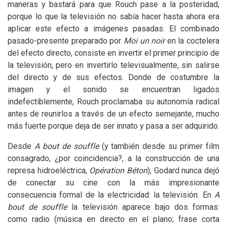
maneras y bastará para que Rouch pase a la posteridad,
porque lo que la televisión no sabía hacer hasta ahora era
aplicar este efecto a imágenes pasadas. El combinado
pasado-presente preparado por
Moi un noir
en la coctelera
del efecto directo, consiste en invertir el primer principio de
la televisión, pero en invertirlo televisualmente, sin salirse
del directo y de sus efectos. Donde de costumbre la
imagen y el sonido se encuentran ligados
indefectiblemente, Rouch proclamaba su autonomía radical
antes de reunirlos a través de un efecto semejante, mucho
más fuerte porque deja de ser innato y pasa a ser adquirido.
Desde
A bout de souffle
(y también desde su primer film
consagrado, ¿por coincidencia?, a la construcción de una
represa hidroeléctrica,
Opération Béton
), Godard nunca dejó
de conectar su cine con la más impresionante
consecuencia formal de la electricidad: la televisión. En
A
bout de souffle
la televisión aparece bajo dos formas:
como radio (música en directo en el plano; frase corta