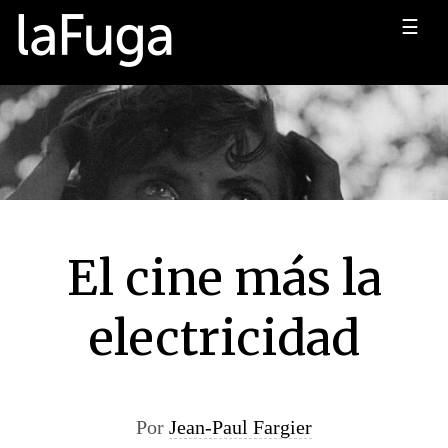
☰
El cine más la
electricidad
Por
Jean-Paul Fargier