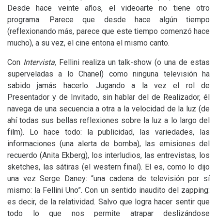
Desde hace veinte años, el videoarte no tiene otro
programa. Parece que desde hace algún tiempo
(reflexionando más, parece que este tiempo comenzó hace
mucho), a su vez, el cine entona el mismo canto.
Con
Intervista,
Fellini realiza un talk-show (o una de estas
superveladas a lo Chanel) como ninguna televisión ha
sabido jamás hacerlo. Jugando a la vez el rol de
Presentador y de Invitado, sin hablar del de Realizador, él
navega de una secuencia a otra a la velocidad de la luz (de
ahí todas sus bellas reflexiones sobre la luz a lo largo del
film). Lo hace todo: la publicidad, las variedades, las
informaciones (una alerta de bomba), las emisiones del
recuerdo (Anita Ekberg), los interludios, las entrevistas, los
sketches, las sátiras (el western final). El es, como lo dijo
una vez Serge Daney: “una cadena de televisión por sí
mismo: la Fellini Uno”. Con un sentido inaudito del zapping:
es decir, de la relatividad. Salvo que logra hacer sentir que
todo lo que nos permite atrapar deslizándose