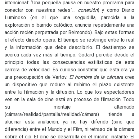
intencional: “Una pequeña pausa en nuestro programa para
conectar con nuestras redes”…
conexión
) y como Diario
Luminoso (en el que una seguidilla, parecida a la
exploración o barrido catódico, anuncia repetidamente una
acción recién perpetrada por Belmondo). Bajo estas formas
el efecto directo opera. El tiempo se restringe entre lo real
y la información que debe describirlo. El destiempo se
acerca cada vez más al tiempo. Godard percibe desde el
principio todas las consecuencias estilísticas de esta
carrera de velocidad. Es curioso constatar que esta era ya
una preocupación de Vertov.
El hombre de la cámara
crea
un dispositivo que reduce al mínimo el plazo existente
entre la filmación y la difusión. Lo que los espectadores
ven en la sala de cine está en proceso de filmación. Todo
su montaje alternado
(cámara/realidad/pantalla/realidad/cámara) tiende a
alucinar esta anulación: ya no hay diferido (sino que
diferencia) entre el Mundo y el Film, ni retraso de la cámara
sobre el ojo. El cine se desarrolla en el mismo instante. El