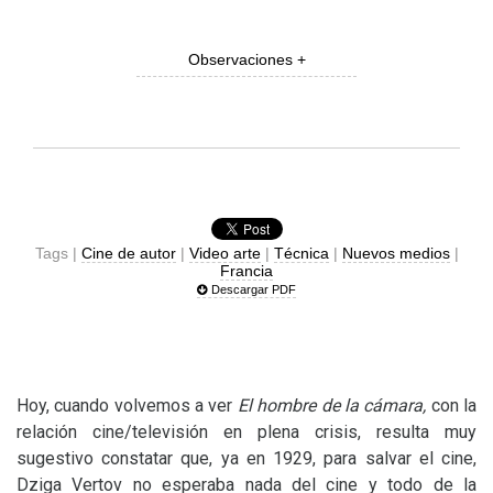
Observaciones +
Tags |
Cine de autor
|
Video arte
|
Técnica
|
Nuevos medios
|
Francia
Descargar PDF
Hoy, cuando volvemos a ver
El hombre de la cámara,
con la
relación cine/televisión en plena crisis, resulta muy
sugestivo constatar que, ya en 1929, para salvar el cine,
Dziga Vertov no esperaba nada del cine y todo de la