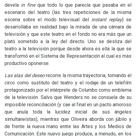
devela
in fine
que todo lo que parecía que pasaba en el
escenario del teatro (las tres repeticiones de la misma
escena sobre el modo televisual del
instant replay
) se
desarrollaba en realidad bajo la mirada de una cámara de
televisión y que este teatro en el fondo no era más que un
plató sometido a la ley del directo. Uno se desliza del
teatro a la televisión porque desde ahora es ella la que se
transformó en el Sistema de Representación al cual es más
productivo oponerse.
Las alas del deseo
recorre la misma trayectoria, tomando el
circo como sustituto del teatro y el rodaje de un telefilm
protagonizado por el intérprete de Columbo como emblema
de la televisión. Salvo que Wenders no se consuela de su
imposible reconciliación (y cae al final en un pacto amoroso
que anula toda la lucidez inicial de sus ángeles
simultaneístas), mientras que Oliveira aborda con júbilo y
de frente la nueva mano entre las Artes y los Medios de
Comunicación. Este nuevo juego produce, a menudo, en los