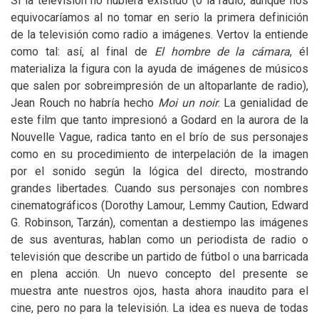
Si la televisión no hubiera existido (o la radio, aunque nos
equivocaríamos al no tomar en serio la primera definición
de la televisión como radio a imágenes. Vertov la entiende
como tal: así, al final de
El hombre de la cámara
, él
materializa la figura con la ayuda de imágenes de músicos
que salen por sobreimpresión de un altoparlante de radio),
Jean Rouch no habría hecho
Moi un noir
. La genialidad de
este film que tanto impresionó a Godard en la aurora de la
Nouvelle Vague, radica tanto en el brío de sus personajes
como en su procedimiento de interpelación de la imagen
por el sonido según la lógica del directo, mostrando
grandes libertades. Cuando sus personajes con nombres
cinematográficos (Dorothy Lamour, Lemmy Caution, Edward
G. Robinson, Tarzán), comentan a destiempo las imágenes
de sus aventuras, hablan como un periodista de radio o
televisión que describe un partido de fútbol o una barricada
en plena acción. Un nuevo concepto del presente se
muestra ante nuestros ojos, hasta ahora inaudito para el
cine, pero no para la televisión. La idea es nueva de todas