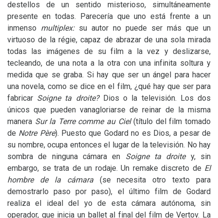
destellos de un sentido misterioso, simultáneamente
presente en todas. Parecería que uno está frente a un
inmenso
multiplex:
su autor no puede ser más que un
virtuoso de la régie, capaz de abrazar de una sola mirada
todas las imágenes de su film a la vez y deslizarse,
tecleando, de una nota a la otra con una infinita soltura y
medida que se graba. Si hay que ser un ángel para hacer
una novela, como se dice en el film, ¿qué hay que ser para
fabricar
Soigne ta droite?
Dios o la televisión. Los dos
únicos que pueden vanagloriarse de reinar de la misma
manera
Sur la Terre comme au Ciel
(título del film tomado
de
Notre Père
). Puesto que Godard no es Dios, a pesar de
su nombre, ocupa entonces el lugar de la televisión. No hay
sombra de ninguna cámara en
Soigne ta droite
y, sin
embargo, se trata de un rodaje. Un remake discreto de
El
hombre de la cámara
(se necesita otro texto para
demostrarlo paso por paso), el último film de Godard
realiza el ideal del yo de esta cámara autónoma, sin
operador, que inicia un ballet al final del film de Vertov. La