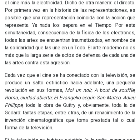
el cine más la electricidad. Dicho de otra manera: el directo.
Por primera vez en la historia de las representaciones, es
posible que una representación coincida con la acción que
representa. Ya nada los separa en el Tiempo. Por esta
simultaneidad, consecuencia de la física de los electrones,
todas las artes se encuentran traumatizadas, en nombre de
la solidaridad que las une en un Todo. El arte moderno no es
más que la larga serie de actos de defensa de cada una de
las artes contra esta agresión.
Cada vez que el cine se ha conectado con la televisión, se
produce un salto estilístico hacia adelante, una pequeña
revolución en sus formas,
Moi un noir
;
A bout de souffle
;
Roma, ciudad abierta;
El Evangelio según San Mateo
;
Adieu
Philippe
, toda la obra de Guitry y, obviamente, toda la de
Godard: tantas etapas, entre otras, de un renacimiento de la
invención cinematográfica que toma prestada tal o cual
forma de la televisión.