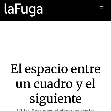
☰
El espacio entre
un cuadro y el
siguiente
Miller, Rodriguez, el cine y los cómics