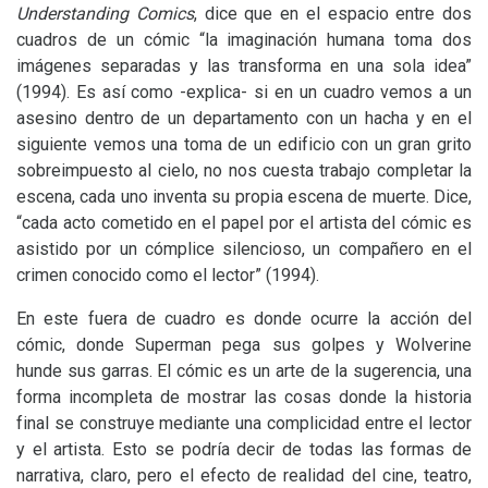
Understanding Comics
, dice que en el espacio entre dos
cuadros de un cómic “la imaginación humana toma dos
imágenes separadas y las transforma en una sola idea”
(1994). Es así como -explica- si en un cuadro vemos a un
asesino dentro de un departamento con un hacha y en el
siguiente vemos una toma de un edificio con un gran grito
sobreimpuesto al cielo, no nos cuesta trabajo completar la
escena, cada uno inventa su propia escena de muerte. Dice,
“cada acto cometido en el papel por el artista del cómic es
asistido por un cómplice silencioso, un compañero en el
crimen conocido como el lector” (1994).
En este fuera de cuadro es donde ocurre la acción del
cómic, donde Superman pega sus golpes y Wolverine
hunde sus garras. El cómic es un arte de la sugerencia, una
forma incompleta de mostrar las cosas donde la historia
final se construye mediante una complicidad entre el lector
y el artista. Esto se podría decir de todas las formas de
narrativa, claro, pero el efecto de realidad del cine, teatro,