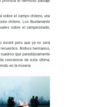
es provoca el hermoso paisaje
iva sobre el campo chileno, una
esino chileno. Los Bustamante
iduales sobre el campesinado,
o existir pero que ya no será
os recuerdos. Ambos hermanos,
s cuadros que paradójicamente
a conciencia de esta última,
mido en la miseria.