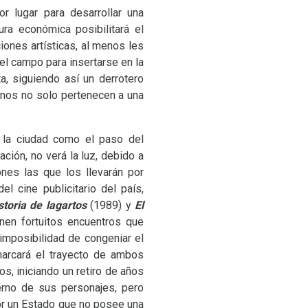
r lugar para desarrollar una
ura económica posibilitará el
iones artísticas, al menos les
el campo para insertarse en la
ta, siguiendo así un derrotero
manos no solo pertenecen a una
a la ciudad como el paso del
ción, no verá la luz, debido a
ones las que los llevarán por
l cine publicitario del país,
storia de lagartos
(1989) y
El
nen fortuitos encuentros que
 imposibilidad de congeniar el
 marcará el trayecto de ambos
s, iniciando un retiro de años
erno de sus personajes, pero
or un Estado que no posee una