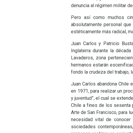
denuncia al régimen militar d
Pero así como muchos cine
absolutamente personal que 
estéticamente más radical, má
Juan Carlos y Patricio Bus
Inglaterra durante la década
Lavaderos, zona pertenecien
hermanos estarán escenificad
fondo la crudeza del trabajo, 
Juan Carlos abandona Chile e
en 1971, para realizar un pro
y juventud”
,
el cual se extend
Chile a fines de los sesenta 
Arte de San Francisco, para l
necesidad vital de conocer 
sociedades contemporáneas, 