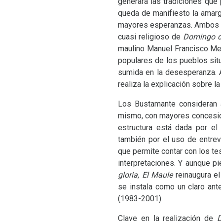
generará las tradiciones que
queda de manifiesto la amarg
mayores esperanzas. Ambos h
cuasi religioso de
Domingo d
maulino Manuel Francisco Mes
populares de los pueblos sit
sumida en la desesperanza. A
realiza la explicación sobre la
Los Bustamante consideran
mismo, con mayores concesion
estructura está dada por el
también por el uso de entre
que permite contar con los te
interpretaciones. Y aunque pi
gloria
,
El Maule
reinaugura e
se instala como un claro an
(1983-2001).
Clave en la realización de