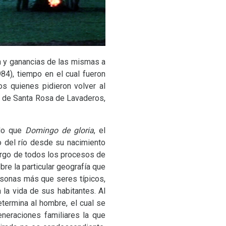
ón y ganancias de las mismas a
4), tiempo en el cual fueron
s quienes pidieron volver al
s de Santa Rosa de Lavaderos,
ado que
Domingo de gloria
, el
o del río desde su nacimiento
argo de todos los procesos de
bre la particular geografía que
rsonas más que seres típicos,
 la vida de sus habitantes. Al
etermina al hombre, el cual se
generaciones familiares la que