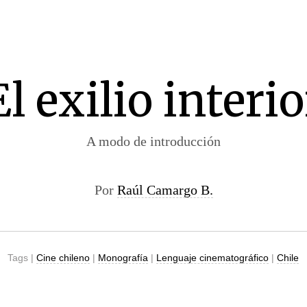
El exilio interio
A modo de introducción
Por
Raúl Camargo B.
Tags |
Cine chileno
|
Monografía
|
Lenguaje cinematográfico
|
Chile