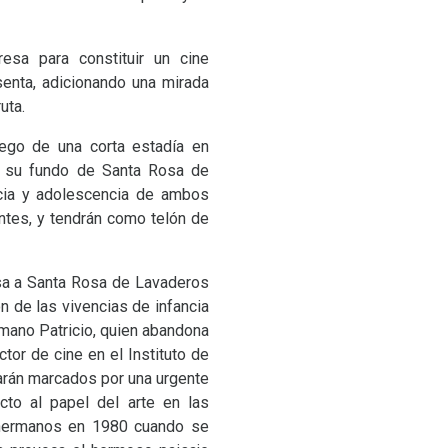
sa para constituir un cine
enta, adicionando una mirada
uta.
ego de una corta estadía en
 en su fundo de Santa Rosa de
ncia y adolescencia de ambos
ntes, y tendrán como telón de
esa a Santa Rosa de Lavaderos
n de las vivencias de infancia
rmano Patricio, quien abandona
tor de cine en el Instituto de
tarán marcados por una urgente
cto al papel del arte en las
s hermanos en 1980 cuando se