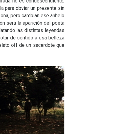
mirada no es condescendiente,
a para obviar un presente sin
ona, pero cambian ese anhelo
ón será la aparición del poeta
atando las distintas leyendas
otar de sentido a esa belleza
elato off de un sacerdote que