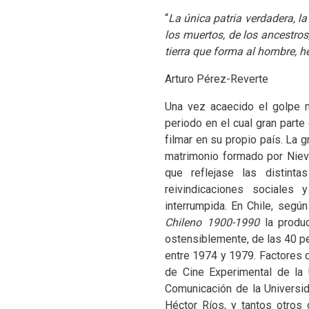
“
La única patria verdadera, la
los muertos, de los ancestros
tierra que forma al hombre, he
Arturo Pérez-Reverte
Una vez acaecido el golpe mi
periodo en el cual gran part
filmar en su propio país. La g
matrimonio formado por Nieve
que reflejase las distint
reivindicaciones sociales
interrumpida. En Chile, segú
Chileno 1900-1990
la prod
ostensiblemente, de las 40 pe
entre 1974 y 1979. Factores 
de Cine Experimental de la
Comunicación de la Universid
Héctor Ríos, y tantos otros 