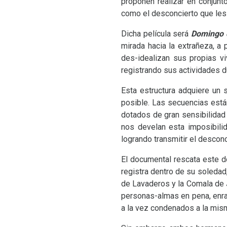
proponen realizar en conjunt
como el desconcierto que les 
Dicha película será
Domingo 
mirada hacia la extrañeza, a
des-idealizan sus propias vi
registrando sus actividades d
Esta estructura adquiere un 
posible. Las secuencias está
dotados de gran sensibilidad
nos develan esta imposibili
logrando transmitir el descon
El documental rescata este dom
registra dentro de su soledad
de Lavaderos y la Comala de 
personas-almas en pena, enrai
a la vez condenados a la mis