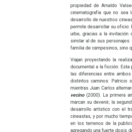
propiedad de Arnaldo Valsec
cinematografía que no sea la
desarrollo de nuestros cineas
permite desarrollar su oficio
urbe, gracias a la invitación
similar al de sus personajes:
familia de campesinos, sino qu
Viajan proyectando la reali
documental a la ficción. Esta 
las diferencias entre ambos 
distintos caminos: Patricio 
mientras Juan Carlos alternar
vecino
(2000). La primera a
marcan su devenir; la segunda
desarrollo artístico con el 
cineastas, y por mucho tiempo
en los terrenos de la publi
agregando una fuerte dosis d