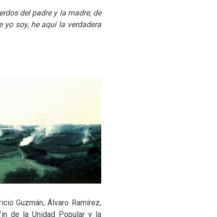
erdos del padre y la madre, de
e yo soy, he aquí la verdadera
ricio Guzmán, Álvaro Ramírez,
fin de la Unidad Popular y la