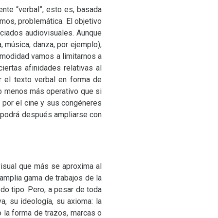
nte “verbal”, esto es, basada
imos, problemática. El objetivo
nciados audiovisuales. Aunque
, música, danza, por ejemplo),
omodidad vamos a limitarnos a
iertas afinidades relativas al
r el texto verbal en forma de
 lo menos más operativo que si
r por el cine y sus congéneres
n podrá después ampliarse con
visual que más se aproxima al
amplia gama de trabajos de la
do tipo. Pero, a pesar de toda
, su ideología, su axioma: la
jo la forma de trazos, marcas o