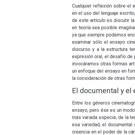
Cualquier reflexión sobre el
en el uso del lenguaje escrito
de este artículo es discutir
en teoría sea posible imagina
ya que siempre podemos encar
examinar sólo el ensayo cinem
discurso y a la estructura t
expresión oral, el desafío de
invocáramos otras formas artí
un enfoque del ensayo en for
la consideración de otras form
El documental y el
Entre los géneros cinematogr
ensayo, pero ése es un modo
más variada especie, de la te
esa variedad, el documental 
creencia en el poder de la cám