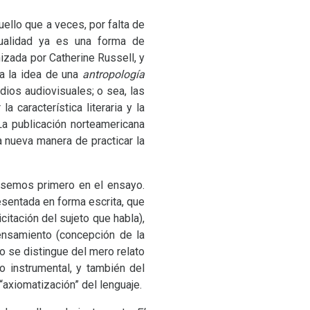
ello que a veces, por falta de
tualidad ya es una forma de
nizada por Catherine Russell, y
 a la idea de una
antropología
dios audiovisuales; o sea, las
 característica literaria y la
La publicación norteamericana
 nueva manera de practicar la
nsemos primero en el ensayo.
esentada en forma escrita, que
citación del sujeto que habla),
pensamiento (concepción de la
o se distingue del mero relato
o instrumental, y también del
“axiomatización” del lenguaje.