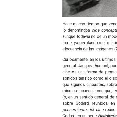
Hace mucho tiempo que vengo 
lo denominaba
cine concept
aunque todavía no de un modo
tarde, ya perfilando mejor la 
elocuencia de las imágenes (2
Curiosamente, en los últimos 
general. Jacques Aumont, por 
cine es una forma de pensa
sonidos tan rico como el disc
que algunos cineastas, sobre 
misma elocuencia con que, en 
(o, en un sentido general, de
sobre Godard, reunidos en
pensamiento del cine
reúne 
Godard en su serie
Histoire(