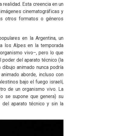
 realidad.
Esta creencia en un
as imágenes cinematográficas y
los otros formatos o géneros
opulares en la Argentina, un
co a los Alpes en la temporada
 organismo vivo–, pero lo que
 poder del aparato técnico (la
n dibujo animado nunca podría
 animado aborde, incluso con
estinos bajo el fuego israelí,
ntro de un organismo vivo. La
 (o se supone que genera) su
 del aparato técnico y sin la