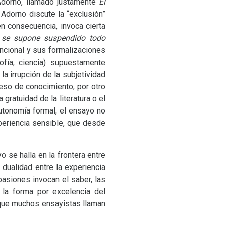
Adorno, llamado justamente
El
, Adorno discute la “exclusión”
n consecuencia, invoca cierta
e se supone suspendido todo
encional y sus formalizaciones
ofía, ciencia) supuestamente
 la irrupción de la subjetividad
eso de conocimiento; por otro
ratuidad de la literatura o el
tonomía formal, el ensayo no
xperiencia sensible, que desde
 se halla en la frontera entre
 dualidad entre la experiencia
pasiones invocan el saber, las
la forma por excelencia del
 que muchos ensayistas llaman