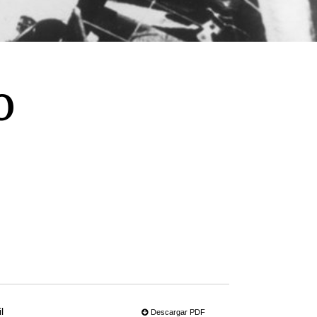
o
l
Descargar PDF