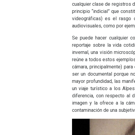
cualquier clase de registros
principio “indicial” que cons
videográficas) es el rasgo 
audiovisuales, como por ejempl
Se puede hacer cualquier co
reportaje sobre la vida cotid
invernal, una visión microsc
reúne a todos estos ejemplos 
cámara, principalmente) para
ser un documental porque no
mayor profundidad, las manife
un viaje turístico a los Alp
diferencia, con respecto al
imagen y la ofrece a la cáma
contaminación de una subjeti