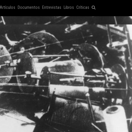
Artículos
Documentos
Entrevistas
Libros
Críticas