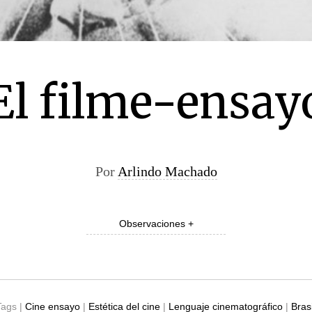
El filme-ensay
Por
Arlindo Machado
Observaciones +
Tags |
Cine ensayo
|
Estética del cine
|
Lenguaje cinematográfico
|
Brasi