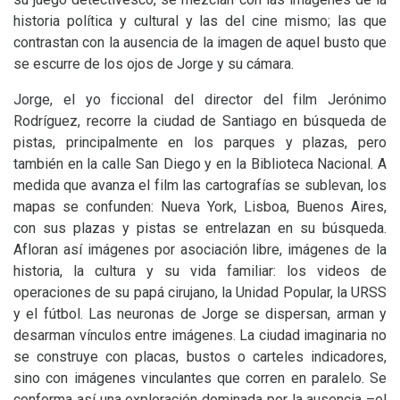
historia política y cultural y las del cine mismo; las que
contrastan con la ausencia de la imagen de aquel busto que
se escurre de los ojos de Jorge y su cámara.
Jorge, el yo ficcional del director del film Jerónimo
Rodríguez, recorre la ciudad de Santiago en búsqueda de
pistas, principalmente en los parques y plazas, pero
también en la calle San Diego y en la Biblioteca Nacional. A
medida que avanza el film las cartografías se sublevan, los
mapas se confunden: Nueva York, Lisboa, Buenos Aires,
con sus plazas y pistas se entrelazan en su búsqueda.
Afloran así imágenes por asociación libre, imágenes de la
historia, la cultura y su vida familiar: los videos de
operaciones de su papá cirujano, la Unidad Popular, la
URSS
y el fútbol. Las neuronas de Jorge se dispersan, arman y
desarman vínculos entre imágenes. La ciudad imaginaria no
se construye con placas, bustos o carteles indicadores,
sino con imágenes vinculantes que corren en paralelo. Se
conforma así una exploración dominada por la ausencia –el