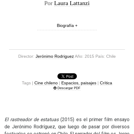
Por
Laura Lattanzi
Biografía +
Director:
Jerónimo Rodriguez
Año: 2015 País: Chile
Tags |
Cine chileno
|
Espacios, paisajes
|
Crítica
Descargar PDF
El
rastreador de estatuas
(2015) es el primer film ensayo
de Jerónimo Rodríguez, que luego de pasar por diversos
festivales se estrenó en Chile. El narrador del film es Jorge