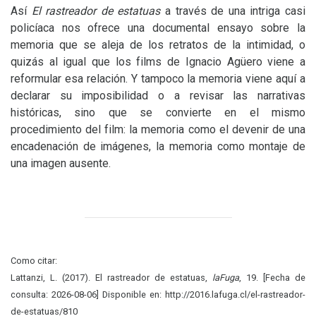
Así
El rastreador de estatuas
a través de una intriga casi
policíaca nos ofrece una documental ensayo sobre la
memoria que se aleja de los retratos de la intimidad, o
quizás al igual que los films de Ignacio Agüero viene a
reformular esa relación. Y tampoco la memoria viene aquí a
declarar su imposibilidad o a revisar las narrativas
históricas, sino que se convierte en el mismo
procedimiento del film: la memoria como el devenir de una
encadenación de imágenes, la memoria como montaje de
una imagen ausente.
Como citar:
Lattanzi, L. (2017). El rastreador de estatuas,
laFuga
, 19. [Fecha de
consulta: 2026-08-06] Disponible en: http://2016.lafuga.cl/el-rastreador-
de-estatuas/810