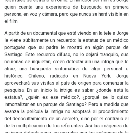
quien cuenta una experiencia de búsqueda en primera
persona, en voz y cámara, pero que nunca se hará visible en
el film.
A partir de un documental que está viendo en la tele a Jorge
le viene súbitamente un recuerdo: la estatua de un médico
portugués que su padre le mostró en algún parque de
Santiago. Este recuerdo difuso, no lo dejará tranquilo, sus
neuronas se inquietan, creen detectar allí una intriga que le
atrae, una búsqueda sintomática de algo personal e
histórico. Chileno, radicado en Nueva York, Jorge
aprovechará sus visitas al país de origen para comenzar la
pesquisa. En un inicio la intriga es saber ¿donde está la
estatua?, ¿quién es ese médico?, ¿porqué se lo quiso
inmortalizar en un parque de Santiago? Pero a medida que
avanza la película la intriga no adoptará el procedimiento
del desocultamiento de un secreto, sino por el contrario el
de la multiplicación de los referentes. Así las imágenes de
su juego detectivesco, se mezclan con las imágenes de la