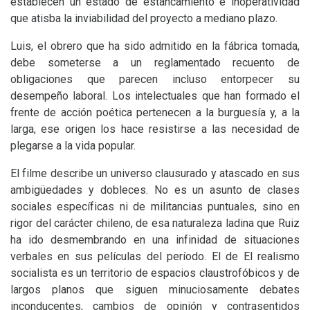
establecen un estado de estancamiento e inoperatividad
que atisba la inviabilidad del proyecto a mediano plazo.
Luis, el obrero que ha sido admitido en la fábrica tomada,
debe someterse a un reglamentado recuento de
obligaciones que parecen incluso entorpecer su
desempeño laboral. Los intelectuales que han formado el
frente de acción poética pertenecen a la burguesía y, a la
larga, ese origen los hace resistirse a las necesidad de
plegarse a la vida popular.
El filme describe un universo clausurado y atascado en sus
ambigüedades y dobleces. No es un asunto de clases
sociales específicas ni de militancias puntuales, sino en
rigor del carácter chileno, de esa naturaleza ladina que Ruiz
ha ido desmembrando en una infinidad de situaciones
verbales en sus películas del período. El de El realismo
socialista es un territorio de espacios claustrofóbicos y de
largos planos que siguen minuciosamente debates
inconducentes, cambios de opinión y contrasentidos