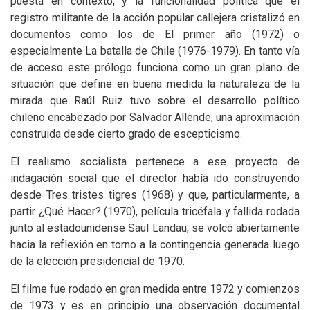
puesta en contexto, y la funcionalidad política que el
registro militante de la acción popular callejera cristalizó en
documentos como los de El primer año (1972) o
especialmente La batalla de Chile (1976-1979). En tanto vía
de acceso este prólogo funciona como un gran plano de
situación que define en buena medida la naturaleza de la
mirada que Raúl Ruiz tuvo sobre el desarrollo político
chileno encabezado por Salvador Allende, una aproximación
construida desde cierto grado de escepticismo.
El realismo socialista pertenece a ese proyecto de
indagación social que el director había ido construyendo
desde Tres tristes tigres (1968) y que, particularmente, a
partir ¿Qué Hacer? (1970), película tricéfala y fallida rodada
junto al estadounidense Saul Landau, se volcó abiertamente
hacia la reflexión en torno a la contingencia generada luego
de la elección presidencial de 1970.
El filme fue rodado en gran medida entre 1972 y comienzos
de 1973 y es en principio una observación documental