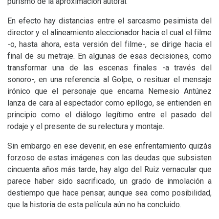
purismo de la aproximación autoral.
En efecto hay distancias entre el sarcasmo pesimista del
director y el alineamiento aleccionador hacia el cual el filme
-o, hasta ahora, esta versión del filme-, se dirige hacia el
final de su metraje. En algunas de esas decisiones, como
transformar una de las escenas finales -a través del
sonoro-, en una referencia al Golpe, o resituar el mensaje
irónico que el personaje que encarna Nemesio Antúnez
lanza de cara al espectador como epílogo, se entienden en
principio como el diálogo legítimo entre el pasado del
rodaje y el presente de su relectura y montaje.
Sin embargo en ese devenir, en ese enfrentamiento quizás
forzoso de estas imágenes con las deudas que subsisten
cincuenta años más tarde, hay algo del Ruiz vernacular que
parece haber sido sacrificado, un grado de inmolación a
destiempo que hace pensar, aunque sea como posibilidad,
que la historia de esta película aún no ha concluido.