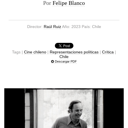
Por
Felipe Blanco
Director:
Raúl Ruiz
Año: 2023 País: Chile
Tags |
Cine chileno
|
Representaciones políticas
|
Crítica
|
Chile
Descargar PDF