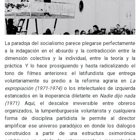
La paradoja del socialismo parece plegarse perfectamente
a la indagación en el absurdo y la contradicción entre la
dimensión colectiva y la individual, entre la teoría y la
práctica. Y lo hace prosiguiendo y hasta radicalizando el
tono de filmes anteriores: el latifundista que entrega
voluntariamente su predio a la reforma agraria en
La
expropiación (1971-1974)
o los intelectuales de izquierda
estancados en la inoperancia diletante en
Nadie dijo nada
(1971)
. Aquí, el descalce irreversible entre obreros
organizados, la lumpenburguesía voluntarista y cualquiera
forma de disciplina partidista le permite al director
amplificar ese universo paradójico en donde los diálogos
construidos a partir de una estructura oximorónica