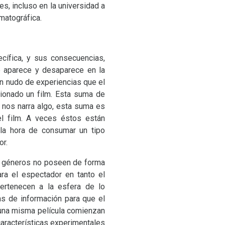
es, incluso en la universidad a
matográfica.
ecífica, y sus consecuencias,
e aparece y desaparece en la
un nudo de experiencias que el
ionado un film. Esta suma de
 nos narra algo, esta suma es
el film. A veces éstos están
 la hora de consumar un tipo
or.
ros géneros no poseen de forma
ara el espectador en tanto el
ertenecen a la esfera de lo
s de información para que el
 una misma película comienzan
características experimentales