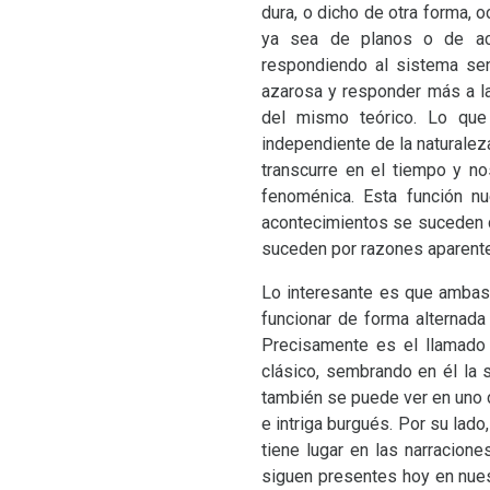
dura, o dicho de otra forma, 
ya sea de planos o de aco
respondiendo al sistema sen
azarosa y responder más a l
del mismo teórico. Lo que
independiente de la naturaleza 
transcurre en el tiempo y no
fenoménica. Esta función n
acontecimientos se suceden co
suceden por razones aparente
Lo interesante es que ambas
funcionar de forma alternada 
Precisamente es el llamado
clásico, sembrando en él la s
también se puede ver en uno 
e intriga burgués. Por su lad
tiene lugar en las narracion
siguen presentes hoy en nues