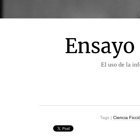
Ensayo 
El uso de la in
Tags |
Ciencia Ficci