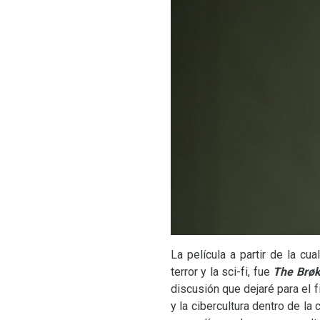
La película a partir de la cu
terror y la sci-fi, fue
The Brø
discusión que dejaré para el 
y la cibercultura dentro de la 