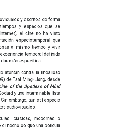
ovisuales y escritos de forma
n tiempos y espacios que se
ternet), el cine no ha visto
ntación espaciotemporal que
osas al mismo tiempo y vivir
 experiencia temporal definida
duración específica.
atentan contra la linealidad
9) de Tsai Ming-Liang, desde
hine of the Spotless of Mind
odard y una interminable lista
. Sin embargo, aun así espacio
tos audiovisuales.
culas, clásicas, modernas o
o el hecho de que una película