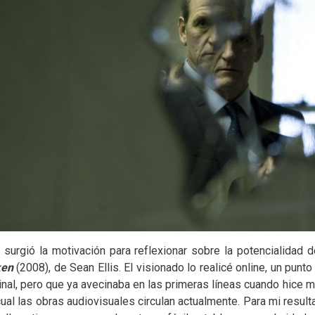
al surgió la motivación para reflexionar sobre la potencialidad
ken
(2008), de Sean Ellis. El visionado lo realicé online, un punto
final, pero que ya avecinaba en las primeras líneas cuando hice 
cual las obras audiovisuales circulan actualmente. Para mi resulta 