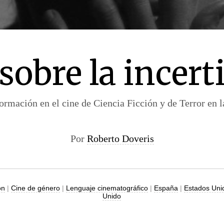
sobre la incer
formación en el cine de Ciencia Ficción y de Terror en 
Por
Roberto Doveris
ón
|
Cine de género
|
Lenguaje cinematográfico
|
España
|
Estados Uni
Unido