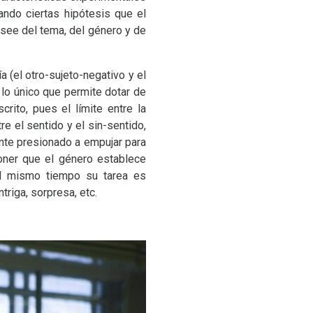
ndo ciertas hipótesis que el
osee del tema, del género y de
ía (el otro-sujeto-negativo y el
 lo único que permite dotar de
rito, pues el límite entre la
re el sentido y el sin-sentido,
nte presionado a empujar para
poner que el género establece
 al mismo tiempo su tarea es
triga, sorpresa, etc.