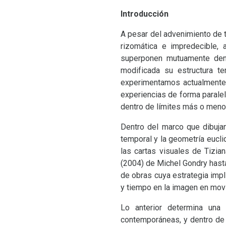
Introducción
A pesar del advenimiento de 
rizomática e impredecible,
superponen mutuamente dentr
modificada su estructura 
experimentamos actualmente 
experiencias de forma paralel
dentro de límites más o meno
Dentro del marco que dibuja
temporal y la geometría eucli
las cartas visuales de Tizi
(2004) de Michel Gondry hasta
de obras cuya estrategia impl
y tiempo en la imagen en mov
Lo anterior determina una 
contemporáneas, y dentro de