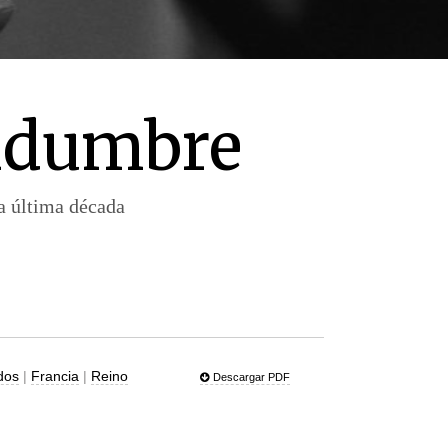
tidumbre
la última década
dos
|
Francia
|
Reino
Descargar PDF