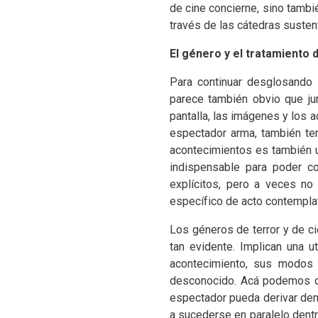
de cine concierne, sino tambié
través de las cátedras susten
El género y el tratamiento 
Para continuar desglosando l
parece también obvio que ju
pantalla, las imágenes y los 
espectador arma, también te
acontecimientos es también u
indispensable para poder co
explícitos, pero a veces no
específico de acto contemplati
Los géneros de terror y de ci
tan evidente. Implican una u
acontecimiento, sus modos 
desconocido. Acá podemos ob
espectador pueda derivar den
a sucederse en paralelo dentr