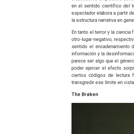
en el sentido científico de
espectador elabora a partir d
la estructura narrativa en gene
En tanto el terror y la ciencia
otro-lugar-negativo, respecti
sentido el encadenamiento de
información y la desinformació
parece ser algo que el géner
poder ejercer el efecto sorp
ciertos códigos de lectura 
transgredir ese límite en vist
The Brøken