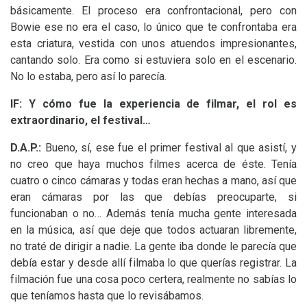
básicamente. El proceso era confrontacional, pero con
Bowie ese no era el caso, lo único que te confrontaba era
esta criatura, vestida con unos atuendos impresionantes,
cantando solo. Era como si estuviera solo en el escenario.
No lo estaba, pero así lo parecía.
lF:
Y cómo fue la experiencia de filmar, el rol es
extraordinario, el festival…
D.A.
P.:
Bueno, sí, ese fue el primer festival al que asistí, y
no creo que haya muchos filmes acerca de éste. Tenía
cuatro o cinco cámaras y todas eran hechas a mano, así que
eran cámaras por las que debías preocuparte, si
funcionaban o no… Además tenía mucha gente interesada
en la música, así que deje que todos actuaran libremente,
no traté de dirigir a nadie. La gente iba donde le parecía que
debía estar y desde allí filmaba lo que querías registrar. La
filmación fue una cosa poco certera, realmente no sabías lo
que teníamos hasta que lo revisábamos.