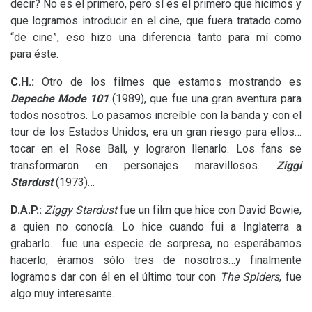
decir? No es el primero, pero sí es el primero que hicimos y
que logramos introducir en el cine, que fuera tratado como
“de cine”, eso hizo una diferencia tanto para mí como
para éste.
C.H.:
Otro de los filmes que estamos mostrando es
Depeche Mode 101
(1989), que fue una gran aventura para
todos nosotros. Lo pasamos increíble con la banda y con el
tour de los Estados Unidos, era un gran riesgo para ellos…
tocar en el Rose Ball, y lograron llenarlo. Los fans se
transformaron en personajes maravillosos.
Ziggi
Stardust
(1973)…
D.A.
P.:
Ziggy Stardust
fue un film que hice con David Bowie,
a quien no conocía. Lo hice cuando fui a Inglaterra a
grabarlo… fue una especie de sorpresa, no esperábamos
hacerlo, éramos sólo tres de nosotros…y finalmente
logramos dar con él en el último tour con
The Spiders
, fue
algo muy interesante.