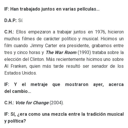
lF:
Han trabajado juntos en varias películas…
D.A.
P.:
Sí.
C.H.:
Ellos empezaron a trabajar juntos en 1976, hicieron
muchos filmes de carácter político y musical. Hicimos un
film cuando Jimmy Carter era presidente, grabamos entre
tres y cinco horas y
The War Room
(1993) trataba sobre la
elección del Clinton. Más recientemente hicimos uno sobre
Al Franken, quien más tarde resultó ser senador de los
Estados Unidos.
lF:
Y el metraje que mostraron ayer, acerca
del cambio…
C.H.:
Vote for Change
(2004).
lF:
Sí, ¿era como una mezcla entre la tradición musical
y política?