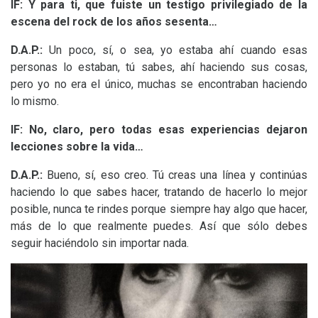
lF:
Y para ti, que fuiste un testigo privilegiado de la
escena del rock de los años sesenta…
D.A.
P.:
Un poco, sí, o sea, yo estaba ahí cuando esas
personas lo estaban, tú sabes, ahí haciendo sus cosas,
pero yo no era el único, muchas se encontraban haciendo
lo mismo.
lF:
No, claro, pero todas esas experiencias dejaron
lecciones sobre la vida…
D.A.
P.:
Bueno, sí, eso creo. Tú creas una línea y continúas
haciendo lo que sabes hacer, tratando de hacerlo lo mejor
posible, nunca te rindes porque siempre hay algo que hacer,
más de lo que realmente puedes. Así que sólo debes
seguir haciéndolo sin importar nada.