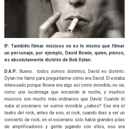
lF:
También filmar músicos no es lo mismo que filmar
un personaje, por ejemplo, David Bowie, quien, pienso,
es absolutamente distinto de Bob Dylan.
D.A.
P.:
Bueno… todos somos distintos, David es distinto.
Dylan me llamó para preguntarme cómo era David. Él estaba
interesado porque Bowie era algo así como increíble, no sé,
como una luciérnaga que enciende la noche, y muchos
músicos son mucho más ordinarios que David. Cuando él
sube al escenario se vuelve increíble ¿sabes? Ese era el
teatro del rock, antes de eso, el rock, cuando ibas a ver un
concierto de rock, en el escenario sólo había grandes pilas
de amplificadores y gente jugando con ellos, eso era