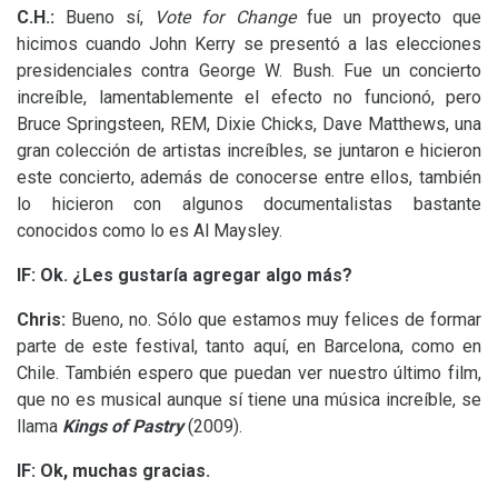
C.H.:
Bueno sí,
Vote for Change
fue un proyecto que
hicimos cuando John Kerry se presentó a las elecciones
presidenciales contra George W. Bush. Fue un concierto
increíble, lamentablemente el efecto no funcionó, pero
Bruce Springsteen,
REM
, Dixie Chicks, Dave Matthews, una
gran colección de artistas increíbles, se juntaron e hicieron
este concierto, además de conocerse entre ellos, también
lo hicieron con algunos documentalistas bastante
conocidos como lo es Al Maysley.
lF:
Ok. ¿Les gustaría agregar algo más?
Chris:
Bueno, no. Sólo que estamos muy felices de formar
parte de este festival, tanto aquí, en Barcelona, como en
Chile. También espero que puedan ver nuestro último film,
que no es musical aunque sí tiene una música increíble, se
llama
Kings of Pastry
(2009).
lF:
Ok, muchas gracias.