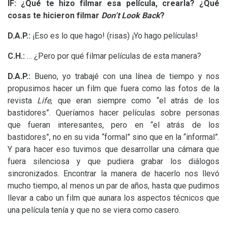
lF:
¿Qué te hizo filmar esa película, crearla? ¿Qué
cosas te hicieron filmar
Don’t Look Back
?
D.A.
P.:
¡Eso es lo que hago! (risas) ¡Yo hago películas!
C.H.:
… ¿Pero por qué filmar películas de esta manera?
D.A.
P.:
Bueno, yo trabajé con una línea de tiempo y nos
propusimos hacer un film que fuera como las fotos de la
revista
Life
, que eran siempre como “el atrás de los
bastidores”. Queríamos hacer películas sobre personas
que fueran interesantes, pero en “el atrás de los
bastidores”, no en su vida “formal” sino que en la “informal”.
Y para hacer eso tuvimos que desarrollar una cámara que
fuera silenciosa y que pudiera grabar los diálogos
sincronizados. Encontrar la manera de hacerlo nos llevó
mucho tiempo, al menos un par de años, hasta que pudimos
llevar a cabo un film que aunara los aspectos técnicos que
una película tenía y que no se viera como casero.