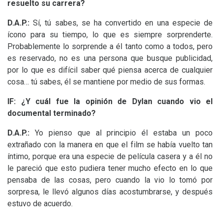
resuelto su carrera?
D.A.
P.:
Sí, tú sabes, se ha convertido en una especie de
ícono para su tiempo, lo que es siempre sorprenderte.
Probablemente lo sorprende a él tanto como a todos, pero
es reservado, no es una persona que busque publicidad,
por lo que es difícil saber qué piensa acerca de cualquier
cosa… tú sabes, él se mantiene por medio de sus formas.
lF:
¿Y cuál fue la opinión de Dylan cuando vio el
documental terminado?
D.A.
P.:
Yo pienso que
al principio él estaba un poco
extrañado con la manera en que el film se había vuelto tan
íntimo, porque era una especie de película casera y a él no
le pareció que esto pudiera tener mucho efecto en lo que
pensaba de las cosas, pero cuando la vio lo tomó por
sorpresa, le llevó algunos días acostumbrarse, y después
estuvo de acuerdo.