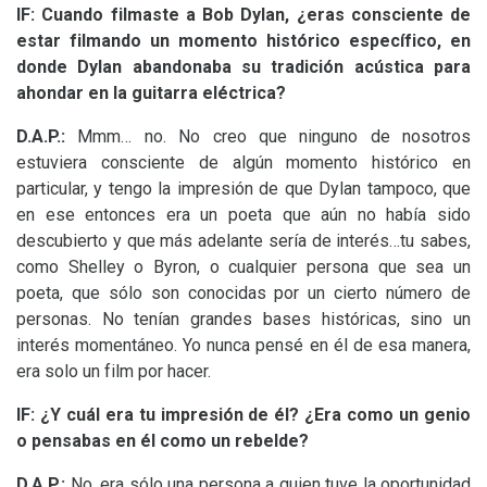
lF: Cuando filmaste a Bob Dylan, ¿eras consciente de
estar filmando un momento histórico específico, en
donde Dylan abandonaba su tradición acústica para
ahondar en la guitarra eléctrica?
D.A.
P.:
Mmm… no. No creo que ninguno de nosotros
estuviera consciente de algún momento histórico en
particular, y tengo la impresión de que Dylan tampoco, que
en ese entonces era un poeta que aún no había sido
descubierto y que más adelante sería de interés…tu sabes,
como Shelley o Byron, o cualquier persona que sea un
poeta, que sólo son conocidas por un cierto número de
personas. No tenían grandes bases históricas, sino un
interés momentáneo. Yo nunca pensé en él de esa manera,
era solo un film por hacer.
lF:
¿Y cuál era tu impresión de él? ¿Era como un genio
o pensabas en él como un rebelde?
D.A.
P.:
No, era sólo una persona a quien tuve la oportunidad