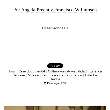
Por
Angela Precht y Francisco Willumsen
Observaciones +
Tags |
Cine documental
|
Cultura visual- visualidad
|
Estética
del cine
|
Música
|
Lenguaje cinematográfico
|
Estados
Unidos
Descargar PDF