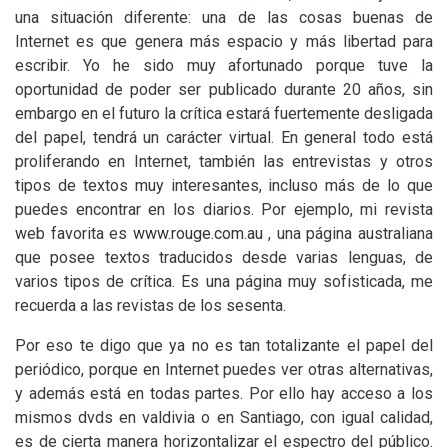
una situación diferente: una de las cosas buenas de
Internet es que genera más espacio y más libertad para
escribir. Yo he sido muy afortunado porque tuve la
oportunidad de poder ser publicado durante 20 años, sin
embargo en el futuro la crítica estará fuertemente desligada
del papel, tendrá un carácter virtual. En general todo está
proliferando en Internet, también las entrevistas y otros
tipos de textos muy interesantes, incluso más de lo que
puedes encontrar en los diarios. Por ejemplo, mi revista
web favorita es
www.rouge.com.au
, una página australiana
que posee textos traducidos desde varias lenguas, de
varios tipos de crítica. Es una página muy sofisticada, me
recuerda a las revistas de los sesenta.
Por eso te digo que ya no es tan totalizante el papel del
periódico, porque en Internet puedes ver otras alternativas,
y además está en todas partes. Por ello hay acceso a los
mismos dvds en valdivia o en Santiago, con igual calidad,
es de cierta manera horizontalizar el espectro del público.