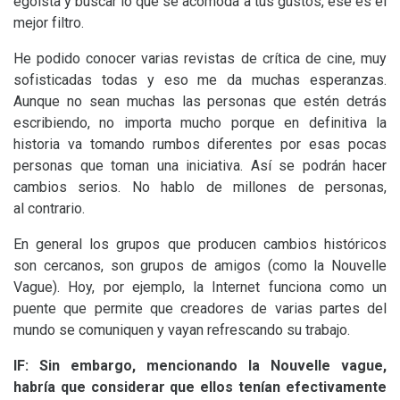
egoísta y buscar lo que se acomoda a tus gustos, ese es el
mejor filtro.
He podido conocer varias revistas de crítica de cine, muy
sofisticadas todas y eso me da muchas esperanzas.
Aunque no sean muchas las personas que estén detrás
escribiendo, no importa mucho porque en definitiva la
historia va tomando rumbos diferentes por esas pocas
personas que toman una iniciativa. Así se podrán hacer
cambios serios. No hablo de millones de personas,
al contrario.
En general los grupos que producen cambios históricos
son cercanos, son grupos de amigos (como la Nouvelle
Vague). Hoy, por ejemplo, la Internet funciona como un
puente que permite que creadores de varias partes del
mundo se comuniquen y vayan refrescando su trabajo.
lF:
Sin embargo, mencionando la Nouvelle vague,
habría que considerar que ellos tenían efectivamente