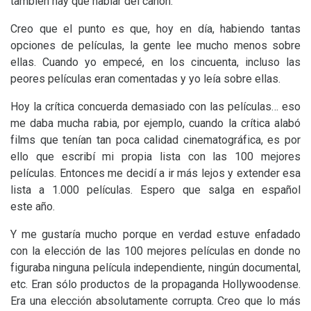
también hay que hablar del canon.
Creo que el punto es que, hoy en día, habiendo tantas
opciones de películas, la gente lee mucho menos sobre
ellas. Cuando yo empecé, en los cincuenta, incluso las
peores películas eran comentadas y yo leía sobre ellas.
Hoy la crítica concuerda demasiado con las películas… eso
me daba mucha rabia, por ejemplo, cuando la crítica alabó
films que tenían tan poca calidad cinematográfica, es por
ello que escribí mi propia lista con las 100 mejores
películas. Entonces me decidí a ir más lejos y extender esa
lista a 1.000 películas. Espero que salga en español
este año.
Y me gustaría mucho porque en verdad estuve enfadado
con la elección de las 100 mejores películas en donde no
figuraba ninguna película independiente, ningún documental,
etc. Eran sólo productos de la propaganda Hollywoodense.
Era una elección absolutamente corrupta. Creo que lo más