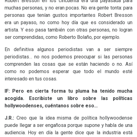
Robert Bresson en los cincuenta era una payasada para
muchas personas, y no eran pocas. No era gente tonta: para
personas que tenían gustos importantes Robert Bresson
era un payaso, no como hoy día que es considerado un
artista. Y eso pasa también con otras personas, no logran
ser comprendidas, como Roberto Bolaño, por ejemplo.
En definitiva algunos periodistas van a ser siempre
periodistas… no nos podemos preocupar si las personas
comprenden las cosas que se están haciendo o no. Así
como no podemos esperar que todo el mundo esté
interesado en tus cosas.
lF:
Pero en cierta forma tu pluma ha tenido mucha
acogida. Escribiste un libro sobre las políticas
hollywoodenses, cuéntanos sobre eso…
J.R.:
Creo que la idea misma de política hollywoodense
puede llegar a ser engañosa porque supone y habla de una
audiencia. Hoy en día la gente dice que la industria está