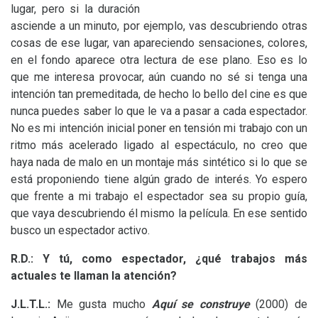
lugar, pero si la duración
asciende a un minuto, por ejemplo, vas descubriendo otras
cosas de ese lugar, van apareciendo sensaciones, colores,
en el fondo aparece otra lectura de ese plano. Eso es lo
que me interesa provocar, aún cuando no sé si tenga una
intención tan premeditada, de hecho lo bello del cine es que
nunca puedes saber lo que le va a pasar a cada espectador.
No es mi intención inicial poner en tensión mi trabajo con un
ritmo más acelerado ligado al espectáculo, no creo que
haya nada de malo en un montaje más sintético si lo que se
está proponiendo tiene algún grado de interés. Yo espero
que frente a mi trabajo el espectador sea su propio guía,
que vaya descubriendo él mismo la película. En ese sentido
busco un espectador activo.
R.D.:
Y tú, como espectador, ¿qué trabajos más
actuales te llaman la atención?
J.L.T.
L.:
Me gusta mucho
Aquí se construye
(2000) de