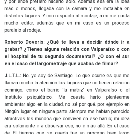
y por ende prefiero hacerlo solo. Además esa era la idea
más o menos, llegaba con la cámara y me instalaba en
distintos lugares. Y con respecto al montaje, a mí me gusta
mucho editar, además que en mi caso es un proceso
paralelo al rodaje.
Roberto Doveris: ¿Qué te lleva a decidir dónde ir a
grabar? ¿Tienes alguna relación con Valparaíso o con
el hospital de tu segundo documental? ¿O con el sur
en el caso del largometraje que acabas de filmar?
J.L.T.
L.:
No, yo soy de Santiago. Lo que ocurre es que me
llaman mucho la atención los lugares que no tienen relación
conmigo, como el barrio ‘la matriz’ en Valparaíso o el
Instituto psiquiátrico. Me cuesta harto plantearme
ambientar algo en la ciudad, no sé por qué. por ejemplo en
Ningún lugar en ninguna parte siempre me habían parecido
atractivos los mundos que conviven en ese barrio; mi idea
era solamente ir a observar eso, no ir más allá. En el caso
de El tiempo que se queda fue un proceso bien largo