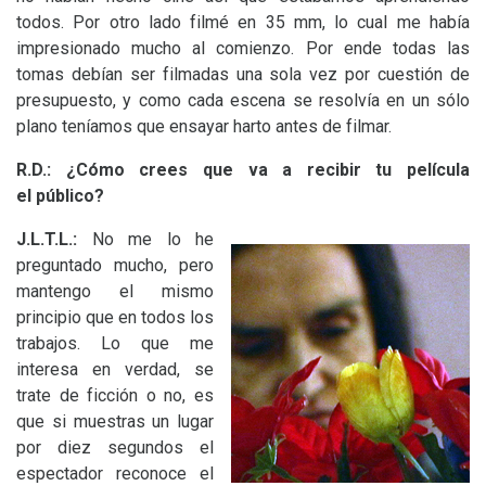
todos. Por otro lado filmé en 35 mm, lo cual me había
impresionado mucho al comienzo. Por ende todas las
tomas debían ser filmadas una sola vez por cuestión de
presupuesto, y como cada escena se resolvía en un sólo
plano teníamos que ensayar harto antes de filmar.
R.D.:
¿Cómo crees que va a recibir tu película
el público?
J.L.T.
L.:
No me lo he
preguntado mucho, pero
mantengo el mismo
principio que en todos los
trabajos. Lo que me
interesa en verdad, se
trate de ficción o no, es
que si muestras un lugar
por diez segundos el
espectador reconoce el