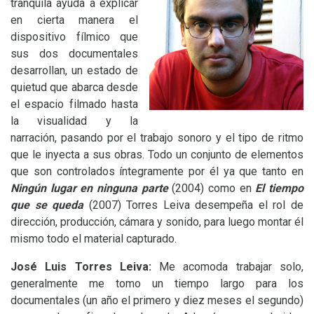
tranquila ayuda a explicar
en cierta manera el
dispositivo fílmico que
sus dos documentales
desarrollan, un estado de
quietud que abarca desde
el espacio filmado hasta
la visualidad y la
narración, pasando por el trabajo sonoro y el tipo de ritmo
que le inyecta a sus obras. Todo un conjunto de elementos
que son controlados íntegramente por él ya que tanto en
Ningún lugar en ninguna parte
(2004) como en
El tiempo
que se queda
(2007) Torres Leiva desempeña el rol de
dirección, producción, cámara y sonido, para luego montar él
mismo todo el material capturado.
José Luis Torres Leiva:
Me acomoda trabajar solo,
generalmente me tomo un tiempo largo para los
documentales (un año el primero y diez meses el segundo)