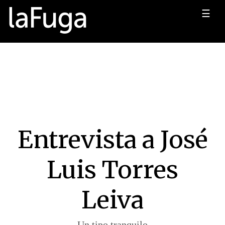
☰
Entrevista a José
Luis Torres
Leiva
Un tipo tranquilo