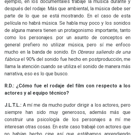
ejemplo, en los documentales trabajé la música durante y
después del rodaje. Más que ambiental, la música debe ser
parte de lo que se está mostrando. En el caso de esta
película no habrá música. Se habla muy poco y los sonidos
de alguna manera tienen un protagonismo importante, tanto
como los personajes. por un asunto de conceptos en
general prefiero no utilizar música, pero sí me enfoco
mucho en la banda de sonido. En
Obreras saliendo de una
fábrica
el 90% del sonido fue hecho en postproducción, me
llama la atención cuando se utiliza el sonido de manera más
narrativa, eso es lo que busco.
R.D.:
¿Cómo fue el rodaje del film con respecto a los
actores y al equipo técnico?
J.L.T.
L.:
A mí me da mucho pudor dirigir a los actores, pero
siempre han sido muy generosos, además más que
construir una psicología de los personajes a mí me
interesan otras cosas. En este caso trabajé con actores que
no habían hecho cine así que estábamos aprendiendo