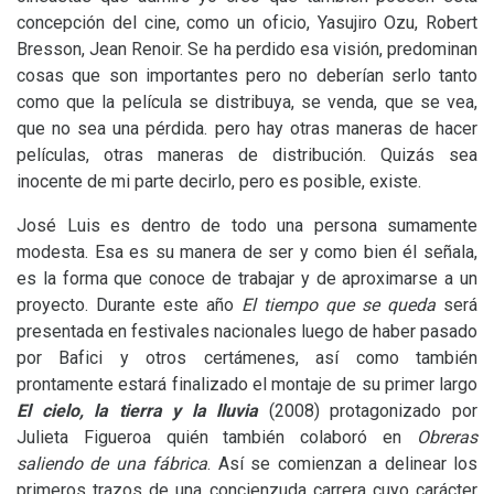
concepción del cine, como un oficio, Yasujiro Ozu, Robert
Bresson, Jean Renoir. Se ha perdido esa visión, predominan
cosas que son importantes pero no deberían serlo tanto
como que la película se distribuya, se venda, que se vea,
que no sea una pérdida. pero hay otras maneras de hacer
películas, otras maneras de distribución. Quizás sea
inocente de mi parte decirlo, pero es posible, existe.
José Luis es dentro de todo una persona sumamente
modesta. Esa es su manera de ser y como bien él señala,
es la forma que conoce de trabajar y de aproximarse a un
proyecto. Durante este año
El tiempo que se queda
será
presentada en festivales nacionales luego de haber pasado
por Bafici y otros certámenes, así como también
prontamente estará finalizado el montaje de su primer largo
El cielo, la tierra y la lluvia
(2008) protagonizado por
Julieta Figueroa quién también colaboró en
Obreras
saliendo de una fábrica
. Así se comienzan a delinear los
primeros trazos de una concienzuda carrera cuyo carácter