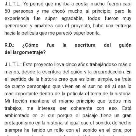
J.L.T.
L.:
Yo pensé que me iba a costar mucho, fueron casi
50 personas y me chocó mucho al principio, pero la
experiencia fue súper agradable, todos fueron muy
generosos y amables con el proyecto, hubo una entrega
hacia la película que me pareció súper bonita.
R.D.: ¿Cómo fue la escritura del guión
del largometraje?
J.L.T.
L.:
Este proyecto lleva cinco años trabajándose más o
menos, desde la escritura del guión y la preproducción. En
el sentido de la historia creo que es bien simple, se trata
de cuatro personajes que viven en el sur; no sé si sea lo
más importante dentro de la película el tema de la historia.
Mi ficción mantiene el mismo principio que todos mis
trabajos, me interesa ser coherente con eso. Está
ambientado en el sur porque el paisaje tiene un gran
protagonismo en la historia, al igual que el sonido; de hecho
siempre he tenido un rollo con el sonido en el cine; por