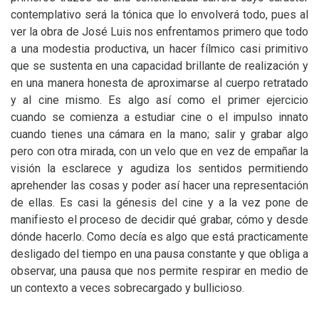
contemplativo será la tónica que lo envolverá todo, pues al
ver la obra de José Luis nos enfrentamos primero que todo
a una modestia productiva, un hacer fílmico casi primitivo
que se sustenta en una capacidad brillante de realización y
en una manera honesta de aproximarse al cuerpo retratado
y al cine mismo. Es algo así como el primer ejercicio
cuando se comienza a estudiar cine o el impulso innato
cuando tienes una cámara en la mano; salir y grabar algo
pero con otra mirada, con un velo que en vez de empañar la
visión la esclarece y agudiza los sentidos permitiendo
aprehender las cosas y poder así hacer una representación
de ellas. Es casi la génesis del cine y a la vez pone de
manifiesto el proceso de decidir qué grabar, cómo y desde
dónde hacerlo. Como decía es algo que está practicamente
desligado del tiempo en una pausa constante y que obliga a
observar, una pausa que nos permite respirar en medio de
un contexto a veces sobrecargado y bullicioso.