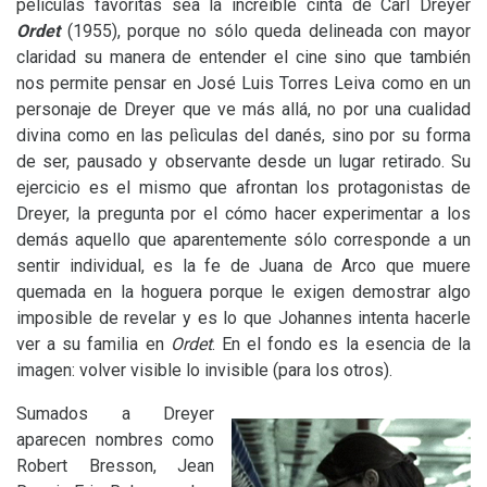
películas favoritas sea la increíble cinta de Carl Dreyer
Ordet
(1955), porque no sólo queda delineada con mayor
claridad su manera de entender el cine sino que también
nos permite pensar en José Luis Torres Leiva como en un
personaje de Dreyer que ve más allá, no por una cualidad
divina como en las pelìculas del danés, sino por su forma
de ser, pausado y observante desde un lugar retirado. Su
ejercicio es el mismo que afrontan los protagonistas de
Dreyer, la pregunta por el cómo hacer experimentar a los
demás aquello que aparentemente sólo corresponde a un
sentir individual, es la fe de Juana de Arco que muere
quemada en la hoguera porque le exigen demostrar algo
imposible de revelar y es lo que Johannes intenta hacerle
ver a su familia en
Ordet
. En el fondo es la esencia de la
imagen: volver visible lo invisible (para los otros).
Sumados a Dreyer
aparecen nombres como
Robert Bresson, Jean