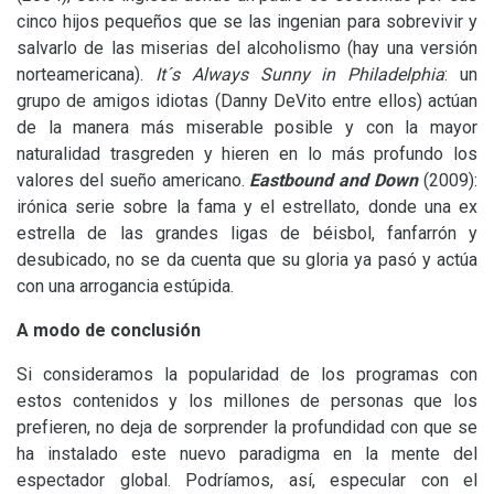
cinco hijos pequeños que se las ingenian para sobrevivir y
salvarlo de las miserias del alcoholismo (hay una versión
norteamericana).
It´s Always Sunny in Philadelphia
: un
grupo de amigos idiotas (Danny DeVito entre ellos) actúan
de la manera más miserable posible y con la mayor
naturalidad trasgreden y hieren en lo más profundo los
valores del sueño americano.
Eastbound and Down
(2009):
irónica serie sobre la fama y el estrellato, donde una ex
estrella de las grandes ligas de béisbol, fanfarrón y
desubicado, no se da cuenta que su gloria ya pasó y actúa
con una arrogancia estúpida.
A modo de conclusión
Si consideramos la popularidad de los programas con
estos contenidos y los millones de personas que los
prefieren, no deja de sorprender la profundidad con que se
ha instalado este nuevo paradigma en la mente del
espectador global. Podríamos, así, especular con el