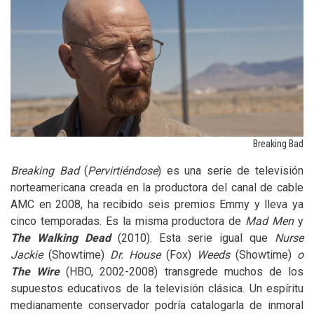
Breaking Bad
Breaking Bad
(
Pervirtiéndose
) es una serie de televisión
norteamericana creada en la productora del canal de cable
AMC
en 2008, ha recibido seis premios Emmy y lleva ya
cinco temporadas. Es la misma productora de
Mad Men
y
The Walking Dead
(2010). Esta serie igual que
Nurse
Jackie
(Showtime)
Dr. House
(Fox)
Weeds
(Showtime)
o
The
Wire
(
HBO
, 2002-2008) transgrede muchos de los
supuestos educativos de la televisión clásica. Un espíritu
medianamente conservador podría catalogarla de inmoral