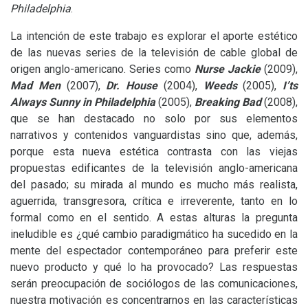
Philadelphia
.
La intención de este trabajo es explorar el aporte estético
de las nuevas series de la televisión de cable global de
origen anglo-americano. Series como
Nurse Jackie
(2009),
Mad Men
(2007),
Dr. House
(2004),
Weeds
(2005),
I’ts
Always Sunny in Philadelphia
(2005),
Breaking Bad
(2008),
que se han destacado no solo por sus elementos
narrativos y contenidos vanguardistas sino que, además,
porque esta nueva estética contrasta con las viejas
propuestas edificantes de la televisión anglo-americana
del pasado; su mirada al mundo es mucho más realista,
aguerrida, transgresora, crítica e irreverente, tanto en lo
formal como en el sentido. A estas alturas la pregunta
ineludible es ¿qué cambio paradigmático ha sucedido en la
mente del espectador contemporáneo para preferir este
nuevo producto y qué lo ha provocado? Las respuestas
serán preocupación de sociólogos de las comunicaciones,
nuestra motivación es concentrarnos en las características