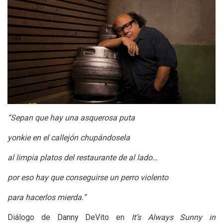
“Sepan que hay una asquerosa puta
yonkie en el callejón chupándosela
al limpia platos del restaurante de al lado…
por eso hay que conseguirse un perro violento
para hacerlos mierda.”
Diálogo de Danny DeVito en
It’s Always Sunny in