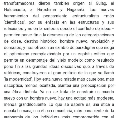
transformadoras dieron también origen al Gulag, al
Holocausto, a Hiroshima y Nagasaki. Las nuevas
herramientas del pensamiento estructuralista –más
‘científicas’, por su énfasis en las estructuras y sus
relaciones y no en la síntesis desde el conflicto de ideas–
permiten poner fin a la desmesura de las categorizaciones
de clase, destino histórico, hombre nuevo, revolución y
demases, y nos ofrecen un cambio de paradigma que niega
el optimismo reemplazándolo por un espíritu crítico que
permite un desmontaje del viejo modelo; como resultado
pone fin a las grandes ideas discusivas que, a través de
retóricas, construyeron el gran edificio de lo que se llamó
‘la modernidad’. Hoy esta nueva mirada más cautelosa, más
escéptica, menos exaltada, plantea una preocupación por
una ética distinta. Ya no se trata de construir un mundo
nuevo con un hombre nuevo, hay una actitud más modesta,
menos grandilocuente. Lo que se espera es una ética a
escala humana, una ética comunitaria, más consciente de la
autonomía de los individuos, más comprometida con el