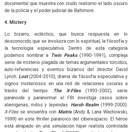
documental que muestra con crudo realismo el lado oscuro
de la policía y el poder judicial de Baltimore.
4. Mistery
Lo bizarro, ecléctico, que busca respuesta en lo
desconocido que se involucra con lo espiritual, la filosofía y
la tecnología especulativa. Dentro de esta categoría
podemos nombrar a
Twin Peaks
(1990-1991),
compleja
serie de misterio plagada de temas argumentales torcidos,
auto-referencias y eventos bizarros del director David
Lynch.
Lost
(2004-2010), drama de filosofía especulativa y
signos misteriosos en una red de relaciones oscuras a
través del tiempo.
The X-Files
(1993-2002), serie
paranoide y paranormal: el
FBI
investiga casos sobre
alienígenas, mitos y leyendas.
Harsh Realm
(1999-2000):
X-Files
se encuentra con
Matrix
(Andy
&
Lana Wachowski,
1999) en este thriller paranoico del ciberespacio. El héroe
está atrapado en una simulación híper realista controlada