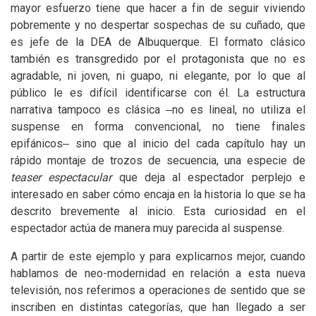
mayor esfuerzo tiene que hacer a fin de seguir viviendo
pobremente y no despertar sospechas de su cuñado, que
es jefe de la
DEA
de Albuquerque. El formato clásico
también es transgredido por el protagonista que no es
agradable, ni joven, ni guapo, ni elegante, por lo que al
público le es difícil identificarse con él. La estructura
narrativa tampoco es clásica ‒no es lineal, no utiliza el
suspense en forma convencional, no tiene finales
epifánicos‒ sino que al inicio del cada capítulo hay un
rápido montaje de trozos de secuencia, una especie de
teaser espectacular
que deja al espectador perplejo e
interesado en saber cómo encaja en la historia lo que se ha
descrito brevemente al inicio. Esta curiosidad en el
espectador actúa de manera muy parecida al suspense.
A partir de este ejemplo y para explicarnos mejor, cuando
hablamos de neo-modernidad en relación a esta nueva
televisión, nos referimos a operaciones de sentido que se
inscriben en distintas categorías, que han llegado a ser