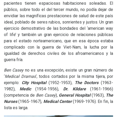
pacientes tienen espaciosas habitaciones soleadas. El
público, sobre todo el del tercer mundo, no podía dejar de
envidiar las magníficas prestaciones de salud de este país
ideal, poblado de seres rubios, sonrientes y justos. Un gran
ejercicio demostrativo de las bondades del ‘american way
of life’ y también un gran ejercicio de relaciones públicas
para el estado norteamericano, que en esa época estaba
complicado con la guerra de Viet-Nam, la lucha por la
igualdad de derechos civiles de los afroamericanos y la
guerra fría.
Ben Casey
no es una excepción, existe un gran número de
‘
Medical Dramas
‘, todos cortados por la misma tijera, por
ejemplo:
City Hospital
(1952-1953),
The Doctors
(1963-
1982),
Medic
(1954-1956),
Dr. Kildare
(1961-1966)
(competencia de
Ben Casey
),
General Hospital
(1963),
The
Nurses
(1965-1967),
Medical Center
(1969-1976). En fin, la
lista es larga.