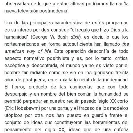
observadas de lo que a estas alturas podríamos llamar ‘la
nueva televisión postmoderna’.
Una de las principales característica de estos programas
es su interés por des-construir “el regalo que hizo Dios a la
humanidad” (George W. Bush
dixit
), es decir, lo que los
norteamericanos en forma autosuficiente han llamado
the
american way of life
. Esta operación desconfía de todo
aspecto normativo positivista y es, por lo tanto, crítica,
escéptica y descentrada, el mundo ya no es visto por el
hombre tan radiante como se vio en los gloriosos treinta
años de postguerra, en el exaltado cenit de la modernidad.
El horror, producto de las carnicerías que con todo
desparpajo y en nombre del bien común la humanidad se
permitió perpetrar en nuestro recién pasado ‘siglo
XX
corto’
(Eric Hobsbawm) por una parte, y el fracaso de los modelos
utópicos por otra, nos han puesto en guardia frente el
conjunto de ideas que constituyeron las herramientas del
pensamiento del siglo
XX
, ideas que de una euforia