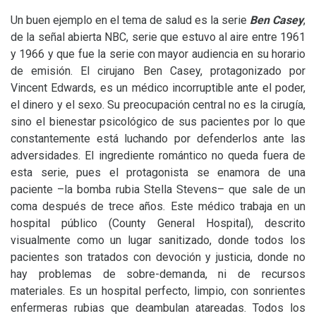
Un buen ejemplo en el tema de salud es la serie
Ben Casey
,
de la señal abierta
NBC
, serie que estuvo al aire entre 1961
y 1966 y que fue la serie con mayor audiencia en su horario
de emisión. El cirujano Ben Casey, protagonizado por
Vincent Edwards, es un médico incorruptible ante el poder,
el dinero y el sexo. Su preocupación central no es la cirugía,
sino el bienestar psicológico de sus pacientes por lo que
constantemente está luchando por defenderlos ante las
adversidades. El ingrediente romántico no queda fuera de
esta serie, pues el protagonista se enamora de una
paciente –la bomba rubia Stella Stevens– que sale de un
coma después de trece años. Este médico trabaja en un
hospital público (County General Hospital), descrito
visualmente como un lugar sanitizado, donde todos los
pacientes son tratados con devoción y justicia, donde no
hay problemas de sobre-demanda, ni de recursos
materiales. Es un hospital perfecto, limpio, con sonrientes
enfermeras rubias que deambulan atareadas. Todos los