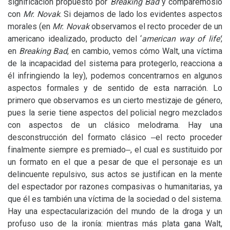
significación propuesto por
Breaking Bad
y comparémoslo
con
Mr. Novak
. Si dejamos de lado los evidentes aspectos
morales (en
Mr. Novak
observamos el recto proceder de un
americano idealizado, producto del ‘
american way of life’
;
en
Breaking Bad
, en cambio, vemos cómo Walt, una víctima
de la incapacidad del sistema para protegerlo, reacciona a
él infringiendo la ley), podemos concentrarnos en algunos
aspectos formales y de sentido de esta narración. Lo
primero que observamos es un cierto mestizaje de género,
pues la serie tiene aspectos del policial negro mezclados
con aspectos de un clásico melodrama. Hay una
desconstrucción del formato clásico ‒el recto proceder
finalmente siempre es premiado‒, el cual es sustituido por
un formato en el que a pesar de que el personaje es un
delincuente repulsivo, sus actos se justifican en la mente
del espectador por razones compasivas o humanitarias, ya
que él es también una víctima de la sociedad o del sistema.
Hay una espectacularización del mundo de la droga y un
profuso uso de la ironía: mientras más plata gana Walt,