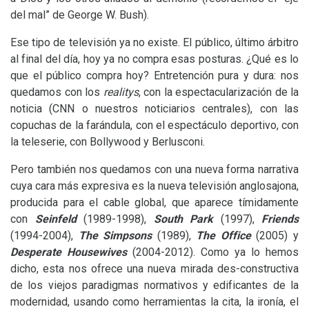
del mal” de George W. Bush).
Ese tipo de televisión ya no existe. El público, último árbitro
al final del día, hoy ya no compra esas posturas. ¿Qué es lo
que el público compra hoy? Entretención pura y dura: nos
quedamos con los
realitys
, con la espectacularización de la
noticia (
CNN
o nuestros noticiarios centrales), con las
copuchas de la farándula, con el espectáculo deportivo, con
la teleserie, con Bollywood y Berlusconi.
Pero también nos quedamos con una nueva forma narrativa
cuya cara más expresiva es la nueva televisión anglosajona,
producida para el cable global, que aparece tímidamente
con
Seinfeld
(1989-1998),
South Park
(1997),
Friends
(1994-2004),
The Simpsons
(1989),
The Office
(2005) y
Desperate Housewives
(2004-2012).
Como ya lo hemos
dicho, esta nos ofrece una nueva mirada des-constructiva
de los viejos paradigmas normativos y edificantes de la
modernidad, usando como herramientas la cita, la ironía, el