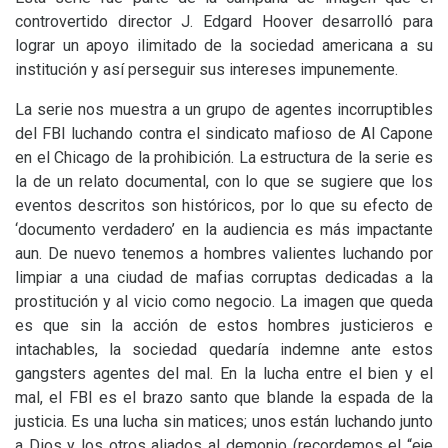
controvertido director J. Edgard Hoover desarrolló para
lograr un apoyo ilimitado de la sociedad americana a su
institución y así perseguir sus intereses impunemente.
La serie nos muestra a un grupo de agentes incorruptibles
del
FBI
luchando contra el sindicato mafioso de Al Capone
en el Chicago de la prohibición. La estructura de la serie es
la de un relato documental, con lo que se sugiere que los
eventos descritos son históricos, por lo que su efecto de
‘documento verdadero’ en la audiencia es más impactante
aun. De nuevo tenemos a hombres valientes luchando por
limpiar a una ciudad de mafias corruptas dedicadas a la
prostitución y al vicio como negocio. La imagen que queda
es que sin la acción de estos hombres justicieros e
intachables, la sociedad quedaría indemne ante estos
gangsters agentes del mal. En la lucha entre el bien y el
mal, el
FBI
es el brazo santo que blande la espada de la
justicia. Es una lucha sin matices; unos están luchando junto
a Dios y los otros aliados al demonio (recordemos el “eje