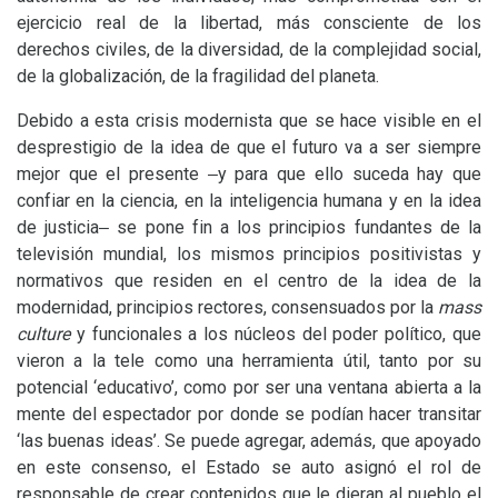
ejercicio real de la libertad, más consciente de los
derechos civiles, de la diversidad, de la complejidad social,
de la globalización, de la fragilidad del planeta.
Debido a esta crisis modernista que se hace visible en el
desprestigio de la idea de que el futuro va a ser siempre
mejor que el presente ‒y para que ello suceda hay que
confiar en la ciencia, en la inteligencia humana y en la idea
de justicia‒ se pone fin a los principios fundantes de la
televisión mundial, los mismos principios positivistas y
normativos que residen en el centro de la idea de la
modernidad, principios rectores, consensuados por la
mass
culture
y funcionales a los núcleos del poder político, que
vieron a la tele como una herramienta útil, tanto por su
potencial ‘educativo’, como por ser una ventana abierta a la
mente del espectador por donde se podían hacer transitar
‘las buenas ideas’. Se puede agregar, además, que apoyado
en este consenso, el Estado se auto asignó el rol de
responsable de crear contenidos que le dieran al pueblo el