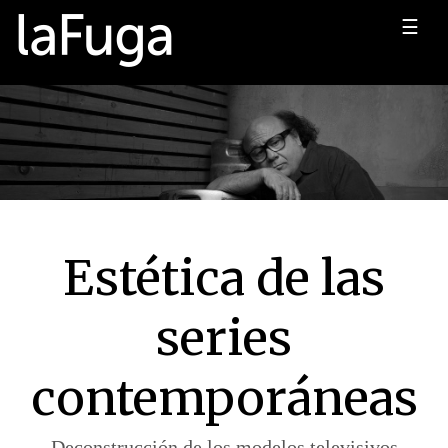
☰
Estética de las
series
contemporáneas
Deconstrucción de los modelos televisivos