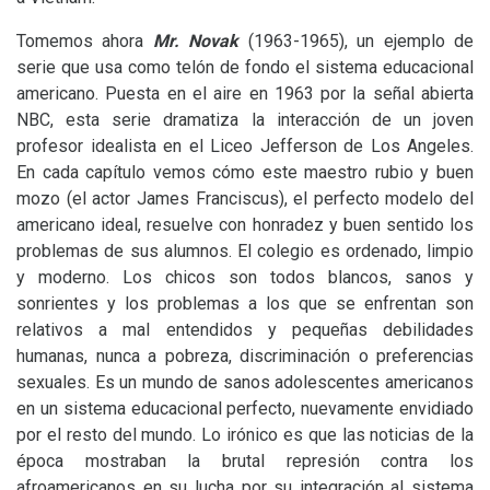
Tomemos ahora
Mr. Novak
(1963-1965), un ejemplo de
serie que usa como telón de fondo el sistema educacional
americano. Puesta en el aire en 1963 por la señal abierta
NBC
, esta serie dramatiza la interacción de un joven
profesor idealista en el Liceo Jefferson de Los Angeles.
En cada capítulo vemos cómo este maestro rubio y buen
mozo (el actor James Franciscus), el perfecto modelo del
americano ideal, resuelve con honradez y buen sentido los
problemas de sus alumnos. El colegio es ordenado, limpio
y moderno. Los chicos son todos blancos, sanos y
sonrientes y los problemas a los que se enfrentan son
relativos a mal entendidos y pequeñas debilidades
humanas, nunca a pobreza, discriminación o preferencias
sexuales. Es un mundo de sanos adolescentes americanos
en un sistema educacional perfecto, nuevamente envidiado
por el resto del mundo. Lo irónico es que las noticias de la
época mostraban la brutal represión contra los
afroamericanos en su lucha por su integración al sistema