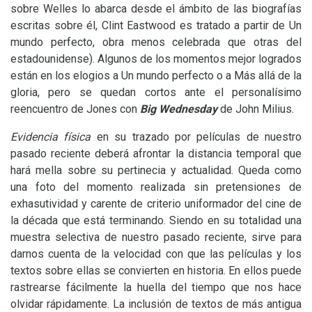
sobre Welles lo abarca desde el ámbito de las biografías
escritas sobre él, Clint Eastwood es tratado a partir de Un
mundo perfecto, obra menos celebrada que otras del
estadounidense). Algunos de los momentos mejor logrados
están en los elogios a Un mundo perfecto o a Más allá de la
gloria, pero se quedan cortos ante el personalísimo
reencuentro de Jones con
Big Wednesday
de John Milius.
Evidencia física
en su trazado por películas de nuestro
pasado reciente deberá afrontar la distancia temporal que
hará mella sobre su pertinecia y actualidad. Queda como
una foto del momento realizada sin pretensiones de
exhasutividad y carente de criterio uniformador del cine de
la década que está terminando. Siendo en su totalidad una
muestra selectiva de nuestro pasado reciente, sirve para
darnos cuenta de la velocidad con que las películas y los
textos sobre ellas se convierten en historia. En ellos puede
rastrearse fácilmente la huella del tiempo que nos hace
olvidar rápidamente. La inclusión de textos de más antigua