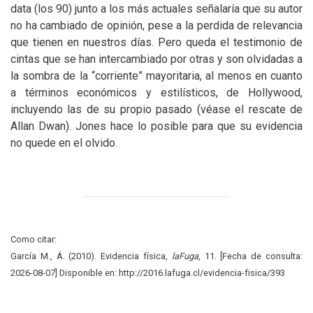
data (los 90) junto a los más actuales señalaría que su autor
no ha cambiado de opinión, pese a la perdida de relevancia
que tienen en nuestros días. Pero queda el testimonio de
cintas que se han intercambiado por otras y son olvidadas a
la sombra de la “corriente” mayoritaria, al menos en cuanto
a términos económicos y estilísticos, de Hollywood,
incluyendo las de su propio pasado (véase el rescate de
Allan Dwan). Jones hace lo posible para que su evidencia
no quede en el olvido.
Como citar:
García M., Á. (2010). Evidencia física,
laFuga
, 11. [Fecha de consulta:
2026-08-07] Disponible en: http://2016.lafuga.cl/evidencia-fisica/393