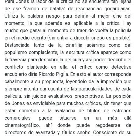
Para Jones la labor de la crítica no se encuentra tan lejana
de ese “campo de batalla” de resonancias godardianas.
Utiliza la palabra riesgo para definir al mejor cine del
momento, la que además es aplicable a la crítica. Hay
mucho que ganar al momento de traer de vuelta la película
en el medio escrito (sin entrar a discutir si eso es posible).
Distanciada tanto de la cinefilia acérrima como del
populismo complaciente, la escritura crítica aparece como
la travesía para descubrir la película y así poder describir el
conflicto planteado en ella, el crítico como detective
encubierto diría Ricardo Piglia. En esto el autor corresponde
cabalmente a su propuesta, leyéndolo da la impresión que
siempre intenta dar cuenta de las particularidades de cada
película, sin juicios evaluativos prescriptivos. La posición
de Jones es envidiable para muchos críticos, sin tener que
estar sometido a la avalancha de títulos de estrenos
comerciales, puede situarse en un más allá
cinematográfico, ahí donde puede regodearse de
directores de avanzada y títulos snobs. Consciente de su