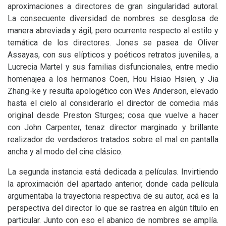
aproximaciones a directores de gran singularidad autoral.
La consecuente diversidad de nombres se desglosa de
manera abreviada y ágil, pero ocurrente respecto al estilo y
temática de los directores. Jones se pasea de Oliver
Assayas, con sus elípticos y poéticos retratos juveniles, a
Lucrecia Martel y sus familias disfuncionales, entre medio
homenajea a los hermanos Coen, Hou Hsiao Hsien, y Jia
Zhang-ke y resulta apologético con Wes Anderson, elevado
hasta el cielo al considerarlo el director de comedia más
original desde Preston Sturges; cosa que vuelve a hacer
con John Carpenter, tenaz director marginado y brillante
realizador de verdaderos tratados sobre el mal en pantalla
ancha y al modo del cine clásico.
La segunda instancia está dedicada a películas. Invirtiendo
la aproximación del apartado anterior, donde cada película
argumentaba la trayectoria respectiva de su autor, acá es la
perspectiva del director lo que se rastrea en algún título en
particular. Junto con eso el abanico de nombres se amplía.