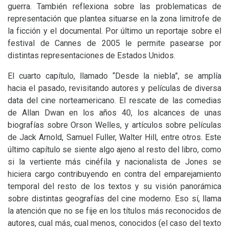
guerra. También reflexiona sobre las problematicas de
representación que plantea situarse en la zona limitrofe de
la ficción y el documental. Por último un reportaje sobre el
festival de Cannes de 2005 le permite pasearse por
distintas representaciones de Estados Unidos.
El cuarto capítulo, llamado “Desde la niebla”, se amplía
hacia el pasado, revisitando autores y películas de diversa
data del cine norteamericano. El rescate de las comedias
de Allan Dwan en los años 40, los alcances de unas
biografías sobre Orson Welles, y artículos sobre películas
de Jack Arnold, Samuel Fuller, Walter Hill, entre otros. Este
último capítulo se siente algo ajeno al resto del libro, como
si la vertiente más cinéfila y nacionalista de Jones se
hiciera cargo contribuyendo en contra del emparejamiento
temporal del resto de los textos y su visión panorámica
sobre distintas geografías del cine moderno. Eso sí, llama
la atención que no se fije en los títulos más reconocidos de
autores, cual más, cual menos, conocidos (el caso del texto