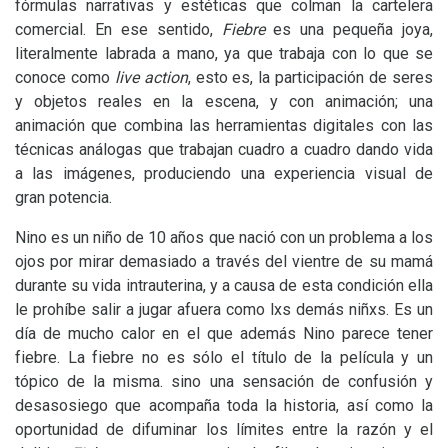
fórmulas narrativas y estéticas que colman la cartelera
comercial. En ese sentido,
Fiebre
es una pequeña joya,
literalmente labrada a mano, ya que trabaja con lo que se
conoce como
live action
, esto es, la participación de seres
y objetos reales en la escena, y con animación; una
animación que combina las herramientas digitales con las
técnicas análogas que trabajan cuadro a cuadro dando vida
a las imágenes, produciendo una experiencia visual de
gran potencia.
Nino es un niño de 10 años que nació con un problema a los
ojos por mirar demasiado a través del vientre de su mamá
durante su vida intrauterina, y a causa de esta condición ella
le prohíbe salir a jugar afuera como lxs demás niñxs. Es un
día de mucho calor en el que además Nino parece tener
fiebre. La fiebre no es sólo el título de la película y un
tópico de la misma. sino una sensación de confusión y
desasosiego que acompaña toda la historia, así como la
oportunidad de difuminar los límites entre la razón y el