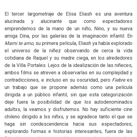
El tercer largometraje de Elisa Eliash es una aventura
alucinada y alucinante que como espectadores
emprendemos de la mano de un niño, Nino, y su nueva
amiga Dina, por las galerías de la imaginación infantil. En
Mami te amo
, su primera película, Eliash ya había explorado
el universo de la niñez observando de cerca la vida
cotidiana de Raquel y su madre ciega, en los alrededores
de la Villa Portales. Lejos de la idealización de las niñeces,
ambos films se atreven a observarlas en su complejidad y
contradicciones, e incluso en su oscuridad, pero
Fiebre
es
un trabajo que se propone además como una película
dirigida a un público infantil, sin que esta categorización
deje fuera la posibilidad de que los autodenominados
adultxs, la veamos y disfrutemos. No hay suficiente cine
chileno dirigido a lxs niñxs, y se agradece tanto el que se
haga sin condescendencia hacia sus espectadores,
explorando formas e historias interesantes, fuera de las