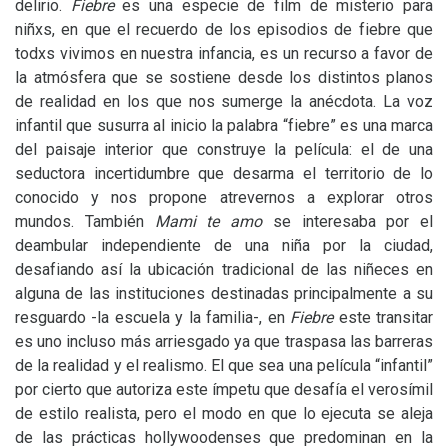
delirio.
Fiebre
es una especie de film de misterio para
niñxs, en que el recuerdo de los episodios de fiebre que
todxs vivimos en nuestra infancia, es un recurso a favor de
la atmósfera que se sostiene desde los distintos planos
de realidad en los que nos sumerge la anécdota. La voz
infantil que susurra al inicio la palabra “fiebre” es una marca
del paisaje interior que construye la película: el de una
seductora incertidumbre que desarma el territorio de lo
conocido y nos propone atrevernos a explorar otros
mundos. También
Mami te amo
se interesaba por el
deambular independiente de una niña por la ciudad,
desafiando así la ubicación tradicional de las niñeces en
alguna de las instituciones destinadas principalmente a su
resguardo -la escuela y la familia-, en
Fiebre
este transitar
es uno incluso más arriesgado ya que traspasa las barreras
de la realidad y el realismo. El que sea una película “infantil”
por cierto que autoriza este ímpetu que desafía el verosímil
de estilo realista, pero el modo en que lo ejecuta se aleja
de las prácticas hollywoodenses que predominan en la