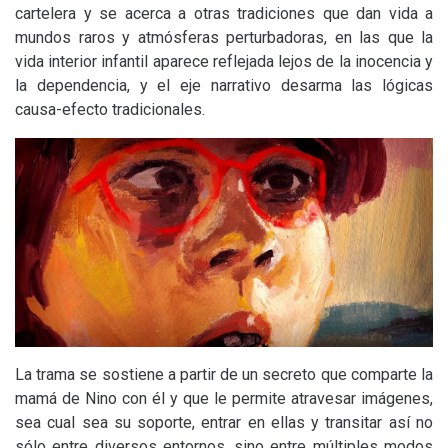
cartelera y se acerca a otras tradiciones que dan vida a
mundos raros y atmósferas perturbadoras, en las que la
vida interior infantil aparece reflejada lejos de la inocencia y
la dependencia, y el eje narrativo desarma las lógicas
causa-efecto tradicionales.
La trama se sostiene a partir de un secreto que comparte la
mamá de Nino con él y que le permite atravesar imágenes,
sea cual sea su soporte, entrar en ellas y transitar así no
sólo entre diversos entornos, sino entre múltiples modos