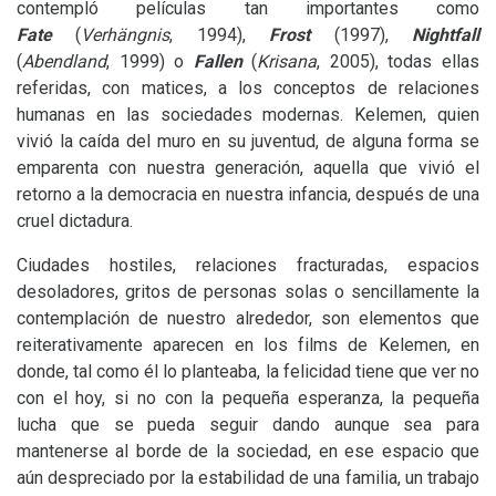
contempló películas tan importantes como
Fate
(
Verhängnis
, 1994),
Frost
(1997),
Nightfall
(
Abendland
, 1999) o
Fallen
(
Krisana
, 2005), todas ellas
referidas, con matices, a los conceptos de relaciones
humanas en las sociedades modernas. Kelemen, quien
vivió la caída del muro en su juventud, de alguna forma se
emparenta con nuestra generación, aquella que vivió el
retorno a la democracia en nuestra infancia, después de una
cruel dictadura.
Ciudades hostiles, relaciones fracturadas, espacios
desoladores, gritos de personas solas o sencillamente la
contemplación de nuestro alrededor, son elementos que
reiterativamente aparecen en los films de Kelemen, en
donde, tal como él lo planteaba, la felicidad tiene que ver no
con el hoy, si no con la pequeña esperanza, la pequeña
lucha que se pueda seguir dando aunque sea para
mantenerse al borde de la sociedad, en ese espacio que
aún despreciado por la estabilidad de una familia, un trabajo