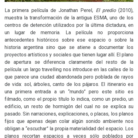
La primera película de Jonathan Perel,
El predio
(2010),
muestra la transformación de la antigua
ESMA
, uno de los
centros de detención utilizados por la última dictadura, en
un lugar de memoria. La película no proporciona
antecedentes históricos sobre ese espacio o sobre la
historia argentina sino que se atiene a documentar los
proyectos artísticos y sociales que tienen lugar allí. El plano
de apertura se diferencia claramente del resto de la
película: un largo travelling nos introduce en las calles de lo
que parece una ciudad abandonada pero poblada de rayos
de vida: sol, árboles, canto de los pájaros. El itinerario es
una primera entrada a un “mundo” pero este sitio es
filmado, como el propio título lo indica, como un predio, un
edificio, un resto de hormigón del cual no se explica su
pasado. Sin narraciones, explicaciones, o placas, los planos
fijos que apenas dejan colar algún sonido ambiente nos
obligan a “escuchar” la propia materialidad del espacio. Los
planos recortan espacios a veces sólo poblados por