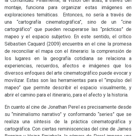
la comunidad. Finalmente, la visión del atlas, a través del
montaje, funciona para organizar estas imágenes en
exploraciones temáticas. Entonces, no sería a través de
una “cartografía cinematográfica”, sino de un “cine
cartográfico” que pueden recuperarse las “prácticas” de
mapeo y el espacio subjetivo. En este sentido, el crítico
Sébastien Caquard (2009) encuentra en el cine la promesa
de reconciliar el mapa con el itinerario: la comprensión de
los lugares en la geografía cotidiana se relaciona a
experiencias, recuerdos, afectos e imágenes que los
diversos enfoques del arte cinematográfico puede evocar y
movilizar. Estas son las herramientas para el “impulso del
mapeo” que permite describir el espacio visualmente, y
abrir el camino para el itinerario, para el afecto y la historia.
En cuanto al cine de Jonathan Perel es precisamente desde
su “minimalismo narrativo” y conformando “series” que se
realiza una síntesis de la práctica cinematográfica y
cartográfica. Con ciertas reminiscencias del cine de James