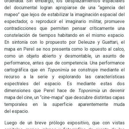
ordenada. Sin embargo, los desplazamientos espaciales
del documental logran apropiarse de una “agencia del
mapeo” que lejos de estabilizar la imaginación espacial del
espectador, o reproducir el imaginario militar, promueve
contradicciones que permiten pensar críticamente una
constelación de tiempos habitando en el mismo espacio.
En sintonía con lo propuesto por Deleuze y Guattari, el
mapa en Perel se nos presenta como lo opuesto al calco,
como un objeto abierto y desmontable, un asunto de
performance, antes que de competencia. Una performance
cartográfica que en
Toponimia
se construye mediante el
recurso a la serie y explorando las características
espectrales del espacio. Es mediante estas dos
dimensiones que Perel hace de
Toponimia
un devenir
mapa del cine, un “cine-mapa” que descubre distintas capas
temporales en la superficie aparentemente muda
del espacio.
Luego de un breve prólogo expositivo, que con vistas