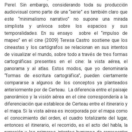
Perel. Sin embargo, considerando toda su producción
audiovisual como parte de una “serie” es también claro que
este “minimalismo narrativo” no supone una mirada
simplista y unívoca sobre los espacios y sus
temporalidades. En su ensayo sobre el “impulso de
mapeo” en el cine (2009) Teresa Castro sostiene que los
cineastas y los cartógrafos se relacionan en sus intentos
de visualizar el mundo, sobre todo a través de tres formas
cartográficas presentes en el cine: la vista aérea, el
panorama y al atlas. Estos modos, que yo denominaría
“formas de escritura cartográfica”, pueden ciertamente
compararse a algunos de los conceptos ya planteados
anteriormente por de Certeau. La diferencia entre el paisaje
panorámico y la visión aérea en el cine correspondería a la
diferenciación que establece de Certeau entre el itinerario y
el mapa. Si la vista aérea es incorporada por el mapa como
el conocimiento del orden, el cuadro totalizante del lugar,
entonces el itinerario, el recorrido, es el acto del habla, la