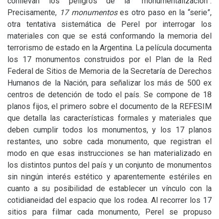
conllevan los peligros de la “monumentalización”.
Precisamente,
17 monumentos
es otro paso en la “serie”,
otra tentativa sistemática de Perel por interrogar los
materiales con que se está conformando la memoria del
terrorismo de estado en la Argentina. La película documenta
los 17 monumentos construidos por el Plan de la Red
Federal de Sitios de Memoria de la Secretaría de Derechos
Humanos de la Nación, para señalizar los más de 500 ex
centros de detención de todo el país. Se compone de 18
planos fijos, el primero sobre el documento de la
REFESIM
que detalla las características formales y materiales que
deben cumplir todos los monumentos, y los 17 planos
restantes, uno sobre cada monumento, que registran el
modo en que esas instrucciones se han materializado en
los distintos puntos del país y un conjunto de monumentos
sin ningún interés estético y aparentemente estériles en
cuanto a su posibilidad de establecer un vínculo con la
cotidianeidad del espacio que los rodea. Al recorrer los 17
sitios para filmar cada monumento, Perel se propuso