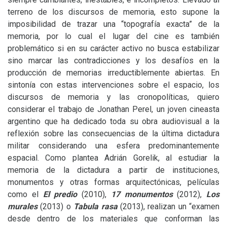
terreno de los discursos de memoria, esto supone la
imposibilidad de trazar una “topografía exacta” de la
memoria, por lo cual el lugar del cine es también
problemático si en su carácter activo no busca estabilizar
sino marcar las contradicciones y los desafíos en la
producción de memorias irreductiblemente abiertas. En
sintonía con estas intervenciones sobre el espacio, los
discursos de memoria y las cronopolíticas, quiero
considerar el trabajo de Jonathan Perel, un joven cineasta
argentino que ha dedicado toda su obra audiovisual a la
reflexión sobre las consecuencias de la última dictadura
militar considerando una esfera predominantemente
espacial. Como plantea Adrián Gorelik, al estudiar la
memoria de la dictadura a partir de instituciones,
monumentos y otras formas arquitectónicas, películas
como el
El predio
(2010),
17 monumentos
(2012),
Los
murales
(2013) o
Tabula rasa
(2013), realizan un “examen
desde dentro de los materiales que conforman las