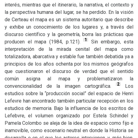
interés, mientras que el itinerario, la narrativa, el contexto y
la perspectiva humana del lugar, se ha perdido. En la visión
de Certeau el mapa es un sistema autoritario que describe
y exhibe un conocimiento de los lugares y, a través del
discurso científico y la geometría, borra las prácticas que
1
producen el mapa (1984, p.121).
Sin embargo, esta
interpretación de la mirada cenital del mapa como
totalizadora, abarcativa y estable fue también debatida ya a
principios de los años ochenta por los mismos geógrafos
que cuestionaron el discurso de verdad que el sentido
común asigna al mapa y problematizaron la
2
convencionalidad de la imagen cartográfica.
Los
estudios sobre la “producción social” del espacio de Henri
Lefevre han encontrado también particular recepción en los
estudios de memoria. Bajo la influencia de los escritos de
Lefebvre, el volumen organizado por Estela Schindel y
Pamela Colombo se aleja de la idea de espacio como fijo e
inamovible, como escenario neutral en donde la Historia se
desarrolla o en el que los actores intervienen, y, más bien,