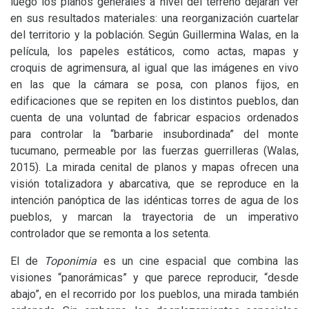
luego los planos generales a nivel del terreno dejarán ver
en sus resultados materiales: una reorganización cuartelar
del territorio y la población. Según Guillermina Walas, en la
película, los papeles estáticos, como actas, mapas y
croquis de agrimensura, al igual que las imágenes en vivo
en las que la cámara se posa, con planos fijos, en
edificaciones que se repiten en los distintos pueblos, dan
cuenta de una voluntad de fabricar espacios ordenados
para controlar la “barbarie insubordinada” del monte
tucumano, permeable por las fuerzas guerrilleras (Walas,
2015). La mirada cenital de planos y mapas ofrecen una
visión totalizadora y abarcativa, que se reproduce en la
intención panóptica de las idénticas torres de agua de los
pueblos, y marcan la trayectoria de un imperativo
controlador que se remonta a los setenta.
El de
Toponimia
es un cine espacial que combina las
visiones “panorámicas” y que parece reproducir, “desde
abajo”, en el recorrido por los pueblos, una mirada también