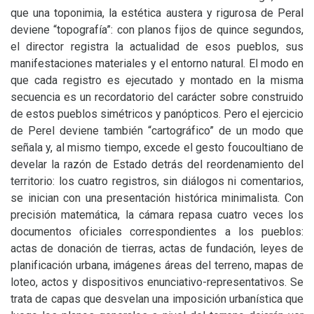
que una toponimia, la estética austera y rigurosa de Peral
deviene “topografía”: con planos fijos de quince segundos,
el director registra la actualidad de esos pueblos, sus
manifestaciones materiales y el entorno natural. El modo en
que cada registro es ejecutado y montado en la misma
secuencia es un recordatorio del carácter sobre construido
de estos pueblos simétricos y panópticos. Pero el ejercicio
de Perel deviene también “cartográfico” de un modo que
señala y, al mismo tiempo, excede el gesto foucoultiano de
develar la razón de Estado detrás del reordenamiento del
territorio: los cuatro registros, sin diálogos ni comentarios,
se inician con una presentación histórica minimalista. Con
precisión matemática, la cámara repasa cuatro veces los
documentos oficiales correspondientes a los pueblos:
actas de donación de tierras, actas de fundación, leyes de
planificación urbana, imágenes áreas del terreno, mapas de
loteo, actos y dispositivos enunciativo-representativos. Se
trata de capas que desvelan una imposición urbanística que