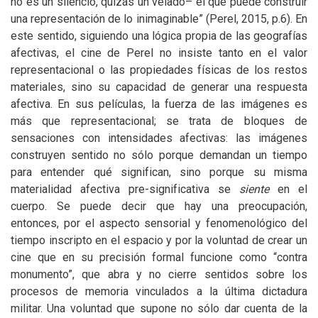
no es un silencio, quizás un velado– el que puede construir
una representación de lo inimaginable” (Perel, 2015, p.6). En
este sentido, siguiendo una lógica propia de las geografías
afectivas, el cine de Perel no insiste tanto en el valor
representacional o las propiedades físicas de los restos
materiales, sino su capacidad de generar una respuesta
afectiva. En sus películas, la fuerza de las imágenes es
más que representacional; se trata de bloques de
sensaciones con intensidades afectivas: las imágenes
construyen sentido no sólo porque demandan un tiempo
para entender qué significan, sino porque su misma
materialidad afectiva pre-significativa se
siente
en el
cuerpo. Se puede decir que hay una preocupación,
entonces, por el aspecto sensorial y fenomenológico del
tiempo inscripto en el espacio y por la voluntad de crear un
cine que en su precisión formal funcione como “contra
monumento”, que abra y no cierre sentidos sobre los
procesos de memoria vinculados a la última dictadura
militar. Una voluntad que supone no sólo dar cuenta de la