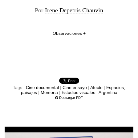
Por
Irene Depetris Chauvin
Observaciones +
Tags |
Cine documental
|
Cine ensayo
|
Afecto
|
Espacios,
paisajes
|
Memoria
|
Estudios visuales
|
Argentina
Descargar PDF