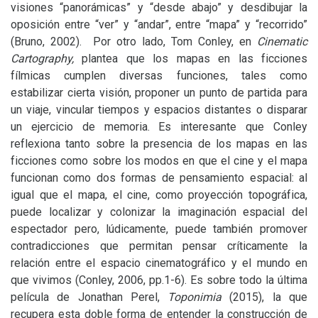
visiones “panorámicas” y “desde abajo” y desdibujar la
oposición entre “ver” y “andar”, entre “mapa” y “recorrido”
(Bruno, 2002). Por otro lado, Tom Conley, en
Cinematic
Cartography,
plantea que los mapas en las ficciones
fílmicas cumplen diversas funciones, tales como
estabilizar cierta visión, proponer un punto de partida para
un viaje, vincular tiempos y espacios distantes o disparar
un ejercicio de memoria. Es interesante que Conley
reflexiona tanto sobre la presencia de los mapas en las
ficciones como sobre los modos en que el cine y el mapa
funcionan como dos formas de pensamiento espacial: al
igual que el mapa, el cine, como proyección topográfica,
puede localizar y colonizar la imaginación espacial del
espectador pero, lúdicamente, puede también promover
contradicciones que permitan pensar críticamente la
relación entre el espacio cinematográfico y el mundo en
que vivimos (Conley, 2006, pp.1-6). Es sobre todo la última
película de Jonathan Perel,
Toponimia
(2015), la que
recupera esta doble forma de entender la construcción de