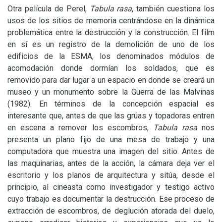
Otra película de Perel,
Tabula rasa
, también cuestiona los
usos de los sitios de memoria centrándose en la dinámica
problemática entre la destrucción y la construcción. El film
en sí es un registro de la demolición de uno de los
edificios de la
ESMA
, los denominados módulos de
acomodación donde dormían los soldados, que es
removido para dar lugar a un espacio en donde se creará un
museo y un monumento sobre la Guerra de las Malvinas
(1982). En términos de la concepción espacial es
interesante que, antes de que las grúas y topadoras entren
en escena a remover los escombros,
Tabula rasa
nos
presenta un plano fijo de una mesa de trabajo y una
computadora que muestra una imagen del sitio. Antes de
las maquinarias, antes de la acción, la cámara deja ver el
escritorio y los planos de arquitectura y sitúa, desde el
principio, al cineasta como investigador y testigo activo
cuyo trabajo es documentar la destrucción. Ese proceso de
extracción de escombros, de deglución atorada del duelo,