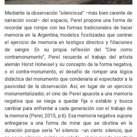
Mediante la observación “silenciosa” –más bien carente de
narración vocal– del espacio, Perel propone una forma de
recordar que rompe con las formas tradicionales de hacer
memoria en la Argentina, modelos fosilizadas que centran
el ejercicio de memoria en testigos directos y filiaciones
de sangre. En su propia reflexión del “Cine como
contramonumento”, Perel recuerda el trabajo del artista
alemán Horst Hoheisel y su concepto de la forma negativa,
o el contra-monumento, el desafío de romper una lógica
didáctica del monumento que condenaría al espectador a la
pasividad de la observación. Así, en lugar de un ejercicio
monumentalizador, el cine de Perel apuesta a una memoria
negativa que se niega a quedar fija o estable y busca
cambiar para enfrentar a cada generación con el trabajo de
la memoria (Perel, 2015, p.6). Esa memoria negativa supone
entregarse a una forma de mirar que se obstina en la
duración porque sería “el silencio –un cierto silencio, que