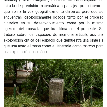
Benning y Heinz Emigholz, la cámara de Perel impone una
mirada de precisión matemática a paisajes preexistentes
que son a la vez geográficamente dispares pero que se
encuentran ideológicamente ligados tanto por el proceso
histórico en su desenvolvimiento, como por la misma
agencia del cineasta que los filma en el presente. Su
trabajo sobre los espacios de memoria articula, así, una
exploración crítica del espacio que demuestra una síntesis
que usa tanto el mapa como el itinerario como marcos para
una exploración cinemática.