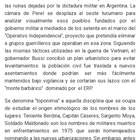
las ruinas dejadas por la dictadura militar en Argentina. La
cámara de Perel se desplaza al oeste tucumano para
analizar visualmente esos pueblos fundados por el
gobierno militar a mediados de los setenta en el marco del
“Operativo Independencia”, proyecto que pretendía eliminar
a grupos guerrilleros que operaban en esa zona. Siguiendo
las mismas tácticas utilizadas en la guerra de Vietnam, el
gobernador Bussi concibió un plan urbanístico para evitar
levantamientos: la población civil fue traslada a nuevos
asentamientos donde podrían ser más fácilmente
mantenidos bajo vigilancia y se cortarían sus lazos con el
“monte barbárico” dominado por el
ERP
.
Se denomina “toponimia” a aquella disciplina que se ocupa
de estudiar el origen etimológico de los nombres de los
lugares. Teniente Berdina, Capitán Cáseres, Sargento Moya,
Soldado Maldonado son los nombres de militares muertos
en enfrentamientos en 1975 que serán homenajeados
nominando a las nuevas urbanizaciones. Sin embargo, antes