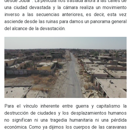
desde Jobar”. La película nos traslada ahora a las calles de
una ciudad devastada y la cámara realiza un movimiento
inverso a las secuencias anteriores, es decir, esta vez
asciende desde las ruinas para darnos un panorama general
del alcance de la devastación.
Para el vínculo inherente entre guerra y capitalismo la
destrucción de ciudades y los desplazamientos humanos
no significan ni una tragedia humanitaria ni una pérdida
económica. Como ya dijimos los cuerpos de las caravanas