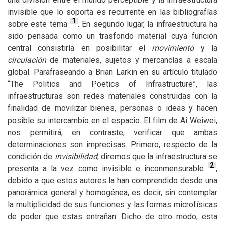
invisible que lo soporta es recurrente en las bibliografías
1
sobre este tema
. En segundo lugar, la infraestructura ha
sido pensada como un trasfondo material cuya función
central consistiría en posibilitar el
movimiento
y la
circulación
de materiales, sujetos y mercancías a escala
global. Parafraseando a Brian Larkin en su artículo titulado
“The Politics and Poetics of Infrastructure”, las
infraestructuras son redes materiales construidas con la
finalidad de movilizar bienes, personas o ideas y hacen
posible su intercambio en el espacio. El film de Ai Weiwei,
nos permitirá, en contraste, verificar que ambas
determinaciones son imprecisas. Primero, respecto de la
condición de
invisibilidad
, diremos que la infraestructura se
2
presenta a la vez como invisible e inconmensurable
,
debido a que estos autores la han comprendido desde una
panorámica general y homogénea, es decir, sin contemplar
la multiplicidad de sus funciones y las formas microfísicas
de poder que estas entrañan. Dicho de otro modo, esta