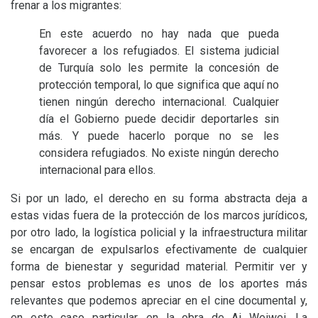
frenar a los migrantes:
En este acuerdo no hay nada que pueda
favorecer a los refugiados. El sistema judicial
de Turquía solo les permite la concesión de
protección temporal, lo que significa que aquí no
tienen ningún derecho internacional. Cualquier
día el Gobierno puede decidir deportarles sin
más. Y puede hacerlo porque no se les
considera refugiados. No existe ningún derecho
internacional para ellos.
Si por un lado, el derecho en su forma abstracta deja a
estas vidas fuera de la protección de los marcos jurídicos,
por otro lado, la logística policial y la infraestructura militar
se encargan de expulsarlos efectivamente de cualquier
forma de bienestar y seguridad material. Permitir ver y
pensar estos problemas es unos de los aportes más
relevantes que podemos apreciar en el cine documental y,
en este caso particular, en la obra de Ai Weiwei. La