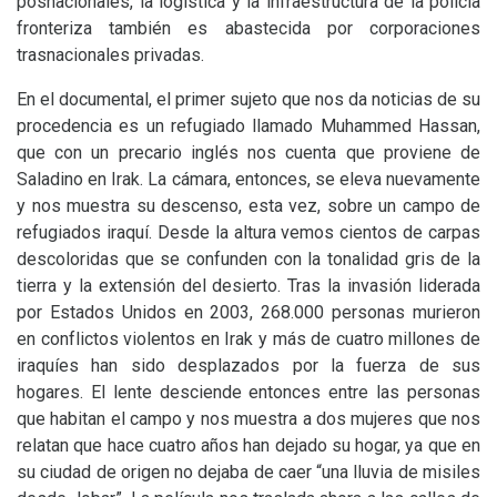
posnacionales, la logística y la infraestructura de la policía
fronteriza también es abastecida por corporaciones
trasnacionales privadas.
En el documental, el primer sujeto que nos da noticias de su
procedencia es un refugiado llamado Muhammed Hassan,
que con un precario inglés nos cuenta que proviene de
Saladino en Irak. La cámara, entonces, se eleva nuevamente
y nos muestra su descenso, esta vez, sobre un campo de
refugiados iraquí. Desde la altura vemos cientos de carpas
descoloridas que se confunden con la tonalidad gris de la
tierra y la extensión del desierto. Tras la invasión liderada
por Estados Unidos en 2003, 268.000 personas murieron
en conflictos violentos en Irak y más de cuatro millones de
iraquíes han sido desplazados por la fuerza de sus
hogares. El lente desciende entonces entre las personas
que habitan el campo y nos muestra a dos mujeres que nos
relatan que hace cuatro años han dejado su hogar, ya que en
su ciudad de origen no dejaba de caer “una lluvia de misiles