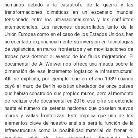
humanos debido a la catástrofe de la guerra y las
transformaciones climáticas en un escenario mundial
tensionado entre los ultranacionalismos y los conflictos
internacionales. Las naciones desarrolladas tanto de la
Unión Europea como en el caso de los Estados Unidos, han
acrecentado exponencialmente su inversión en tecnologías
de vigilancias, en muros fronterizos y en movilizaciones de
tropas para detener el avance de los flujos migratorios. El
documental de Ai Weiwei nos ofrece una mirada sobre la
dimensión de ese incremento logístico e infraestructural.
Allí se explicita, por ejemplo, que en el año 1989 cuando
cayó el muro de Berlín existían alrededor de once países
que habían construido sus propios muros, pero al momento
de realizar este documental en 2016, esa cifra se extendía
hasta el número de setenta naciones que poseían nuevos
muros y vallas fronterizas. Esto implica que uno de los
elementos clave de nuestro análisis será la función de la
infraestructura como la posibilidad material de frenar el
impulso vital de los migrantes. Siguiendo los