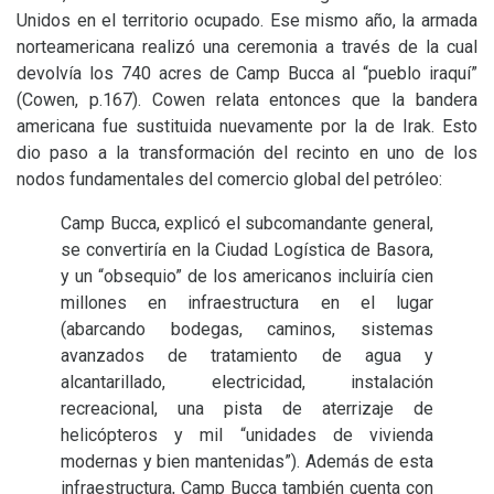
Unidos en el territorio ocupado. Ese mismo año, la armada
norteamericana realizó una ceremonia a través de la cual
devolvía los 740 acres de Camp Bucca al “pueblo iraquí”
(Cowen, p.167). Cowen relata entonces que la bandera
americana fue sustituida nuevamente por la de Irak. Esto
dio paso a la transformación del recinto en uno de los
nodos fundamentales del comercio global del petróleo:
Camp Bucca, explicó el subcomandante general,
se convertiría en la Ciudad Logística de Basora,
y un “obsequio” de los americanos incluiría cien
millones en infraestructura en el lugar
(abarcando bodegas, caminos, sistemas
avanzados de tratamiento de agua y
alcantarillado, electricidad, instalación
recreacional, una pista de aterrizaje de
helicópteros y mil “unidades de vivienda
modernas y bien mantenidas”). Además de esta
infraestructura, Camp Bucca también cuenta con