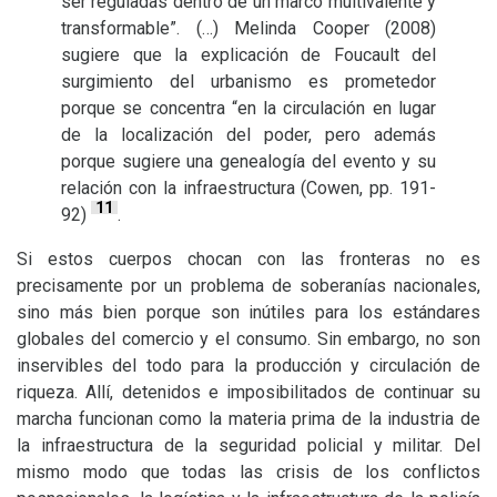
ser reguladas dentro de un marco multivalente y
transformable”. (…) Melinda Cooper (2008)
sugiere que la explicación de Foucault del
surgimiento del urbanismo es prometedor
porque se concentra “en la circulación en lugar
de la localización del poder, pero además
porque sugiere una genealogía del evento y su
relación con la infraestructura (Cowen, pp. 191-
11
92)
.
Si estos cuerpos chocan con las fronteras no es
precisamente por un problema de soberanías nacionales,
sino más bien porque son inútiles para los estándares
globales del comercio y el consumo. Sin embargo, no son
inservibles del todo para la producción y circulación de
riqueza. Allí, detenidos e imposibilitados de continuar su
marcha funcionan como la materia prima de la industria de
la infraestructura de la seguridad policial y militar. Del
mismo modo que todas las crisis de los conflictos