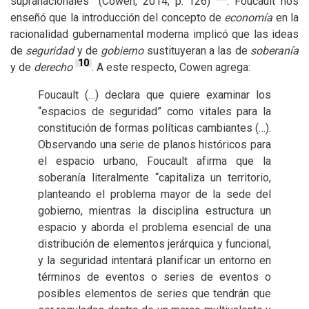
supranacionales” (Cowen, 2014, p. 126)
. Foucault nos
enseñó que la introducción del concepto de
economía
en la
racionalidad gubernamental moderna implicó que las ideas
de
seguridad
y de
gobierno
sustituyeran a las de
soberanía
10
y de
derecho
. A este respecto, Cowen agrega:
Foucault (…) declara que quiere examinar los
“espacios de seguridad” como vitales para la
constitución de formas políticas cambiantes (…).
Observando una serie de planos históricos para
el espacio urbano, Foucault afirma que la
soberanía literalmente “capitaliza un territorio,
planteando el problema mayor de la sede del
gobierno, mientras la disciplina estructura un
espacio y aborda el problema esencial de una
distribución de elementos jerárquica y funcional,
y la seguridad intentará planificar un entorno en
términos de eventos o series de eventos o
posibles elementos de series que tendrán que