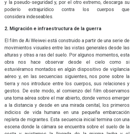
y la pseudo-seguridad y, por el otro extremo, descarga su
poderío extrajurídico contra los cuerpos que
considera indeseables.
2. Migración e infraestructura de la guerra
El film de Ai Weiwei está construido a partir de una serie de
movimientos visuales entre las vistas generales desde las
alturas y otras a ras del suelo. Por algunos momentos, esta
obra nos hace observar desde el cielo como si
estuviéramos montados en algún dispositivo de vigilancia
aéreo y, en las secuencias siguientes, nos pone sobre la
tierra y nos introduce entre los cuerpos, sus relaciones y
gestos. De este modo, al comienzo del film observamos
una toma aérea sobre el mar abierto, donde vemos emerger
a la distancia y desde en una mirada cenital, los primeros
indicios de vida humana en una pequeña embarcación
repleta de migrantes. Esta secuencia inicial termina con una
escena donde la cámara se encuentra sobre el suelo de la
costa y avistamos la llegada de la misma lacha y el