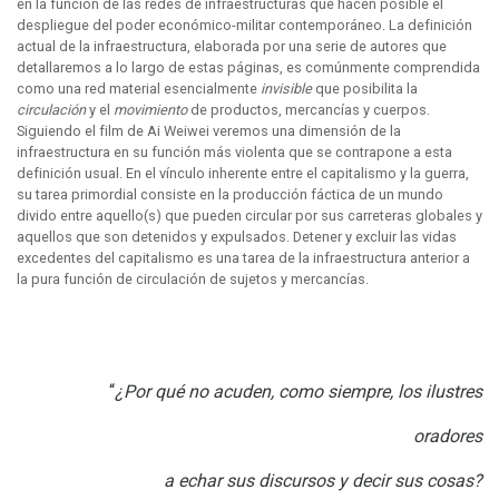
en la función de las redes de infraestructuras que hacen posible el
despliegue del poder económico-militar contemporáneo. La definición
actual de la infraestructura, elaborada por una serie de autores que
detallaremos a lo largo de estas páginas, es comúnmente comprendida
como una red material esencialmente
invisible
que posibilita la
circulación
y el
movimiento
de productos, mercancías y cuerpos.
Siguiendo el film de Ai Weiwei veremos una dimensión de la
infraestructura en su función más violenta que se contrapone a esta
definición usual. En el vínculo inherente entre el capitalismo y la guerra,
su tarea primordial consiste en la producción fáctica de un mundo
divido entre aquello(s) que pueden circular por sus carreteras globales y
aquellos que son detenidos y expulsados. Detener y excluir las vidas
excedentes del capitalismo es una tarea de la infraestructura anterior a
la pura función de circulación de sujetos y mercancías.
“
¿Por qué no acuden, como siempre, los ilustres
oradores
a echar sus discursos y decir sus cosas?