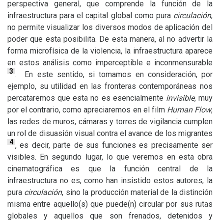
perspectiva general, que comprende la función de la
infraestructura para el capital global como pura
circulación
,
no permite visualizar los diversos modos de aplicación del
poder que esta posibilita. De esta manera, al no advertir la
forma microfísica de la violencia, la infraestructura aparece
en estos análisis como imperceptible e inconmensurable
3
.
En este sentido, si tomamos en consideración, por
ejemplo, su utilidad en las fronteras contemporáneas nos
percataremos que esta no es esencialmente
invisible
, muy
por el contrario, como apreciaremos en el film
Human Flow
,
las redes de muros, cámaras y torres de vigilancia cumplen
un rol de disuasión visual contra el avance de los migrantes
4
, es decir, parte de sus funciones es precisamente ser
visibles. En segundo lugar, lo que veremos en esta obra
cinematográfica es que la función central de la
infraestructura no es, como han insistido estos autores, la
pura
circulación
, sino la producción material de la distinción
misma entre aquello(s) que puede(n) circular por sus rutas
globales y aquellos que son frenados, detenidos y