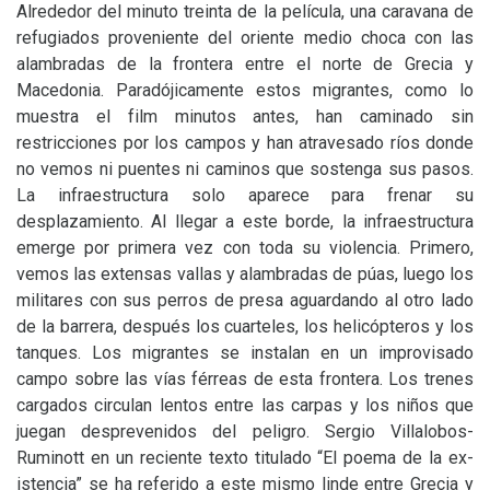
Alrededor del minuto treinta de la película, una caravana de
refugiados proveniente del oriente medio choca con las
alambradas de la frontera entre el norte de Grecia y
Macedonia. Paradójicamente estos migrantes, como lo
muestra el film minutos antes, han caminado sin
restricciones por los campos y han atravesado ríos donde
no vemos ni puentes ni caminos que sostenga sus pasos.
La infraestructura solo aparece para frenar su
desplazamiento. Al llegar a este borde, la infraestructura
emerge por primera vez con toda su violencia. Primero,
vemos las extensas vallas y alambradas de púas, luego los
militares con sus perros de presa aguardando al otro lado
de la barrera, después los cuarteles, los helicópteros y los
tanques. Los migrantes se instalan en un improvisado
campo sobre las vías férreas de esta frontera. Los trenes
cargados circulan lentos entre las carpas y los niños que
juegan desprevenidos del peligro. Sergio Villalobos-
Ruminott en un reciente texto titulado “El poema de la ex-
istencia” se ha referido a este mismo linde entre Grecia y