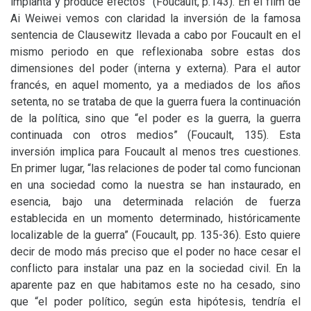
implanta y produce efectos” (Foucault, p.143). En el film de
Ai Weiwei vemos con claridad la inversión de la famosa
sentencia de Clausewitz llevada a cabo por Foucault en el
mismo periodo en que reflexionaba sobre estas dos
dimensiones del poder (interna y externa). Para el autor
francés, en aquel momento, ya a mediados de los años
setenta, no se trataba de que la guerra fuera la continuación
de la política, sino que “el poder es la guerra, la guerra
continuada con otros medios” (Foucault, 135). Esta
inversión implica para Foucault al menos tres cuestiones.
En primer lugar, “las relaciones de poder tal como funcionan
en una sociedad como la nuestra se han instaurado, en
esencia, bajo una determinada relación de fuerza
establecida en un momento determinado, históricamente
localizable de la guerra” (Foucault, pp. 135-36). Esto quiere
decir de modo más preciso que el poder no hace cesar el
conflicto para instalar una paz en la sociedad civil. En la
aparente paz en que habitamos este no ha cesado, sino
que “el poder político, según esta hipótesis, tendría el