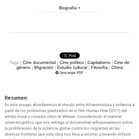
Biografía +
Tags |
Cine documental
|
Cine político
|
Capitalismo
|
Cine de
género
|
Migración
|
Estudio cultural
|
Filosofía
|
China
Descargar PDF
Resumen:
En este ensayo abordaremos el vínculo entre infraestructura y violencia a
partir de los problemas planteados en el film
Human Flow
(2017) del
artista visual y cineasta chino Ai Weiwei. Considerando el material
cinematográfico que nos entrega el documental reflexionaremos sobre
la proliferación de la violencia global contra los migrantes en las
diversas fronteras que esta obra nos lleva a recorrer, poniendo énfasis