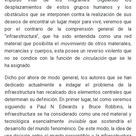
desplazamientos de estos grupos humanos y los
obstáculos que se interponen contra la realización de sus
deseos de encontrar un lugar mejor para vivir, veremos que
por el contrario de la comprensión general de la
“infraestructura”, que ha sido entendida como una red
material que posibilita el
movimiento
de otros materiales,
mercancías y cuerpos, esta posee un reverso violento que
no se condice con la función de
circulación
que se le
ha asignado.
Dicho por ahora de modo general, los autores que se han
dedicado actualmente a indagar el problema de la
infraestructura han recalcado dos elementos centrales que
determinan su definición. En primer lugar, tal como veremos
siguiendo a Paul N. Edwards y Bruce Robbins, la
infraestructura se ha considerado como una red material y
tecnológica esencialmente
invisible
que sostendría el
desarrollo del mundo fenoménico. De este modo, la idea de
una división entre el mundo perceptible y la infraestructura