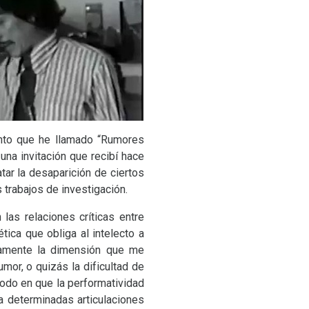
iento que he llamado “Rumores
una invitación que recibí hace
ar la desaparición de ciertos
trabajos de investigación.
las relaciones críticas entre
ica que obliga al intelecto a
tamente la dimensión que me
umor, o quizás la dificultad de
modo en que la performatividad
 a determinadas articulaciones