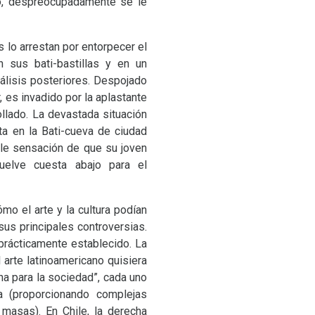
no, despreocupadamente se le
lo arrestan por entorpecer el
 sus bati-bastillas y en un
nálisis posteriores. Despojado
 es invadido por la aplastante
llado. La devastada situación
a en la Bati-cueva de ciudad
ble sensación de que su joven
elve cuesta abajo para el
mo el arte y la cultura podían
 sus principales controversias.
prácticamente establecido. La
l arte latinoamericano quisiera
na para la sociedad”, cada uno
ia (proporcionando complejas
 masas). En Chile, la derecha