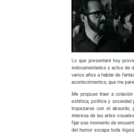
Lo que presentaré hoy provie
indocumentados y actos de des
varios años a hablar de fant
acontecimientos, que me pare
Me propuse traer a colación
estética, política y socieda
tropezarse con el absurdo,
interesa de las artes visuales
fijar ese momento de encuentr
del humor escapa toda lógica 