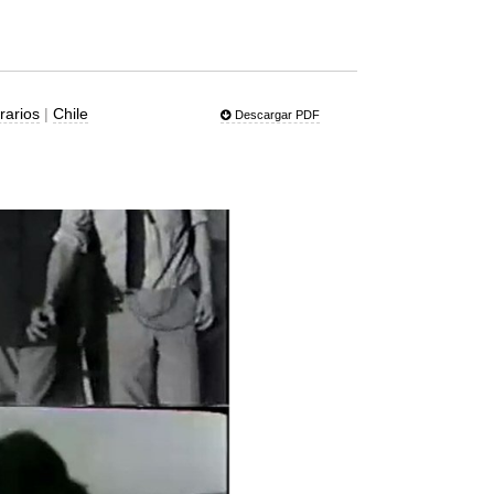
erarios
|
Chile
Descargar PDF