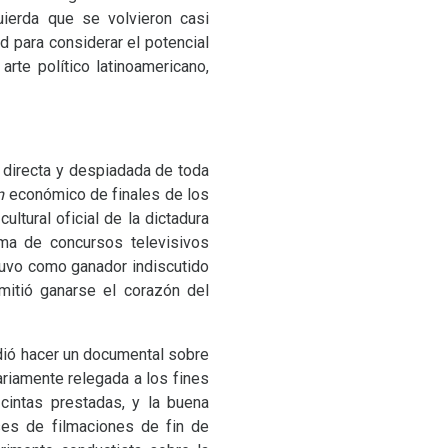
uierda que se volvieron casi
ad para considerar el potencial
arte político latinoamericano,
ón directa y despiadada de toda
m
económico de finales de los
ultural oficial de la dictadura
ama de concursos televisivos
tuvo como ganador indiscutido
mitió ganarse el corazón del
idió hacer un documental sobre
riamente relegada a los fines
cintas prestadas, y la buena
ses de filmaciones de fin de