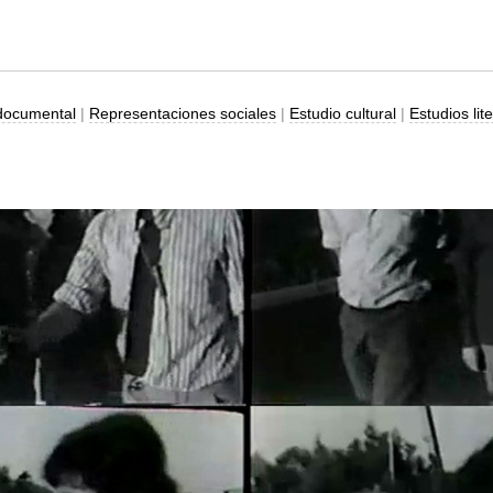
documental
|
Representaciones sociales
|
Estudio cultural
|
Estudios lit