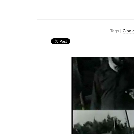
Tags |
Cine 