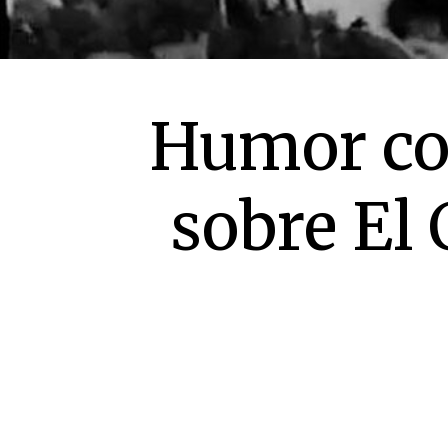
Humor con
sobre El