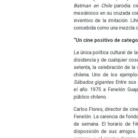
Batman en Chile
parodia cie
mesiánicos en su cruzada contr
inventivo de la imitación. Li
concebida como una mezcla de 
“Un cine positivo de catego
La única política cultural de 
disidencia y de cualquier cos
setenta, la celebración de la 
chilena. Uno de los ejemplo
Sábados gigantes
. Entre su
el año 1975 a Fenelón Guaja
público chileno.
Carlos Flores, director de ci
Fenelón. La carencia de fond
de semana. El horario de fi
disposición de sus amigos. 