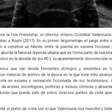
re la Isla Friendship, el director chileno Cristóbal Valenzuel
bar a Rodin
(2017). En su primer largometraje, el juego entre e
n a construir un híbrido entre la puesta en escena ficcional
a aborda la famosa leyenda urbana que ya forma parte de nuestra 
dios en la década de los 80 y su aparentemente desconocida rela
nios que van desde fervientes ufólogos y creyentes en l
n material de archivo de la época en la que este mito alcanza
sta en escena y recreación ficcionada de los testimonios,
de aristas sociológicas, políticas e incluso cómicas y absurd
nclusión que puede salir de estos diversos puntos de vista qu
tir el punto de vista con el que Valenzuela nos muestra y trata