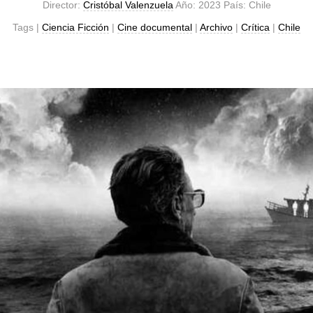
Director:
Cristóbal Valenzuela
Año: 2023 País: Chile
Tags |
Ciencia Ficción
|
Cine documental
|
Archivo
|
Crítica
|
Chile