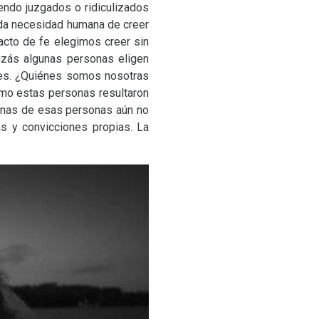
endo juzgados o ridiculizados
nda necesidad humana de creer
acto de fe elegimos creer sin
izás algunas personas eligen
tres. ¿Quiénes somos nosotras
cómo estas personas resultaron
gunas de esas personas aún no
s y convicciones propias. La