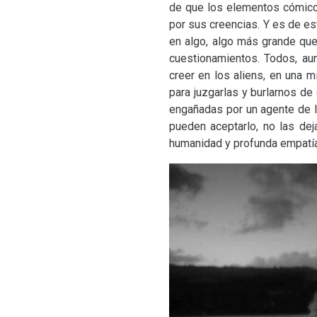
de que los elementos cómicos
por sus creencias. Y es de e
en algo, algo más grande que
cuestionamientos. Todos, au
creer en los aliens, en una 
para juzgarlas y burlarnos de
engañadas por un agente de l
pueden aceptarlo, no las de
humanidad y profunda empatía c