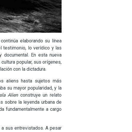
a continúa elaborando su línea
l testimonio, lo verídico y las
 y documental. En esta nueva
cultura popular, sus orígenes,
ción con la dictadura.
os aliens hasta sujetos más
ba su mayor popularidad, y la
Isla Alien
construye un relato
as sobre la leyenda urbana de
eda fundamentalmente a cargo
 a sus entrevistados. A pesar