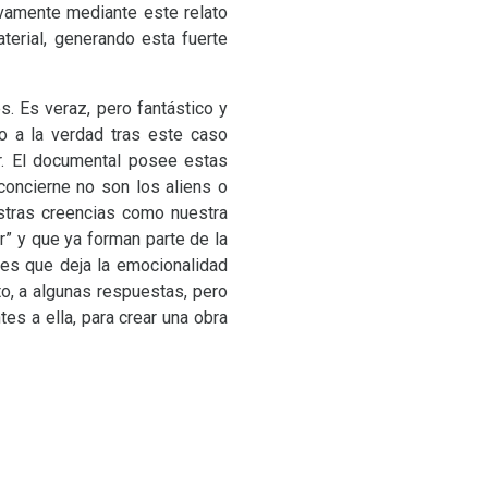
ivamente mediante este relato
terial, generando esta fuerte
. Es veraz, pero fantástico y
o a la verdad tras este caso
r. El documental posee estas
concierne no son los aliens o
estras creencias como nuestra
” y que ya forman parte de la
nes que deja la emocionalidad
to, a algunas respuestas, pero
es a ella, para crear una obra