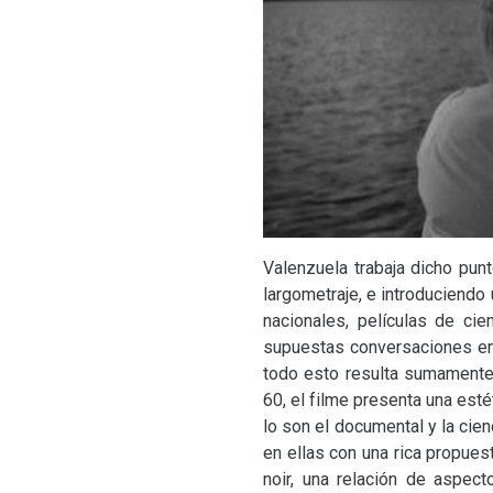
Valenzuela trabaja dicho punt
largometraje, e introduciendo
nacionales, películas de ci
supuestas conversaciones entr
todo esto resulta sumamente
60, el filme presenta una esté
lo son el documental y la cie
en ellas con una rica propues
noir, una relación de aspec