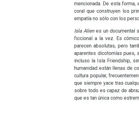
mencionada. De esta forma, e
coral que construyen los pri
empatía no sólo con los perso
Isla Alien
es un documental su
ficcional a la vez. Es cómi
parecen absolutas, pero tam
aparentes dicotomías pues, a
incluso la Isla Friendship, 
humanidad están llenas de co
cultura popular, frecuenteme
que siempre yace tras cualqu
sobre todo es capaz de abraza
que es tan única como estrem