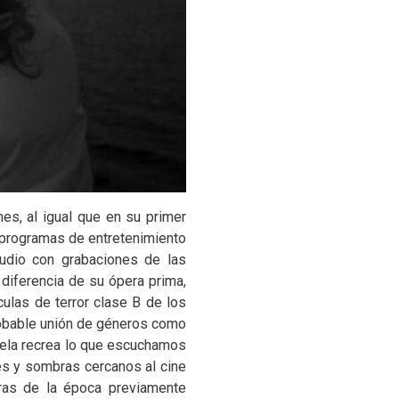
nes, al igual que en su primer
y programas de entretenimiento
audio con grabaciones de las
 diferencia de su ópera prima,
culas de terror clase B de los
mprobable unión de géneros como
zuela recrea lo que escuchamos
ces y sombras cercanos al cine
bras de la época previamente