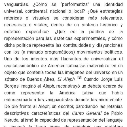
vanguardias. ¿Cómo se “performatiza” una identidad
universal, continental, nacional o local? ¿Qué estrategias
retóricas o visuales se consideran más relevantes,
necesarias o vitales, dentro de un sistema histórico y
estético específico? ¿Qué es la política de la
representación para las estéticas experimentales, y cómo
dicha política representa las continuidades y disyunciones
con los (a menudo programáticos) movimientos políticos.
Uno de los intentos más flagrantes de universalizar el
capital simbólico de América Latina se materializó en un
objeto que contenía todas las imágenes del universo en un
3
sótano de Buenos Aires,
El Aleph
.
Cuando Jorge Luis
Borges imaginó el Aleph, reconstruyó un debate acerca de
cómo representar la América Latina que había
entusiasmado a los vanguardistas durante los años veinte.
De pie frente al Aleph, un escritor, parodiando las letanías
descriptivas características del
Canto General
de Pablo
Neruda, afirmó la capacidad de representación del lenguaje
y asumió la tarea épica de construir una metáfora