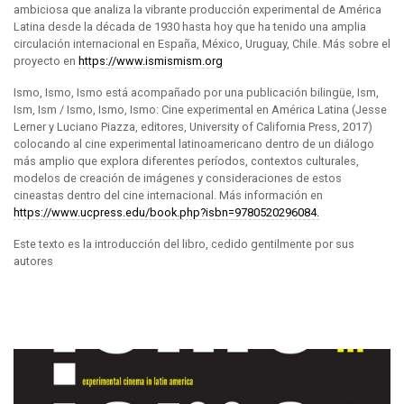
ambiciosa que analiza la vibrante producción experimental de América
Latina desde la década de 1930 hasta hoy que ha tenido una amplia
circulación internacional en España, México, Uruguay, Chile. Más sobre el
proyecto en
https://www.ismismism.org
Ismo, Ismo, Ismo está acompañado por una publicación bilingüe, Ism,
Ism, Ism / Ismo, Ismo, Ismo: Cine experimental en América Latina (Jesse
Lerner y Luciano Piazza, editores, University of California Press, 2017)
colocando al cine experimental latinoamericano dentro de un diálogo
más amplio que explora diferentes períodos, contextos culturales,
modelos de creación de imágenes y consideraciones de estos
cineastas dentro del cine internacional. Más información en
https://www.ucpress.edu/book.php?isbn=9780520296084.
Este texto es la introducción del libro, cedido gentilmente por sus
autores