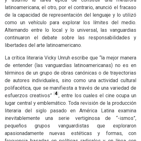
latinoamericana; el otro, por el contrario, anunció el fracaso
de la capacidad de representación del lenguaje y lo utilizó
como un vehículo para explorar los límites del medio.
Alternando entre lo local y lo universal, las vanguardias
continuaron el debate sobre las responsabilidades y
libertades del arte latinoamericano.
La crítica literaria Vicky Unruh escribe que “la mejor manera
de entender (las vanguardias latinoamericanas) no es en
términos de un grupo de obras canónicas o de trayectorias
de autores individuales, sino como una actividad cultural
polifacética, que se manifiesta a través de una variedad de
4
esfuerzos creativos”
, entre los cuales el cine ocupa un
lugar central y emblemático. Toda revisión de la producción
literaria del siglo pasado en América Latina examina
inevitablemente una serie vertiginosa de “-ismos”,
pequeños grupos vanguardistas que exploraron
apasionadamente nuevas estéticas y formas, con
frecuencia basadas en políticas radicales y en línea con