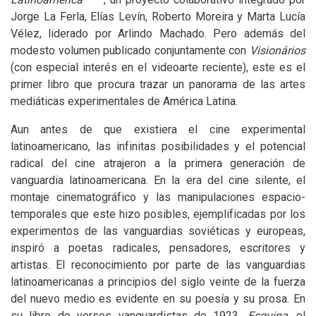
Jorge La Ferla, Elías Levín, Roberto Moreira y Marta Lucía
Vélez, liderado por Arlindo Machado. Pero además del
modesto volumen publicado conjuntamente con
Visionários
(con especial interés en el videoarte reciente), este es el
primer libro que procura trazar un panorama de las artes
mediáticas experimentales de América Latina.
Aun antes de que existiera el cine experimental
latinoamericano, las infinitas posibilidades y el potencial
radical del cine atrajeron a la primera generación de
vanguardia latinoamericana. En la era del cine silente, el
montaje cinematográfico y las manipulaciones espacio-
temporales que este hizo posibles, ejemplificadas por los
experimentos de las vanguardias soviéticas y europeas,
inspiró a poetas radicales, pensadores, escritores y
artistas. El reconocimiento por parte de las vanguardias
latinoamericanas a principios del siglo veinte de la fuerza
del nuevo medio es evidente en su poesía y su prosa. En
su libro de versos vanguardistas de 1923,
Esquina
, el