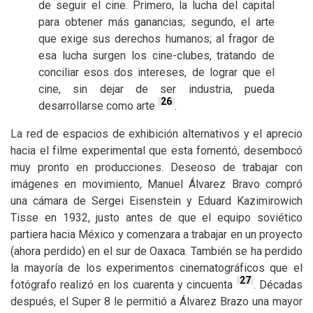
de seguir el cine. Primero, la lucha del capital
para obtener más ganancias; segundo, el arte
que exige sus derechos humanos; al fragor de
esa lucha surgen los cine-clubes, tratando de
conciliar esos dos intereses, de lograr que el
cine, sin dejar de ser industria, pueda
26
desarrollarse como arte
.
La red de espacios de exhibición alternativos y el aprecio
hacia el filme experimental que esta fomentó, desembocó
muy pronto en producciones. Deseoso de trabajar con
imágenes en movimiento, Manuel Álvarez Bravo compró
una cámara de Sergei Eisenstein y Eduard Kazimirowich
Tisse en 1932, justo antes de que el equipo soviético
partiera hacia México y comenzara a trabajar en un proyecto
(ahora perdido) en el sur de Oaxaca. También se ha perdido
la mayoría de los experimentos cinematográficos que el
27
fotógrafo realizó en los cuarenta y cincuenta
. Décadas
después, el Super 8 le permitió a Álvarez Brazo una mayor