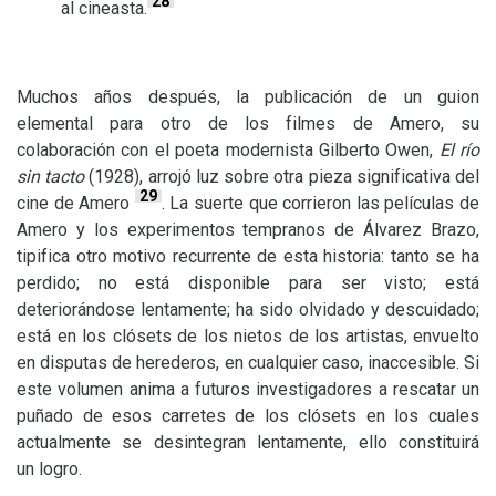
28
al cineasta.
Muchos años después, la publicación de un guion
elemental para otro de los filmes de Amero, su
colaboración con el poeta modernista Gilberto Owen,
El río
sin tacto
(1928), arrojó luz sobre otra pieza significativa del
29
cine de Amero
. La suerte que corrieron las películas de
Amero y los experimentos tempranos de Álvarez Brazo,
tipifica otro motivo recurrente de esta historia: tanto se ha
perdido; no está disponible para ser visto; está
deteriorándose lentamente; ha sido olvidado y descuidado;
está en los clósets de los nietos de los artistas, envuelto
en disputas de herederos, en cualquier caso, inaccesible. Si
este volumen anima a futuros investigadores a rescatar un
puñado de esos carretes de los clósets en los cuales
actualmente se desintegran lentamente, ello constituirá
un logro.