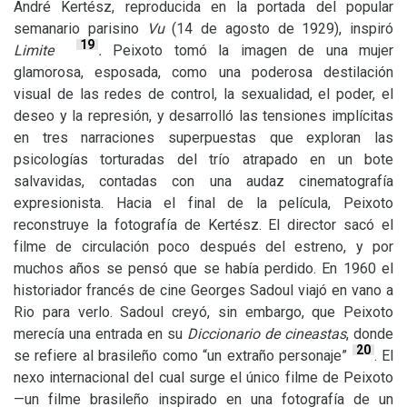
André Kertész, reproducida en la portada del popular
semanario parisino
Vu
(14 de agosto de 1929), inspiró
19
Limite
.
Peixoto tomó la imagen de una mujer
glamorosa, esposada, como una poderosa destilación
visual de las redes de control, la sexualidad, el poder, el
deseo y la represión, y desarrolló las tensiones implícitas
en tres narraciones superpuestas que exploran las
psicologías torturadas del trío atrapado en un bote
salvavidas, contadas con una audaz cinematografía
expresionista. Hacia el final de la película, Peixoto
reconstruye la fotografía de Kertész. El director sacó el
filme de circulación poco después del estreno, y por
muchos años se pensó que se había perdido. En 1960 el
historiador francés de cine Georges Sadoul viajó en vano a
Rio para verlo. Sadoul creyó, sin embargo, que Peixoto
merecía una entrada en su
Diccionario de cineastas
, donde
20
se refiere al brasileño como “un extraño personaje”
. El
nexo internacional del cual surge el único filme de Peixoto
—un filme brasileño inspirado en una fotografía de un