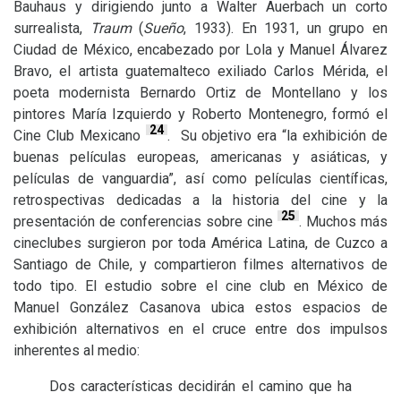
Bauhaus y dirigiendo junto a Walter Auerbach un corto
surrealista,
Traum
(
Sueño
, 1933). En 1931, un grupo en
Ciudad de México, encabezado por Lola y Manuel Álvarez
Bravo, el artista guatemalteco exiliado Carlos Mérida, el
poeta modernista Bernardo Ortiz de Montellano y los
pintores María Izquierdo y Roberto Montenegro, formó el
24
Cine Club Mexicano
. Su objetivo era “la exhibición de
buenas películas europeas, americanas y asiáticas, y
películas de vanguardia”, así como películas científicas,
retrospectivas dedicadas a la historia del cine y la
25
presentación de conferencias sobre cine
. Muchos más
cineclubes surgieron por toda América Latina, de Cuzco a
Santiago de Chile, y compartieron filmes alternativos de
todo tipo. El estudio sobre el cine club en México de
Manuel González Casanova ubica estos espacios de
exhibición alternativos en el cruce entre dos impulsos
inherentes al medio:
Dos características decidirán el camino que ha