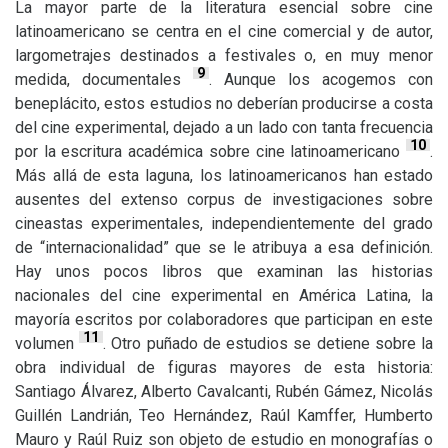
La mayor parte de la literatura esencial sobre cine
latinoamericano se centra en el cine comercial y de autor,
largometrajes destinados a festivales o, en muy menor
9
medida, documentales
. Aunque los acogemos con
beneplácito, estos estudios no deberían producirse a costa
del cine experimental, dejado a un lado con tanta frecuencia
10
por la escritura académica sobre cine latinoamericano
.
Más allá de esta laguna, los latinoamericanos han estado
ausentes del extenso corpus de investigaciones sobre
cineastas experimentales, independientemente del grado
de “internacionalidad” que se le atribuya a esa definición.
Hay unos pocos libros que examinan las historias
nacionales del cine experimental en América Latina, la
mayoría escritos por colaboradores que participan en este
11
volumen
. Otro puñado de estudios se detiene sobre la
obra individual de figuras mayores de esta historia:
Santiago Álvarez, Alberto Cavalcanti, Rubén Gámez, Nicolás
Guillén Landrián, Teo Hernández, Raúl Kamffer, Humberto
Mauro y Raúl Ruiz son objeto de estudio en monografías o