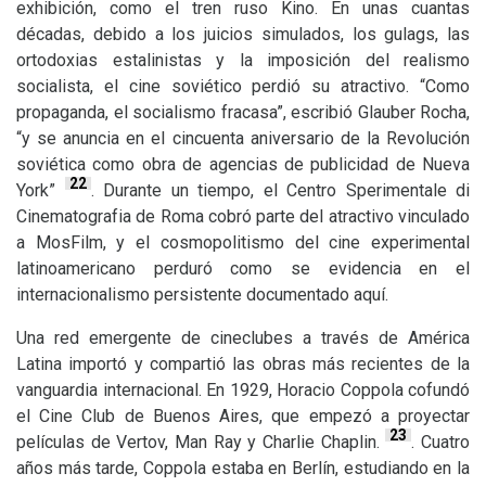
exhibición, como el tren ruso Kino. En unas cuantas
décadas, debido a los juicios simulados, los gulags, las
ortodoxias estalinistas y la imposición del realismo
socialista, el cine soviético perdió su atractivo. “Como
propaganda, el socialismo fracasa”, escribió Glauber Rocha,
“y se anuncia en el cincuenta aniversario de la Revolución
soviética como obra de agencias de publicidad de Nueva
22
York”
. Durante un tiempo, el Centro Sperimentale di
Cinematografia de Roma cobró parte del atractivo vinculado
a MosFilm, y el cosmopolitismo del cine experimental
latinoamericano perduró como se evidencia en el
internacionalismo persistente documentado aquí.
Una red emergente de cineclubes a través de América
Latina importó y compartió las obras más recientes de la
vanguardia internacional. En 1929, Horacio Coppola cofundó
el Cine Club de Buenos Aires, que empezó a proyectar
23
películas de Vertov, Man Ray y Charlie Chaplin.
. Cuatro
años más tarde, Coppola estaba en Berlín, estudiando en la