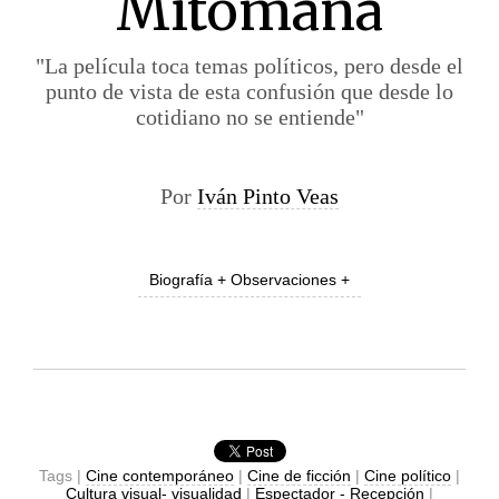
Mitómana
"La película toca temas políticos, pero desde el
punto de vista de esta confusión que desde lo
cotidiano no se entiende"
Por
Iván Pinto Veas
Biografía + Observaciones +
Tags |
Cine contemporáneo
|
Cine de ficción
|
Cine político
|
Cultura visual- visualidad
|
Espectador - Recepción
|