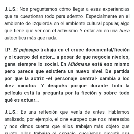
J.L.S.
:
Nos preguntamos cómo llegar a esas experiencias
que te cuestionan todo para adentro. Especialmente en el
ambiente de izquierda, en el ambiente cultural popular, algo
que tiene que ver con el activismo. Y estar ahí en una
hueá
autocrítica más que nada.
I.P.
:
El pejesapo
trabaja en el cruce documental/ficción
y el cuerpo del actor… a pesar de que negocia niveles,
gana siempre lo social. En
Mitómana
está eso mismo
pero parece que existiera un nuevo nivel. De partida
por que la actriz -el personaje central- cambia a los
diez minutos. Y después porque durante toda la
película está la pregunta por la ficción y sobre todo
qué es actuar…
J.L.S.
:
Es una reflexión que venía de antes. Habíamos
analizado, por ejemplo, el cine europeo que nos interesaba
y nos dimos cuenta que ellos trabajan más objeto que
sujeto, ellos trabajan el espacio, queríamos discutir esa