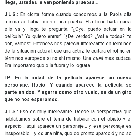
llega, ustedes le van poniendo pruebas…
J.L.S.
:
En cierta forma cuando conocimos a la Paola ella
misma se había puesto una prueba. Ella tiene harta garra,
ella va y llega te pregunta: “¿Oye, puedo actuar en la
película? Yo quiero entrar” “¿De verdad? ¿Vai a todas? Ya
poh, vamos”. Entonces nos parecía interesante en términos
de la situación actoral, que una actriz le quitara el rol no en
términos europeos si no ahí mismo. Una
hueá
mas sudaca.
Era importante que ella fuera y lo lograra.
I.P.
: En la mitad de la película aparece un nuevo
personaje: Rocío. Y cuando aparece la película se
parte en dos. Y agarra como otro vuelo, se da un giro
que no nos esperamos.
J.L.S.
:
Eso es muy interesante. Desde la perspectiva que
hablábamos sobre el tema de trabajar con el objeto y el
espacio… aquí aparece un personaje… y ese personaje es
insuperable… y es una niña, que de pronto apareció y no se