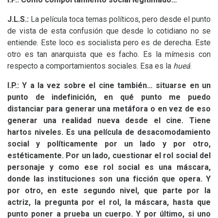
J.L.S.
:
La película toca temas políticos, pero desde el punto
de vista de esta confusión que desde lo cotidiano no se
entiende. Este loco es socialista pero es de derecha. Este
otro es tan anarquista que es facho. Es la mímesis con
respecto a comportamientos sociales. Esa es la
hueá
.
I.P.
: Y a la vez sobre el cine también… situarse en un
punto de indefinición, en qué punto me puedo
distanciar para generar una metáfora o en vez de eso
generar una realidad nueva desde el cine. Tiene
hartos niveles. Es una película de desacomodamiento
social y políticamente por un lado y por otro,
estéticamente. Por un lado, cuestionar el rol social del
personaje y como ese rol social es una máscara,
donde las instituciones son una ficción que opera. Y
por otro, en este segundo nivel, que parte por la
actriz, la pregunta por el rol, la máscara, hasta que
punto poner a prueba un cuerpo. Y por último, si uno