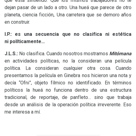
que está sintiendo. Que los mismos trabajadores no te
dejan pasar de un lado a otro. Una hueá que parece de otro
planeta, ciencia ficción,. Una carretera que se demoro años
en construir.
I.P.
: es una secuencia que no clasifica ni estética
ni políticamente…
J.L.
S.:
No clasifica. Cuando nosotros mostramos
Mitómana
en actividades políticas, no la consideran una película
política. La consideran cualquier otra cosa. Cuando
presentamos la película en Ginebra nos hicieron una nota y
decía “Ofni”, objeto fílmico no identificado. En términos
políticos la hueá no funciona dentro de una estructura
tradicional, de reportaje, de panfleto… sino que trabaja
desde un análisis de la operación política irreverente. Eso
me interesa a mí.