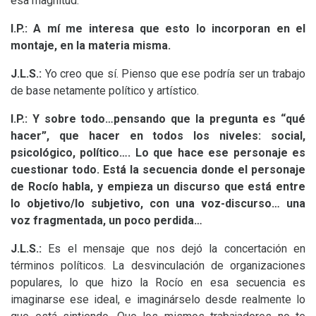
esa magnitud.
I.P.
: A mí me interesa que esto lo incorporan en el
montaje, en la materia misma.
J.L.S.
:
Yo creo que sí. Pienso que ese podría ser un trabajo
de base netamente político y artístico.
I.P.
: Y sobre todo…pensando que la pregunta es “qué
hacer”, que hacer en todos los niveles: social,
psicológico, político…. Lo que hace ese personaje es
cuestionar todo. Está la secuencia donde el personaje
de Rocío habla, y empieza un discurso que está entre
lo objetivo/lo subjetivo, con una voz-discurso… una
voz fragmentada, un poco perdida…
J.L.S.
:
Es el mensaje que nos dejó la concertación en
términos políticos. La desvinculación de organizaciones
populares, lo que hizo la Rocío en esa secuencia es
imaginarse ese ideal, e imaginárselo desde realmente lo