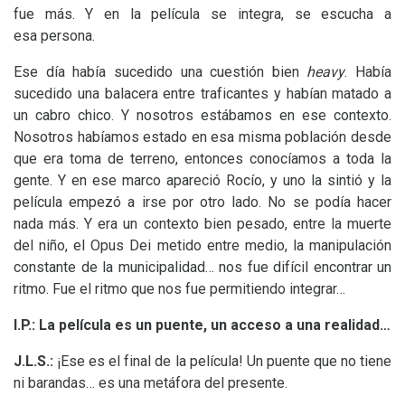
fue más. Y en la película se integra, se escucha a
esa persona.
Ese día había sucedido una cuestión bien
heavy
. Había
sucedido una balacera entre traficantes y habían matado a
un cabro chico. Y nosotros estábamos en ese contexto.
Nosotros habíamos estado en esa misma población desde
que era toma de terreno, entonces conocíamos a toda la
gente. Y en ese marco apareció Rocío, y uno la sintió y la
película empezó a irse por otro lado. No se podía hacer
nada más. Y era un contexto bien pesado, entre la muerte
del niño, el Opus Dei metido entre medio, la manipulación
constante de la municipalidad… nos fue difícil encontrar un
ritmo. Fue el ritmo que nos fue permitiendo integrar…
I.P.
: La película es un puente, un acceso a una realidad…
J.L.S.
:
¡Ese es el final de la película! Un puente que no tiene
ni barandas… es una metáfora del presente.