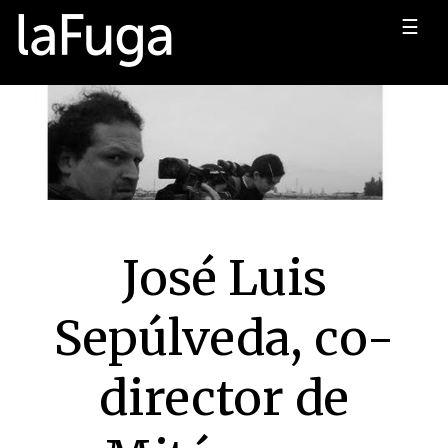
☰
José Luis
Sepúlveda, co-
director de