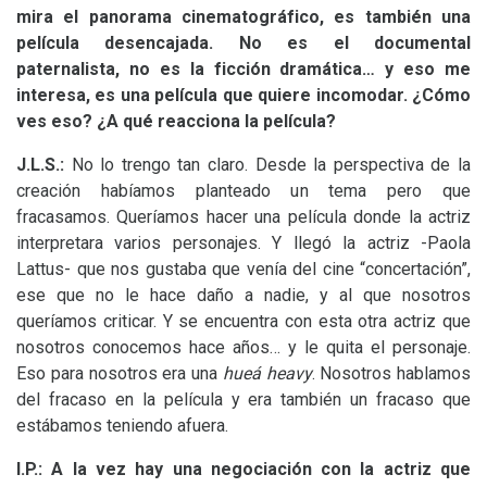
mira el panorama cinematográfico, es también una
película desencajada. No es el documental
paternalista, no es la ficción dramática… y eso me
interesa, es una película que quiere incomodar. ¿Cómo
ves eso? ¿A qué reacciona la película?
J.L.S.
:
No lo trengo tan claro. Desde la perspectiva de la
creación habíamos planteado un tema pero que
fracasamos. Queríamos hacer una película donde la actriz
interpretara varios personajes. Y llegó la actriz -Paola
Lattus- que nos gustaba que venía del cine “concertación”,
ese que no le hace daño a nadie, y al que nosotros
queríamos criticar. Y se encuentra con esta otra actriz que
nosotros conocemos hace años… y le quita el personaje.
Eso para nosotros era una
hueá
heavy
. Nosotros hablamos
del fracaso en la película y era también un fracaso que
estábamos teniendo afuera.
I.P.
: A la vez hay una negociación con la actriz que