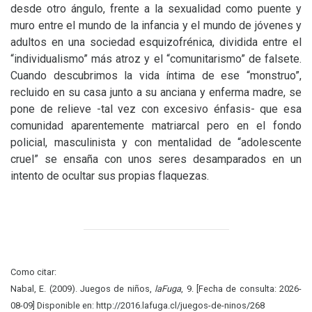
desde otro ángulo, frente a la sexualidad como puente y
muro entre el mundo de la infancia y el mundo de jóvenes y
adultos en una sociedad esquizofrénica, dividida entre el
“individualismo” más atroz y el “comunitarismo” de falsete.
Cuando descubrimos la vida íntima de ese “monstruo”,
recluido en su casa junto a su anciana y enferma madre, se
pone de relieve -tal vez con excesivo énfasis- que esa
comunidad aparentemente matriarcal pero en el fondo
policial, masculinista y con mentalidad de “adolescente
cruel” se ensaña con unos seres desamparados en un
intento de ocultar sus propias flaquezas.
Como citar:
Nabal, E. (2009). Juegos de niños,
laFuga
, 9. [Fecha de consulta: 2026-
08-09] Disponible en: http://2016.lafuga.cl/juegos-de-ninos/268