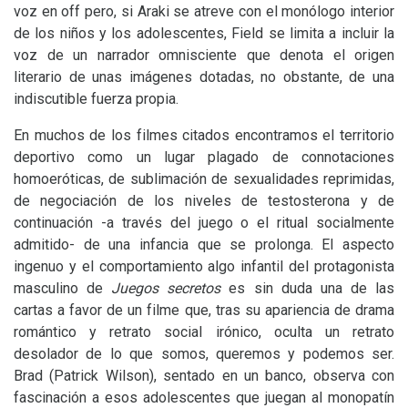
voz en off pero, si Araki se atreve con el monólogo interior
de los niños y los adolescentes, Field se limita a incluir la
voz de un narrador omnisciente que denota el origen
literario de unas imágenes dotadas, no obstante, de una
indiscutible fuerza propia.
En muchos de los filmes citados encontramos el territorio
deportivo como un lugar plagado de connotaciones
homoeróticas, de sublimación de sexualidades reprimidas,
de negociación de los niveles de testosterona y de
continuación -a través del juego o el ritual socialmente
admitido- de una infancia que se prolonga. El aspecto
ingenuo y el comportamiento algo infantil del protagonista
masculino de
Juegos secretos
es sin duda una de las
cartas a favor de un filme que, tras su apariencia de drama
romántico y retrato social irónico, oculta un retrato
desolador de lo que somos, queremos y podemos ser.
Brad (Patrick Wilson), sentado en un banco, observa con
fascinación a esos adolescentes que juegan al monopatín