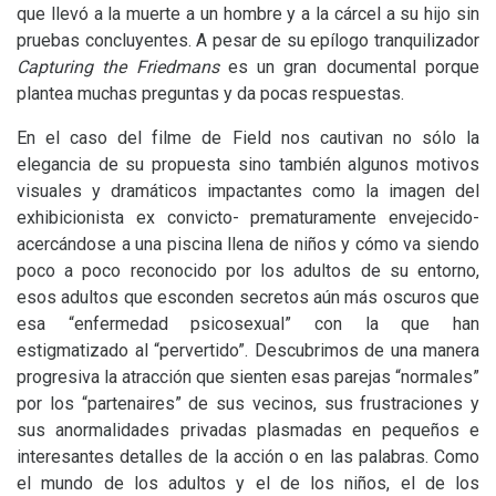
que llevó a la muerte a un hombre y a la cárcel a su hijo sin
pruebas concluyentes. A pesar de su epílogo tranquilizador
Capturing the Friedmans
es un gran documental porque
plantea muchas preguntas y da pocas respuestas.
En el caso del filme de Field nos cautivan no sólo la
elegancia de su propuesta sino también algunos motivos
visuales y dramáticos impactantes como la imagen del
exhibicionista ex convicto- prematuramente envejecido-
acercándose a una piscina llena de niños y cómo va siendo
poco a poco reconocido por los adultos de su entorno,
esos adultos que esconden secretos aún más oscuros que
esa “enfermedad psicosexual” con la que han
estigmatizado al “pervertido”. Descubrimos de una manera
progresiva la atracción que sienten esas parejas “normales”
por los “partenaires” de sus vecinos, sus frustraciones y
sus anormalidades privadas plasmadas en pequeños e
interesantes detalles de la acción o en las palabras. Como
el mundo de los adultos y el de los niños, el de los