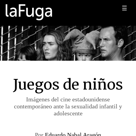
☰
Juegos de niños
Imágenes del cine estadounidense
contemporáneo ante la sexualidad infantil y
adolescente
Por
Eduardo Nabal Aragón