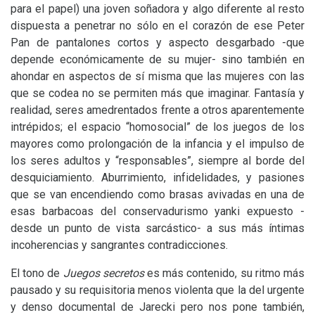
para el papel) una joven soñadora y algo diferente al resto
dispuesta a penetrar no sólo en el corazón de ese Peter
Pan de pantalones cortos y aspecto desgarbado -que
depende económicamente de su mujer- sino también en
ahondar en aspectos de sí misma que las mujeres con las
que se codea no se permiten más que imaginar. Fantasía y
realidad, seres amedrentados frente a otros aparentemente
intrépidos; el espacio “homosocial” de los juegos de los
mayores como prolongación de la infancia y el impulso de
los seres adultos y “responsables”, siempre al borde del
desquiciamiento. Aburrimiento, infidelidades, y pasiones
que se van encendiendo como brasas avivadas en una de
esas barbacoas del conservadurismo yanki expuesto -
desde un punto de vista sarcástico- a sus más íntimas
incoherencias y sangrantes contradicciones.
El tono de
Juegos secretos
es más contenido, su ritmo más
pausado y su requisitoria menos violenta que la del urgente
y denso documental de Jarecki pero nos pone también,