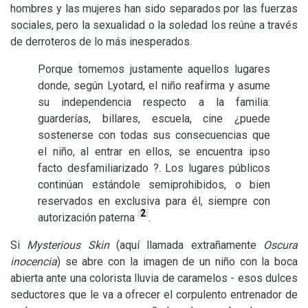
hombres y las mujeres han sido separados por las fuerzas
sociales, pero la sexualidad o la soledad los reúne a través
de derroteros de lo más inesperados.
Porque tomemos justamente aquellos lugares
donde, según Lyotard, el niño reafirma y asume
su independencia respecto a la familia:
guarderías, billares, escuela, cine ¿puede
sostenerse con todas sus consecuencias que
el niño, al entrar en ellos, se encuentra ipso
facto desfamiliarizado ?. Los lugares públicos
continúan estándole semiprohibidos, o bien
reservados en exclusiva para él, siempre con
2
autorización paterna
.
Si
Mysterious Skin
(aquí llamada extrañamente
Oscura
inocencia
) se abre con la imagen de un niño con la boca
abierta ante una colorista lluvia de caramelos - esos dulces
seductores que le va a ofrecer el corpulento entrenador de