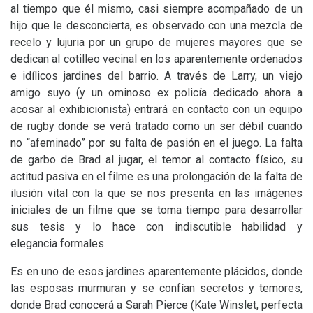
al tiempo que él mismo, casi siempre acompañado de un
hijo que le desconcierta, es observado con una mezcla de
recelo y lujuria por un grupo de mujeres mayores que se
dedican al cotilleo vecinal en los aparentemente ordenados
e idílicos jardines del barrio. A través de Larry, un viejo
amigo suyo (y un ominoso ex policía dedicado ahora a
acosar al exhibicionista) entrará en contacto con un equipo
de rugby donde se verá tratado como un ser débil cuando
no “afeminado” por su falta de pasión en el juego. La falta
de garbo de Brad al jugar, el temor al contacto físico, su
actitud pasiva en el filme es una prolongación de la falta de
ilusión vital con la que se nos presenta en las imágenes
iniciales de un filme que se toma tiempo para desarrollar
sus tesis y lo hace con indiscutible habilidad y
elegancia formales.
Es en uno de esos jardines aparentemente plácidos, donde
las esposas murmuran y se confían secretos y temores,
donde Brad conocerá a Sarah Pierce (Kate Winslet, perfecta