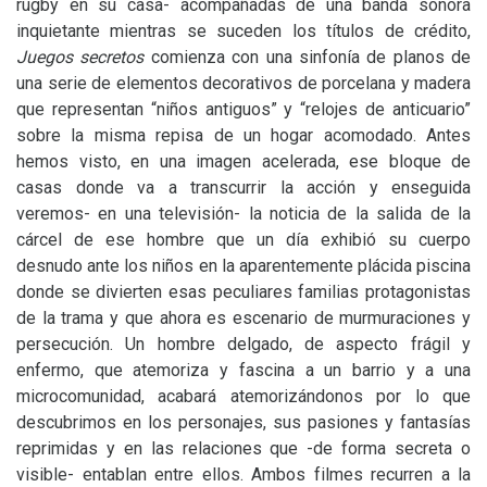
rugby en su casa- acompañadas de una banda sonora
inquietante mientras se suceden los títulos de crédito,
Juegos secretos
comienza con una sinfonía de planos de
una serie de elementos decorativos de porcelana y madera
que representan “niños antiguos” y “relojes de anticuario”
sobre la misma repisa de un hogar acomodado. Antes
hemos visto, en una imagen acelerada, ese bloque de
casas donde va a transcurrir la acción y enseguida
veremos- en una televisión- la noticia de la salida de la
cárcel de ese hombre que un día exhibió su cuerpo
desnudo ante los niños en la aparentemente plácida piscina
donde se divierten esas peculiares familias protagonistas
de la trama y que ahora es escenario de murmuraciones y
persecución. Un hombre delgado, de aspecto frágil y
enfermo, que atemoriza y fascina a un barrio y a una
microcomunidad, acabará atemorizándonos por lo que
descubrimos en los personajes, sus pasiones y fantasías
reprimidas y en las relaciones que -de forma secreta o
visible- entablan entre ellos. Ambos filmes recurren a la