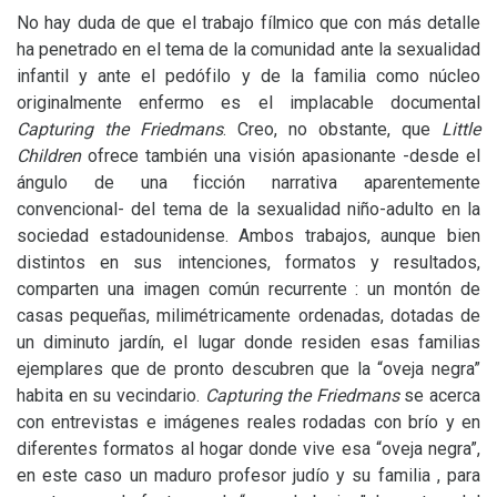
No hay duda de que el trabajo fílmico que con más detalle
ha penetrado en el tema de la comunidad ante la sexualidad
infantil y ante el pedófilo y de la familia como núcleo
originalmente enfermo es el implacable documental
Capturing the Friedmans
. Creo, no obstante, que
Little
Children
ofrece también una visión apasionante -desde el
ángulo de una ficción narrativa aparentemente
convencional- del tema de la sexualidad niño-adulto en la
sociedad estadounidense. Ambos trabajos, aunque bien
distintos en sus intenciones, formatos y resultados,
comparten una imagen común recurrente : un montón de
casas pequeñas, milimétricamente ordenadas, dotadas de
un diminuto jardín, el lugar donde residen esas familias
ejemplares que de pronto descubren que la “oveja negra”
habita en su vecindario.
Capturing the Friedmans
se acerca
con entrevistas e imágenes reales rodadas con brío y en
diferentes formatos al hogar donde vive esa “oveja negra”,
en este caso un maduro profesor judío y su familia , para