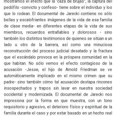
mostrarnos el efecto que la “caza de brujas”, la captura del
pedófilo -convicto y confeso- tiene sobre el individuo y los
que lo rodean. El documental de Jarecki contiene no sólo
bellas y escalofriantes imágenes de la vida de esa familia
de clase media- en diferentes etapas de la vida de sus
miembros, recuerdos entrañables y dolorosos - sino
también los distintos testimonios de quienes se sitúan a un
lado u otro de la barrera, así como una minuciosa
reconstrucción del proceso judicial desatado y la fractura
que el escándalo provoca en la próspera comunidad en la
que habitan. No sólo vemos el efecto contagioso de la
acusación -Jesse, el hijo de Arnold Friedman se ve
automáticamente implicado en el mismo crimen que su
padre- sino también cómo tal acusación destapa rincones
insospechados y trapos sin lavar en nuestra sociedad
occidental y modernizada. El documental de Jarecki nos
impresiona por la forma en que muestra, con un tono
requisitorio y agresivo, el deterioro físico y espiritual de la
familia durante el caso y por estar basado en un hecho real