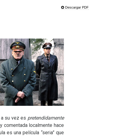
Descargar PDF
e a su vez es
pretendidamente
n) y comentada localmente hace
cula es una película “seria” que