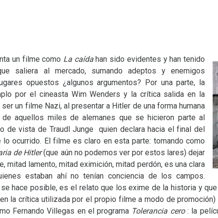
nta un filme como
La caída
han sido evidentes y han tenido
que saliera al mercado, sumando adeptos y enemigos
lugares opuestos ¿algunos argumentos? Por una parte, la
plo por el cineasta Wim Wenders y la crítica salida en la
e ser un filme Nazi, al presentar a Hitler de una forma humana
 de aquellos miles de alemanes que se hicieron parte al
o de vista de Traudl Junge quien declara hacia el final del
 lo ocurrido. El filme es claro en esta parte: tomando como
aria de Hitler
(que aún no podemos ver por estos lares) dejar
ue, mitad lamento, mitad eximición, mitad perdón, es una clara
quienes estaban ahí no tenían conciencia de los campos.
 se hace posible, es el relato que los exime de la historia y qu
 (en la crítica utilizada por el propio filme a modo de promoció
como Fernando Villegas en el programa
Tolerancia cero
: la pelí