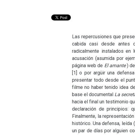
Las repercusiones que prese
cabida casi desde antes 
radicalmente instalados en 
acusación (asumida por ejem
página web de
El amante
) d
[1]
o por argüir una defensa
presentar todo desde el punt
filme no haber tenido idea de
base el documental
La secret
hacia el final un testimonio q
declaración de principios: 
Finalmente, la representación
histórico. Una defensa, leída
un par de días por alguien 