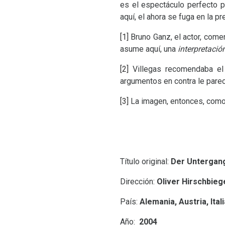
es el espectáculo perfecto 
aquí, el ahora se fuga en la 
[1]
Bruno Ganz, el actor, come
asume aquí, una
interpretació
[2]
Villegas recomendaba el
argumentos en contra le parec
[3]
La imagen, entonces, com
Título original:
Der Untergan
Dirección:
Oliver Hirschbieg
País:
Alemania, Austria, Itali
Año:
2004