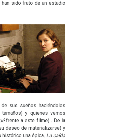
” han sido fruto de un estudio
s de sus sueños haciéndolos
s tamaños) y quienes vemos
ué
frente a este filme)
.
De la
 su deseo de materializarse) y
o histórico una épica,
La caída