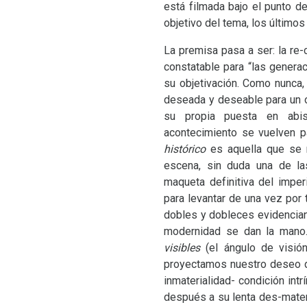
está filmada bajo el punto de
objetivo del tema, los últimos 
La premisa pasa a ser: la re-
constatable para “las genera
su objetivación. Como nunca,
deseada y deseable para un o
su propia puesta en abis
acontecimiento se vuelven p
histórico
es aquella que se 
escena, sin duda una de la
maqueta definitiva del imper
para levantar de una vez por
dobles y dobleces evidencian
modernidad se dan la mano.
visibles
(el ángulo de visi
proyectamos nuestro deseo 
inmaterialidad- condición int
después a su lenta des-materi