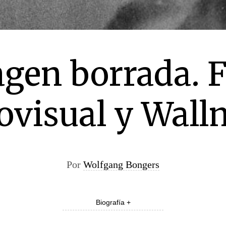
gen borrada. F
ovisual y Wal
Por
Wolfgang Bongers
Biografía +