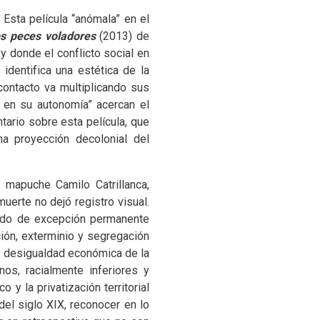
. Esta película “anómala” en el
os peces voladores
(2013) de
, y donde el conflicto social en
 identifica una estética de la
ontacto va multiplicando sus
ro en su autonomía” acercan el
ntario sobre esta película, que
na proyección decolonial del
 mapuche Camilo Catrillanca,
erte no dejó registro visual.
stado de excepción permanente
ión, exterminio y segregación
 la desigualdad económica de la
os, racialmente inferiores y
 y la privatización territorial
 del siglo
XIX
, reconocer en lo