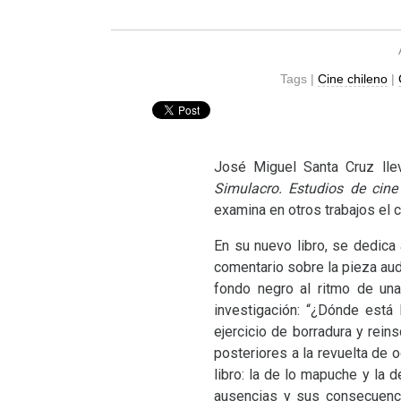
Tags |
Cine chileno
|
José Miguel Santa Cruz lle
Simulacro. Estudios de cin
examina en otros trabajos el ci
En su nuevo libro, se dedica 
comentario sobre la pieza au
fondo negro al ritmo de un
investigación: “¿Dónde está
ejercicio de borradura y rein
posteriores a la revuelta de 
libro: la de lo mapuche y la 
ausencias y sus consecuenci