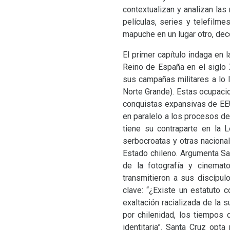
contextualizan y analizan las
películas, series y telefilme
mapuche en un lugar otro, deco
El primer capítulo indaga en la
Reino de España en el siglo
sus campañas militares a lo 
Norte Grande). Estas ocupacio
conquistas expansivas de
EE
en paralelo a los procesos de
tiene su contraparte en la L
serbocroatas y otras naciona
Estado chileno. Argumenta Sa
de la fotografía y cinemat
transmitieron a sus discípul
clave: “¿Existe un estatuto 
exaltación racializada de la 
por chilenidad, los tiempos 
identitaria”. Santa Cruz opt