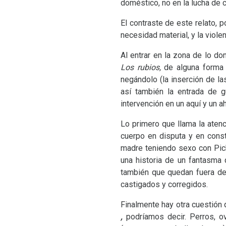
doméstico, no en la lucha de 
El contraste de este relato, p
necesidad material, y la viole
Al entrar en la zona de lo dom
Los rubios,
de alguna form
negándolo (la inserción de l
así también la entrada de gu
intervención en un aquí y un a
Lo primero que llama la atenc
cuerpo en disputa y en cons
madre teniendo sexo con Pic
una historia de un fantasma
también que quedan fuera de
castigados y corregidos.
Finalmente hay otra cuestión q
,
podríamos decir. Perros, o