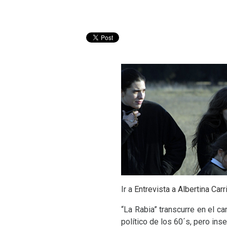
Ir a
Entrevista a Albertina Carr
“
La Rabia” transcurre en el ca
político de los 60´s, pero ins