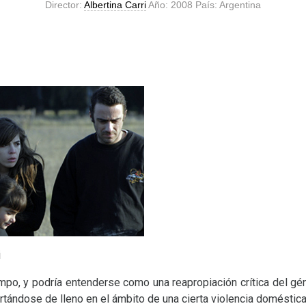
Director:
Albertina Carri
Año: 2008 País: Argentina
i
mpo, y podría entenderse como una reapropiación crítica del géne
ertándose de lleno en el ámbito de una cierta violencia doméstica