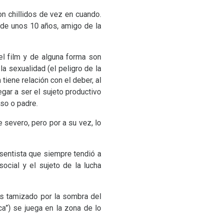
n chillidos de vez en cuando.
, de unos 10 años, amigo de la
el film y de alguna forma son
a sexualidad (el peligro de la
tiene relación con el deber, al
gar a ser el sujeto productivo
oso o padre.
 severo, pero por a su vez, lo
esentista que siempre tendió a
social y el sujeto de la lucha
es tamizado por la sombra del
ca”) se juega en la zona de lo