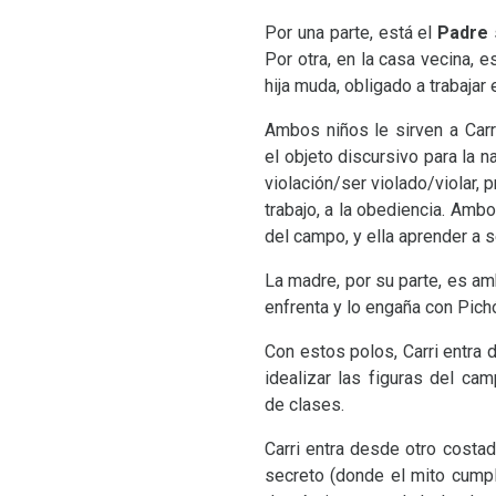
Por una parte, está el
Padre
Por otra, en la casa vecina, 
hija muda, obligado a trabaja
Ambos niños le sirven a Carr
el objeto discursivo para la 
violación/ser violado/violar, 
trabajo, a la obediencia. Amb
del campo, y ella aprender a 
La madre, por su parte, es am
enfrenta y lo engaña con Pich
Con estos polos, Carri entra 
idealizar las figuras del cam
de clases.
Carri entra desde otro costa
secreto (donde el mito cumple