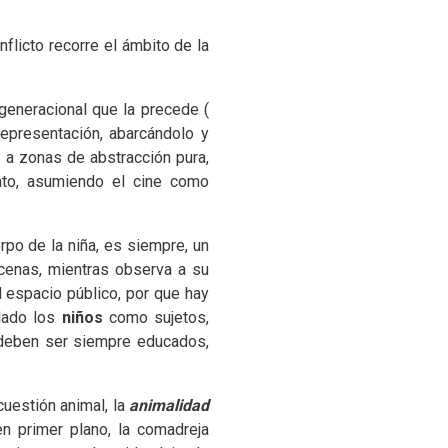
nflicto recorre el ámbito de la
o generacional que la precede (
epresentación, abarcándolo y
 a zonas de abstracción pura,
trato, asumiendo el cine como
erpo de la niña, es siempre, un
cenas, mientras observa a su
espacio público, por que hay
 lado los
niños
como sujetos,
 deben ser siempre educados,
cuestión animal, la
animalidad
en primer plano, la comadreja