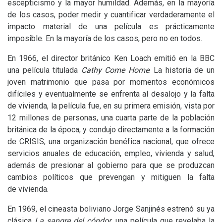
escepticismo y la mayor humildad. Además, en la mayoría
de los casos, poder medir y cuantificar verdaderamente el
impacto material de una película es prácticamente
imposible. En la mayoría de los casos, pero no en todos.
En 1966, el director británico Ken Loach emitió en la
BBC
una película titulada
Cathy Come Home
. La historia de un
joven matrimonio que pasa por momentos económicos
difíciles y eventualmente se enfrenta al desalojo y la falta
de vivienda, la película fue, en su primera emisión, vista por
12 millones de personas, una cuarta parte de la población
británica de la época, y condujo directamente a la formación
de
CRISIS
, una organización benéfica nacional, que ofrece
servicios anuales de educación, empleo, vivienda y salud,
además de presionar al gobierno para que se produzcan
cambios políticos que prevengan y mitiguen la falta
de vivienda.
En 1969, el cineasta boliviano Jorge Sanjinés estrenó su ya
clásica
La sangre del cóndor
, una película que revelaba la