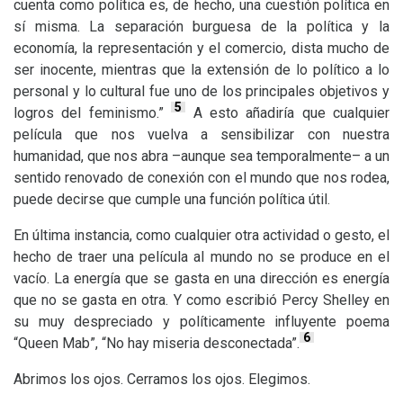
cuenta como política es, de hecho, una cuestión política en
sí misma. La separación burguesa de la política y la
economía, la representación y el comercio, dista mucho de
ser inocente, mientras que la extensión de lo político a lo
personal y lo cultural fue uno de los principales objetivos y
5
logros del feminismo.”
A esto añadiría que cualquier
película que nos vuelva a sensibilizar con nuestra
humanidad, que nos abra –aunque sea temporalmente– a un
sentido renovado de conexión con el mundo que nos rodea,
puede decirse que cumple una función política útil.
En última instancia, como cualquier otra actividad o gesto, el
hecho de traer una película al mundo no se produce en el
vacío. La energía que se gasta en una dirección es energía
que no se gasta en otra. Y como escribió Percy Shelley en
su muy despreciado y políticamente influyente poema
6
“Queen Mab”, “No hay miseria desconectada”.
Abrimos los ojos. Cerramos los ojos. Elegimos.