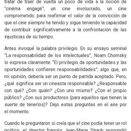
tratar de traer de vuelta un poco de vida a la noción de
“cinéma engagé”, un cine involucrado, un cine
comprometido: para reafirmar el valor de la convicción de
que el cine siempre ha tenido y sigue teniendo la capacidad
de contribuir significativamente a la confrontación de las
injusticias de su tiempo.
Antes invoqué la palabra privilegio. En su ensayo seminal
“La responsabilidad de los intelectuales”, Noam Chomsky
lo expresa claramente: “El privilegio da oportunidades y las
oportunidades confieren responsabilidades”: algo que, en
mi opinión, debería ser un punto de partida aceptado. Pero,
¿qué significa ser un cineasta responsable? ¿Responsable
con qué? ¿Con quién? ¿Con uno mismo? ¿Con el propio
público? ¿Con sus productores (para aquellos que tienen la
suerte de tenerlos)? Dejo estas preguntas en el aire por
el momento.
Cuando le preguntaron si creía que el cine podía tener un rol
político, el director francés Jean-Marie Straub respondió