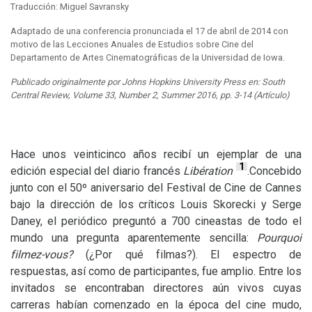
Traducción: Miguel Savransky
Adaptado de una conferencia pronunciada el 17 de abril de 2014 con
motivo de las Lecciones Anuales de Estudios sobre Cine del
Departamento de Artes Cinematográficas de la Universidad de Iowa.
Publicado originalmente por Johns Hopkins University Press en: South
Central Review, Volume 33, Number 2, Summer 2016, pp. 3-14 (Artículo)
Hace unos veinticinco años recibí un ejemplar de una
1
edición especial del diario francés
Libération
.Concebido
junto con el 50º aniversario del Festival de Cine de Cannes
bajo la dirección de los críticos Louis Skorecki y Serge
Daney, el periódico preguntó a 700 cineastas de todo el
mundo una pregunta aparentemente sencilla:
Pourquoi
filmez-vous?
(¿Por qué filmas?). El espectro de
respuestas, así como de participantes, fue amplio. Entre los
invitados se encontraban directores aún vivos cuyas
carreras habían comenzado en la época del cine mudo,