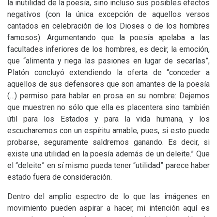
la inutilidad de la poesía, sino incluso sus posibles efectos
negativos (con la única excepción de aquellos versos
cantados en celebración de los Dioses o de los hombres
famosos). Argumentando que la poesía apelaba a las
facultades inferiores de los hombres, es decir, la emoción,
que “alimenta y riega las pasiones en lugar de secarlas”,
Platón concluyó extendiendo la oferta de “conceder a
aquellos de sus defensores que son amantes de la poesía
(…) permiso para hablar en prosa en su nombre: Dejemos
que muestren no sólo que ella es placentera sino también
útil para los Estados y para la vida humana, y los
escucharemos con un espíritu amable, pues, si esto puede
probarse, seguramente saldremos ganando. Es decir, si
existe una utilidad en la poesía además de un deleite.” Que
el “deleite” en sí mismo pueda tener “utilidad” parece haber
estado fuera de consideración.
Dentro del amplio espectro de lo que las imágenes en
movimiento pueden aspirar a hacer, mi intención aquí es