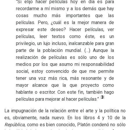
“Si elijo hacer películas hoy en día es para
recordarme a mí mismo y a los demás que hay
cosas mucho más importantes que las
películas. Pero, ¿cuál es la mejor manera de
expresar este deseo? Hacer películas, ver
películas, leer textos como éste, es un
privilegio, un lujo incluso, inalcanzable para gran
parte de la población mundial. (…) Aunque la
realización de películas es sólo uno de los
medios por los que asumo mi responsabilidad
social, estoy convencido de que me permite
tener una voz más rica, más resonante y de
mayor alcance que la que proyecto como
hablante o escritor. Con este fin, también hago
3
películas para mejorar al hacer películas.”
La impugnación de la relación entre el arte y la política no
es, obviamente, nada nuevo. En los libros 4 y 10 de la
República
, como es bien conocido, Platón condenó no sólo