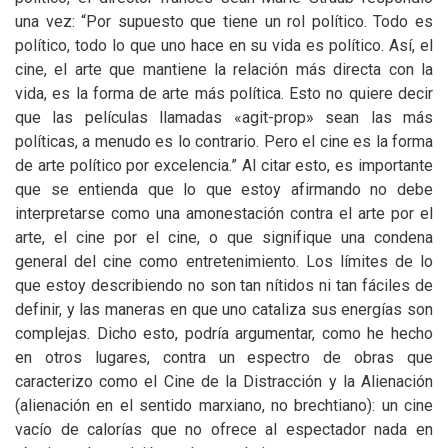
una vez: “Por supuesto que tiene un rol político. Todo es
político, todo lo que uno hace en su vida es político. Así, el
cine, el arte que mantiene la relación más directa con la
vida, es la forma de arte más política. Esto no quiere decir
que las películas llamadas «agit-prop» sean las más
políticas, a menudo es lo contrario. Pero el cine es la forma
de arte político por excelencia.” Al citar esto, es importante
que se entienda que lo que estoy afirmando no debe
interpretarse como una amonestación contra el arte por el
arte, el cine por el cine, o que signifique una condena
general del cine como entretenimiento. Los límites de lo
que estoy describiendo no son tan nítidos ni tan fáciles de
definir, y las maneras en que uno cataliza sus energías son
complejas. Dicho esto, podría argumentar, como he hecho
en otros lugares, contra un espectro de obras que
caracterizo como el Cine de la Distracción y la Alienación
(alienación en el sentido marxiano, no brechtiano): un cine
vacío de calorías que no ofrece al espectador nada en