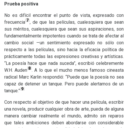
Prueba positiva
No es difícil encontrar el punto de vista, expresado con
7
frecuencia
, de que las películas, cualesquiera que sean
sus méritos, cualesquiera que sean sus aspiraciones, son
fundamentalmente impotentes cuando se trata de afectar al
cambio social —un sentimiento expresado no sólo con
respecto a las películas, sino hacia la eficacia política de
prácticamente todas las expresiones creativas y artísticas.
“La poesía hace que nada suceda”, escribió celebremente
8
W.H.
Auden
. A lo que el mucho menos famoso cineasta
radical Marc Karlin respondió: “Puede que la poesía no sea
capaz de detener un tanque. Pero puede alertarnos de un
9
tanque.”
Con respecto al objetivo de que hacer una película, escribir
una novela, producir cualquier obra de arte, pueda de alguna
manera cambiar realmente el mundo, admito sin reparos
que tales ambiciones deben abordarse con considerable