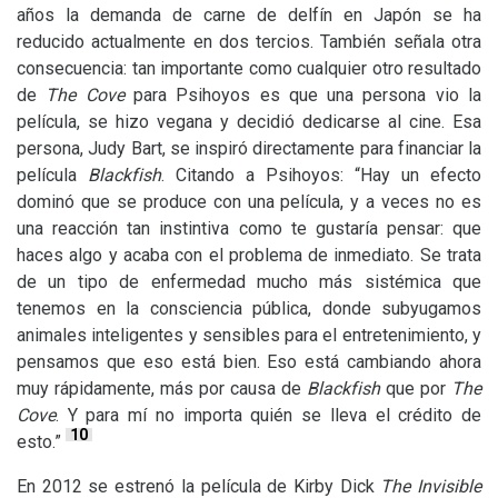
años la demanda de carne de delfín en Japón se ha
reducido actualmente en dos tercios. También señala otra
consecuencia: tan importante como cualquier otro resultado
de
The Cove
para Psihoyos es que una persona vio la
película, se hizo vegana y decidió dedicarse al cine. Esa
persona, Judy Bart, se inspiró directamente para financiar la
película
Blackfish
. Citando a Psihoyos: “Hay un efecto
dominó que se produce con una película, y a veces no es
una reacción tan instintiva como te gustaría pensar: que
haces algo y acaba con el problema de inmediato. Se trata
de un tipo de enfermedad mucho más sistémica que
tenemos en la consciencia pública, donde subyugamos
animales inteligentes y sensibles para el entretenimiento, y
pensamos que eso está bien. Eso está cambiando ahora
muy rápidamente, más por causa de
Blackfish
que por
The
Cove
. Y para mí no importa quién se lleva el crédito de
10
esto.”
En 2012 se estrenó la película de Kirby Dick
The Invisible