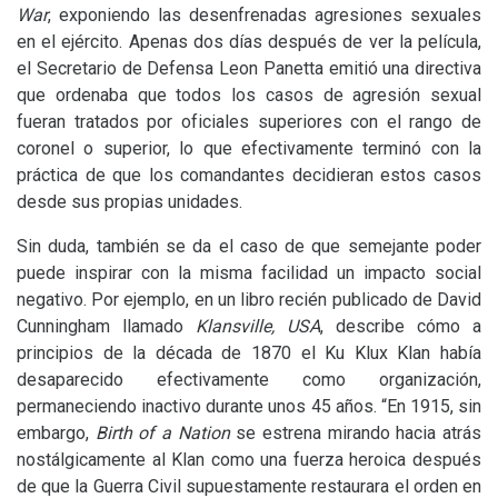
War
, exponiendo las desenfrenadas agresiones sexuales
en el ejército. Apenas dos días después de ver la película,
el Secretario de Defensa Leon Panetta emitió una directiva
que ordenaba que todos los casos de agresión sexual
fueran tratados por oficiales superiores con el rango de
coronel o superior, lo que efectivamente terminó con la
práctica de que los comandantes decidieran estos casos
desde sus propias unidades.
Sin duda, también se da el caso de que semejante poder
puede inspirar con la misma facilidad un impacto social
negativo. Por ejemplo, en un libro recién publicado de David
Cunningham llamado
Klansville,
USA
, describe cómo a
principios de la década de 1870 el Ku Klux Klan había
desaparecido efectivamente como organización,
permaneciendo inactivo durante unos 45 años. “En 1915, sin
embargo,
Birth of a Nation
se estrena mirando hacia atrás
nostálgicamente al Klan como una fuerza heroica después
de que la Guerra Civil supuestamente restaurara el orden en