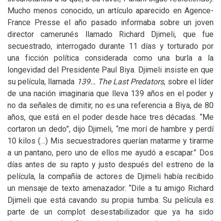
Mucho menos conocido, un artículo aparecido en Agence-
France Presse el año pasado informaba sobre un joven
director camerunés llamado Richard Djimeli, que fue
secuestrado, interrogado durante 11 días y torturado por
una ficción política considerada como una burla a la
longevidad del Presidente Paul Biya. Djimeli insiste en que
su película, llamada
139… The Last Predators
, sobre el líder
de una nación imaginaria que lleva 139 años en el poder y
no da señales de dimitir, no es una referencia a Biya, de 80
años, que está en el poder desde hace tres décadas. “Me
cortaron un dedo”, dijo Djimeli, “me morí de hambre y perdí
10 kilos (…) Mis secuestradores querían matarme y tirarme
a un pantano, pero uno de ellos me ayudó a escapar.” Dos
días antes de su rapto y justo después del estreno de la
película, la compañía de actores de Djimeli había recibido
un mensaje de texto amenazador: “Dile a tu amigo Richard
Djimeli que está cavando su propia tumba. Su película es
parte de un complot desestabilizador que ya ha sido