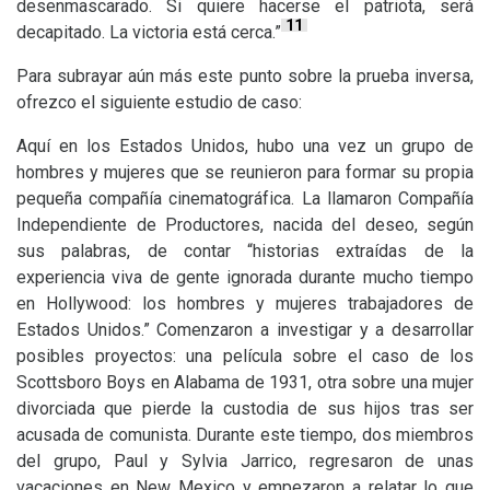
desenmascarado. Si quiere hacerse el patriota, será
11
decapitado. La victoria está cerca.”
Para subrayar aún más este punto sobre la prueba inversa,
ofrezco el siguiente estudio de caso:
Aquí en los Estados Unidos, hubo una vez un grupo de
hombres y mujeres que se reunieron para formar su propia
pequeña compañía cinematográfica. La llamaron Compañía
Independiente de Productores, nacida del deseo, según
sus palabras, de contar “historias extraídas de la
experiencia viva de gente ignorada durante mucho tiempo
en Hollywood: los hombres y mujeres trabajadores de
Estados Unidos.” Comenzaron a investigar y a desarrollar
posibles proyectos: una película sobre el caso de los
Scottsboro Boys en Alabama de 1931, otra sobre una mujer
divorciada que pierde la custodia de sus hijos tras ser
acusada de comunista. Durante este tiempo, dos miembros
del grupo, Paul y Sylvia Jarrico, regresaron de unas
vacaciones en New Mexico y empezaron a relatar lo que