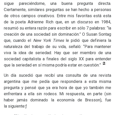
sigue pareciéndome, una buena pregunta directa.
Ciertamente, similares preguntas se han hecho a personas
de otros campos creativos. Entre mis favoritas está esta
de la poeta Adrienne Rich que, en un discurso en 1984,
resumió su entera razón para escribir en sólo 7 palabras: “la
creación de una sociedad sin dominación.” O Susan Sontag
que, cuando el
New York Times
le pidió que definiera la
naturaleza del trabajo de su vida, señaló: “Para mantener
viva la idea de seriedad. Hay que ser miembro de una
sociedad capitalista a finales del siglo
XX
para entender
2
que la seriedad en sí misma podría estar en cuestión.”
Un día sucedió que recibí una consulta de una revista
argentina que me pedía que respondiera a esta misma
pregunta y pensé que ya era hora de que yo también me
enfrentara a ella sin rodeos. Mi respuesta, en parte (sin
haber jamás dominado la economía de Bresson), fue
la siguiente:ƒ