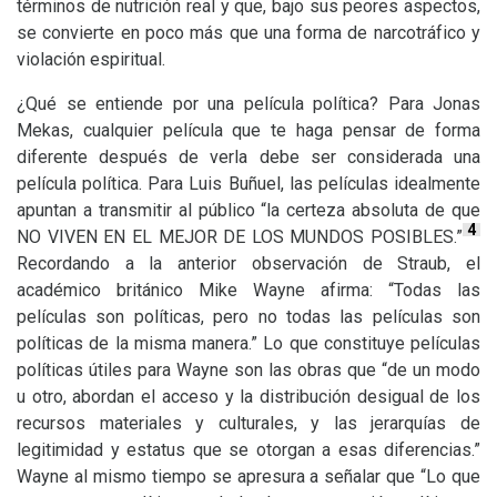
términos de nutrición real y que, bajo sus peores aspectos,
se convierte en poco más que una forma de narcotráfico y
violación espiritual.
¿Qué se entiende por una película política? Para Jonas
Mekas, cualquier película que te haga pensar de forma
diferente después de verla debe ser considerada una
película política. Para Luis Buñuel, las películas idealmente
apuntan a transmitir al público “la certeza absoluta de que
4
NO
VIVEN
EN
EL
MEJOR
DE
LOS
MUNDOS
POSIBLES
.”
Recordando a la anterior observación de Straub, el
académico británico Mike Wayne afirma: “Todas las
películas son políticas, pero no todas las películas son
políticas de la misma manera.” Lo que constituye películas
políticas útiles para Wayne son las obras que “de un modo
u otro, abordan el acceso y la distribución desigual de los
recursos materiales y culturales, y las jerarquías de
legitimidad y estatus que se otorgan a esas diferencias.”
Wayne al mismo tiempo se apresura a señalar que “Lo que