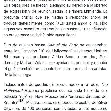
Los otros diez se niegan, alegando su derecho a la libertad
de expresión y de reunión según la Primera Enmienda. La
pregunta crucial que se niegan a responder ahora se
traduce generalmente como “¿Es usted ahora o ha sido
alguna vez miembro del Partido Comunista?” Esa afiliación
no era entonces ni había sido nunca ilegal.
Dos de quienes harían
Salt of the Earth
se encontraban
entre los llamados “10 de Hollywood”: el director Herbert
Biberman y el productor Adrian Scott; otros dos, Paul
Jarrico y Michael Wilson, que ayudaron a producir y escribir
el guión, también se encontraban entre los muchos artistas
de la lista negra.
Incluso antes de que las cámaras empezaran a rodar,
The
Hollywood Reporter
proclama que se está filmando una
película “roja” en New Mexico bajo “órdenes directas del
12
Kremlin”
. Mientras tanto, en el pequeño pueblo de Silver
City, más de 400 personas son invitadas a leer así como