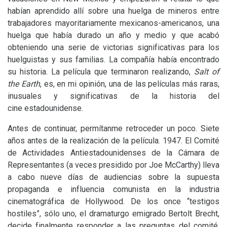
habían aprendido allí sobre una huelga de mineros entre
trabajadores mayoritariamente mexicanos-americanos, una
huelga que había durado un año y medio y que acabó
obteniendo una serie de victorias significativas para los
huelguistas y sus familias. La compañía había encontrado
su historia. La película que terminaron realizando,
Salt of
the Earth
, es, en mi opinión, una de las películas más raras,
inusuales y significativas de la historia del
cine estadounidense.
Antes de continuar, permítanme retroceder un poco. Siete
años antes de la realización de la película. 1947. El Comité
de Actividades Antiestadounidenses de la Cámara de
Representantes (a veces presidido por Joe McCarthy) lleva
a cabo nueve días de audiencias sobre la supuesta
propaganda e influencia comunista en la industria
cinematográfica de Hollywood. De los once “testigos
hostiles”, sólo uno, el dramaturgo emigrado Bertolt Brecht,
decide finalmente responder a las preguntas del comité.