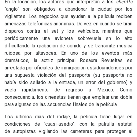
En la locación, los actores que interpretan a los
sheriffs
“anglo” son obligados a abandonar la ciudad por los
vigilantes. Los negocios que ayudan a la película reciben
amenazas telefónicas anónimas. De vez en cuando se tiran
disparos contra el set y los vehículos, mientras que
periódicamente una avioneta sobrevuela en lo alto
dificultando la grabación de sonido y se transmite música
ruidosa por altavoces. En uno de los eventos más
dramáticos, la actriz principal Rosaura Revueltas es
arrestada por oficiales de inmigración estadounidenses por
una supuesta violación del pasaporte (su pasaporte no
había sido sellado a la entrada, un error del gobierno) y
vuela rápidamente de regreso a México. Como
consecuencia, los cineastas tienen que emplear una doble
para algunas de las secuencias finales de la película.
Los últimos días del rodaje, la película tiene lugar en
condiciones de “cuasi-asedio”, con la patrulla estatal
de autopistas vigilando las carreteras para proteger al