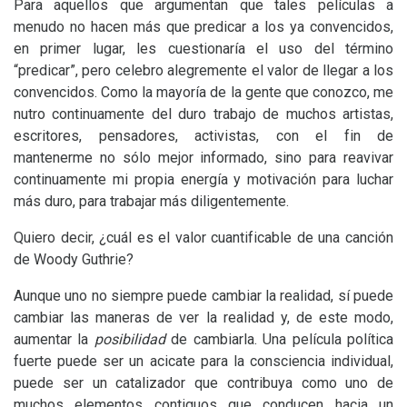
Para aquellos que argumentan que tales películas a
menudo no hacen más que predicar a los ya convencidos,
en primer lugar, les cuestionaría el uso del término
“predicar”, pero celebro alegremente el valor de llegar a los
convencidos. Como la mayoría de la gente que conozco, me
nutro continuamente del duro trabajo de muchos artistas,
escritores, pensadores, activistas, con el fin de
mantenerme no sólo mejor informado, sino para reavivar
continuamente mi propia energía y motivación para luchar
más duro, para trabajar más diligentemente.
Quiero decir, ¿cuál es el valor cuantificable de una canción
de Woody Guthrie?
Aunque uno no siempre puede cambiar la realidad, sí puede
cambiar las maneras de ver la realidad y, de este modo,
aumentar la
posibilidad
de cambiarla. Una película política
fuerte puede ser un acicate para la consciencia individual,
puede ser un catalizador que contribuya como uno de
muchos elementos contiguos que conducen hacia un