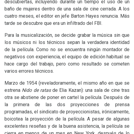
descubiertas, incluyendo durante un tiempo el uso de un
baño de mujeres dentro de una sala de cine cerrada. A los
cuatro meses, el editor en jefe Barton Hayes renuncia. Más
tarde se descubre que era un infiltrado del
FBI
.
Para la musicalización, se decide grabar la música sin que
los músicos ni los técnicos sepan la verdadera identidad
de la película. Como no se encuentra ningún montador de
negativos con experiencia, el equipo de edición habitual se
hace cargo del trabajo, pero como resultado se cometen
varios errores técnicos.
Marzo de 1954 (reveladoramente, el mismo año en que se
estrena
Nido de ratas
de Elia Kazan): una sala de cine tras
otra se abstiene de poner en cartel la película. Después de
la primera de las dos proyecciones de prensa
programadas, el sindicato de proyeccionistas, irónicamente,
boicotea la proyección de la película. A pesar de algunas
excelentes reseñas y de la buena asistencia, la película se
cierra en menos de un mes en New York, después de lo