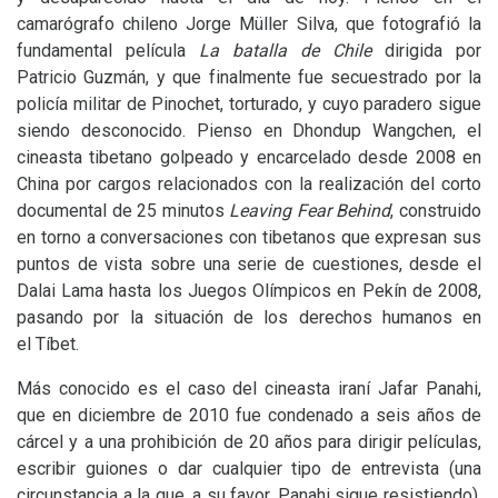
camarógrafo chileno Jorge Müller Silva, que fotografió la
fundamental película
La batalla de Chile
dirigida por
Patricio Guzmán, y que finalmente fue secuestrado por la
policía militar de Pinochet, torturado, y cuyo paradero sigue
siendo desconocido. Pienso en Dhondup Wangchen, el
cineasta tibetano golpeado y encarcelado desde 2008 en
China por cargos relacionados con la realización del corto
documental de 25 minutos
Leaving Fear Behind
, construido
en torno a conversaciones con tibetanos que expresan sus
puntos de vista sobre una serie de cuestiones, desde el
Dalai Lama hasta los Juegos Olímpicos en Pekín de 2008,
pasando por la situación de los derechos humanos en
el Tíbet.
Más conocido es el caso del cineasta iraní Jafar Panahi,
que en diciembre de 2010 fue condenado a seis años de
cárcel y a una prohibición de 20 años para dirigir películas,
escribir guiones o dar cualquier tipo de entrevista (una
circunstancia a la que, a su favor, Panahi sigue resistiendo).