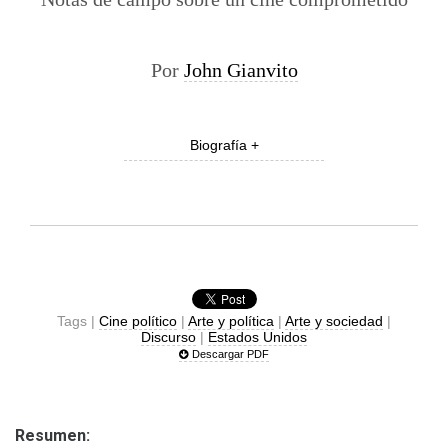
Por
John Gianvito
Biografía +
Tags |
Cine político
|
Arte y política
|
Arte y sociedad
|
Discurso
|
Estados Unidos
Descargar PDF
Resumen: