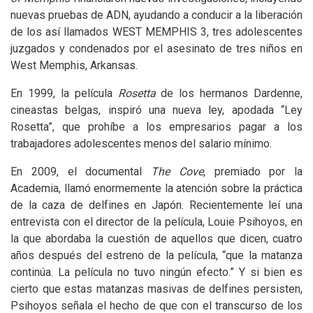
nuevas pruebas de
ADN
, ayudando a conducir a la liberación
de los así llamados
WEST
MEMPHIS
3, tres adolescentes
juzgados y condenados por el asesinato de tres niños en
West Memphis, Arkansas.
En 1999, la película
Rosetta
de los hermanos Dardenne,
cineastas belgas, inspiró una nueva ley, apodada “Ley
Rosetta”, que prohíbe a los empresarios pagar a los
trabajadores adolescentes menos del salario mínimo.
En 2009, el documental
The Cove
, premiado por la
Academia, llamó enormemente la atención sobre la práctica
de la caza de delfines en Japón. Recientemente leí una
entrevista con el director de la película, Louie Psihoyos, en
la que abordaba la cuestión de aquellos que dicen, cuatro
años después del estreno de la película, “que la matanza
continúa. La película no tuvo ningún efecto.” Y si bien es
cierto que estas matanzas masivas de delfines persisten,
Psihoyos señala el hecho de que con el transcurso de los