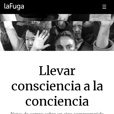
☰
Llevar
consciencia a la
conciencia
Notas de campo sobre un cine comprometido