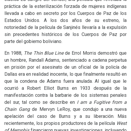
práctica de la esterilización forzada de mujeres indígenas
llevada a cabo en secreto por los Cuerpos de Paz de los
Estados Unidos. A los dos años de su estreno, la
notoriedad de la película de Sanjinés llevaría a la expulsión
sin precedentes históricos de los Cuerpos de Paz por
parte del gobierno boliviano.
En 1988,
The Thin Blue Line
de Errol Morris demostró que
un hombre, Randall Adams, sentenciado a cadena perpetua
en prisión por el asesinato de un oficial de la policía de
Dallas era en realidad inocente, lo que finalmente resultó en
que la condena de Adams fuera anulada. Al igual que le
ocurrió a Robert Elliot Burns en 1933 después de la
manifestación contra la barbarie de los sistemas penales
del sur, tal como se describe en
I am a Fugitive from a
Chain Gang
de Mervyn LeRoy, que condujo a una nueva
apelación del caso de Burns y a su liberación. Más
recientemente, los propios productores de la película
West
of Memphis
financiaron nuevas investigaciones, incluyendo