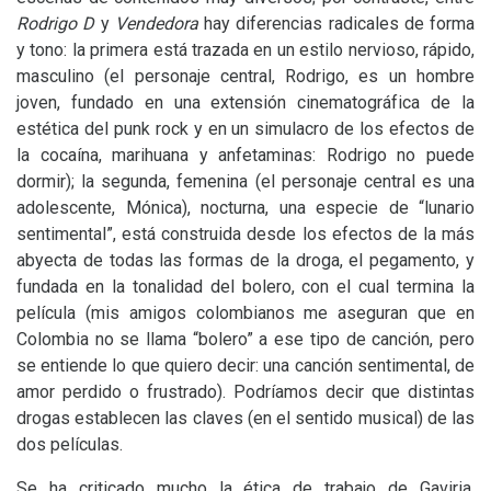
Rodrigo D
y
Vendedora
hay diferencias radicales de forma
y tono: la primera está trazada en un estilo nervioso, rápido,
masculino (el personaje central, Rodrigo, es un hombre
joven, fundado en una extensión cinematográfica de la
estética del punk rock y en un simulacro de los efectos de
la cocaína, marihuana y anfetaminas: Rodrigo no puede
dormir); la segunda, femenina (el personaje central es una
adolescente, Mónica), nocturna, una especie de “lunario
sentimental”, está construida desde los efectos de la más
abyecta de todas las formas de la droga, el pegamento, y
fundada en la tonalidad del bolero, con el cual termina la
película (mis amigos colombianos me aseguran que en
Colombia no se llama “bolero” a ese tipo de canción, pero
se entiende lo que quiero decir: una canción sentimental, de
amor perdido o frustrado). Podríamos decir que distintas
drogas establecen las claves (en el sentido musical) de las
dos películas.
Se ha criticado mucho la ética de trabajo de Gaviria,