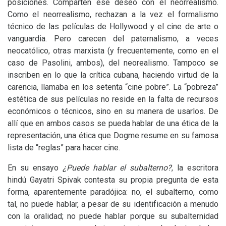
posiciones. Comparten ese deseo con el neorrealismo.
Como el neorrealismo, rechazan a la vez el formalismo
técnico de las películas de Hollywood y el cine de arte o
vanguardia. Pero carecen del paternalismo, a veces
neocatólico, otras marxista (y frecuentemente, como en el
caso de Pasolini, ambos), del neorealismo. Tampoco se
inscriben en lo que la crítica cubana, haciendo virtud de la
carencia, llamaba en los setenta “cine pobre”. La “pobreza”
estética de sus películas no reside en la falta de recursos
económicos o técnicos, sino en su manera de usarlos. De
allí que en ambos casos se pueda hablar de una ética de la
representación, una ética que Dogme resume en su famosa
lista de “reglas” para hacer cine.
En su ensayo
¿Puede hablar el subalterno?
, la escritora
hindú Gayatri Spivak contesta su propia pregunta de esta
forma, aparentemente paradójica: no, el subalterno, como
tal, no puede hablar, a pesar de su identificación a menudo
con la oralidad; no puede hablar porque su subalternidad