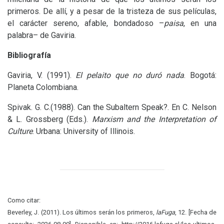
primeros. De allí, y a pesar de la tristeza de sus películas,
el carácter sereno, afable, bondadoso –
paisa
, en una
palabra– de Gaviria.
Bibliografía
Gaviria, V. (1991).
El pelaito que no duró nada
. Bogotá:
Planeta Colombiana.
Spivak.
G. C.
(1988). Can the Subaltern Speak?. En
C. Nelson
&
L. Grossberg (Eds.).
Marxism and the Interpretation of
Culture
. Urbana: University of Illinois.
Como citar:
Beverley, J. (2011). Los últimos serán los primeros,
laFuga
, 12. [Fecha de