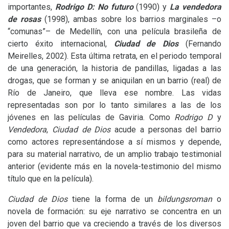
importantes,
Rodrigo D: No futuro
(1990) y
La vendedora
de rosas
(1998), ambas sobre los barrios marginales –o
“comunas”– de Medellín, con una película brasileña de
cierto éxito internacional,
Ciudad de Dios
(Fernando
Meirelles, 2002). Esta última retrata, en el periodo temporal
de una generación, la historia de pandillas, ligadas a las
drogas, que se forman y se aniquilan en un barrio (real) de
Río de Janeiro, que lleva ese nombre. Las vidas
representadas son por lo tanto similares a las de los
jóvenes en las películas de Gaviria. Como
Rodrigo D
y
Vendedora
,
Ciudad de Dios
acude a personas del barrio
como actores representándose a sí mismos y depende,
para su material narrativo, de un amplio trabajo testimonial
anterior (evidente más en la novela-testimonio del mismo
título que en la película).
Ciudad de Dios
tiene la forma de un
bildungsroman
o
novela de formación: su eje narrativo se concentra en un
joven del barrio que va creciendo a través de los diversos