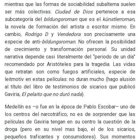
mientras que las formas de sociabilidad subalterna suelen
ser más colectivas.
Ciudad de Dios
pertenece a esa
subcategoría del
bildungsroman
que es el
künstlerroman
,
la novela de formación del artista o escritor mismo. En
cambio,
Rodrigo D
y
Vendedora
son precisamente una
especie de anti-
bildungsroman
.
No ofrecen la posibilidad
de crecimiento y transformación personal. Su unidad
narrativa depende casi literalmente del “periodo de un día”
recomendado por Aristóteles para la tragedia. Las vidas
que retratan son como fuegos artificiales, especie de
leitmotiv en estas películas: no duran mucho (hago alusión
al título del libro de testimonios de sicarios que publicó
Gaviria,
El pelaito que no duró nada
).
Medellín es –o fue en la época de Pablo Escobar– uno de
los centros del narcotráfico; no es de sorprender que las
películas de Gaviria tengan en su centro la cuestión de la
droga (pero en su nivel mas bajo, el de los sicarios,
pequeños traficantes y consumidores). Sus momentos