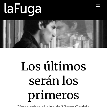
☰
Los últimos
serán los
primeros
Notas sobre el cine de Víctor Gaviria