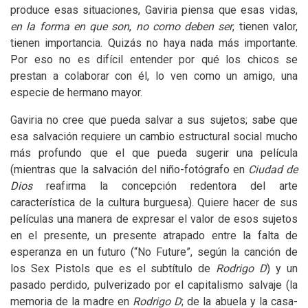
produce esas situaciones, Gaviria piensa que esas vidas,
en la forma en que son
,
no como deben ser
, tienen valor,
tienen importancia. Quizás no haya nada más importante.
Por eso no es difícil entender por qué los chicos se
prestan a colaborar con él, lo ven como un amigo, una
especie de hermano mayor.
Gaviria no cree que pueda salvar a sus sujetos; sabe que
esa salvación requiere un cambio estructural social mucho
más profundo que el que pueda sugerir una película
(mientras que la salvación del niño-fotógrafo en
Ciudad de
Dios
reafirma la concepción redentora del arte
característica de la cultura burguesa). Quiere hacer de sus
películas una manera de expresar el valor de esos sujetos
en el presente, un presente atrapado entre la falta de
esperanza en un futuro (“No Future”, según la canción de
los Sex Pistols que es el subtítulo de
Rodrigo D
) y un
pasado perdido, pulverizado por el capitalismo salvaje (la
memoria de la madre en
Rodrigo D
; de la abuela y la casa-