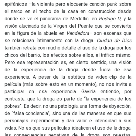
epifánicos –la violenta pero elocuente canción punk sobre
el narco en el techo de la casa en construcción desde
donde se ve el panorama de Medellín, en
Rodrigo D
,
y la
visión alucinada de la Virgen del Puente que se convierte
en la figura de la abuela en
Vendedora
– son escenas que
se relacionan íntimamente con la droga.
Ciudad de Dios
también retrata con mucho detalle el uso de la droga por los
chicos del barrio, los efectos sobre ellos, el tráfico mismo.
Pero esa representación es, en cierto sentido, una visión
de la experiencia de la droga desde fuera de esa
experiencia. A pesar de la estética de video-clip de la
película (más sobre esto en un momento), no nos invita a
participar en esa experiencia. Gaviria entiende, por
contraste, que la droga es parte de “la experiencia de los
pobres”. Es decir, no una patología, una forma de abyección,
de “falsa conciencia”, sino una de las maneras en que sus
personajes experimentan y dan valor e intensidad a sus
vidas. No es que sus películas idealicen el uso de la droga:
las consecuencias negativas de la droga son puestas,