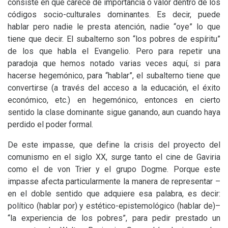
consiste en que carece de importancia o valor dentro de los
códigos socio-culturales dominantes. Es decir, puede
hablar pero nadie le presta atención, nadie “oye” lo que
tiene que decir. El subalterno son “los pobres de espíritu”
de los que habla el Evangelio. Pero para repetir una
paradoja que hemos notado varias veces aquí, si para
hacerse hegemónico, para “hablar”, el subalterno tiene que
convertirse (a través del acceso a la educación, el éxito
económico, etc.) en hegemónico, entonces en cierto
sentido la clase dominante sigue ganando, aun cuando haya
perdido el poder formal.
De este impasse, que define la crisis del proyecto del
comunismo en el siglo
XX
, surge tanto el cine de Gaviria
como el de von Trier y el grupo Dogme. Porque este
impasse afecta particularmente la manera de representar –
en el doble sentido que adquiere esa palabra, es decir:
político (hablar por) y estético-epistemológico (hablar de)–
“la experiencia de los pobres”, para pedir prestado un