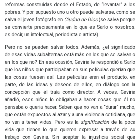
reformas construidas desde el Estado, de “levantar” a los
pobres. Y por supuesto uno u otro puede salvarse, como se
salva el joven fotógrafo en
Ciudad de Dios
(se salva porque
se convierte precisamente en lo que es Sarlo o nosotros:
es decir, un intelectual, periodista o artista).
Pero no se pueden salvar todos. Además, ¿el significado
de esas vidas subalternas está más en los que se salvan o
en los que no? En esa ocasión, Gaviria le respondió a Sarlo
que los niños que participaban en sus películas querían que
las cosas fuesen así. Las películas eran el producto, en
parte, de las ideas y deseos de ellos, en diálogo con la
concepción que él traía como director. A veces, Gaviria
añadió, esos niños lo obligaban a hacer cosas que él no
pensaba o quería hacer. Saben que no van a “durar” mucho,
que están expuestos al azar y a una violencia cotidiana, que
no van a tener vidas. Pero es la
significación
de la poca
vida que tienen lo que quieren expresar a través de su
trabajo con Gaviria. Sin aceptar la injusticia social que