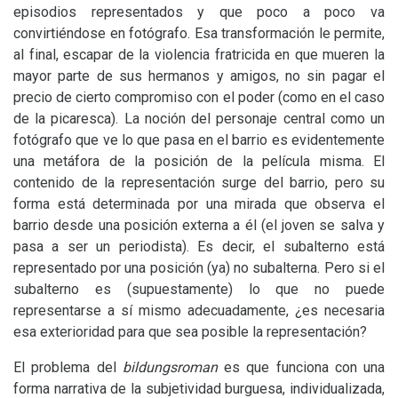
episodios representados y que poco a poco va
convirtiéndose en fotógrafo. Esa transformación le permite,
al final, escapar de la violencia fratricida en que mueren la
mayor parte de sus hermanos y amigos, no sin pagar el
precio de cierto compromiso con el poder (como en el caso
de la picaresca). La noción del personaje central como un
fotógrafo que ve lo que pasa en el barrio es evidentemente
una metáfora de la posición de la película misma. El
contenido de la representación surge del barrio, pero su
forma está determinada por una mirada que observa el
barrio desde una posición externa a él (el joven se salva y
pasa a ser un periodista). Es decir, el subalterno está
representado por una posición (ya) no subalterna. Pero si el
subalterno es (supuestamente) lo que no puede
representarse a sí mismo adecuadamente, ¿es necesaria
esa exterioridad para que sea posible la representación?
El problema del
bildungsroman
es que funciona con una
forma narrativa de la subjetividad burguesa, individualizada,