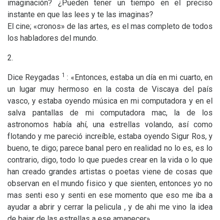
imaginación? ¿Pueden tener un tiempo en el preciso
instante en que las lees y te las imaginas?
El cine; «cronos» de las artes, es el mas completo de todos
los habladores del mundo.
2.
1
Dice Reygadas
: «Entonces, estaba un día en mi cuarto, en
un lugar muy hermoso en la costa de Viscaya del país
vasco, y estaba oyendo música en mi computadora y en el
salva pantallas de mi computadora mac, la de los
astronomos había ahí, una estrellas volando, así como
flotando y me pareció increíble, estaba oyendo Sigur Ros, y
bueno, te digo; parece banal pero en realidad no lo es, es lo
contrario, digo, todo lo que puedes crear en la vida o lo que
han creado grandes artistas o poetas viene de cosas que
observan en el mundo fisico y que sienten, entonces yo no
mas senti eso y senti en ese momento que eso me iba a
ayudar a abrir y cerrar la pelicula , y de ahi me vino la idea
de bajar de las estrellas a ese amanecer».