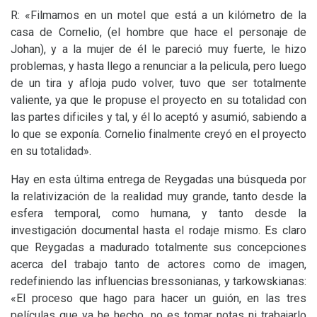
R: «Filmamos en un motel que está a un kilómetro de la
casa de Cornelio, (el hombre que hace el personaje de
Johan), y a la mujer de él le pareció muy fuerte, le hizo
problemas, y hasta llego a renunciar a la pelicula, pero luego
de un tira y afloja pudo volver, tuvo que ser totalmente
valiente, ya que le propuse el proyecto en su totalidad con
las partes dificiles y tal, y él lo aceptó y asumió, sabiendo a
lo que se exponía. Cornelio finalmente creyó en el proyecto
en su totalidad».
Hay en esta última entrega de Reygadas una búsqueda por
la relativización de la realidad muy grande, tanto desde la
esfera temporal, como humana, y tanto desde la
investigación documental hasta el rodaje mismo. Es claro
que Reygadas a madurado totalmente sus concepciones
acerca del trabajo tanto de actores como de imagen,
redefiniendo las influencias bressonianas, y tarkowskianas:
«El proceso que hago para hacer un guión, en las tres
películas que ya he hecho, no es tomar notas ni trabajarlo