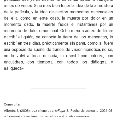
miles de veces. Sino mas bien tener la idea de la atmósfera
de la película, y la idea de ciertos momentos escenciales
de ella, como en este caso, la muerte por dolor en un
momento dado, la muerte física e instántanea por un
momento de dolor emocional. Ocho meses antes de filmar
escribí el guión, ya conocía la tierra de los menonitas, lo
escribí en tres dias, prácticamente sin parar, como si fuera
una especie de sueño, de trance, de visión hipnótica, no sé,
no lo volví a tocar ni nada, lo escribí con colores, con
encuadres, con tiempos, con todos los diálogos, y
así queda».
Como citar:
Alberto, S. (2008). Luz silenciosa,
laFuga
, 8. [Fecha de consulta: 2026-08-
07] Disponible en: http://2016.lafuga.cl/luz-silenciosa/99