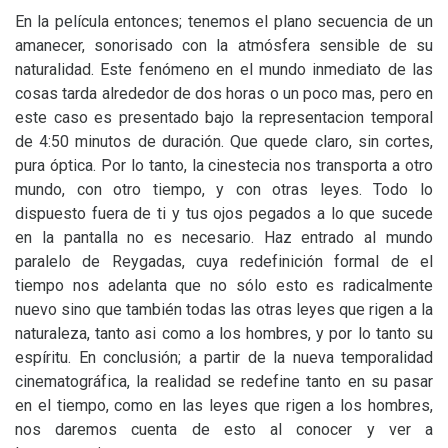
En la película entonces; tenemos el plano secuencia de un
amanecer, sonorisado con la atmósfera sensible de su
naturalidad. Este fenómeno en el mundo inmediato de las
cosas tarda alrededor de dos horas o un poco mas, pero en
este caso es presentado bajo la representacion temporal
de 4:50 minutos de duración. Que quede claro, sin cortes,
pura óptica. Por lo tanto, la cinestecia nos transporta a otro
mundo, con otro tiempo, y con otras leyes. Todo lo
dispuesto fuera de ti y tus ojos pegados a lo que sucede
en la pantalla no es necesario. Haz entrado al mundo
paralelo de Reygadas, cuya redefinición formal de el
tiempo nos adelanta que no sólo esto es radicalmente
nuevo sino que también todas las otras leyes que rigen a la
naturaleza, tanto asi como a los hombres, y por lo tanto su
espíritu. En conclusión; a partir de la nueva temporalidad
cinematográfica, la realidad se redefine tanto en su pasar
en el tiempo, como en las leyes que rigen a los hombres,
nos daremos cuenta de esto al conocer y ver a