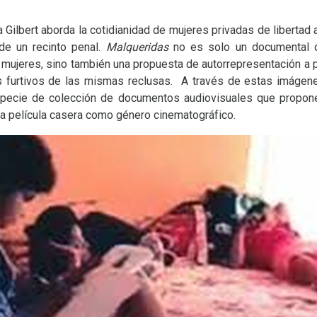
a Gilbert aborda la cotidianidad de mujeres privadas de libertad
 de un recinto penal.
Malqueridas
no es solo un documental q
mujeres, sino también una propuesta de autorrepresentación a pa
ros furtivos de las mismas reclusas. A través de estas imágen
specie de colección de documentos audiovisuales que propone 
 la película casera como género cinematográfico.