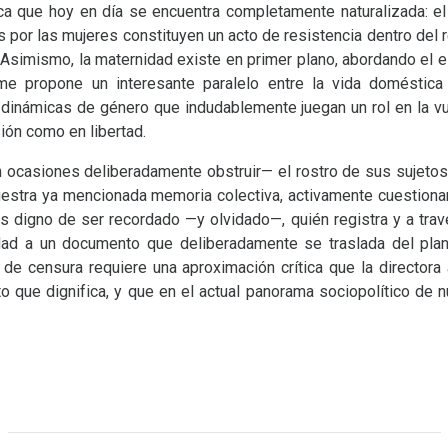
ca que hoy en día se encuentra completamente naturalizada: el 
 por las mujeres constituyen un acto de resistencia dentro del 
 Asimismo, la maternidad existe en primer plano, abordando el 
ilme propone un interesante paralelo entre la vida doméstica 
as dinámicas de género que indudablemente juegan un rol en la v
ión como en libertad.
en ocasiones deliberadamente obstruir— el rostro de sus sujeto
estra ya mencionada memoria colectiva, activamente cuestiona
s digno de ser recordado —y olvidado—, quién registra y a tra
ad a un documento que deliberadamente se traslada del plano
de censura requiere una aproximación crítica que la director
to que dignifica, y que en el actual panorama sociopolítico de 