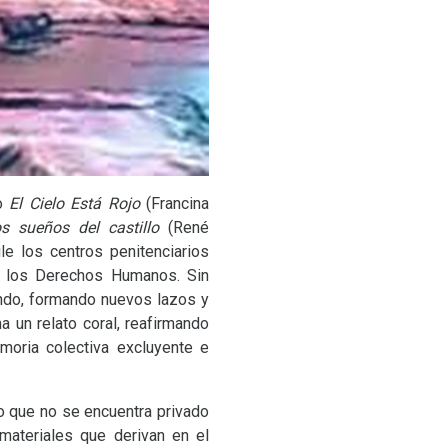
mo
El Cielo Está Rojo
(Francina
s sueños del castillo
(René
le los centros penitenciarios
a los Derechos Humanos. Sin
ndo, formando nuevos lazos y
 un relato coral, reafirmando
moria colectiva excluyente e
o que no se encuentra privado
materiales que derivan en el