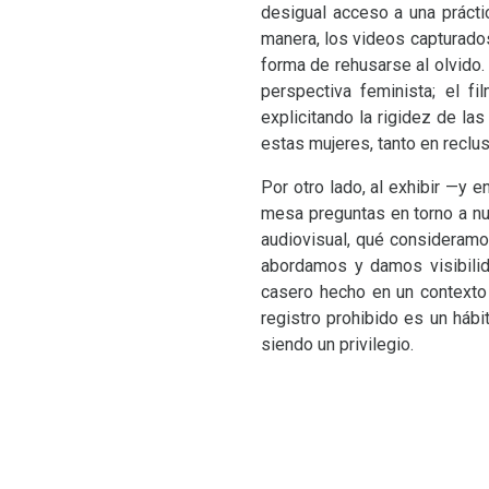
desigual acceso a una prácti
manera, los videos capturados
forma de rehusarse al olvido.
perspectiva feminista; el f
explicitando la rigidez de l
estas mujeres, tanto en reclus
Por otro lado, al exhibir —y 
mesa preguntas en torno a nu
audiovisual, qué consideramo
abordamos y damos visibilid
casero hecho en un contexto 
registro prohibido es un hábi
siendo un privilegio.