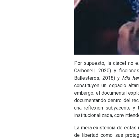
Por supuesto, la cárcel no 
Carbonell, 2020) y ficcion
Ballesteros, 2018) y
Mis he
constituyen un espacio alt
embargo, el documental expl
documentando dentro del reci
una reflexión subyacente y 
institucionalizada, convirtiend
La mera existencia de estas 
de libertad como sus protag