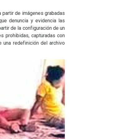
 a partir de imágenes grabadas
ue denuncia y evidencia las
rtir de la configuración de un
es prohibidas, capturadas con
una redefinición del archivo