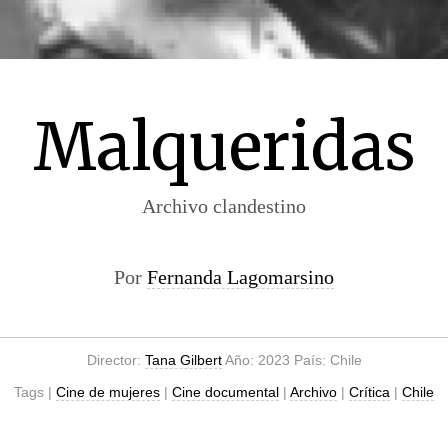
Malqueridas
Archivo clandestino
Por
Fernanda Lagomarsino
Director:
Tana Gilbert
Año: 2023 País: Chile
Tags |
Cine de mujeres
|
Cine documental
|
Archivo
|
Crítica
|
Chile