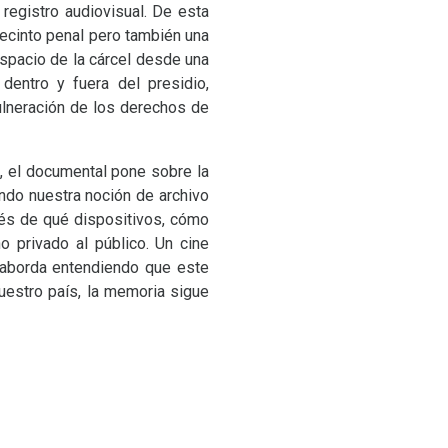
registro audiovisual. De esta
recinto penal pero también una
espacio de la cárcel desde una
dentro y fuera del presidio,
ulneración de los derechos de
s, el documental pone sobre la
ndo nuestra noción de archivo
vés de qué dispositivos, cómo
 privado al público. Un cine
a aborda entendiendo que este
nuestro país, la memoria sigue