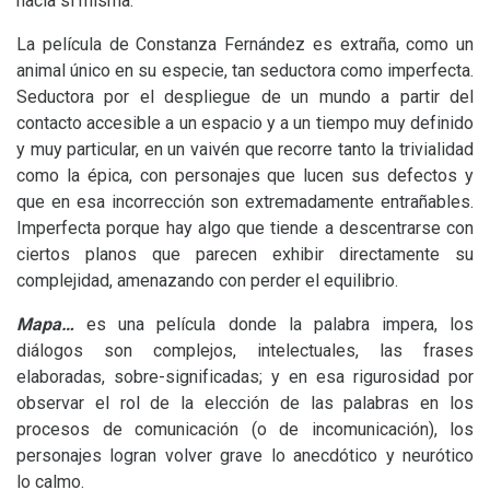
hacia si misma.
La película de Constanza Fernández es extraña, como un
animal único en su especie, tan seductora como imperfecta.
Seductora por el despliegue de un mundo a partir del
contacto accesible a un espacio y a un tiempo muy definido
y muy particular, en un vaivén que recorre tanto la trivialidad
como la épica, con personajes que lucen sus defectos y
que en esa incorrección son extremadamente entrañables.
Imperfecta porque hay algo que tiende a descentrarse con
ciertos planos que parecen exhibir directamente su
complejidad, amenazando con perder el equilibrio.
Mapa…
es una película donde la palabra impera, los
diálogos son complejos, intelectuales, las frases
elaboradas, sobre-significadas; y en esa rigurosidad por
observar el rol de la elección de las palabras en los
procesos de comunicación (o de incomunicación), los
personajes logran volver grave lo anecdótico y neurótico
lo calmo.