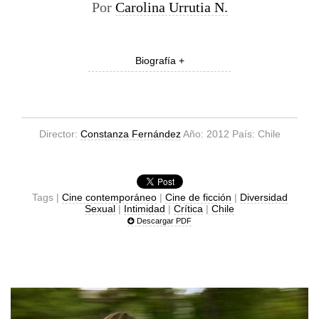
Por
Carolina Urrutia N.
Biografía +
Director:
Constanza Fernández
Año: 2012 País: Chile
Tags |
Cine contemporáneo
|
Cine de ficción
|
Diversidad
Sexual
|
Intimidad
|
Crítica
|
Chile
Descargar PDF