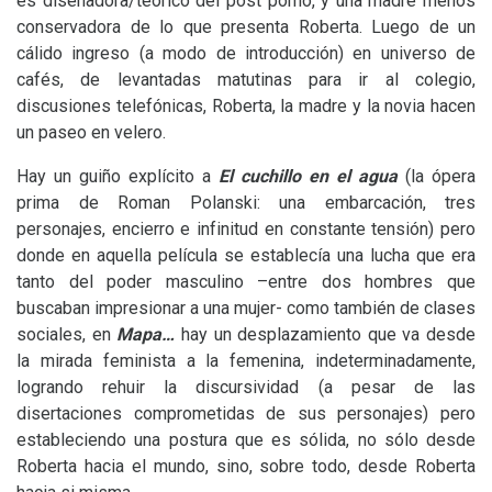
es diseñadora/teórico del post porno, y una madre menos
conservadora de lo que presenta Roberta. Luego de un
cálido ingreso (a modo de introducción) en universo de
cafés, de levantadas matutinas para ir al colegio,
discusiones telefónicas, Roberta, la madre y la novia hacen
un paseo en velero.
Hay un guiño explícito a
El cuchillo en el agua
(la ópera
prima de Roman Polanski: una embarcación, tres
personajes, encierro e infinitud en constante tensión) pero
donde en aquella película se establecía una lucha que era
tanto del poder masculino –entre dos hombres que
buscaban impresionar a una mujer- como también de clases
sociales, en
Mapa…
hay un desplazamiento que va desde
la mirada feminista a la femenina, indeterminadamente,
logrando rehuir la discursividad (a pesar de las
disertaciones comprometidas de sus personajes) pero
estableciendo una postura que es sólida, no sólo desde
Roberta hacia el mundo, sino, sobre todo, desde Roberta