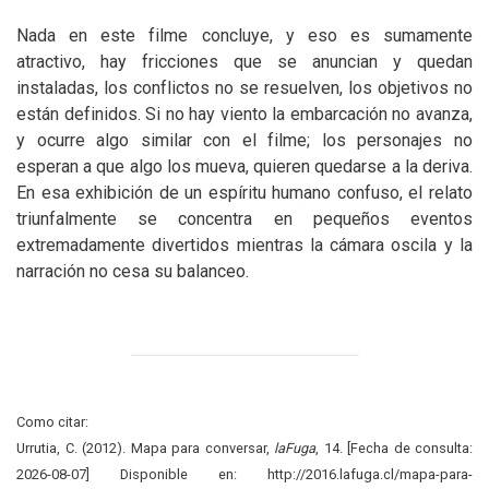
Nada en este filme concluye, y eso es sumamente
atractivo, hay fricciones que se anuncian y quedan
instaladas, los conflictos no se resuelven, los objetivos no
están definidos. Si no hay viento la embarcación no avanza,
y ocurre algo similar con el filme; los personajes no
esperan a que algo los mueva, quieren quedarse a la deriva.
En esa exhibición de un espíritu humano confuso, el relato
triunfalmente se concentra en pequeños eventos
extremadamente divertidos mientras la cámara oscila y la
narración no cesa su balanceo.
Como citar:
Urrutia, C. (2012). Mapa para conversar,
laFuga
, 14. [Fecha de consulta:
2026-08-07] Disponible en: http://2016.lafuga.cl/mapa-para-