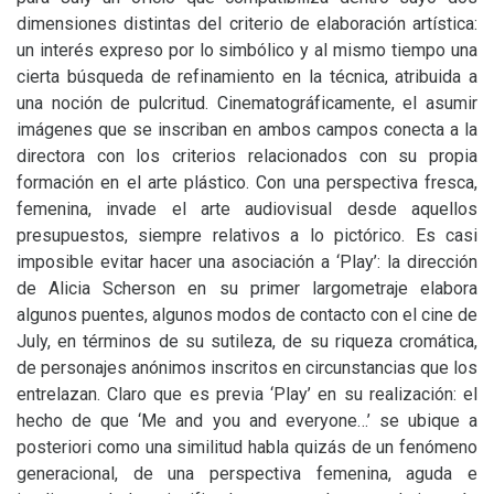
dimensiones distintas del criterio de elaboración artística:
un interés expreso por lo simbólico y al mismo tiempo una
cierta búsqueda de refinamiento en la técnica, atribuida a
una noción de pulcritud. Cinematográficamente, el asumir
imágenes que se inscriban en ambos campos conecta a la
directora con los criterios relacionados con su propia
formación en el arte plástico. Con una perspectiva fresca,
femenina, invade el arte audiovisual desde aquellos
presupuestos, siempre relativos a lo pictórico. Es casi
imposible evitar hacer una asociación a ‘Play’: la dirección
de Alicia Scherson en su primer largometraje elabora
algunos puentes, algunos modos de contacto con el cine de
July, en términos de su sutileza, de su riqueza cromática,
de personajes anónimos inscritos en circunstancias que los
entrelazan. Claro que es previa ‘Play’ en su realización: el
hecho de que ‘Me and you and everyone…’ se ubique a
posteriori como una similitud habla quizás de un fenómeno
generacional, de una perspectiva femenina, aguda e