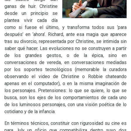
ganas de huir. Christine
desde un principio se
plantea vivir cada día
como si fuese el último, y transforma todos sus ‘para
después’ en ‘ahora’. Richard, ante esa magia que aparece
tras su divorcio, representada por Christine, se intimida sin
saber qué hacer. Las evoluciones no se construyen a partir
de los grandes gestos, o de la épica, sino en
conversaciones de vereda, en conversaciones mediadas
por los soportes tecnológicos (memorable la curadora
observando el video de Christine o Robbie chateando
apenas en el computador), o en la misma imaginación de
los personajes. Pretensiones: lo que se quiere, lo que se
busca, son los ejes de los comportamientos de cada uno
de los luminosos personajes, con una visión poética de lo
cotidiano y de la infancia.
En términos técnicos, constituir con rigurosidad su cine es
para July un oficio que compatibiliza dentro suyo dos