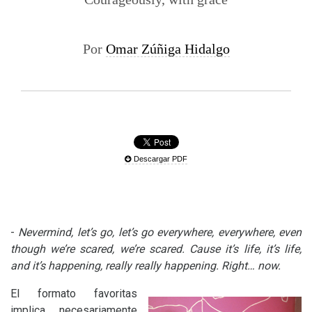
Por
Omar Zúñiga Hidalgo
Descargar PDF
-
Nevermind, let’s go, let’s go everywhere, everywhere, even
though we’re scared, we’re scared. Cause it’s life, it’s life,
and it’s happening, really really happening. Right… now.
El formato favoritas
implica necesariamente