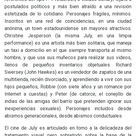
postulados políticos y más bien atraído a una revisión
estetizada de lo cotidiano. Personajes frágiles, mínimos.
Inscritos en una red de coincidencias, en una ciudad
anónima, un town estadounidense sin mayores atractivos.
Christine Jesperson (la misma July, en una limpia
performance) es una artista más bien solitaria, que maneja
un taxi a domicilio en el que siempre transporta al mismo
hombre, y que usa sus muñecos para realizar sus videos,
llenos de pequeños inventarios objetuales. Richard
Swersey (John Hawkes) es un vendedor de zapatos de una
multitienda, recién divorciado, y aprendiendo a vivir con sus
hijos pequeños, Robbie (con siete años y un romance por
Internet a cuestas) y Peter (de catorce, el conejillo de
indias de las amigas del barrio que pretenden ignorar sus
inexperiencias sexuales). Personajes incluidos desde
abismos generacionales, desde abismos conductuales.
El cine de July es articulado en torno a la delicadeza del
tratamiento visual, pero sobretodo sobre la base de la