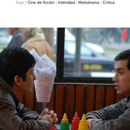
Tags |
Cine de ficción
|
Intimidad
|
Melodrama
|
Crítica