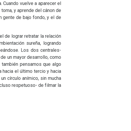
a. Cuando vuelve a aparecer el
 toma, y aprende del cánon de
n gente de bajo fondo, y el de
 de lograr retratar la relación
mbientación sureña, logrando
peándose. Los dos centrales-
n de un mayor desarrollo, como
nde también pensamos que algo
hacia el último tercio y hacia
 un círculo anímico, sin mucha
ncluso respetuoso- de filmar la