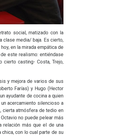
trato social, matizado con la
 clase media/ baja. Es cierto,
, hoy, en la mirada empática de
d de este realismo: entiéndase
 cierto casting- Costa, Trejo,
esis y mejora de varios de sus
oberto Farías) y Hugo (Hector
un ayudante de cocina a quien
en un acercamiento silencioso a
, cierta atmósfera de tedio en
: Octavio no puede pelear más
la relación más que el de una
chica, con lo cual parte de su