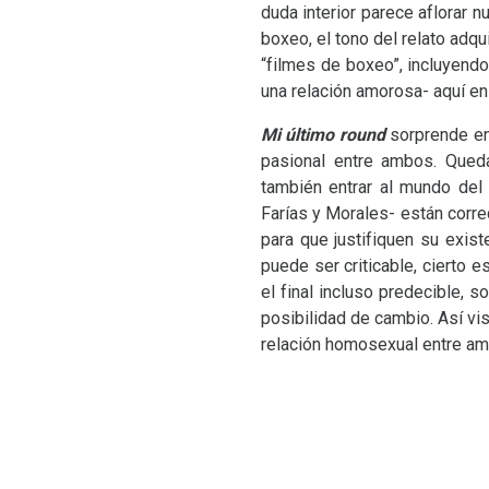
duda interior parece aflorar 
boxeo, el tono del relato adqu
“filmes de boxeo”, incluyendo
una relación amorosa- aquí en
Mi último round
sorprende en l
pasional entre ambos. Queda
también entrar al mundo del
Farías y Morales- están corre
para que justifiquen su exis
puede ser criticable, cierto 
el final incluso predecible, 
posibilidad de cambio. Así vis
relación homosexual entre am