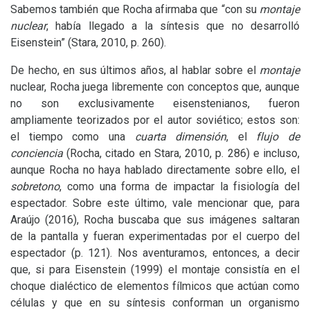
Sabemos también que Rocha afirmaba que “con su
montaje
nuclear
, había llegado a la síntesis que no desarrolló
Eisenstein” (Stara, 2010, p. 260).
De hecho, en sus últimos años, al hablar sobre el
montaje
nuclear, Rocha juega libremente con conceptos que, aunque
no son exclusivamente eisenstenianos, fueron
ampliamente teorizados por el autor soviético; estos son:
el tiempo como una
cuarta dimensión
, el
flujo de
conciencia
(Rocha, citado en Stara, 2010, p. 286) e incluso,
aunque Rocha no haya hablado directamente sobre ello, el
sobretono
, como una forma de impactar la fisiología del
espectador. Sobre este último, vale mencionar que, para
Araújo (2016), Rocha buscaba que sus imágenes saltaran
de la pantalla y fueran experimentadas por el cuerpo del
espectador (p. 121). Nos aventuramos, entonces, a decir
que, si para Eisenstein (1999) el montaje consistía en el
choque dialéctico de elementos fílmicos que actúan como
células y que en su síntesis conforman un organismo