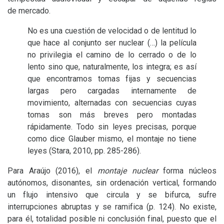
de mercado.
No es una cuestión de velocidad o de lentitud lo
que hace al conjunto ser nuclear (…) la película
no privilegia el camino de lo cerrado o de lo
lento sino que, naturalmente, los integra; es así
que encontramos tomas fijas y secuencias
largas pero cargadas internamente de
movimiento, alternadas con secuencias cuyas
tomas son más breves pero montadas
rápidamente. Todo sin leyes precisas, porque
como dice Glauber mismo, el montaje no tiene
leyes (Stara, 2010, pp. 285-286).
Para Araújo (2016), el
montaje nuclear
forma núcleos
autónomos, disonantes, sin ordenación vertical, formando
un flujo intensivo que circula y se bifurca, sufre
interrupciones abruptas y se ramifica (p. 124). No existe,
para él, totalidad posible ni conclusión final, puesto que el