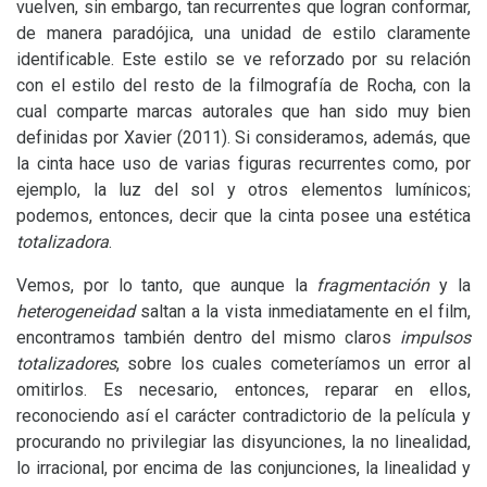
vuelven, sin embargo, tan recurrentes que logran conformar,
de manera paradójica, una unidad de estilo claramente
identificable. Este estilo se ve reforzado por su relación
con el estilo del resto de la filmografía de Rocha, con la
cual comparte marcas autorales que han sido muy bien
definidas por Xavier (2011). Si consideramos, además, que
la cinta hace uso de varias figuras recurrentes como, por
ejemplo, la luz del sol y otros elementos lumínicos;
podemos, entonces, decir que la cinta posee una estética
totalizadora
.
Vemos, por lo tanto, que aunque la
fragmentación
y la
heterogeneidad
saltan a la vista inmediatamente en el film,
encontramos también dentro del mismo claros
impulsos
totalizadores
, sobre los cuales cometeríamos un error al
omitirlos. Es necesario, entonces, reparar en ellos,
reconociendo así el carácter contradictorio de la película y
procurando no privilegiar las disyunciones, la no linealidad,
lo irracional, por encima de las conjunciones, la linealidad y