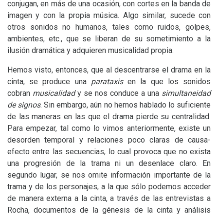
conjugan, en más de una ocasión, con cortes en la banda de
imagen y con la propia música. Algo similar, sucede con
otros sonidos no humanos, tales como ruidos, golpes,
ambientes, etc., que se liberan de su sometimiento a la
ilusión dramática y adquieren musicalidad propia.
Hemos visto, entonces, que al descentrarse el drama en la
cinta, se produce una
parataxis
en la que los sonidos
cobran
musicalidad
y se nos conduce a una
simultaneidad
de signos
. Sin embargo, aún no hemos hablado lo suficiente
de las maneras en las que el drama pierde su centralidad.
Para empezar, tal como lo vimos anteriormente, existe un
desorden temporal y relaciones poco claras de causa-
efecto entre las secuencias, lo cual provoca que no exista
una progresión de la trama ni un desenlace claro. En
segundo lugar, se nos omite información importante de la
trama y de los personajes, a la que sólo podemos acceder
de manera externa a la cinta, a través de las entrevistas a
Rocha, documentos de la génesis de la cinta y análisis