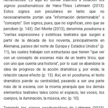
signos posdramáticos
de Hans-Thies Lehmann (2013).
Estos signos son peculiares en tanto que no
necesariamente portan una “información determinable” o
“concepto”. Son signos, pues, que no significan, sino que se
perciben (p. 143). Del Monte (2013), denomina
posdrama
a
“ciertas expresiones y estéticas teatrales que surgen a
partir de la década de los noventa, principalmente en
Alemania, países del norte de Europa y Estados Unidos” (p.
11), las cuales trabajan con estructuras que tienen “que ver
con un concepto de escenas más de un teatro lírico, que
con uno que cuenta una historia”, por lo cual se abandona la
idea de progreso de la acción dramática y, por ende, la
relación causa-efecto (p. 13). Así, en el
posdrama
, el texto
dramático pierde su centralidad, pasando a ser una parte
más de la escena, con la misma jerarquía que los demás
elementos teatrales tales como el espacio, las voces, los
cuerpos, la iluminación, la música, etc. (p. 10).
Tomando los
signos posdramáticos
de Lehmann (2013),