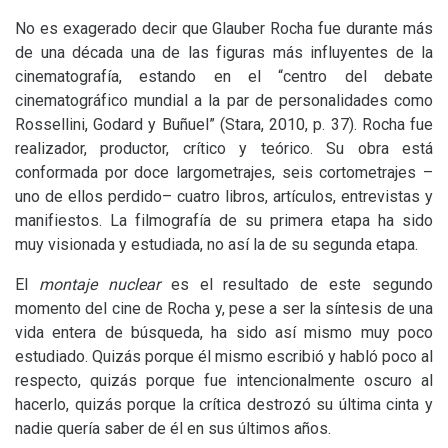
No es exagerado decir que Glauber Rocha fue durante más
de una década una de las figuras más influyentes de la
cinematografía, estando en el “centro del debate
cinematográfico mundial a la par de personalidades como
Rossellini, Godard y Buñuel” (Stara, 2010, p. 37). Rocha fue
realizador, productor, crítico y teórico. Su obra está
conformada por doce largometrajes, seis cortometrajes –
uno de ellos perdido– cuatro libros, artículos, entrevistas y
manifiestos. La filmografía de su primera etapa ha sido
muy visionada y estudiada, no así la de su segunda etapa.
El
montaje nuclear
es el resultado de este segundo
momento del cine de Rocha y, pese a ser la síntesis de una
vida entera de búsqueda, ha sido así mismo muy poco
estudiado. Quizás porque él mismo escribió y habló poco al
respecto, quizás porque fue intencionalmente oscuro al
hacerlo, quizás porque la crítica destrozó su última cinta y
nadie quería saber de él en sus últimos años.