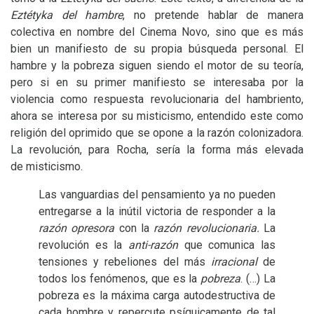
Eztétyka del hambre
, no pretende hablar de manera
colectiva en nombre del Cinema Novo, sino que es más
bien un manifiesto de su propia búsqueda personal. El
hambre y la pobreza siguen siendo el motor de su teoría,
pero si en su primer manifiesto se interesaba por la
violencia como respuesta revolucionaria del hambriento,
ahora se interesa por su misticismo, entendido este como
religión del oprimido que se opone a la razón colonizadora.
La revolución, para Rocha, sería la forma más elevada
de misticismo.
Las vanguardias del pensamiento ya no pueden
entregarse a la inútil victoria de responder a la
razón opresora
con la
razón revolucionaria.
La
revolución es la
anti-razón
que comunica las
tensiones y rebeliones del más
irracional
de
todos los fenómenos, que es la
pobreza
. (…) La
pobreza es la máxima carga autodestructiva de
cada hombre y repercute psíquicamente de tal