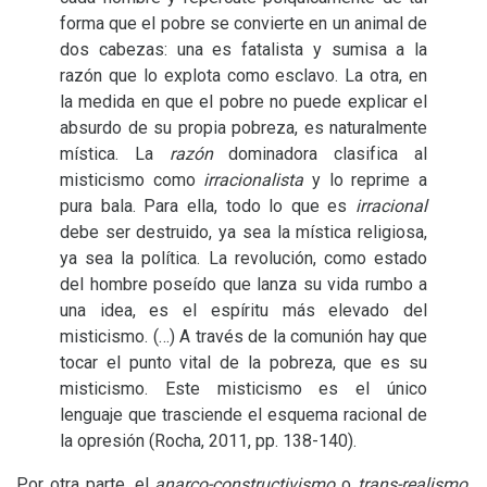
forma que el pobre se convierte en un animal de
dos cabezas: una es fatalista y sumisa a la
razón que lo explota como esclavo. La otra, en
la medida en que el pobre no puede explicar el
absurdo de su propia pobreza, es naturalmente
mística. La
razón
dominadora clasifica al
misticismo como
irracionalista
y lo reprime a
pura bala. Para ella, todo lo que es
irracional
debe ser destruido, ya sea la mística religiosa,
ya sea la política. La revolución, como estado
del hombre poseído que lanza su vida rumbo a
una idea, es el espíritu más elevado del
misticismo. (…) A través de la comunión hay que
tocar el punto vital de la pobreza, que es su
misticismo. Este misticismo es el único
lenguaje que trasciende el esquema racional de
la opresión (Rocha, 2011, pp. 138-140).
Por otra parte, el
anarco-constructivismo
o
trans-realismo
,