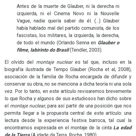
Antes de la muerte de Glauber, ni la derecha ni
izquierda, ni el Cinema Novo ni la Nouvelle
Vague, nadie quería saber de él. (…) Glauber
había hablado mal del partido comunista, de los
fascistas, los militares, la izquierda, la derecha,
de todo el mundo (Orlando Senna en
Glauber o
filme, labirinto do Brasil
(Tendler, 2003).
El olvido del
montaje nuclear
es tal que, incluso en la
biografía ilustrada de Tempo Glauber (Rocha et al, 2008),
asociación de la familia de Rocha encargada de difundir y
conservar su obra, no se menciona a dicha teoría ni una sola
vez. Por lo tanto, en este artículo revisaremos brevemente
lo que Rocha y algunos de sus estudiosos han dicho sobre
el
montaje nuclear
, para así partir de una posición que nos
permita llegar a la propuesta central de este artículo: una
lectura desde la experiencia festiva barroca, tal cual la
encontramos expresada en el montaje de la cinta
La edad
de la Tierra
(A idade da Terra, Rocha, 1980).