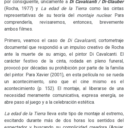
por consiguiente, únicamente a
Di Cavalcanti / Di-Glauber
(Rocha, 1977) y
La edad de la Tierra
como las cintas
representativas de su teoría del
montaje nuclear
. Para
comprenderla, revisaremos, entonces, brevemente
ambos filmes.
Primero, veamos el caso de
Di Cavalcanti
, cortometraje
documental que respondió a un impulso creativo de Rocha
ante la muerte de su amigo, el pintor Di Cavalcanti. El
carácter festivo de la cinta, rodada en pleno funeral,
provocó por décadas su prohibición por parte de la familia
del pintor. Para Xavier (2001), en esta película no se rueda
un acontecimiento, sino que el cine mismo es el
acontecimiento (p. 152). El montaje, al liberarse de una
necesidad meramente comunicativa, expresa energía, se
abre paso al juego y a la celebración estética.
La edad de la Tierra
lleva este tipo de montaje al extremo,
excitando durante más de dos horas los sentidos del
espectador y buscando su complicidad creadora (Aguiar,