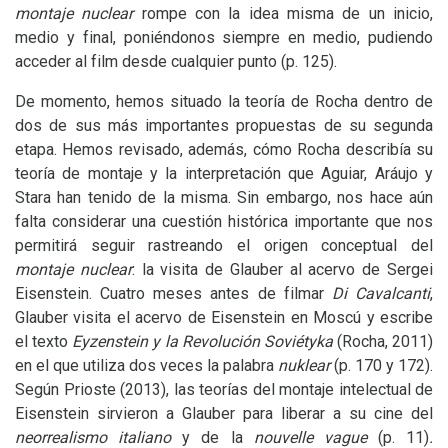
montaje nuclear
rompe con la idea misma de un inicio,
medio y final, poniéndonos siempre en medio, pudiendo
acceder al film desde cualquier punto (p. 125).
De momento, hemos situado la teoría de Rocha dentro de
dos de sus más importantes propuestas de su segunda
etapa. Hemos revisado, además, cómo Rocha describía su
teoría de montaje y la interpretación que Aguiar, Aráujo y
Stara han tenido de la misma. Sin embargo, nos hace aún
falta considerar una cuestión histórica importante que nos
permitirá seguir rastreando el origen conceptual del
montaje nuclear
: la visita de Glauber al acervo de Sergei
Eisenstein. Cuatro meses antes de filmar
Di Cavalcanti
,
Glauber visita el acervo de Eisenstein en Moscú y escribe
el texto
Eyzenstein y la Revolución Soviétyka
(Rocha, 2011)
en el que utiliza dos veces la palabra
nuklear
(p. 170 y 172).
Según Prioste (2013), las teorías del montaje intelectual de
Eisenstein sirvieron a Glauber para liberar a su cine del
neorrealismo italiano
y de la
nouvelle vague
(p. 11)
.