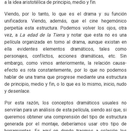
a la idea aristotélica de principio, medio y fin.
Viendo, por lo tanto, lo que es el drama y su función
unificadora. Viendo, además, que el cine hegemónico
perpetúa esta estructura. Podemos volver los ojos, otra
vez, a
La edad de la Tierra
y notar que esta no es una
película organizada en torno al drama, aunque existan en
ella evidentes elementos dramáticos, tales como
personajes, conflictos, acciones dramáticas, etc. Sin
embargo, como vimos anteriormente, la relación causa-
efecto es rota constantemente, por lo que no podemos
hablar de una trama que progrese mediante una estructura
de principio, medio y fin, o lo que es lo mismo, inicio, nudo
y desenlace.
Por esta razón, los conceptos dramáticos usuales no
servirían para un análisis de esta película, siendo así que, si
queremos obtener una comprensión del tipo de estructura
generada por el montaje, deberíamos usar otro tipo de
herramientas. Es aquí en donde traemos a colación los