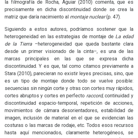
la filmografía de Rocha, Aguiar (2010) comenta, que es
precisamente en dicha discontinuidad donde se crea la
matriz que daría nacimiento al
montaje nuclear
(p. 47).
Siguiendo a estos autores, podríamos sostener que la
heterogeneidad en las estrategias de montaje de
La edad
de la Tierra
–heterogeneidad que queda bastante clara
desde un primer visionado de la cinta–, es una de las
marcas principales en las que se expresa dicha
discontinuidad. Y es que, tal como citamos previamente a
Stara (2010), parecieran no existir leyes precisas, sino, que
es un tipo de montaje donde todo se vuelve posible:
secuencias sin ningún corte y otras con cortes muy rápidos,
cortes abruptos y cortes en perfecto
raccord
, continuidad y
discontinuidad espacio-temporal, repetición de acciones,
movimientos de cámara desorientadores, estabilidad de
imagen, inclusión de material en el que se evidencian las
costuras o las marcas de rodaje, etc. Todos esos recursos
hasta aquí mencionados, claramente heterogéneos, se