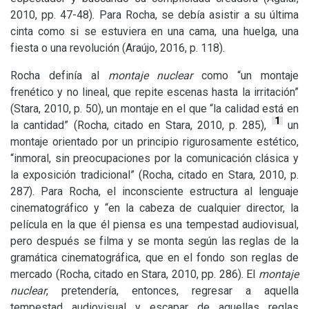
2010, pp. 47-48). Para Rocha, se debía asistir a su última
cinta como si se estuviera en una cama, una huelga, una
fiesta o una revolución (Araújo, 2016, p. 118).
Rocha definía al
montaje nuclear
como “un montaje
frenético y no lineal, que repite escenas hasta la irritación”
(Stara, 2010, p. 50), un montaje en el que “la calidad está en
1
la cantidad” (Rocha, citado en Stara, 2010, p. 285),
un
montaje orientado por un principio rigurosamente estético,
“inmoral, sin preocupaciones por la comunicación clásica y
la exposición tradicional” (Rocha, citado en Stara, 2010, p.
287). Para Rocha, el inconsciente estructura al lenguaje
cinematográfico y “en la cabeza de cualquier director, la
película en la que él piensa es una tempestad audiovisual,
pero después se filma y se monta según las reglas de la
gramática cinematográfica, que en el fondo son reglas de
mercado (Rocha, citado en Stara, 2010, pp. 286). El
montaje
nuclear
, pretendería, entonces, regresar a aquella
tempestad audiovisual y escapar de aquellas reglas