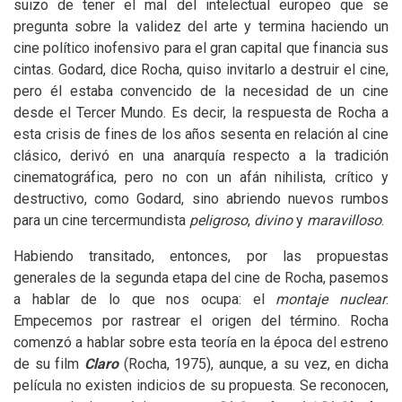
suizo de tener el mal del intelectual europeo que se
pregunta sobre la validez del arte y termina haciendo un
cine político inofensivo para el gran capital que financia sus
cintas. Godard, dice Rocha, quiso invitarlo a destruir el cine,
pero él estaba convencido de la necesidad de un cine
desde el Tercer Mundo. Es decir, la respuesta de Rocha a
esta crisis de fines de los años sesenta en relación al cine
clásico, derivó en una anarquía respecto a la tradición
cinematográfica, pero no con un afán nihilista, crítico y
destructivo, como Godard, sino abriendo nuevos rumbos
para un cine tercermundista
peligroso
,
divino
y
maravilloso
.
Habiendo transitado, entonces, por las propuestas
generales de la segunda etapa del cine de Rocha, pasemos
a hablar de lo que nos ocupa: el
montaje nuclear
.
Empecemos por rastrear el origen del término. Rocha
comenzó a hablar sobre esta teoría en la época del estreno
de su film
Claro
(Rocha, 1975), aunque, a su vez, en dicha
película no existen indicios de su propuesta. Se reconocen,