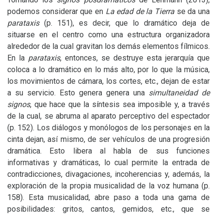
podemos considerar que en
La edad de la Tierra
se da una
parataxis
(p. 151), es decir, que lo dramático deja de
situarse en el centro como una estructura organizadora
alrededor de la cual gravitan los demás elementos fílmicos.
En la
parataxis
, entonces, se destruye esta jerarquía que
coloca a lo dramático en lo más alto, por lo que la música,
los movimientos de cámara, los cortes, etc., dejan de estar
a su servicio. Esto genera genera una
simultaneidad de
signos
, que hace que la síntesis sea imposible y, a través
de la cual, se abruma al aparato perceptivo del espectador
(p. 152). Los diálogos y monólogos de los personajes en la
cinta dejan, así mismo, de ser vehículos de una progresión
dramática. Esto libera al habla de sus funciones
informativas y dramáticas, lo cual permite la entrada de
contradicciones, divagaciones, incoherencias y, además, la
exploración de la propia musicalidad de la voz humana (p.
158). Esta musicalidad, abre paso a toda una gama de
posibilidades: gritos, cantos, gemidos, etc., que se