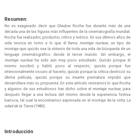
Resumen:
No es exagerado decir que Glauber Rocha fue durante más de una
década una de las figuras más influyentes de la cinematografía mundial.
Rocha fue realizador, productor, crítico y teórico. En sus últimos años de
vida teoriza en torno a lo que él llama
montaje nuclear
, un tipo de
montaje que quizás sea la síntesis de toda una vida de búsqueda de un
lenguaje cinematográfico desde el tercer mundo. Sin embargo, el
montaje nuclear
ha sido aún muy poco estudiado. Quizás porque él
mismo escribió y habló poco al respecto, quizás porque fue
intencionalmente oscuro al hacerlo, quizás porque la crítica destrozó su
última película, quizás porque su muerte prematura impidió que
desarrollara más su propuesta. En este artículo revisamos lo que Rocha
y algunos de sus estudiosos han dicho sobre el
montaje nuclear
, para
después llegar a una lectura del mismo desde la experiencia festiva
barroca, tal cual la encontramos expresada en el montaje de la cinta
La
edad de la Tierra
(1980).
Introducción