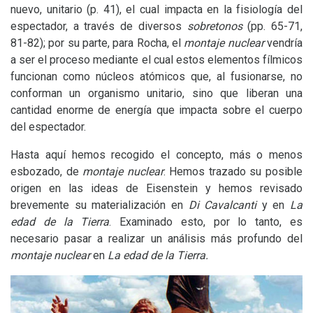
nuevo, unitario (p. 41), el cual impacta en la fisiología del
espectador, a través de diversos
sobretonos
(pp. 65-71,
81-82); por su parte, para Rocha, el
montaje nuclear
vendría
a ser el proceso mediante el cual estos elementos fílmicos
funcionan como núcleos atómicos que, al fusionarse, no
conforman un organismo unitario, sino que liberan una
cantidad enorme de energía que impacta sobre el cuerpo
del espectador.
Hasta aquí hemos recogido el concepto, más o menos
esbozado, de
montaje nuclear
. Hemos trazado su posible
origen en las ideas de Eisenstein y hemos revisado
brevemente su materialización en
Di Cavalcanti
y en
La
edad de la Tierra
. Examinado esto, por lo tanto, es
necesario pasar a realizar un análisis más profundo del
montaje nuclear
en
La edad de la Tierra.