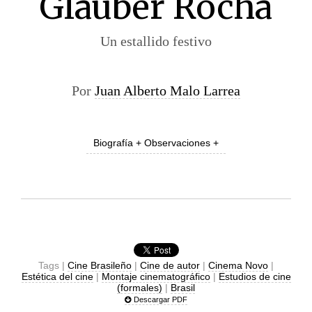
Glauber Rocha
Un estallido festivo
Por
Juan Alberto Malo Larrea
Biografía + Observaciones +
Tags |
Cine Brasileño
|
Cine de autor
|
Cinema Novo
|
Estética del cine
|
Montaje cinematográfico
|
Estudios de cine
(formales)
|
Brasil
Descargar PDF