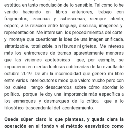
estética en tanto modulación de lo sensible. Tal como lo he
venido haciendo en libros anteriores, trabajo con
fragmentos, escenas y subescenas, siempre atenta,
espero, a la relación entre lenguaje, discurso, imágenes y
representación. Me interesan los procedimientos del corte
y montaje que cuestionan la idea de una imagen unificada,
sintetizable, totalizable, sin fisuras ni grietas. Me interesa
más los entrecruces de tramas aparentemente menores
que las visiones apoteósicas que, por ejemplo, se
impusieron en ciertas lecturas sublimadas de la revuelta de
octubre 2019. De ahí la incomodidad que generó mi libro
entre varios interlocutores míos que valoro mucho pero con
los cuales tengo desacuerdos sobre cómo abordar lo
político, porque le doy una importancia más específica a
los enmarques y desmarques de la crítica que a lo
filosófico-trascendental del acontecimiento.
Queda súper claro lo que planteas, y queda clara la
operación en el fondo y el método ensayístico como