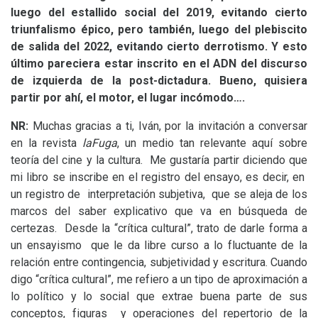
luego del estallido social del 2019, evitando cierto
triunfalismo épico, pero también, luego del plebiscito
de salida del 2022, evitando cierto derrotismo. Y esto
último pareciera estar inscrito en el
ADN
del discurso
de izquierda de la post-dictadura. Bueno, quisiera
partir por ahí, el motor, el lugar incómodo….
NR
:
Muchas gracias a ti, Iván, por la invitación a conversar
en la revista
laFuga
, un medio tan relevante aquí sobre
teoría del cine y la cultura. Me gustaría partir diciendo que
mi libro se inscribe en el registro del ensayo, es decir, en
un registro de interpretación subjetiva, que se aleja de los
marcos del saber explicativo que va en búsqueda de
certezas. Desde la “crítica cultural”, trato de darle forma a
un ensayismo que le da libre curso a lo fluctuante de la
relación entre contingencia, subjetividad y escritura. Cuando
digo “crítica cultural”, me refiero a un tipo de aproximación a
lo político y lo social que extrae buena parte de sus
conceptos, figuras y operaciones del repertorio de la