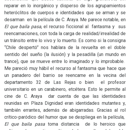
reparar en lo inorgánico y disperso de los agrupamientos
heteróclitos de cuerpos e identidades que se arman y se
desarman en la película de C. Araya. Me parece notable, en
El que baila pasa
, el recurso ficcional al fantasma y sus
reencarnaciones, con toda la carga de realidad/irrealidad de
un tránsito entre lo vivo y lo muerto. Es como si la consigna
“Chile despertó” nos hablara de la revuelta en el doble
sentido del sueño (la ilusión) y la pesadilla (un mundo en
trance), que se mueve entre lo imaginado y lo improbable.
Me pareció muy hábil el recurso al fantasma que hace que
un panadero del barrio se reencarne en la vecina del
departamento 32 de Las Rejas o bien el profesor
universitario en un carabinero, etcétera. Esto le permite al
cine de C. Araya dar cuenta de que las identidades
reunidas en Plaza Dignidad eran identidades mutantes y,
también errantes, además de abigarradas. Gracias al rol
crítico-paródico del humor que se despliega en la película,
El que baila pasa
toma distancia de lo heroico que