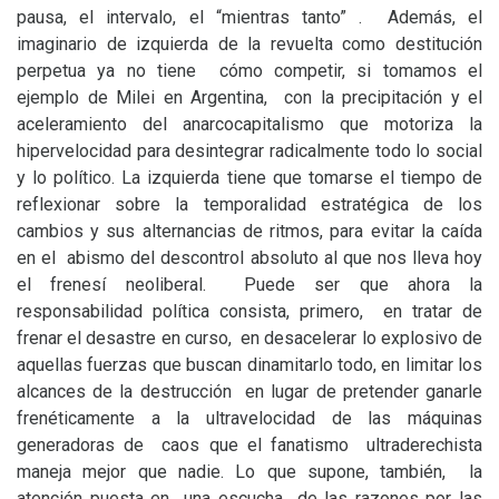
pausa, el intervalo, el “mientras tanto” . Además, el
imaginario de izquierda de la revuelta como destitución
perpetua ya no tiene cómo competir, si tomamos el
ejemplo de Milei en Argentina, con la precipitación y el
aceleramiento del anarcocapitalismo que motoriza la
hipervelocidad para desintegrar radicalmente todo lo social
y lo político. La izquierda tiene que tomarse el tiempo de
reflexionar sobre la temporalidad estratégica de los
cambios y sus alternancias de ritmos, para evitar la caída
en el abismo del descontrol absoluto al que nos lleva hoy
el frenesí neoliberal. Puede ser que ahora la
responsabilidad política consista, primero, en tratar de
frenar el desastre en curso, en desacelerar lo explosivo de
aquellas fuerzas que buscan dinamitarlo todo, en limitar los
alcances de la destrucción en lugar de pretender ganarle
frenéticamente a la ultravelocidad de las máquinas
generadoras de caos que el fanatismo ultraderechista
maneja mejor que nadie. Lo que supone, también, la
atención puesta en una escucha de las razones por las