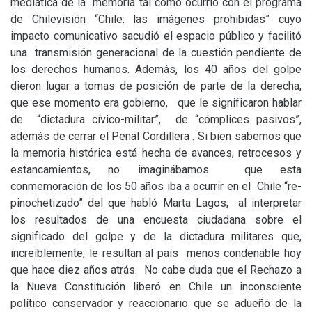
mediática de la memoria tal como ocurrió con el programa
de Chilevisión “Chile: las imágenes prohibidas” cuyo
impacto comunicativo sacudió el espacio público y facilitó
una transmisión generacional de la cuestión pendiente de
los derechos humanos. Además, los 40 años del golpe
dieron lugar a tomas de posición de parte de la derecha,
que ese momento era gobierno, que le significaron hablar
de “dictadura cívico-militar”, de “cómplices pasivos”,
además de cerrar el Penal Cordillera . Si bien sabemos que
la memoria histórica está hecha de avances, retrocesos y
estancamientos, no imaginábamos que esta
conmemoración de los 50 años iba a ocurrir en el Chile “re-
pinochetizado” del que habló Marta Lagos, al interpretar
los resultados de una encuesta ciudadana sobre el
significado del golpe y de la dictadura militares que,
increíblemente, le resultan al país menos condenable hoy
que hace diez años atrás. No cabe duda que el Rechazo a
la Nueva Constitución liberó en Chile un inconsciente
político conservador y reaccionario que se adueñó de la