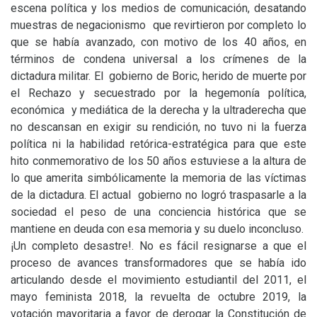
escena política y los medios de comunicación, desatando
muestras de negacionismo que revirtieron por completo lo
que se había avanzado, con motivo de los 40 años, en
términos de condena universal a los crímenes de la
dictadura militar. El gobierno de Boric, herido de muerte por
el Rechazo y secuestrado por la hegemonía política,
económica y mediática de la derecha y la ultraderecha que
no descansan en exigir su rendición, no tuvo ni la fuerza
política ni la habilidad retórica-estratégica para que este
hito conmemorativo de los 50 años estuviese a la altura de
lo que amerita simbólicamente la memoria de las víctimas
de la dictadura. El actual gobierno no logró traspasarle a la
sociedad el peso de una conciencia histórica que se
mantiene en deuda con esa memoria y su duelo inconcluso.
¡Un completo desastre!. No es fácil resignarse a que el
proceso de avances transformadores que se había ido
articulando desde el movimiento estudiantil del 2011, el
mayo feminista 2018, la revuelta de octubre 2019, la
votación mayoritaria a favor de derogar la Constitución de