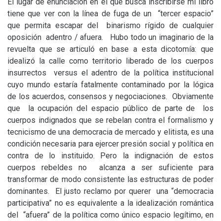
El lugar de enunciación en el que busca inscribirse mi libro
tiene que ver con la línea de fuga de un “tercer espacio”
que permita escapar del binarismo rígido de cualquier
oposición adentro / afuera. Hubo todo un imaginario de la
revuelta que se articuló en base a esta dicotomía: que
idealizó la calle como territorio liberado de los cuerpos
insurrectos versus el adentro de la política institucional
cuyo mundo estaría fatalmente contaminado por la lógica
de los acuerdos, consensos y negociaciones. Obviamente
que la ocupación del espacio público de parte de los
cuerpos indignados que se rebelan contra el formalismo y
tecnicismo de una democracia de mercado y elitista, es una
condición necesaria para ejercer presión social y política en
contra de lo instituido. Pero la indignación de estos
cuerpos rebeldes no alcanza a ser suficiente para
transformar de modo consistente las estructuras de poder
dominantes. El justo reclamo por querer una “democracia
participativa” no es equivalente a la idealización romántica
del “afuera” de la política como único espacio legítimo, en