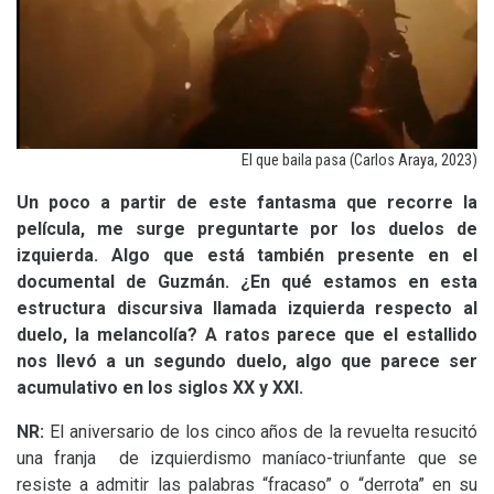
El que baila pasa (Carlos Araya, 2023)
Un poco a partir de este fantasma que recorre la
película, me surge preguntarte por los duelos de
izquierda. Algo que está también presente en el
documental de Guzmán. ¿En qué estamos en esta
estructura discursiva llamada izquierda respecto al
duelo, la melancolía? A ratos parece que el estallido
nos llevó a un segundo duelo, algo que parece ser
acumulativo en los siglos
XX
y
XXI
.
NR
:
El aniversario de los cinco años de la revuelta resucitó
una franja de izquierdismo maníaco-triunfante que se
resiste a admitir las palabras “fracaso” o “derrota” en su