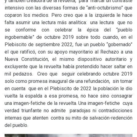
y también creadora de la revuelta, para marcar un contraste
intensivo con las diversas formas de “anti-octubrismo” que
coparon los medios. Pero creo que a la izquierda le hace
falta asumir una lectura más analítica: una lectura que no
se conforme con celebrar la épica del “pueblo
ingobernable” de octubre 2019 sobre todo cuando, en el
Plebiscito de septiembre 2022, fue un pueblo “gobernado”
el que ratificó, con su apoyo mayoritario al Rechazo a una
Nueva Constitución, el mismo dispositivo autoritario y
excluyente que la revuelta había pretendido hacer saltar en
mil pedazos. Creo que seguir celebrando octubre 2019
solo como promesa inaugural de una refundación, sin tomar
en cuenta que en el Plebiscito de 2022 la población le dio
vuelta la espalda a esa promesa, no hace sino consagrar
una imagen-fetiche de la revuelta. Una imagen-fetiche cuya
verdad triunfante no admite paradojas ni contradicciones
internas que atenten contra su mito de salvación-redención
del pueblo.