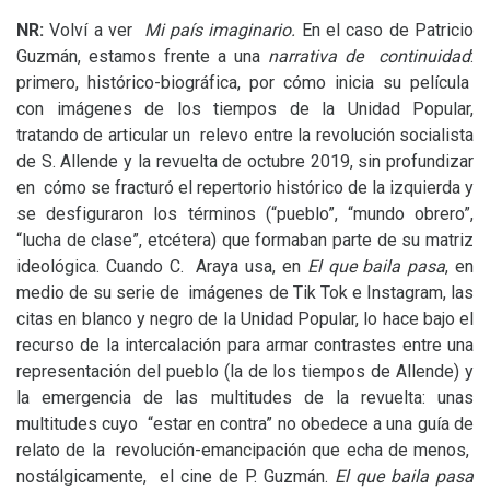
NR
:
Volví a ver
Mi país imaginario.
En el caso de Patricio
Guzmán, estamos frente a una
narrativa de continuidad
:
primero, histórico-biográfica, por cómo inicia su película
con imágenes de los tiempos de la Unidad Popular,
tratando de articular un relevo entre la revolución socialista
de S. Allende y la revuelta de octubre 2019, sin profundizar
en cómo se fracturó el repertorio histórico de la izquierda y
se desfiguraron los términos (“pueblo”, “mundo obrero”,
“lucha de clase”, etcétera) que formaban parte de su matriz
ideológica. Cuando C. Araya usa, en
El que baila pasa
, en
medio de su serie de imágenes de Tik Tok e Instagram, las
citas en blanco y negro de la Unidad Popular, lo hace bajo el
recurso de la intercalación para armar contrastes entre una
representación del pueblo (la de los tiempos de Allende) y
la emergencia de las multitudes de la revuelta: unas
multitudes cuyo “estar en contra” no obedece a una guía de
relato de la revolución-emancipación que echa de menos,
nostálgicamente, el cine de P. Guzmán.
El que baila pasa