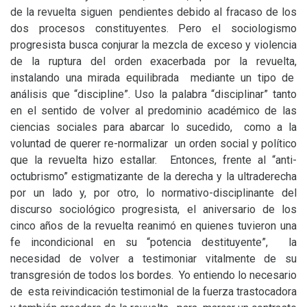
de la revuelta siguen pendientes debido al fracaso de los
dos procesos constituyentes. Pero el sociologismo
progresista busca conjurar la mezcla de exceso y violencia
de la ruptura del orden exacerbada por la revuelta,
instalando una mirada equilibrada mediante un tipo de
análisis que “discipline”. Uso la palabra “disciplinar” tanto
en el sentido de volver al predominio académico de las
ciencias sociales para abarcar lo sucedido, como a la
voluntad de querer re-normalizar un orden social y político
que la revuelta hizo estallar. Entonces, frente al “anti-
octubrismo” estigmatizante de la derecha y la ultraderecha
por un lado y, por otro, lo normativo-disciplinante del
discurso sociológico progresista, el aniversario de los
cinco años de la revuelta reanimó en quienes tuvieron una
fe incondicional en su “potencia destituyente”, la
necesidad de volver a testimoniar vitalmente de su
transgresión de todos los bordes. Yo entiendo lo necesario
de esta reivindicación testimonial de la fuerza trastocadora