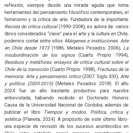
reflexión, siempre desde una mirada aguda que toma
herramientas del pensamiento filosófico contemporáneo, el
feminismo y la crítica de arte. Fundadora de la importante
Revista de crítica cultural
(1990-2008), es autora de varios
libros considerados “clave” para el arte y la cultura en Chile,
podemos contar entre ellos:
Márgenes e instituciones. Arte
en Chile desde 1973
(1986; Metales Pesados: 2006),
La
insubordinación de los signos
(Cuarto Propio: 1994),
Residuos y metáforas: ensayos de crítica cultural sobre el
Chile de la transición
(Cuarto Propio: 1998),
Fracturas de la
memoria. Arte y pensamiento crítico
(2007: Siglo
XXI
),
Arte
y política (2005-2015)
(Metales Pesados: 2018). El año
2024 fue un año bastante productivo para nuestra
entrevistada, habiendo recibido el Doctorado Honoris
Causa de la Universidad Nacional de Córdoba, además de
publicar el libro
Tiempos y modos. Política, crítica y
estética
(Planeta, 2024). A propósito de este último libro-
una especie de revisión de los sucesos acontecidos en