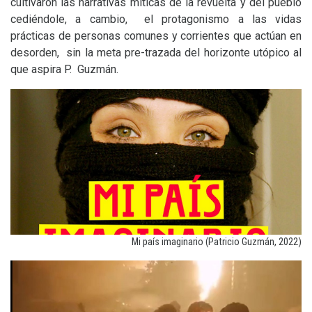
cultivaron las narrativas míticas de la revuelta y del pueblo
cediéndole, a cambio, el protagonismo a las vidas
prácticas de personas comunes y corrientes que actúan en
desorden, sin la meta pre-trazada del horizonte utópico al
que aspira P. Guzmán.
Mi país imaginario (Patricio Guzmán, 2022)