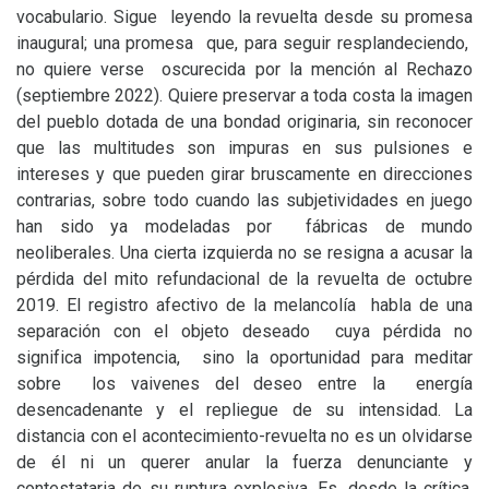
vocabulario. Sigue leyendo la revuelta desde su promesa
inaugural; una promesa que, para seguir resplandeciendo,
no quiere verse oscurecida por la mención al Rechazo
(septiembre 2022). Quiere preservar a toda costa la imagen
del pueblo dotada de una bondad originaria, sin reconocer
que las multitudes son impuras en sus pulsiones e
intereses y que pueden girar bruscamente en direcciones
contrarias, sobre todo cuando las subjetividades en juego
han sido ya modeladas por fábricas de mundo
neoliberales. Una cierta izquierda no se resigna a acusar la
pérdida del mito refundacional de la revuelta de octubre
2019. El registro afectivo de la melancolía habla de una
separación con el objeto deseado cuya pérdida no
significa impotencia, sino la oportunidad para meditar
sobre los vaivenes del deseo entre la energía
desencadenante y el repliegue de su intensidad. La
distancia con el acontecimiento-revuelta no es un olvidarse
de él ni un querer anular la fuerza denunciante y
contestataria de su ruptura explosiva. Es, desde la crítica,