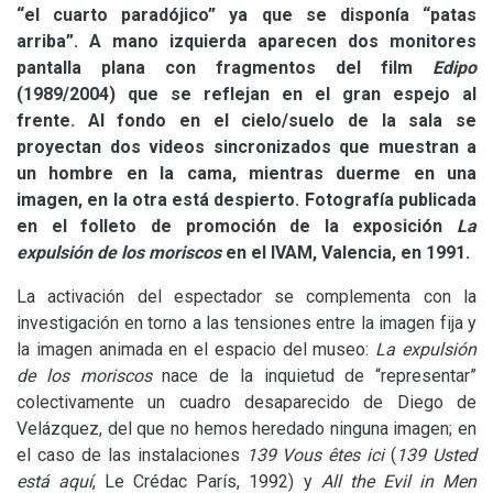
“el cuarto paradójico” ya que se disponía “patas
arriba”. A mano izquierda aparecen dos monitores
pantalla plana con fragmentos del film
Edipo
(1989/2004) que se reflejan en el gran espejo al
frente. Al fondo en el cielo/suelo de la sala se
proyectan dos videos sincronizados que muestran a
un hombre en la cama, mientras duerme en una
imagen, en la otra está despierto. Fotografía publicada
en el folleto de promoción de la exposición
La
expulsión de los moriscos
en el
IVAM
, Valencia, en 1991.
La activación del espectador se complementa con la
investigación en torno a las tensiones entre la imagen fija y
la imagen animada en el espacio del museo:
La expulsión
de los moriscos
nace de la inquietud de “representar”
colectivamente un cuadro desaparecido de Diego de
Velázquez, del que no hemos heredado ninguna imagen; en
el caso de las instalaciones
139 Vous êtes ici
(
139 Usted
está aquí
, Le Crédac París, 1992) y
All the Evil in Men