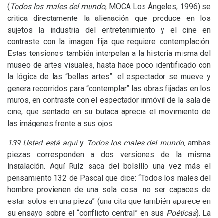
(
Todos los males del mundo
,
MOCA
Los Ángeles, 1996) se
critica directamente la alienación que produce en los
sujetos la industria del entretenimiento y el cine en
contraste con la imagen fija que requiere contemplación.
Estas tensiones también interpelan a la historia misma del
museo de artes visuales, hasta hace poco identificado con
la lógica de las “bellas artes”: el espectador se mueve y
genera recorridos para “contemplar” las obras fijadas en los
muros, en contraste con el espectador inmóvil de la sala de
cine, que sentado en su butaca aprecia el movimiento de
las imágenes frente a sus ojos.
139 Usted está aquí
y
Todos los males del mundo
, ambas
piezas corresponden a dos versiones de la misma
instalación. Aquí Ruiz saca del bolsillo una vez más el
pensamiento 132 de Pascal que dice: “Todos los males del
hombre provienen de una sola cosa: no ser capaces de
estar solos en una pieza” (una cita que también aparece en
su ensayo sobre el “conflicto central” en sus
Poéticas
). La