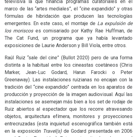
televisiva la que financia programas curatoriales en el
marco de las “artes mediales”, el “cine expandido” y otras
fórmulas de hibridación que producen las tecnologías
emergentes. En este caso, el montaje de
La expulsión de
los moriscos
es comisariado por Kathy Rae Huffman, de
The Cat Fund, un programa que ya había levantado
exposiciones de Laurie Anderson y Bill Viola, entre otros.
Raúl Ruiz “sale del cine” (Bullot 2020) pero de una forma
distinta a la habitual entre los cineastas coetáneos (Chris
Marker, Jean-Luc Godard, Harun Farocki o Peter
Greenaway). Las instalaciones ruizianas no encajan con la
tradición del “cine expandido” centrada en los aparatos de
producción y proyección de la imagen audiovisual. Aquí las
instalaciones se asemejan más bien a los set de rodaje de
Ruiz abiertos al espectador que los recorre atravesando
objetos, arquitectura efímera, monitores y proyecciones
entrecruzadas (esta inquietud escenográfica también está
en la exposición
Travel(s)
de Godard presentada en 2006