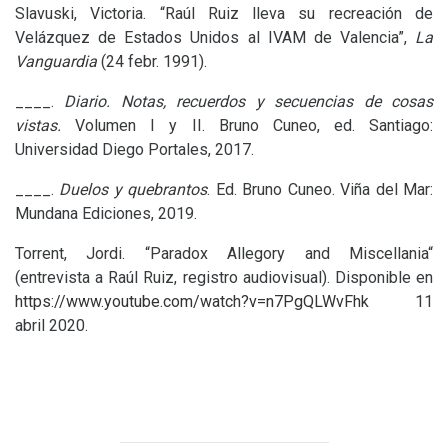
Slavuski, Victoria. “Raúl Ruiz lleva su recreación de
Velázquez de Estados Unidos al
IVAM
de Valencia”,
La
Vanguardia
(24 febr. 1991).
____.
Diario. Notas, recuerdos y secuencias de cosas
vistas.
Volumen I y
II
. Bruno Cuneo, ed. Santiago:
Universidad Diego Portales, 2017.
____.
Duelos y quebrantos
. Ed. Bruno Cuneo. Viña del Mar:
Mundana Ediciones, 2019.
Torrent, Jordi. “Paradox Allegory and Miscellania“
(entrevista a Raúl Ruiz, registro audiovisual). Disponible en
https://www.youtube.com/watch?v=n7PgQLWvFhk
11
abril 2020.