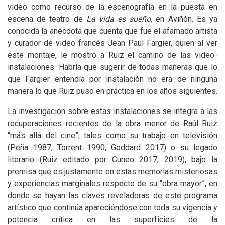
video como recurso de la escenografía en la puesta en
escena de teatro de
La vida es sueño
, en Aviñón. Es ya
conocida la anécdota que cuenta que fue el afamado artista
y curador de video francés Jean Paul Fargier, quien al ver
este montaje, le mostró a Ruiz el camino de las video-
instalaciones. Habría que sugerir de todas maneras que lo
que Fargier entendía por instalación no era de ninguna
manera lo que Ruiz puso en práctica en los años siguientes.
La investigación sobre estas instalaciones se integra a las
recuperaciones recientes de la obra menor de Raúl Ruiz
“más allá del cine”, tales como su trabajo en televisión
(Peña 1987, Torrent 1990, Goddard 2017) o su legado
literario (Ruiz editado por Cuneo 2017, 2019), bajo la
premisa que es justamente en estas memorias misteriosas
y experiencias marginales respecto de su “obra mayor”, en
donde se hayan las claves reveladoras de este programa
artístico que continúa apareciéndose con toda su vigencia y
potencia crítica en las superficies de la