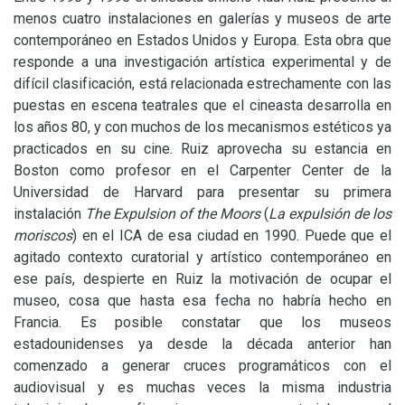
menos cuatro instalaciones en galerías y museos de arte
contemporáneo en Estados Unidos y Europa. Esta obra que
responde a una investigación artística experimental y de
difícil clasificación, está relacionada estrechamente con las
puestas en escena teatrales que el cineasta desarrolla en
los años 80, y con muchos de los mecanismos estéticos ya
practicados en su cine. Ruiz aprovecha su estancia en
Boston como profesor en el Carpenter Center de la
Universidad de Harvard para presentar su primera
instalación
The Expulsion of the Moors
(
La expulsión de los
moriscos
) en el
ICA
de esa ciudad en 1990. Puede que el
agitado contexto curatorial y artístico contemporáneo en
ese país, despierte en Ruiz la motivación de ocupar el
museo, cosa que hasta esa fecha no habría hecho en
Francia. Es posible constatar que los museos
estadounidenses ya desde la década anterior han
comenzado a generar cruces programáticos con el
audiovisual y es muchas veces la misma industria