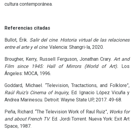
cultura contemporánea.
Referencias citadas
Bullot, Érik.
Salir del cine
.
Historia virtual de las relaciones
entre el arte y el cine
. Valencia: Shangri-la, 2020.
Brougher, Kerry, Russell Ferguson, Jonathan Crary.
Art and
Film since 1945: Hall of Mirrors (World of Art).
Los
Ángeles:
MOCA
, 1996.
Goddard, Michael. “Television, Tractactions, and Folklore”,
Raúl Ruiz’s Cinema of Inquiry,
Ed. Ignacio López Vicuña y
Andrea Marinescu. Detroit: Wayne State
UP
, 2017. 49-68.
Peña, Richard. “The Television Work of Raul Ruiz”,
Works for
and about French
TV
. Ed. Jordi Torrent. Nueva York: Exit Art
Space, 1987.