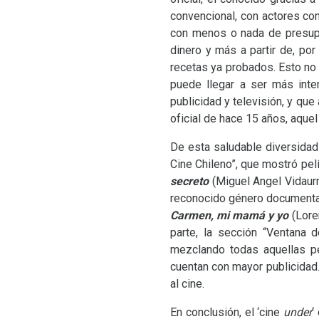
convencional, con actores co
con menos o nada de presupu
dinero y más a partir de, por
recetas ya probados. Esto no 
puede llegar a ser más int
publicidad y televisión, y que
oficial de hace 15 años, aquel
De esta saludable diversida
Cine Chileno”, que mostró pe
secreto
(Miguel Angel Vidaur
reconocido género documental
Carmen, mi mamá y yo
(Lore
parte, la sección “Ventana 
mezclando todas aquellas p
cuentan con mayor publicidad.
al cine.
En conclusión, el ‘cine
under
‘