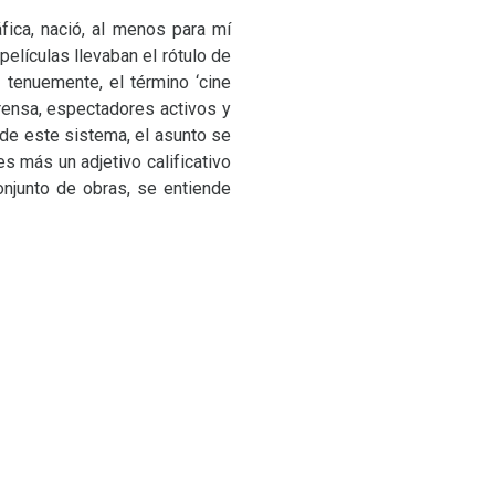
ica, nació, al menos para mí
películas llevaban el rótulo de
o tenuemente, el término ‘cine
prensa, espectadores activos y
 de este sistema, el asunto se
es más un adjetivo calificativo
onjunto de obras, se entiende