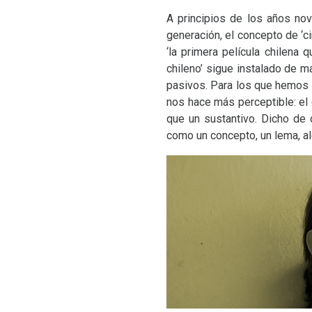
A principios de los años no
generación, el concepto de ‘ci
‘la primera película chilena 
chileno’ sigue instalado de m
pasivos. Para los que hemos e
nos hace más perceptible: el c
que un sustantivo. Dicho de 
como un concepto, un lema, al