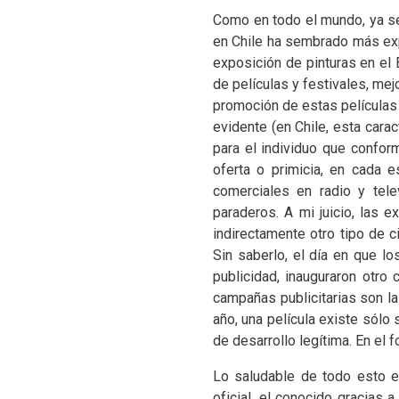
Como en todo el mundo, ya sea
en Chile ha sembrado más exp
exposición de pinturas en el 
de películas y festivales, mej
promoción de estas películas
evidente (en Chile, esta cara
para el individuo que confo
oferta o primicia, en cada e
comerciales en radio y telev
paraderos. A mi juicio, las e
indirectamente otro tipo de 
Sin saberlo, el día en que l
publicidad, inauguraron otro
campañas publicitarias son la
año, una película existe sólo
de desarrollo legítima. En el 
Lo saludable de todo esto e
oficial, el conocido gracias 