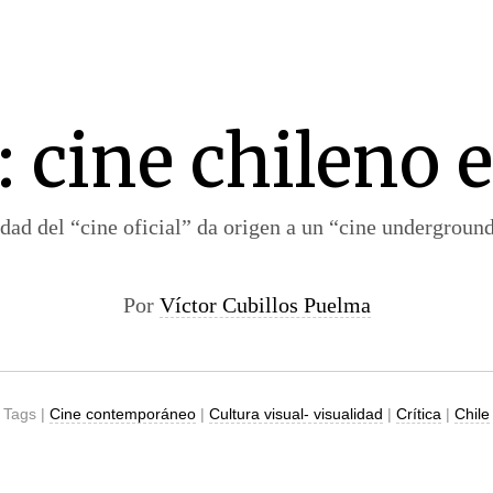
 cine chileno 
dad del “cine oficial” da origen a un “cine undergroun
Por
Víctor Cubillos Puelma
Tags |
Cine contemporáneo
|
Cultura visual- visualidad
|
Crítica
|
Chile