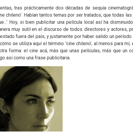
ventas, tras prácticamente dos décadas de sequía cinematográf
ne chileno’. Habían tantos temas por ser tratados, que todas las 
que…’ Hoy, si bien publicitar una película local así ha disminuid
anera muy sutil en el discurso de todos: directores y actores, 
stado fuera del país, y justamente por haber salido un período
ómo se utiliza aquí el término ‘cine chileno’, al menos para mí, 
otra forma: el cine acá, más que unas películas, más que un c
go así como una frase publicitaria.